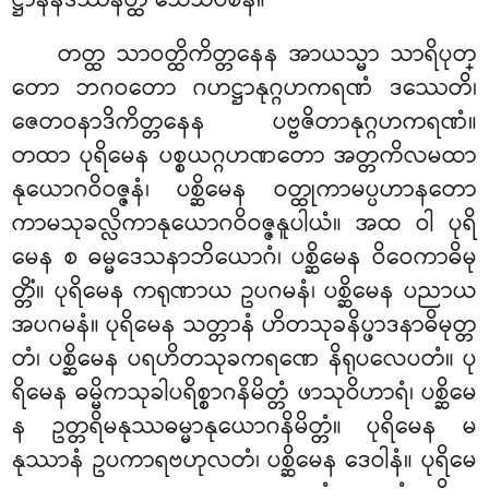
ဋ္ဌာနနိဒဿနတ္ထံ သေသဝစနံ။
တတ္ထ သာဝတ္ထိကိတ္တနေန အာယသ္မာ သာရိပုတ္
တော ဘဂဝတော ဂဟဋ္ဌာနုဂ္ဂဟကရဏံ ဒဿေတိ၊
ဇေတဝနာဒိကိတ္တနေန ပဗ္ဗဇိတာနုဂ္ဂဟကရဏံ။
တထာ ပုရိမေန ပစ္စယဂ္ဂဟဏတော အတ္တကိလမထာ
နုယောဂဝိဝဇ္ဇနံ၊ ပစ္ဆိမေန ဝတ္ထုကာမပ္ပဟာနတော
ကာမသုခလ္လိကာနုယောဂဝိဝဇ္ဇနူပါယံ။ အထ ဝါ ပုရိ
မေန စ ဓမ္မဒေသနာဘိယောဂံ၊ ပစ္ဆိမေန ဝိဝေကာဓိမု
တ္တိံ။ ပုရိမေန ကရုဏာယ ဥပဂမနံ၊ ပစ္ဆိမေန ပညာယ
အပဂမနံ။ ပုရိမေန သတ္တာနံ ဟိတသုခနိပ္ဖာဒနာဓိမုတ္တ
တံ၊ ပစ္ဆိမေန ပရဟိတသုခကရဏေ နိရုပလေပတံ။ ပု
ရိမေန ဓမ္မိကသုခါပရိစ္စာဂနိမိတ္တံ ဖာသုဝိဟာရံ၊ ပစ္ဆိမေ
န ဥတ္တရိမနုဿဓမ္မာနုယောဂနိမိတ္တံ။ ပုရိမေန မ
နုဿာနံ ဥပကာရဗဟုလတံ၊ ပစ္ဆိမေန ဒေဝါနံ။ ပုရိမေ