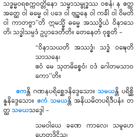
သဒ္ဓမ္မဝရစက္ကဝတ္တိနော သမ္မာသမ္ဗုဒ္ဓဿ ဝစနံ၊ န ဧတ္ထ
အတ္ထေ ဝါ ဓမ္မေ ဝါ ပဒေ ဝါ ဗျဉ္ဇနေ ဝါ ကင်္ခါ ဝါ ဝိမတိ
ဝါ ကာတဗ္ဗာ’’တိ ဣမသ္မိံ ဓမ္မေ အဿဒ္ဓိယံ ဝိနာသေ
တိ၊ သဒ္ဓါသမ္ပဒံ ဥပ္ပာဒေတီတိ။ တေနေတံ ဝုစ္စတိ –
‘‘ဝိနာသယတိ အဿဒ္ဓံ၊ သဒ္ဓံ ဝဍ္ဎေတိ
သာသနေ၊
ဧဝံ မေ သုတမိစ္စေဝံ၊ ဝဒံ ဂေါတမသာဝ
ကော’’တိ။
ဧက
န္တိ ဂဏနပရိစ္ဆေဒနိဒ္ဒေသော။
သမယ
န္တိ ပရိစ္ဆိ
န္နနိဒ္ဒေသော။
ဧကံ သမယ
န္တိ အနိယမိတပရိဒီပနံ။ တ
တ္ထ
သမယ
သဒ္ဒေါ –
သမဝါယေ
ခဏေ ကာလေ၊ သမူဟေ
ဟေတုဒိဋ္ဌိသု၊