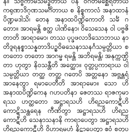
န။ သဗ္ဗကာမသမိဒ္ဓတာယ ပန ဝိဂတမစ္ဆေရတာယ
ကရုဏာဒိဂုဏသမင်္ဂိတာယ စ နိစ္စကာလံ အနာထာနံ
ပိဏ္ဍမဒါသိ၊ တေန အနာထပိဏ္ဍိကောတိ သင်္ခံ ဂ
တော။ အာရမန္တိ ဧတ္ထ ပါဏိနော၊ ဝိသေသေန ဝါ ပဗ္ဗဇိ
တာတိ အာရာမော၊ တဿ ပုပ္ဖဖလာဒိသောဘာယ နာ
တိဒူရနစ္စာသန္နတာဒိပဉ္စဝိဓသေနာသနင်္ဂသမ္ပတ္တိယာ စ
တတော တတော အာဂမ္မ ရမန္တိ အဘိရမန္တိ၊ အနုက္ကဏ္ဌိ
တာ ဟုတွာ နိဝသန္တီတိ အတ္ထော။ ဝုတ္တပ္ပကာရာယ ဝါ
သမ္ပတ္တိယာ တတ္ထ တတ္ထ ဂတေပိ အတ္တနော အဗ္ဘန္တရံ
အာနေတွာ ရမာပေတီတိ အာရာမော။ သော ဟိ
အနာထပိဏ္ဍိကေန ဂဟပတိနာ ဇေတဿ ရာဇကုမာ
ရဿ ဟတ္ထတော အဋ္ဌာရသဟိ ဟိရညကောဋီဟိ
ကောဋိသန္ထရေန ကီဏိတွာ အဋ္ဌာရသဟိ ဟိရည
ကောဋီဟိ သေနာသနာနိ ကာရာပေတွာ အဋ္ဌာရသဟိ
ဟိရညကောဋီဟိ ဝိဟာရမဟံ နိဋ္ဌာပေတွာ ဧဝံ စတုပ