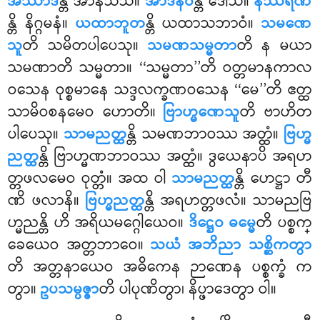
အဿာဒ
န္တိ အာနိသံသံ။
အာဒီနဝ
န္တိ ဒေါသံ။
နိဿရဏ
န္တိ နိဂ္ဂမနံ။
ယထာဘူတ
န္တိ ယထာသဘာဝံ။
သမဏေ
သူ
တိ သမိတပါပေသု။
သမဏသမ္မတာ
တိ န မယာ
သမဏာတိ သမ္မတာ။ ‘‘သမ္မတာ’’တိ ဝတ္တမာနကာလ
ဝသေန ဝုစ္စမာနေ သဒ္ဒလက္ခဏဝသေန ‘‘မေ’’တိ ဧတ္ထ
သာမိဝစနမေဝ ဟောတိ။
ဗြာဟ္မဏေသူ
တိ ဗာဟိတ
ပါပေသု။
သာမညတ္ထ
န္တိ သမဏဘာဝဿ အတ္ထံ။
ဗြဟ္မ
ညတ္ထ
န္တိ ဗြာဟ္မဏဘာဝဿ အတ္ထံ။ ဒွယေနာပိ အရဟ
တ္တဖလမေဝ ဝုတ္တံ။ အထ ဝါ
သာမညတ္ထ
န္တိ ဟေဋ္ဌာ တီ
ဏိ ဖလာနိ။
ဗြဟ္မညတ္ထ
န္တိ အရဟတ္တဖလံ။ သာမညဗြ
ဟ္မညန္တိ ဟိ အရိယမဂ္ဂေါယေဝ။
ဒိဋ္ဌေဝ ဓမ္မေ
တိ ပစ္စက္
ခေယေဝ အတ္တဘာဝေ။
သယံ အဘိညာ သစ္ဆိကတွာ
တိ အတ္တနာယေဝ အဓိကေန ဉာဏေန ပစ္စက္ခံ က
တွာ။
ဥပသမ္ပဇ္ဇာ
တိ ပါပုဏိတွာ၊ နိပ္ဖာဒေတွာ ဝါ။