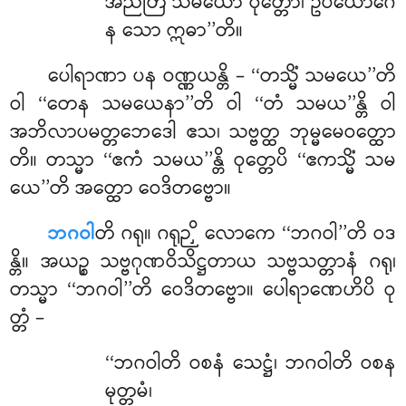
အညတြ သမယော ဝုတ္တော၊ ဥပယောဂေ
န သော ဣဓာ’’တိ။
ပေါရာဏာ
ပန ဝဏ္ဏယန္တိ – ‘‘တသ္မိံ သမယေ’’တိ
ဝါ ‘‘တေန သမယေနာ’’တိ ဝါ ‘‘တံ သမယ’’န္တိ ဝါ
အဘိလာပမတ္တဘေဒေါ ဧသ၊ သဗ္ဗတ္ထ ဘုမ္မမေဝတ္ထော
တိ။ တသ္မာ
‘‘ဧကံ သမယ’’န္တိ ဝုတ္တေပိ ‘‘ဧကသ္မိံ သမ
ယေ’’တိ အတ္ထော ဝေဒိတဗ္ဗော။
ဘဂဝါ
တိ ဂရု။ ဂရုဉှိ လောကေ ‘‘ဘဂဝါ’’တိ ဝဒ
န္တိ။ အယဉ္စ သဗ္ဗဂုဏဝိသိဋ္ဌတာယ သဗ္ဗသတ္တာနံ ဂရု၊
တသ္မာ ‘‘ဘဂဝါ’’တိ ဝေဒိတဗ္ဗော။ ပေါရာဏေဟိပိ ဝု
တ္တံ –
‘‘ဘဂဝါတိ
ဝစနံ သေဋ္ဌံ၊ ဘဂဝါတိ ဝစန
မုတ္တမံ၊