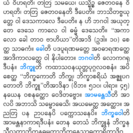
ယံ ဝိဟရတိ၊ တတြ သမယေ၊ ယသ္မိဉ္စ ဇေတဝနေ ဝိ
ဟရတိ၊ တတြ ဇေတဝနေတိ ဒီပေတိ။ ဘာသိတဗ္ဗယု
တ္တေ ဝါ ဒေသကာလေ ဒီပေတိ။ န ဟိ ဘဂဝါ
အယုတ္
တေ ဒေသေ ကာလေ ဝါ ဓမ္မံ ဒေသေတိ။ ‘‘အကာ
လော ခေါ တာဝ ဗာဟိယာ’’တိအာဒိ (ဥဒါ။ ၁၀) စေ
တ္ထ သာဓကံ။
ခေါ
တိ ပဒပူရဏမတ္တေ အဝဓာရဏတ္ထေ
အာဒိကာလတ္ထေ ဝါ နိပါတော။
ဘဂဝါ
တိ လောကဂရု
ဒီပနံ။
ဘိက္ခူ
တိ ကထာသဝနယုတ္တပုဂ္ဂလဝစနံ။ အပိ
စေတ္ထ ‘‘ဘိက္ခကောတိ ဘိက္ခု၊ ဘိက္ခာစရိယံ အဇ္ဈုပဂ
တောတိ ဘိက္ခူ’’တိအာဒိနာ (ဝိဘ။ ၅၁၀၊ ပါရာ။ ၄၅)
နယေန ဝစနတ္ထော ဝေဒိတဗ္ဗော။
အာမန္တေသီ
တိ အာ
လပိ အဘာသိ သမ္ဗောဓေသိ၊ အယမေတ္ထ အတ္ထော။ အ
ညတြ
ပန ဉာပနေပိ ပက္ကောသနေပိ။
ဘိက္ခဝေါ
တိ
အာမန္တနာကာရဒီပနံ။ တေန တေသံ ဘိက္ခူနံ ဘိက္ခန
သီလတာဘိက္ခနဓမ္မတာဘိက္ခနေသာဓုကာရိတာဒိဂု