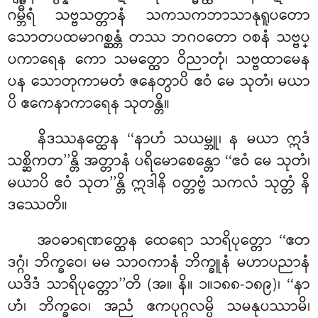
ဂမ္ဘီရံ သဗ္ဗသတ္တာနံ သကသကဘာသာနုရူပတော
သောတပထမာဂစ္ဆန္တံ တဿ ဘဂဝတော ဝစနံ သဗ္ဗပ္
ပကာရေန ကော သမတ္ထော ဝိညာတုံ၊ သဗ္ဗထာမေန
ပန သောတုကာမတံ ဇနေတွာပိ ဧဝံ မေ သုတံ၊ မယာ
ပိ ဧကေနာကာရေန သုတန္တိ။
နိဒဿနတ္ထေန ‘‘နာဟံ သယမ္ဘူ၊ န မယာ ဣဒံ
သစ္ဆိကတ’’န္တိ အတ္တာနံ ပရိမောစေန္တော ‘‘ဧဝံ မေ သုတံ၊
မယာပိ ဧဝံ သုတ’’န္တိ ဣဒါနိ ဝတ္တဗ္ဗံ သကလံ သုတ္တံ နိ
ဒဿေတိ။
အဝဓာရဏတ္ထေန
ထေရော သာရိပုတ္တော ‘‘ဧတ
ဒဂ္ဂံ၊ ဘိက္ခဝေ၊ မမ သာဝကာနံ ဘိက္ခူနံ မဟာပညာနံ
ယဒိဒံ သာရိပုတ္တော’’တိ (အ။ နိ။ ၁။၁၈၈-၁၈၉)၊ ‘‘နာ
ဟံ၊ ဘိက္ခဝေ၊ အညံ ဧကပုဂ္ဂလမ္ပိ
သမနုပဿာမိ၊