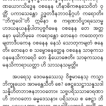
ဏယောဂသိဒ္ဓေန ဝစနေန ဟီနာဓိကဇနသေဝိတံ ဝု
တ္တိံ ပကာသေန္တော ဥဒ္ဓတဒီနဘာဝနိဂ္ဂဟံ ကရောတိ။
‘‘ဘိက္ခဝေါ’’တိ ဣမိနာ စ ကရုဏာဝိပ္ဖာရသောမ္မ
ဟဒယနယနနိပါတပုဗ္ဗင်္ဂမေန ဝစနေန တေ အတ္တ
နော မုခါဘိမုခေ ကရောန္တော တေနေဝ ကထေတုက
မျတာဒီပကေန ဝစနေန နေသံ သောတုကမျတံ ဇနေ
တိ။ တေနေဝ စ သမ္ဗောဓနတ္ထေန ဝစနေန သာဓုကသ
ဝနမနသိကာရေပိ တေ နိယောဇေတိ။ သာဓုကသဝန
မနသိကာရာယတ္တာ ဟိ သာသနသမ္ပတ္တိ။
အပရေသု ဒေဝမနုဿေသု ဝိဇ္ဇမာနေသု ကသ္မာ
ဘိက္ခူယေဝ အာမန္တေသီတိ စေ? ဇေဋ္ဌသေဋ္ဌာသန္နသဒါ
သန္နိဟိတဘာဇနဘာဝတော။ သဗ္ဗပရိသသာဓာရဏာ
ဟိ ဘဂဝတော ဓမ္မဒေသနာ။ ပရိသာယ စ ဇေဋ္ဌာ ဘိ