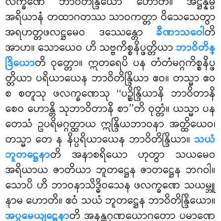
လက္ခဏေ ဘာဝိတိန္ဒြိယော ဟောတိ။ အဋ္ဌန္နမ္ပိ
အရိယာနံ တထာဂတဿ သာဝကတ္တာ ဝိသေသေတွာ
အရဟတ္တဖလဋ္ဌမေဝ ဒဿေန္တော
ခီဏာသဝေါ
တိ
အာဟ။ သောယေဝ ဟိ သဗ္ဗကိစ္စနိပ္ဖတ္တိယာ
ဘာဝိတိန္
ဒြိယော
တိ ဝုတ္တော။ ဣတရေပိ ပန တံတံမဂ္ဂကိစ္စနိပ္ဖ
တ္တိယာ ပရိယာယေန ဘာဝိတိန္ဒြိယာ ဧဝ။ တသ္မာ ဧဝ
စ စတူသု ဖလက္ခဏေသု ‘‘ပဉ္စိန္ဒြိယာနိ ဘာဝိတာနိ
စေဝ ဟောန္တိ သုဘာဝိတာနိ စာ’’တိ ဝုတ္တံ။ ယသ္မာ ပန
တေသံ ဥပရိမဂ္ဂတ္ထာယ ဣန္ဒြိယဘာဝနာ အတ္ထိယေဝ၊
တသ္မာ တေ န နိပ္ပရိယာယေန ဘာဝိတိန္ဒြိယာ။
သယံ
ဘူတဋ္ဌေနာ
တိ အနာစရိယော ဟုတွာ သယမေဝ
အရိယာယ ဇာတိယာ ဘူတဋ္ဌေန ဇာတဋ္ဌေန ဘဂဝါ။
သောပိ ဟိ ဘာဝနာသိဒ္ဓိဝသေန ဖလက္ခဏေ သယမ္ဘူ
နာမ ဟောတိ။ ဧဝံ သယံ ဘူတဋ္ဌေန ဘာဝိတိန္ဒြိယော။
အပ္ပမေယျဋ္ဌေနာ
တိ အနန္တဂုဏယောဂတော ပမာဏေ