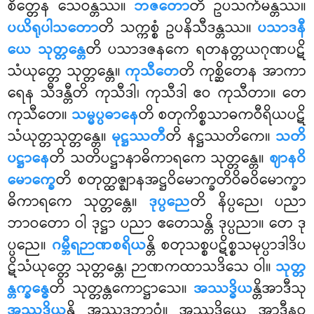
စိတ္တေန သေဝန္တဿ။
ဘဇတော
တိ ဥပသင်္ကမန္တဿ။
ပယိရုပါသတော
တိ သက္ကစ္စံ ဥပနိသီဒန္တဿ။
ပသာဒနီ
ယေ သုတ္တန္တေ
တိ ပသာဒဇနကေ ရတနတ္တယဂုဏပဋိ
သံယုတ္တေ သုတ္တန္တေ။
ကုသီတေ
တိ ကုစ္ဆိတေန အာကာ
ရေန သီဒန္တီတိ ကုသီဒါ၊ ကုသီဒါ ဧဝ ကုသီတာ။ တေ
ကုသီတေ။
သမ္မပ္ပဓာနေ
တိ စတုကိစ္စသာဓကဝီရိယပဋိ
သံယုတ္တသုတ္တန္တေ။
မုဋ္ဌဿတီ
တိ နဋ္ဌဿတိကေ။
သတိ
ပဋ္ဌာနေ
တိ သတိပဋ္ဌာနာဓိကာရကေ သုတ္တန္တေ။
ဈာနဝိ
မောက္ခေ
တိ စတုတ္ထဇ္ဈာနအဋ္ဌဝိမောက္ခတိဝိဓဝိမောက္ခာ
ဓိကာရကေ သုတ္တန္တေ။
ဒုပ္ပညေ
တိ နိပ္ပညေ၊ ပညာ
ဘာဝတော ဝါ ဒုဋ္ဌာ ပညာ ဧတေသန္တိ ဒုပ္ပညာ။ တေ ဒု
ပ္ပညေ။
ဂမ္ဘီရဉာဏစရိယ
န္တိ စတုသစ္စပဋိစ္စသမုပ္ပာဒါဒိပ
ဋိသံယုတ္တေ သုတ္တန္တေ၊ ဉာဏကထာသဒိသေ ဝါ။
သုတ္တ
န္တက္ခန္ဓေ
တိ သုတ္တန္တကောဋ္ဌာသေ။
အဿဒ္ဓိယ
န္တိအာဒီသု
အဿဒ္ဓိယ
န္တိ အဿဒ္ဓဘာဝံ။ အဿဒ္ဓိယေ အာဒီနဝ