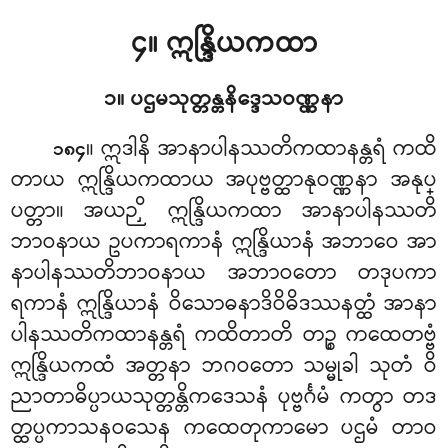
၄။ ဣန္ဒြိယကထာ
၁။ ပဌမသုတ္တန္တနိဒ္ဒေသဝဏ္ဏနာ
။ ဣဒါနိ
အာနာပါနဿတိကထာနန္တရံ ကထိ
၁၈၄
တာယ ဣန္ဒြိယကထာယ အပုဗ္ဗတ္ထာနုဝဏ္ဏနာ အနုပ္
ပတ္တာ။ အယဉှိ ဣန္ဒြိယကထာ အာနာပါနဿတိ
ဘာဝနာယ ဥပကာရကာနံ ဣန္ဒြိယာနံ အဘာဝေ အာ
နာပါနဿတိဘာဝနာယ အဘာဝတော တဒုပကာ
ရကာနံ ဣန္ဒြိယာနံ ဝိသောဓနာဒိဝိဓိဒဿနတ္ထံ အာနာ
ပါနဿတိကထာနန္တရံ ကထိတာတိ တဉ္စ ကထေတဗ္ဗံ
ဣန္ဒြိယကထံ အတ္တနာ ဘဂဝတော သမ္မုခါ သုတံ ဝိ
ညာတာဓိပ္ပာယသုတ္တန္တိကဒေသနံ ပုဗ္ဗင်္ဂမံ ကတွာ တဒ
တ္ထပ္ပကာသနဝသေန ကထေတုကာမော ပဌမံ တာဝ