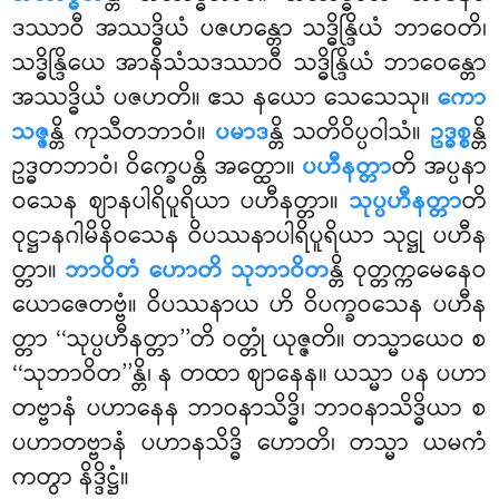
ဒဿာဝီ အဿဒ္ဓိယံ ပဇဟန္တော သဒ္ဓိန္ဒြိယံ ဘာဝေတိ၊
သဒ္ဓိန္ဒြိယေ အာနိသံသဒဿာဝီ သဒ္ဓိန္ဒြိယံ ဘာဝေန္တော
အဿဒ္ဓိယံ
ပဇဟတိ။ ဧသ နယော
သေသေသု။
ကော
သဇ္ဇ
န္တိ ကုသီတဘာဝံ။
ပမာဒ
န္တိ သတိဝိပ္ပဝါသံ။
ဥဒ္ဓစ္စ
န္တိ
ဥဒ္ဓတဘာဝံ၊ ဝိက္ခေပန္တိ အတ္ထော။
ပဟီနတ္တာ
တိ အပ္ပနာ
ဝသေန ဈာနပါရိပူရိယာ ပဟီနတ္တာ။
သုပ္ပဟီနတ္တာ
တိ
ဝုဋ္ဌာနဂါမိနိဝသေန ဝိပဿနာပါရိပူရိယာ သုဋ္ဌု ပဟီန
တ္တာ။
ဘာဝိတံ ဟောတိ သုဘာဝိတ
န္တိ ဝုတ္တက္ကမေနေဝ
ယောဇေတဗ္ဗံ။ ဝိပဿနာယ ဟိ ဝိပက္ခဝသေန ပဟီန
တ္တာ ‘‘သုပ္ပဟီနတ္တာ’’တိ ဝတ္တုံ ယုဇ္ဇတိ။ တသ္မာယေဝ စ
‘‘သုဘာဝိတ’’န္တိ၊ န တထာ ဈာနေန။ ယသ္မာ ပန ပဟာ
တဗ္ဗာနံ ပဟာနေန ဘာဝနာသိဒ္ဓိ၊ ဘာဝနာသိဒ္ဓိယာ စ
ပဟာတဗ္ဗာနံ ပဟာနသိဒ္ဓိ ဟောတိ၊ တသ္မာ ယမကံ
ကတွာ နိဒ္ဒိဋ္ဌံ။