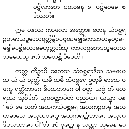
ပဋိလာဘေ ပဟာနေ စ၊ ပဋိဝေဓေ စ
ဒိဿတိ။
ဣဓ
ပနဿ ကာလော အတ္ထော။ တေန သံဝစ္ဆရ
ဥတုမာသဒ္ဓမာသရတ္တိန္ဒိဝပုဗ္ဗဏှမဇ္ဈနှိကသာယနှပဌမ-
မဇ္ဈိမပစ္ဆိမယာမမုဟုတ္တာဒီသု
ကာလပ္ပဘေဒဘူတေသု
သမယေသု ဧကံ သမယန္တိ ဒီပေတိ။
တတ္ထ ကိဉ္စာပိ ဧတေသု သံဝစ္ဆရာဒီသု သမယေ
သု ယံ ယံ သုတ္တံ ယမှိ ယမှိ သံဝစ္ဆရေ ဥတုမှိ မာသေ ပ
က္ခေ ရတ္တိဘာဂေ ဒိဝသဘာဂေ ဝါ ဝုတ္တံ၊ သဗ္ဗံ တံ ထေ
ရဿ သုဝိဒိတံ သုဝဝတ္ထာပိတံ ပညာယ။ ယသ္မာ ပန
‘‘ဧဝံ မေ သုတံ အသုကသံဝစ္ဆရေ အသုကဥတုမှိ အသု
ကမာသေ အသုကပက္ခေ အသုကရတ္တိဘာဂေ အသုက
ဒိဝသဘာဂေ ဝါ’’တိ ဧဝံ ဝုတ္တေ န သက္ကာ သုခေန ဓာ