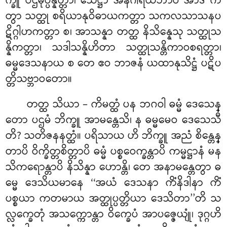
က္ခူ ပဌမုပ္ပန္နတ္တာ၊ သေဋ္ဌာ အနဂါရိယဘာဝံ အာဒိံ က
တွာ သတ္ထု စရိယာနုဝိဓာယကတ္တာ သကလသာသနပ
ဋိဂ္ဂါဟကတ္တာ စ၊ အာသန္နာ တတ္ထ နိသိန္နေသု သတ္ထုသ
န္နိကတ္တာ၊ သဒါသန္နိဟိတာ သတ္ထုသန္တိကာဝစရတ္တာ၊
ဓမ္မဒေသနာယ စ တေ ဧဝ ဘာဇနံ ယထာနုသိဋ္ဌံ ပဋိပ
တ္တိသဗ္ဘာဝတော။
တတ္ထ သိယာ – ကိမတ္ထံ ပန ဘဂဝါ ဓမ္မံ ဒေသေန္
တော ပဌမံ ဘိက္ခူ အာမန္တေသိ၊ န ဓမ္မမေဝ ဒေသေသီ
တိ? သတိဇနနတ္ထံ။ ပရိသာယ ဟိ ဘိက္ခူ အညံ စိန္တေန္
တာပိ ဝိက္ခိတ္တစိတ္တာပိ ဓမ္မံ ပစ္စဝေက္ခန္တာပိ ကမ္မဋ္ဌာနံ မန
သိကရောန္တာပိ နိသိန္နာ ဟောန္တိ၊ တေ အနာမန္တေတွာ ဓ
မ္မေ ဒေသိယမာနေ ‘‘အယံ ဒေသနာ ကိံနိဒါနာ ကိံ
ပစ္စယာ ကတမာယ အတ္ထုပ္ပတ္တိယာ ဒေသိတာ’’တိ သ
လ္လက္ခေတုံ အသက္ကောန္တာ ဝိက္ခေပံ အာပဇ္ဇေယျုံ၊ ဒုဂ္ဂဟိ