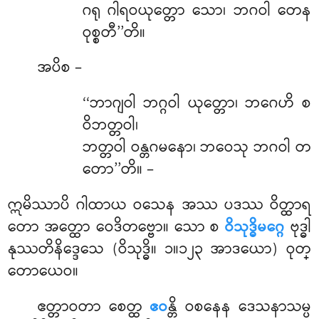
ဂရု ဂါရဝယုတ္တော သော၊ ဘဂဝါ တေန
ဝုစ္စတီ’’တိ။
အပိစ –
‘‘ဘာဂျဝါ ဘဂ္ဂဝါ ယုတ္တော၊ ဘဂေဟိ စ
ဝိဘတ္တဝါ၊
ဘတ္တဝါ ဝန္တဂမနော၊ ဘဝေသု ဘဂဝါ တ
တော’’တိ။ –
ဣမိဿာပိ ဂါထာယ ဝသေန အဿ ပဒဿ ဝိတ္ထာရ
တော အတ္ထော ဝေဒိတဗ္ဗော။ သော စ
ဝိသုဒ္ဓိမဂ္ဂေ
ဗုဒ္ဓါ
နုဿတိနိဒ္ဒေသေ (ဝိသုဒ္ဓိ။ ၁။၁၂၃ အာဒယော) ဝုတ္
တောယေဝ။
ဧတ္တာဝတာ စေတ္ထ
ဧဝ
န္တိ ဝစနေန ဒေသနာသမ္ပ