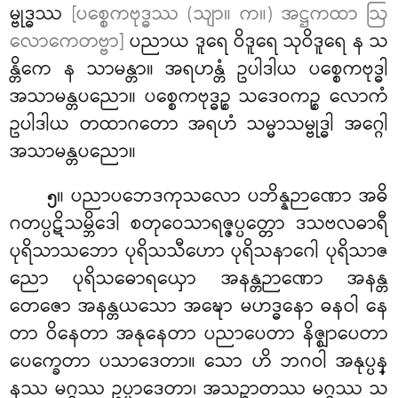
မ္ဗုဒ္ဓဿ
[ပစ္စေကဗုဒ္ဓဿ (သျာ။ က။) အဋ္ဌကထာ ဩ
လောကေတဗ္ဗာ]
ပညာယ ဒူရေ ဝိဒူရေ သုဝိဒူရေ န သ
န္တိကေ န သာမန္တာ။ အရဟန္တံ ဥပါဒါယ ပစ္စေကဗုဒ္ဓါ
အသာမန္တပညော။ ပစ္စေကဗုဒ္ဓဉ္စ သဒေဝကဉ္စ လောကံ
ဥပါဒါယ တထာဂတော အရဟံ သမ္မာသမ္ဗုဒ္ဓါ အဂ္ဂေါ
အသာမန္တပညော။
။ ပညာပဘေဒကုသလော ပဘိန္နဉာဏော အဓိ
၅
ဂတပ္ပဋိသမ္ဘိဒေါ စတုဝေသာရဇ္ဇပ္ပတ္တော ဒသဗလဓာရီ
ပုရိသာသဘော ပုရိသသီဟော ပုရိသနာဂေါ ပုရိသာဇ
ညော ပုရိသဓောရယှော အနန္တဉာဏော အနန္တ
တေဇော အနန္တယသော အဍ္ဎော မဟဒ္ဓနော ဓနဝါ နေ
တာ ဝိနေတာ အနုနေတာ ပညာပေတာ နိဇ္ဈာပေတာ
ပေက္ခေတာ
ပသာဒေတာ။ သော ဟိ ဘဂဝါ အနုပ္ပန္
နဿ မဂ္ဂဿ ဥပ္ပာဒေတာ၊ အသဉ္ဇာတဿ မဂ္ဂဿ သ