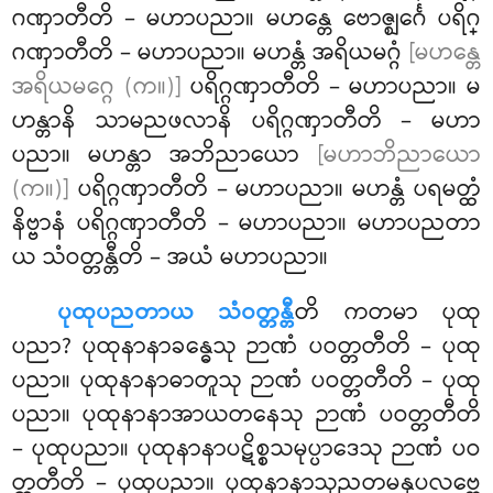
ဂဏှာတီတိ – မဟာပညာ။ မဟန္တေ ဗောဇ္ဈင်္ဂေ ပရိဂ္
ဂဏှာတီတိ
– မဟာပညာ။ မဟန္တံ အရိယမဂ္ဂံ
[မဟန္တေ
အရိယမဂ္ဂေ (က။)]
ပရိဂ္ဂဏှာတီတိ – မဟာပညာ။ မ
ဟန္တာနိ သာမညဖလာနိ ပရိဂ္ဂဏှာတီတိ – မဟာ
ပညာ။ မဟန္တာ အဘိညာယော
[မဟာဘိညာယော
(က။)]
ပရိဂ္ဂဏှာတီတိ – မဟာပညာ။ မဟန္တံ ပရမတ္ထံ
နိဗ္ဗာနံ ပရိဂ္ဂဏှာတီတိ – မဟာပညာ။ မဟာပညတာ
ယ သံဝတ္တန္တီတိ – အယံ မဟာပညာ။
ပုထုပညတာယ သံဝတ္တန္တီ
တိ ကတမာ ပုထု
ပညာ? ပုထုနာနာခန္ဓေသု ဉာဏံ ပဝတ္တတီတိ – ပုထု
ပညာ။ ပုထုနာနာဓာတူသု ဉာဏံ ပဝတ္တတီတိ – ပုထု
ပညာ။ ပုထုနာနာအာယတနေသု ဉာဏံ ပဝတ္တတီတိ
– ပုထုပညာ။ ပုထုနာနာပဋိစ္စသမုပ္ပာဒေသု ဉာဏံ ပဝ
တ္တတီတိ – ပုထုပညာ။ ပုထုနာနာသုညတမနုပလဗ္ဘေ