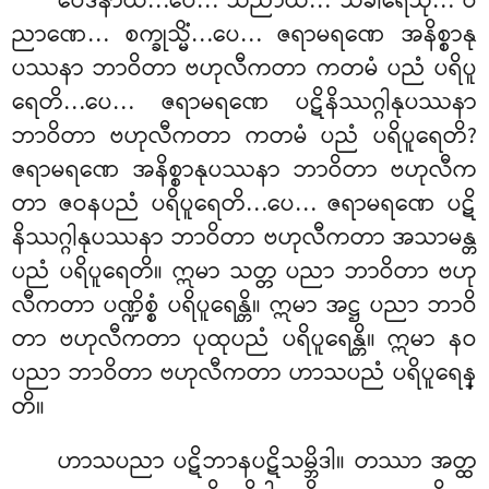
ဝေဒနာယ…ပေ… သညာယ… သင်္ခါရေသု… ဝိ
ညာဏေ… စက္ခုသ္မိံ…ပေ… ဇရာမရဏေ အနိစ္စာနု
ပဿနာ ဘာဝိတာ ဗဟုလီကတာ ကတမံ ပညံ ပရိပူ
ရေတိ…ပေ… ဇရာမရဏေ ပဋိနိဿဂ္ဂါနုပဿနာ
ဘာဝိတာ ဗဟုလီကတာ ကတမံ ပညံ ပရိပူရေတိ?
ဇရာမရဏေ အနိစ္စာနုပဿနာ ဘာဝိတာ ဗဟုလီက
တာ ဇဝနပညံ ပရိပူရေတိ…ပေ… ဇရာမရဏေ ပဋိ
နိဿဂ္ဂါနုပဿနာ ဘာဝိတာ ဗဟုလီကတာ
အသာမန္တ
ပညံ ပရိပူရေတိ။ ဣမာ သတ္တ ပညာ ဘာဝိတာ ဗဟု
လီကတာ ပဏ္ဍိစ္စံ ပရိပူရေန္တိ။ ဣမာ အဋ္ဌ ပညာ ဘာဝိ
တာ ဗဟုလီကတာ ပုထုပညံ ပရိပူရေန္တိ။ ဣမာ နဝ
ပညာ ဘာဝိတာ ဗဟုလီကတာ ဟာသပညံ ပရိပူရေန္
တိ။
ဟာသပညာ ပဋိဘာနပဋိသမ္ဘိဒါ။ တဿာ အတ္ထ