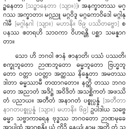
ဉ္ဇနေတာ
[သဉ္ဇာနေတာ (သျာ။)]
၊ အနက္ခာတဿ မဂ္
ဂဿ အက္ခာတာ၊ မဂ္ဂညူ မဂ္ဂဝိဒူ မဂ္ဂကောဝိဒေါ မဂ္ဂါနု
ဂါမီ
[မဂ္ဂါနုဂါ (သျာ။) မဟာနိ။ ၆၉ ပဿိတဗ္ဗော]
စ
ပနဿ ဧတရဟိ သာဝကာ ဝိဟရန္တိ ပစ္ဆာ သမန္နာဂ
တာ။
သော ဟိ ဘဂဝါ ဇာနံ ဇာနာတိ၊ ပဿံ ပဿတိ၊
စက္ခုဘူတော ဉာဏဘူတော ဓမ္မဘူတော ဗြဟ္မဘူ
တော ဝတ္တာ ပဝတ္တာ အတ္ထဿ နိန္နေတာ အမတဿ
ဒါတာ ဓမ္မဿာမီ တထာဂတော။ နတ္ထိ တဿ ဘဂဝ
တော အညာတံ အဒိဋ္ဌံ အဝိဒိတံ အသစ္ဆိကတံ အဖဿိ
တံ ပညာယ။ အတီတံ အနာဂတံ ပစ္စုပ္ပန္နံ
[အတီတာ
နာဂတပစ္စုပ္ပန္နံ (သျာ။) မဟာနိ။ ၆၉]
ဥပါဒါယ သဗ္ဗေ
ဓမ္မာ သဗ္ဗာကာရေန ဗုဒ္ဓဿ ဘဂဝတော ဉာဏမုခေ
အာပါထံ အာဂစ္ဆန္တိ။ ယံ ကိဉ္စိ နေယျံ နာမ အတ္ထိ တံ သ