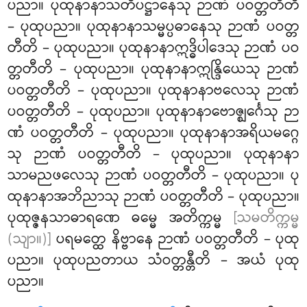
ပညာ။ ပုထုနာနာသတိပဋ္ဌာနေသု ဉာဏံ ပဝတ္တတီတိ
– ပုထုပညာ။ ပုထုနာနာသမ္မပ္ပဓာနေသု ဉာဏံ ပဝတ္တ
တီတိ – ပုထုပညာ။ ပုထုနာနာဣဒ္ဓိပါဒေသု ဉာဏံ ပဝ
တ္တတီတိ – ပုထုပညာ။ ပုထုနာနာဣန္ဒြိယေသု ဉာဏံ
ပဝတ္တတီတိ – ပုထုပညာ။ ပုထုနာနာဗလေသု ဉာဏံ
ပဝတ္တတီတိ
– ပုထုပညာ။ ပုထုနာနာဗောဇ္ဈင်္ဂေသု ဉာ
ဏံ ပဝတ္တတီတိ – ပုထုပညာ။ ပုထုနာနာအရိယမဂ္ဂေ
သု ဉာဏံ ပဝတ္တတီတိ – ပုထုပညာ။ ပုထုနာနာ
သာမညဖလေသု ဉာဏံ ပဝတ္တတီတိ – ပုထုပညာ။ ပု
ထုနာနာအဘိညာသု ဉာဏံ ပဝတ္တတီတိ – ပုထုပညာ။
ပုထုဇ္ဇနသာဓာရဏေ ဓမ္မေ အတိက္ကမ္မ
[သမတိက္ကမ္မ
(သျာ။)]
ပရမတ္ထေ နိဗ္ဗာနေ ဉာဏံ ပဝတ္တတီတိ – ပုထု
ပညာ။ ပုထုပညတာယ သံဝတ္တန္တီတိ – အယံ ပုထု
ပညာ။