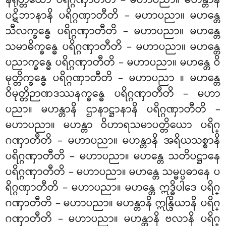
နိရုတ္တိယော ပရိဂ္ဂဏှာတီတိ – မဟာပညာ။ မဟန္တာနိ
ပဋိဘာနာနိ ပရိဂ္ဂဏှာတီတိ – မဟာပညာ။ မဟန္တေ
သီလက္ခန္ဓေ ပရိဂ္ဂဏှာတီတိ – မဟာပညာ။ မဟန္တေ
သမာဓိက္ခန္ဓေ ပရိဂ္ဂဏှာတီတိ – မဟာပညာ။ မဟန္တေ
ပညာက္ခန္ဓေ ပရိဂ္ဂဏှာတီတိ
– မဟာပညာ။ မဟန္တေ ဝိ
မုတ္တိက္ခန္ဓေ ပရိဂ္ဂဏှာတီတိ – မဟာပညာ
။ မဟန္တေ
ဝိမုတ္တိဉာဏဒဿနက္ခန္ဓေ ပရိဂ္ဂဏှာတီတိ – မဟာ
ပညာ။ မဟန္တာနိ ဌာနာဋ္ဌာနာနိ ပရိဂ္ဂဏှာတီတိ –
မဟာပညာ။ မဟန္တာ ဝိဟာရသမာပတ္တိယော ပရိဂ္
ဂဏှာတီတိ – မဟာပညာ။ မဟန္တာနိ အရိယသစ္စာနိ
ပရိဂ္ဂဏှာတီတိ – မဟာပညာ။ မဟန္တေ သတိပဋ္ဌာနေ
ပရိဂ္ဂဏှာတီတိ – မဟာပညာ။ မဟန္တေ သမ္မပ္ပဓာနေ ပ
ရိဂ္ဂဏှာတီတိ – မဟာပညာ။ မဟန္တေ ဣဒ္ဓိပါဒေ ပရိဂ္
ဂဏှာတီတိ – မဟာပညာ။ မဟန္တာနိ ဣန္ဒြိယာနိ ပရိဂ္
ဂဏှာတီတိ – မဟာပညာ။ မဟန္တာနိ ဗလာနိ ပရိဂ္