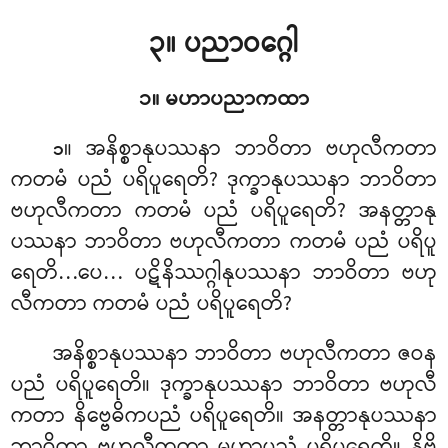
၃။ ပညာဝဂ္ဂေါ
၁။ မဟာပညာကထာ
။ အနိစ္စာနုပဿနာ
ဘာဝိတာ ဗဟုလီကတာ
၁
ကတမံ ပညံ ပရိပူရေတိ? ဒုက္ခာနုပဿနာ ဘာဝိတာ
ဗဟုလီကတာ ကတမံ ပညံ ပရိပူရေတိ? အနတ္တာနု
ပဿနာ ဘာဝိတာ ဗဟုလီကတာ ကတမံ ပညံ ပရိပူ
ရေတိ…ပေ…
ပဋိနိဿဂ္ဂါနုပဿနာ ဘာဝိတာ ဗဟု
လီကတာ ကတမံ ပညံ ပရိပူရေတိ?
အနိစ္စာနုပဿနာ ဘာဝိတာ ဗဟုလီကတာ ဇဝန
ပညံ ပရိပူရေတိ။ ဒုက္ခာနုပဿနာ ဘာဝိတာ ဗဟုလီ
ကတာ နိဗ္ဗေဓိကပညံ ပရိပူရေတိ။ အနတ္တာနုပဿနာ
ဘာဝိတာ ဗဟုလီကတာ မဟာပညံ ပရိပူရေတိ။ နိဗ္ဗိ