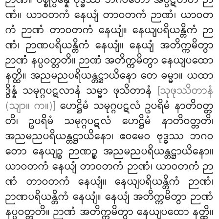
ဉာဏံ။ ပစ္စုပ္ပန္နေ ဗုဒ္ဓဿ ဘဂဝတော အပ္ပဋိဟတံ ဉာ
ဏံ။ ယာဝတကံ နေယျံ တာဝတကံ ဉာဏံ၊ ယာဝတ
ကံ ဉာဏံ တာဝတကံ နေယျံ။ နေယျပရိယန္တိကံ ဉာ
ဏံ၊ ဉာဏပရိယန္တိကံ နေယျံ။ နေယျံ အတိက္ကမိတွာ
ဉာဏံ နပ္ပဝတ္တတိ။ ဉာဏံ အတိက္ကမိတွာ နေယျပထော
နတ္ထိ။ အညမညပရိယန္တဋ္ဌာယိနော တေ ဓမ္မာ။ ယထာ
ဒွိန္နံ သမုဂ္ဂပဋလာနံ သမ္မာ ဖုသိတာနံ
[သုဖုဿိတာနံ
(သျာ။ က။)]
ဟေဋ္ဌိမံ သမုဂ္ဂပဋလံ ဥပရိမံ နာတိဝတ္တ
တိ၊ ဥပရိမံ သမုဂ္ဂပဋလံ ဟေဋ္ဌိမံ နာတိဝတ္တတိ၊
အညမညပရိယန္တဋ္ဌာယိနော၊ ဧဝမေဝ ဗုဒ္ဓဿ ဘဂဝ
တော နေယျဉ္စ ဉာဏဉ္စ အညမညပရိယန္တဋ္ဌာယိနော။
ယာဝတကံ နေယျံ တာဝတကံ ဉာဏံ၊ ယာဝတကံ ဉာ
ဏံ တာဝတကံ နေယျံ။ နေယျပရိယန္တိကံ ဉာဏံ၊
ဉာဏပရိယန္တိကံ နေယျံ။ နေယျံ အတိက္ကမိတွာ ဉာဏံ
နပ္ပဝတ္တတိ။ ဉာဏံ အတိက္ကမိတွာ နေယျပထော နတ္ထိ။