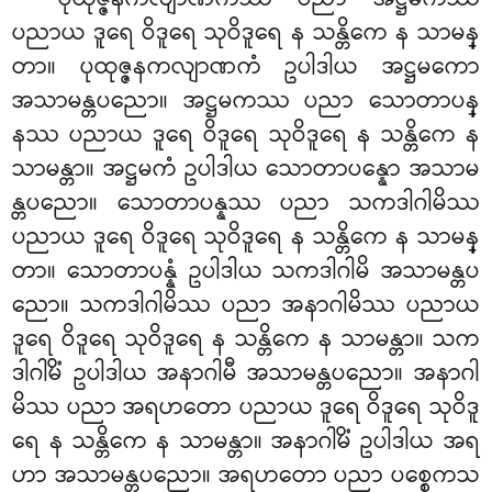
ပုထုဇ္ဇနကလျာဏကဿ ပညာ အဋ္ဌမကဿ
ပညာယ ဒူရေ ဝိဒူရေ သုဝိဒူရေ န သန္တိကေ န သာမန္
တာ။ ပုထုဇ္ဇနကလျာဏကံ ဥပါဒါယ အဋ္ဌမကော
အသာမန္တပညော။ အဋ္ဌမကဿ ပညာ သောတာပန္
နဿ ပညာယ ဒူရေ ဝိဒူရေ သုဝိဒူရေ န သန္တိကေ
န
သာမန္တာ။ အဋ္ဌမကံ ဥပါဒါယ သောတာပန္နော အသာမ
န္တပညော။ သောတာပန္နဿ ပညာ သကဒါဂါမိဿ
ပညာယ ဒူရေ ဝိဒူရေ သုဝိဒူရေ န သန္တိကေ န သာမန္
တာ။ သောတာပန္နံ ဥပါဒါယ သကဒါဂါမိ အသာမန္တပ
ညော။ သကဒါဂါမိဿ ပညာ အနာဂါမိဿ ပညာယ
ဒူရေ
ဝိဒူရေ သုဝိဒူရေ န သန္တိကေ န သာမန္တာ။ သက
ဒါဂါမိံ ဥပါဒါယ အနာဂါမီ အသာမန္တပညော။ အနာဂါ
မိဿ ပညာ အရဟတော ပညာယ ဒူရေ ဝိဒူရေ သုဝိဒူ
ရေ န သန္တိကေ န သာမန္တာ။ အနာဂါမိံ ဥပါဒါယ အရ
ဟာ အသာမန္တပညော။ အရဟတော ပညာ ပစ္စေကသ