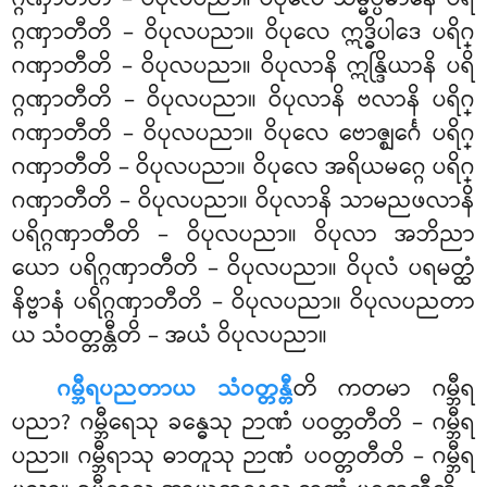
ဂ္ဂဏှာတီတိ – ဝိပုလပညာ။ ဝိပုလေ ဣဒ္ဓိပါဒေ ပရိဂ္
ဂဏှာတီတိ – ဝိပုလပညာ။ ဝိပုလာနိ ဣန္ဒြိယာနိ ပရိ
ဂ္ဂဏှာတီတိ – ဝိပုလပညာ။ ဝိပုလာနိ ဗလာနိ ပရိဂ္
ဂဏှာတီတိ – ဝိပုလပညာ။ ဝိပုလေ ဗောဇ္ဈင်္ဂေ ပရိဂ္
ဂဏှာတီတိ – ဝိပုလပညာ။ ဝိပုလေ အရိယမဂ္ဂေ ပရိဂ္
ဂဏှာတီတိ – ဝိပုလပညာ။ ဝိပုလာနိ သာမညဖလာနိ
ပရိဂ္ဂဏှာတီတိ – ဝိပုလပညာ။ ဝိပုလာ အဘိညာ
ယော ပရိဂ္ဂဏှာတီတိ – ဝိပုလပညာ။ ဝိပုလံ ပရမတ္ထံ
နိဗ္ဗာနံ ပရိဂ္ဂဏှာတီတိ – ဝိပုလပညာ။ ဝိပုလပညတာ
ယ သံဝတ္တန္တီတိ – အယံ ဝိပုလပညာ။
ဂမ္ဘီရပညတာယ သံဝတ္တန္တီ
တိ ကတမာ ဂမ္ဘီရ
ပညာ? ဂမ္ဘီရေသု ခန္ဓေသု ဉာဏံ ပဝတ္တတီတိ – ဂမ္ဘီရ
ပညာ။ ဂမ္ဘီရာသု ဓာတူသု ဉာဏံ ပဝတ္တတီတိ – ဂမ္ဘီရ