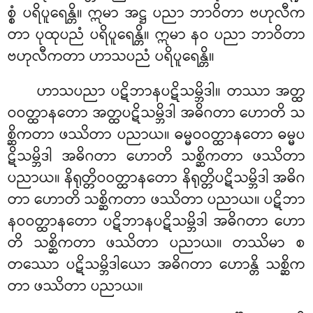
စ္စံ ပရိပူရေန္တိ။ ဣမာ အဋ္ဌ ပညာ ဘာဝိတာ ဗဟုလီက
တာ ပုထုပညံ ပရိပူရေန္တိ။ ဣမာ နဝ ပညာ ဘာဝိတာ
ဗဟုလီကတာ ဟာသပညံ ပရိပူရေန္တိ။
ဟာသပညာ
ပဋိဘာနပဋိသမ္ဘိဒါ။ တဿာ အတ္ထ
ဝဝတ္ထာနတော အတ္ထပဋိသမ္ဘိဒါ အဓိဂတာ ဟောတိ သ
စ္ဆိကတာ ဖဿိတာ ပညာယ။ ဓမ္မဝဝတ္ထာနတော ဓမ္မပ
ဋိသမ္ဘိဒါ အဓိဂတာ ဟောတိ သစ္ဆိကတာ ဖဿိတာ
ပညာယ။ နိရုတ္တိဝဝတ္ထာနတော နိရုတ္တိပဋိသမ္ဘိဒါ အဓိဂ
တာ ဟောတိ သစ္ဆိကတာ ဖဿိတာ ပညာယ။ ပဋိဘာ
နဝဝတ္ထာနတော ပဋိဘာနပဋိသမ္ဘိဒါ အဓိဂတာ ဟော
တိ သစ္ဆိကတာ ဖဿိတာ ပညာယ။ တဿိမာ စ
တဿော ပဋိသမ္ဘိဒါယော အဓိဂတာ ဟောန္တိ သစ္ဆိက
တာ ဖဿိတာ ပညာယ။