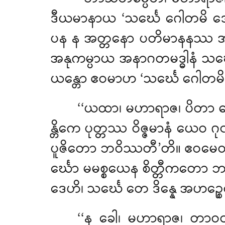
ဒီယမာနာယ ‘သင်္ဃေ ဂေါတမိ ဒေ
ပန န အတ္တနော ပတိမာနနဿ အ
အနုကမ္ပာယ အနာဂတမဒ္ဓါနံ သင်
ယန္တော ဧဝမာဟ ‘သင်္ဃေ ဂေါတမိ
‘‘ယထာ၊ မဟာရာဇ၊ ပိတာ ဓ
န္တိကေ ပုတ္တဿ ဝိဇ္ဇမာနံ ယေဝ 
ပူဇိတော ဘဝိဿတီ’တိ။ ဧဝမေဝ
င်္ဃော မမစ္စယေန စိတ္တီကတော
ဒေဟိ၊ သင်္ဃေ တေ ဒိန္နေ အဟဉ္စ
‘‘န
ခေါ၊ မဟာရာဇ၊ တာဝ