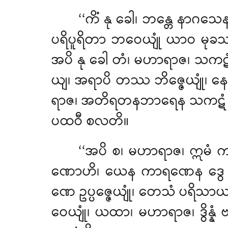
‘‘ကိံ နု ခေါ၊ ဘန္တေ နာ
ပရိပူရိတာ ဘဝေယျုံ ယာဝ မု
အပိ နု ခေါ တံ၊ မဟာရာဇ၊ သကဋံ
ယျ၊ အရာပိ တဿ ဘိဇ္ဇေယျုံ၊ န
ရာဇ၊ အတိရတနဘာရေန သကဋံ ဘိဇ္
ပထဝီ စလတိ။
‘‘အပိ စ၊ မဟာရာဇ၊ ဣမံ 
ဏောဟိ၊ ယေန ကာရဏေန ဒွေ သမ္မာသမ
ဏေ ဥပ္ပဇ္ဇေယျုံ၊ တေသံ ပရိသာယ ဝ
ဝေယျုံ၊ ယထာ၊ မဟာရာဇ၊ ဒွိန္နံ 