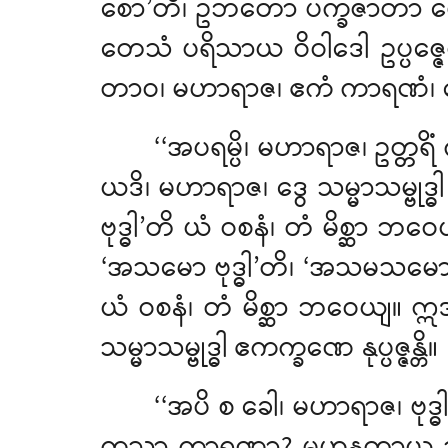
စော’တိ၊ ဥဘတော ပက္ခဇာတာ ဟောန္
တေသံ ပရိသာယ ဝိဝါဒေါ ဥပ္ပဇ္ဇ
တာဝ၊ မဟာရာဇ၊ ဧကံ ကာရဏံ၊ ယေန 
‘‘အပရမ္ပိ၊ မဟာရာဇ၊ ဥတ္တရိ
ယဒိ၊ မဟာရာဇ၊ ဒွေ သမ္မာသမ္ဗုဒ္ဓါ 
ဗုဒ္ဓါ’တိ ယံ ဝစနံ၊ တံ မိစ္ဆာ ဘဝေယျ
‘အသမော ဗုဒ္ဓါ’တိ၊ ‘အသမသမော ဗုဒ္ဓါ
ယံ ဝစနံ၊ တံ မိစ္ဆာ ဘဝေယျ။ ဣ
သမ္မာသမ္ဗုဒ္ဓါ ဧကက္ခဏေ နုပ္ပဇ္ဇန္တိ။
‘‘အပိ စ ခေါ၊ မဟာရာဇ၊ ဗု