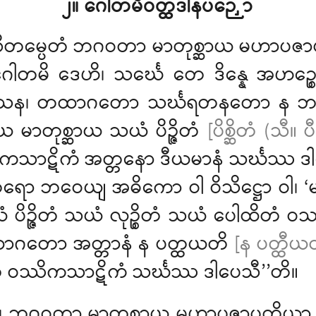
၂။ ဂေါတမိဝတ္ထဒါနပဉှော
ိတမ္ပေတံ ဘဂဝတာ မာတုစ္ဆာယ မဟာပ
ေါတမိ ဒေဟိ၊ သင်္ဃေ တေ ဒိန္နေ အဟဉ္
 နာဂသေန၊ တထာဂတော သင်္ဃရတနတော န ဘ
ာတုစ္ဆာယ သယံ ပိဉ္ဇိတံ
[ပိစ္ဆိတံ (သီ။ ပ
ိကသာဋိကံ အတ္တနော ဒီယမာနံ သင်္ဃဿ ဒါ
 ဘဝေယျ အဓိကော ဝါ ဝိသိဋ္ဌော ဝါ၊ ‘မ
ိဉ္ဇိတံ သယံ လုဉ္စိတံ သယံ ပေါထိတံ ဝ
ထာဂတော အတ္တာနံ န ပတ္ထယတိ
[န ပတ္ထီယတ
ံ ဝဿိကသာဋိကံ သင်္ဃဿ ဒါပေသီ’’တိ။
ာဇ၊ ဘဂဝတာ မာတုစ္ဆာယ မဟာပဇာပတိ