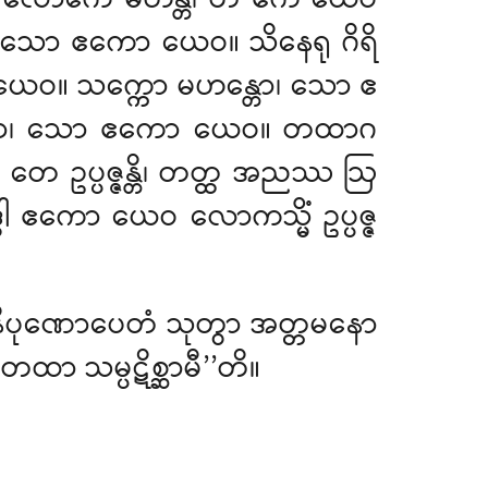
ံ လောကေ မဟန္တံ၊ တံ ဧကံ ယေဝ
သော ဧကော ယေဝ။ သိနေရု ဂိရိ
ေဝ။ သက္ကော မဟန္တော၊ သော ဧ
တော၊ သော ဧကော ယေဝ။ တထာဂ
 တေ ဥပ္ပဇ္ဇန္တိ၊ တတ္ထ အညဿ ဩ
ဧကော ယေဝ လောကသ္မိံ ဥပ္ပဇ္ဇ
ိပုဏောပေတံ သုတွာ အတ္တမနော
ာ သမ္ပဋိစ္ဆာမီ’’တိ။