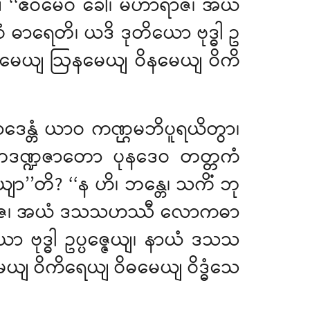
ိ။ ‘‘ဧဝမေဝ ခေါ၊ မဟာရာဇ၊ အယံ
ေတိ၊ ယဒိ ဒုတိယော ဗုဒ္ဓါ ဥ
နမေယျ ဩနမေယျ ဝိနမေယျ ဝိကိ
ဒေန္တံ ယာဝ ကဏ္ဌမဘိပူရယိတွာ၊
ိတဒဏ္ဍဇာတော ပုနဒေဝ တတ္တကံ
’’တိ? ‘‘န ဟိ၊ ဘန္တေ၊ သကိံ ဘု
ာရာဇ၊ အယံ ဒသသဟဿီ လောကဓာ
ဒ္ဓါ ဥပ္ပဇ္ဇေယျ၊ နာယံ ဒသသ
ဝိကိရေယျ ဝိဓမေယျ ဝိဒ္ဓံသေ