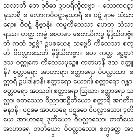
သလာတိ တေ ဒုဝိဓာ ဥပပရိက္ခိတဗ္ဗာ – လောကဝဋ္ဋာ
နုသာရီ စ လောကဝိဝဋ္ဋာနုသာရီ စ။ ဝဋ္ဋံ နာမ သံသာ
ရော။ ဝိဝဋ္ဋံ နိဗ္ဗာနံ။ ကမ္မကိလေသာ ဟေတု သံသာ
ရဿ။ တတ္ထ ကမ္မံ စေတနာ စေတသိကဉ္စ နိဒ္ဒိသိတဗ္ဗံ။
တံ ကထံ ဒဋ္ဌဗ္ဗံ? ဥပစယေန သဗ္ဗေပိ ကိလေသာ စတူ
ဟိ ဝိပလ္လာသေဟိ နိဒ္ဒိသိတဗ္ဗာ။ တေ ကတ္ထ ဒဋ္ဌဗ္ဗာ?
ဒသ ဝတ္ထုကေ ကိလေသပုဉ္ဇေ။ ကတမာနိ
ဒသ ဝတ္ထူ
နိ? စတ္တာရော အာဟာရာ၊ စတ္တာရော ဝိပလ္လာသာ၊ စ
တ္တာရိ ဥပါဒါနာနိ၊ စတ္တာရော ယောဂါ၊ စတ္တာရော ဂန္ထာ၊
စတ္တာရော အာသဝါ၊ စတ္တာရော ဩဃာ၊ စတ္တာရော သ
လ္လာ၊ စတဿော ဝိညာဏဋ္ဌိတိယော စတ္တာရိ အဂတိဂ
မနာနိ။ ပဌမေ အာဟာရေ ပဌမော ဝိပလ္လာသော၊ ဒုတိ
ယေ အာဟာရေ ဒုတိယော ဝိပလ္လာသော၊ တတိယေ
အာဟာရေ တတိယော ဝိပလ္လာသော၊ စတုတ္ထေ အာ