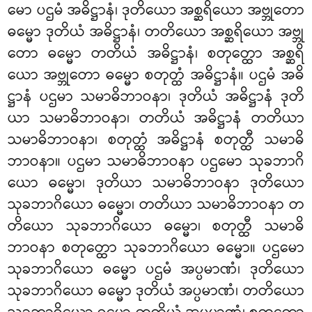
မော ပဌမံ
အဓိဋ္ဌာနံ၊ ဒုတိယော အစ္ဆရိယော အဗ္ဘုတော
ဓမ္မော ဒုတိယံ အဓိဋ္ဌာနံ၊ တတိယော အစ္ဆရိယော အဗ္ဘု
တော ဓမ္မော တတိယံ အဓိဋ္ဌာနံ၊ စတုတ္ထော အစ္ဆရိ
ယော အဗ္ဘုတော ဓမ္မော စတုတ္ထံ အဓိဋ္ဌာနံ။ ပဌမံ အဓိ
ဋ္ဌာနံ ပဌမာ သမာဓိဘာဝနာ၊ ဒုတိယံ အဓိဋ္ဌာနံ ဒုတိ
ယာ သမာဓိဘာဝနာ၊ တတိယံ အဓိဋ္ဌာနံ တတိယာ
သမာဓိဘာဝနာ၊ စတုတ္ထံ အဓိဋ္ဌာနံ စတုတ္ထီ သမာဓိ
ဘာဝနာ။ ပဌမာ သမာဓိဘာဝနာ ပဌမော သုခဘာဂိ
ယော ဓမ္မော၊ ဒုတိယာ သမာဓိဘာဝနာ ဒုတိယော
သုခဘာဂိယော ဓမ္မော၊ တတိယာ သမာဓိဘာဝနာ တ
တိယော သုခဘာဂိယော ဓမ္မော၊ စတုတ္ထီ သမာဓိ
ဘာဝနာ စတုတ္ထော သုခဘာဂိယော ဓမ္မော။ ပဌမော
သုခဘာဂိယော ဓမ္မော ပဌမံ အပ္ပမာဏံ၊ ဒုတိယော
သုခဘာဂိယော ဓမ္မော ဒုတိယံ အပ္ပမာဏံ၊ တတိယော