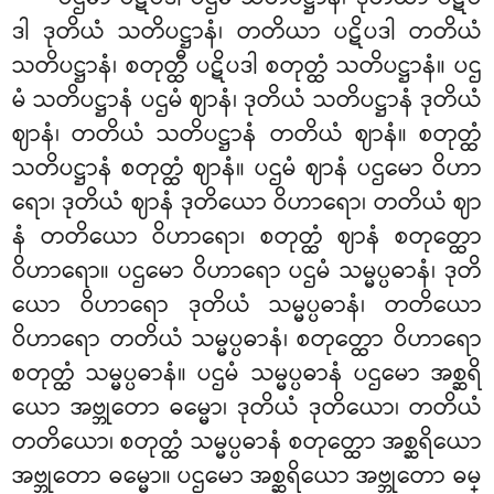
ဒါ ဒုတိယံ သတိပဋ္ဌာနံ၊ တတိယာ ပဋိပဒါ တတိယံ
သတိပဋ္ဌာနံ၊ စတုတ္ထီ ပဋိပဒါ စတုတ္ထံ သတိပဋ္ဌာနံ။ ပဌ
မံ သတိပဋ္ဌာနံ ပဌမံ ဈာနံ၊ ဒုတိယံ သတိပဋ္ဌာနံ ဒုတိယံ
ဈာနံ၊ တတိယံ သတိပဋ္ဌာနံ တတိယံ ဈာနံ။ စတုတ္ထံ
သတိပဋ္ဌာနံ စတုတ္ထံ ဈာနံ။ ပဌမံ ဈာနံ ပဌမော ဝိဟာ
ရော၊ ဒုတိယံ ဈာနံ ဒုတိယော ဝိဟာရော၊ တတိယံ ဈာ
နံ တတိယော ဝိဟာရော၊ စတုတ္ထံ ဈာနံ စတုတ္ထော
ဝိဟာရော။ ပဌမော ဝိဟာရော ပဌမံ သမ္မပ္ပဓာနံ၊ ဒုတိ
ယော ဝိဟာရော ဒုတိယံ သမ္မပ္ပဓာနံ၊ တတိယော
ဝိဟာရော တတိယံ သမ္မပ္ပဓာနံ၊ စတုတ္ထော ဝိဟာရော
စတုတ္ထံ
သမ္မပ္ပဓာနံ။ ပဌမံ သမ္မပ္ပဓာနံ ပဌမော အစ္ဆရိ
ယော အဗ္ဘုတော ဓမ္မော၊ ဒုတိယံ ဒုတိယော၊ တတိယံ
တတိယော၊ စတုတ္ထံ သမ္မပ္ပဓာနံ စတုတ္ထော အစ္ဆရိယော
အဗ္ဘုတော ဓမ္မော။ ပဌမော အစ္ဆရိယော အဗ္ဘုတော ဓမ္