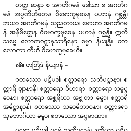
တတ္ထ ဆန္ဒာ စ အဂတိဂမနံ ဒေါသာ စ အဂတိဂ
မနံ အပ္ပဏိဟိတေန ဝိမောက္ခမုခေန ပဟာနံ ဂစ္ဆန္တိ၊
ဘယာ အဂတိဂမနံ သုညတာယ၊ မောဟာ အဂတိဂမ
နံ အနိမိတ္တေန ဝိမောက္ခမုခေန ပဟာနံ ဂစ္ဆန္တိ။ ဣတိ
သဗ္ဗေ လောကဝဋ္ဋာနုသာရိနော ဓမ္မာ နိယျန္တိ။ တေ
လောကာ တီဟိ ဝိမောက္ခမုခေဟိ။
။ တတြိဒံ နိယျာနံ –
၈၆
စတဿော ပဋိပဒါ၊ စတ္တာရော သတိပဋ္ဌာနာ၊ စ
တ္တာရိ ဈာနာနိ၊ စတ္တာရော ဝိဟာရာ၊ စတ္တာရော သမ္မပ္ပ
ဓာနာ၊ စတ္တာရော အစ္ဆရိယာ အဗ္ဘုတာ ဓမ္မာ၊ စတ္တာရိ
အဓိဋ္ဌာနာနိ၊ စတဿော သမာဓိဘာဝနာ၊ စတ္တာရော
သုခဘာဂိယာ ဓမ္မာ၊ စတဿော အပ္ပမာဏာ။
ပဌမာ ပဋိပဒါ ပဌမံ သတိပဋ္ဌာနံ၊ ဒုတိယာ ပဋိပ