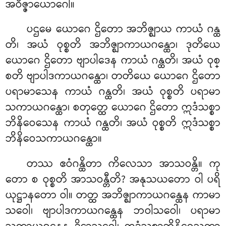
အဝိဇ္ဇာယောဂေါ။
ပဌမေ ယောဂေ ဌိတော အဘိဇ္ဈာယ ကာယံ ဂန္ထ
တိ၊ အယံ ဝုစ္စတိ အဘိဇ္ဈာကာယဂန္ထော၊ ဒုတိယေ
ယောဂေ ဌိတော ဗျာပါဒေန ကာယံ ဂန္ထတိ၊ အယံ ဝုစ္
စတိ ဗျာပါဒကာယဂန္ထော၊ တတိယေ ယောဂေ ဌိတော
ပရာမာသေန ကာယံ ဂန္ထတိ၊ အယံ ဝုစ္စတိ ပရာမာ
သကာယဂန္ထော၊ စတုတ္ထေ ယောဂေ ဌိတော ဣဒံသစ္စာ
ဘိနိဝေသေန ကာယံ ဂန္ထတိ၊ အယံ ဝုစ္စတိ ဣဒံသစ္စာ
ဘိနိဝေသကာယဂန္ထော။
တဿ ဧဝံဂန္ထိတာ ကိလေသာ အာသဝန္တိ။ ကု
တော စ ဝုစ္စတိ အာသဝန္တီတိ? အနုသယတော ဝါ ပရိ
ယုဋ္ဌာနတော ဝါ။ တတ္ထ အဘိဇ္ဈာကာယဂန္ထေန ကာမာ
သဝေါ၊ ဗျာပါဒကာယဂန္ထေန ဘဝါသဝေါ၊ ပရာမာ