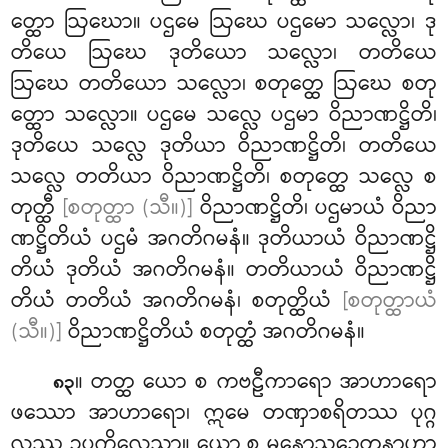
တ္ထော ဩဃော။ ပဌမေ ဩဃေ ပဌမော သလ္လော၊ ဒု
တိယေ ဩဃေ ဒုတိယော သလ္လော၊ တတိယေ
ဩဃေ တတိယော သလ္လော၊ စတုတ္ထေ ဩဃေ စတု
တ္ထော သလ္လော။ ပဌမေ သလ္လေ ပဌမာ ဝိညာဏဋ္ဌိတိ၊
ဒုတိယေ သလ္လေ ဒုတိယာ ဝိညာဏဋ္ဌိတိ၊ တတိယေ
သလ္လေ တတိယာ ဝိညာဏဋ္ဌိတိ၊ စတုတ္ထေ သလ္လေ စ
တုတ္ထီ
[စတုတ္ထာ (သီ။)]
ဝိညာဏဋ္ဌိတိ၊ ပဌမာယံ ဝိညာ
ဏဋ္ဌိတိယံ ပဌမံ အဂတိဂမနံ။ ဒုတိယာယံ ဝိညာဏဋ္ဌိ
တိယံ
ဒုတိယံ အဂတိဂမနံ။ တတိယာယံ ဝိညာဏဋ္ဌိ
တိယံ တတိယံ အဂတိဂမနံ၊ စတုတ္ထိယံ
[စတုတ္ထာယံ
(သီ။)]
ဝိညာဏဋ္ဌိတိယံ စတုတ္ထံ အဂတိဂမနံ။
။ တတ္ထ
ယော စ ကဗဠီကာရော အာဟာရော
၈၃
ဖဿော အာဟာရော၊ ဣမေ တဏှာစရိတဿ ပုဂ္ဂ
လဿ ဥပက္ကိလေသာ။ ယော စ မနောသဉ္စေတနာဟာ