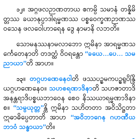
။ အဂ္ဂဖလဉာဏတာယ ဧကမ္ပိ သမာနံ တန္နိမိ
၁၂
တ္တဿ ခယာနုပ္ပာဒါရမ္မဏဿ ပစ္စဝေက္ခဏဉာဏဿ
ဝသေန ဖလဝေါဟာရေန ဒွေ နာမာနိ လဘတိ။
သောမနဿနာမလာဘော ဣမိနာ အာရမ္မဏသ
င်္ကေတေနာတိ တဒတ္ထံ ဝိဝရန္တော
‘‘ခယေ…ပေ… သမ
ညာယာ’’
တိ အာဟ။
။
တဂ္ဂဟဏေနေဝါ
တိ ဖဿပဉ္စမကပဉ္စရူပိန္ဒြိ
၁၃
ယဂ္ဂဟဏေနေဝ။
သဟစရဏာဒိနာ
တိ သဟဇာတာဒိ
အနန္တရာဒိပစ္စယဘာဝေန စေဝ နိဿယာရမ္မဏာဒိနာ
စ။
‘‘သမ္ပယုတ္တ’’
န္တိ ဣမိနာ သဟိတတာ အဝိသိဋ္ဌတာ
ဣဓာဓိပ္ပေတာတိ အာဟ
‘‘အဝိဘာဂေန ဂဟဏီယ
ဘာဝံ သန္ဓာယာ’’
တိ။