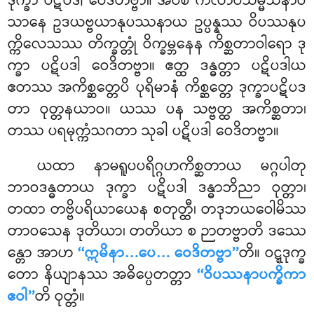
ဒုက္ခာ ပဋိပဒါ ဝေဒိတဗ္ဗာ။ အပိစ ကလာပသမ္မသနာဝ
သာနေ ဥဒယဗ္ဗယာနုပဿနာယ ဥပ္ပန္နဿ ဝိပဿနုပ
က္ကိလေသဿ တိက္ခတ္တုံ ဝိက္ခမ္ဘနေန ကိစ္ဆတာဝါရော ဒု
က္ခာ ပဋိပဒါ ဝေဒိတဗ္ဗာ။ ဧတ္ထ ဒန္ဓတ္တာ ပဋိပဒါယ
ဧတဿ အကိစ္ဆတ္တေပိ ပုရိမာနံ ကိစ္ဆတ္တေ ဒုက္ခာပဋိပဒ
တာ ဝုတ္တနယာဝ။ ယဿ ပန သဗ္ဗတ္ထ အကိစ္ဆတာ၊
တဿ ပရမုက္ကံသဂတာ သုခါ ပဋိပဒါ ဝေဒိတဗ္ဗာ။
ယထာ နာမရူပပရိဂ္ဂဟကိစ္ဆတာယ မဂ္ဂပါတု
ဘာဝဒန္ဓတာယ ဒုက္ခာ ပဋိပဒါ ဒန္ဓာဘိညာ ဝုတ္တာ၊
တထာ တဗ္ဗိပရိယာယေန စတုတ္ထီ၊ တဒုဘယဝေါမိဿ
တာဝသေန ဒုတိယာ၊ တတိယာ စ ဉာတဗ္ဗာတိ ဒဿေ
န္တော အာဟ
‘‘ဣမိနာ…ပေ… ဝေဒိတဗ္ဗာ’’
တိ။ ဝဋ္ဋဒုက္ခ
တော နိယျာနဿ အဓိပ္ပေတတ္တာ
‘‘ဝိပဿနာပက္ခိကာ
ဧဝါ’’
တိ ဝုတ္တံ။