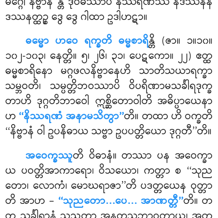
မဂ္ဂေါ နိဗ္ဗာန’’န္တိ ဒုဝိဓဿာပိ နိဿရဏဿ နိဒဿနနိ
ဒဿနတ္ထဉ္စ ဒွေ ဒွေ ဂါထာ ဥဒါဟဋာ။
ဓမ္မော ဟဝေ ရက္ခတိ ဓမ္မစာရိ
န္တိ (ဇာ။ ၁။၁၀။
၁၀၂-၁၀၃၊ နေတ္တိ။ ၅၊ ၂၆၊ ၃၁၊ ပေဋကော။ ၂၂) ဧတ္ထ
ဓမ္မစာရိနော မဂ္ဂဖလနိဗ္ဗာနေဟိ သာတိသယာရက္ခာ
သမ္ဘဝတိ၊ သမ္ပတ္တိဘဝဿာပိ ဝိပရိဏာမသင်္ခါရဒုက္ခ
တာဟိ ဒုဂ္ဂတိဘာဝေါ ဣစ္ဆိတောဝါတိ အဓိပ္ပာယေနာ
ဟ
‘‘နိဿရဏံ အနာမသိတွာ’’
တိ။ တထာ ဟိ ဝက္ခတိ
‘‘နိဗ္ဗာနံ ဝါ ဥပနိဓာယ သဗ္ဗာ ဥပပတ္တိယော ဒုဂ္ဂတီ’’တိ။
အဝေက္ခဿူ
တိ ဝိဓာနံ။ တဿာ ပန အဝေက္ခာ
ယ ပဝတ္တိအာကာရော၊ ဝိသယော၊ ကတ္တာ စ ‘‘သုည
တော၊ လောကံ၊ မောဃရာဇာ’’တိ ပဒတ္တယေန ဝုတ္တာ
တိ အာဟ –
‘‘သုညတော…ပေ… အာဏတ္တီ’’
တိ။ တ
တ္ထ သင်္ခါရာနံ သုညတာ အနတ္တသဘာဝတာယ၊ အတ္တ