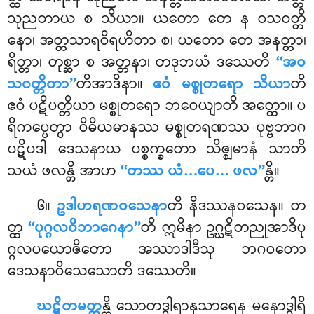
သုညတာယ စ သိယာ။ ယတော တေ န ဝသဝတ္တိ
နော၊ အတ္တသာရဝိရဟိတာ စ၊ ယတော တေ အနတ္တာ၊
ရိတ္တာ၊ တုစ္ဆာ စ အတ္တနာ၊ တဒုဘယံ ဒဿေတိ
‘‘အဝ
သဝတ္တိတာ’’
တိအာဒိနာ။
ဧဝံ မစ္စုတရော သိယာ
တိ
ဧဝံ ပဋိပတ္တိယာ မစ္စုတရော ဘဝေယျာတိ အတ္ထော။ ပ
ရိကပ္ပေတွာ ဝိဓိယမာနဿ မစ္စုတရဏဿ ပုဗ္ဗဘာဂ
ပဋိပဒါ ဒေသနာယ ပစ္စက္ခတော သိဇ္ဈမာနံ သာတိ
သယံ ဖလန္တိ အာဟ
‘‘တဿ ယံ…ပေ… ဖလ’’
န္တိ။
။
ဥဒါဟရဏဝသေနာ
တိ
နိဒဿနဝသေန။ တ
၆
တ္ထ
‘‘ပုဂ္ဂလဝိဘာဂေနာ’’
တိ ဣမိနာ ဥဂ္ဃဋိတညုအာဒိပု
ဂ္ဂလပယောဇိတော အဿာဒါဒီသု ဘဂဝတော
ဒေသနာဝိသေသောတိ ဒဿေတိ။
ဃဋိတမတ္တ
န္တိ သောတဒွါရာနုသာရေန မနောဒွါရိ