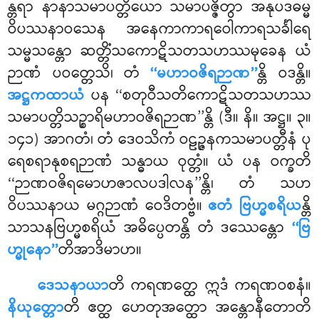
န္တရာ နာနာသမာပတ္တိယော သမာပဇ္ဇိတွာ အနုပဒဓမ္မ
ဝိပဿနာဝသေန အနေကာကာရဝေါကာရသင်္ခါရေ
သမ္မသန္တော ဆတ္တိံသကောဋိသတသဟဿမုခေန ယံ
ဉာဏံ ပဝတ္တေသိ၊ တံ
‘‘မဟာဝဇိရဉာဏ’’
န္တိ ဝဒန္တိ။
အဋ္ဌကထာယံ
ပန ‘‘စတုဝီသတိကောဋိသတသဟဿ
သမာပတ္တိသဉ္စာရိမဟာဝဇိရဉာဏ’’န္တိ (ဒီ။ နိ။ အဋ္ဌ။ ၃။
၁၄၁) အာဂတံ၊ တံ ဒေဝသိကံ ဝဠဉ္ဇနကသမာပတ္တီနံ ပု
ရေစရာနုစရဉာဏံ သန္ဓာယ ဝုတ္တံ။ ယံ ပန ဝက္ခတိ
‘‘ဉာဏဝဇိရမောဟဇာလပဒါလန’’န္တိ၊ တံ သဟ
ဝိပဿနာယ မဂ္ဂဉာဏံ ဝေဒိတဗ္ဗံ။
ဧတံ ဗြဟ္မစရိယ
န္တိ
သာသနဗြဟ္မစရိယံ အဓိပ္ပေတန္တိ တံ ဒဿေန္တော
‘‘ဗြ
ဟ္မုနော’’
တိအာဒိမာဟ။
ဒေသနာယာ
တိ ကရဏတ္ထေ ဣဒံ ကရဏဝစနံ။
နိယုတ္တော
တိ ဧတ္ထ ဟေတုအတ္ထော အန္တောနီတောတိ