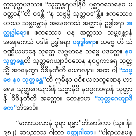
တ္တသုတ္တပဒဿ။ ‘‘သုတ္တန္တရပဒါနိပိ ပုစ္ဆာဝသေနေဝ ပ
ဝတ္တာနီ’’တိ ဝဒန္တိ ‘‘န သဗ္ဗမ္ပိ သုတ္တပဒ’’န္တိ။ ဧကဿေဝ
ပဒဿ သမ္ဘဝန္တာနံ အနေကေသံ အတ္ထာနံ ဥဒ္ဓါရော
အ
တ္ထုဒ္ဓါရော
။ ဧကဿေဝ ပန အတ္ထဿ သမ္ဘဝန္တာနံ
အနေကေသံ ပဒါနံ ဥဒ္ဓါရော
ပဒုဒ္ဓါရော
။ သဗ္ဗေ ဟိ သံ
ဝဏ္ဏိယမာနေ သုတ္တေ လဗ္ဘမာနေ သဗ္ဗေ ပဒတ္ထေ။
နဝ
သုတ္တန္တေ
တိ သုတ္တဂေယျာဒိဝသေန နဝပ္ပကာရေ သုတ္တ
သ္မိံ အာနေတွာ ဝိစိနတီတိ
ယောဇနာ။ အထ ဝါ
‘‘သဗ္
ဗေ နဝ သုတ္တန္တေ’’
တိ ဣမိနာ ပဝိစယလက္ခဏေန ဟာ
ရေန သုတ္တဂေယျာဒီနိ သဗ္ဗာနိပိ နဝပ္ပကာရာနိ သုတ္တာ
နိ ဝိစိနတီတိ အတ္ထော။ တေနာဟ
‘‘သုတ္တဂေယျာဒိ
ကေ’’
တိအာဒိ။
‘‘ကောသလာနံ ပုရာ ရမ္မာ’’တိအာဒိကာ (သု။ နိ။
၉၈၂) ဆပညာသ ဂါထာ
ဝတ္ထုဂါထာ
။ ‘‘ပါရာယနမနု