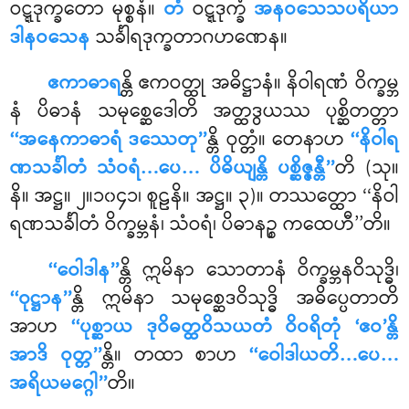
ဝဋ္ဋဒုက္ခတော မုစ္စနံ။
တံ
ဝဋ္ဋဒုက္ခံ
အနဝသေသပရိယာ
ဒါနဝသေန
သင်္ခါရဒုက္ခတာဂဟဏေန။
ဧကာဓာရ
န္တိ ဧကဝတ္ထု အဓိဋ္ဌာနံ။ နိဝါရဏံ ဝိက္ခမ္ဘ
နံ ပိဓာနံ သမုစ္ဆေဒေါတိ အတ္ထဒွယဿ ပုစ္ဆိတတ္တာ
‘‘အနေကာဓာရံ ဒဿေတု’’
န္တိ ဝုတ္တံ။ တေနာဟ
‘‘နိဝါရ
ဏသင်္ခါတံ သံဝရံ…ပေ… ပိဓိယျန္တိ ပစ္ဆိဇ္ဇန္တီ’’
တိ (သု။
နိ။ အဋ္ဌ။ ၂။၁၀၄၁၊ စူဠနိ။ အဋ္ဌ။ ၃)။ တဿတ္ထော ‘‘နိဝါ
ရဏသင်္ခါတံ ဝိက္ခမ္ဘနံ၊ သံဝရံ၊ ပိဓာနဉ္စ ကထေဟီ’’တိ။
‘‘ဝေါဒါန’’
န္တိ ဣမိနာ သောတာနံ ဝိက္ခမ္ဘနဝိသုဒ္ဓိ၊
‘‘ဝုဋ္ဌာန’’
န္တိ ဣမိနာ သမုစ္ဆေဒဝိသုဒ္ဓိ အဓိပ္ပေတာတိ
အာဟ
‘‘ပုစ္ဆာယ ဒုဝိဓတ္ထဝိသယတံ ဝိဝရိတုံ ‘ဧဝ’န္တိ
အာဒိ ဝုတ္တ’’
န္တိ။ တထာ စာဟ
‘‘ဝေါဒါယတိ…ပေ…
အရိယမဂ္ဂေါ’’
တိ။