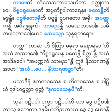
ကာမာ
တိ
ကိလေသကာမသဟိတာ ဝတ္ထုကာ
မာ။
ဝိရူပရူပေနာ
တိ အပ္ပတိရူပါကာရေန။
မထေန္တီ
တိ
မဒ္ဒန္တိ။
ပဗ္ဗဇိတောမှီ
တိ ပဗ္ဗဇ္ဇံ ဥပဂတော အမှိ။
အပဏ္ဏ
က
န္တိ အဝိရဇ္ဈနကံ။
သာမည
န္တိ သမဏဘာဝေါ။ သမိ
တပါပဘာဝေါယေဝ
သေယျော
သုန္ဒရတရော။
တတ္ထ ‘‘ကာမာ ဟိ စိတြာ မဓုရာ မနောရမာ’’တိ
အယံ အဿာဒေါ၊ ‘‘ဝိရူပရူပေန မထေန္တိ စိတ္တ’’န္တိ အယံ
အာဒီနဝေါ၊ ‘‘အပဏ္ဏကံ သာမည’’န္တိ ဣဒံ နိဿရဏန္တိ
အာဟ
‘‘အယံ…ပေ… နိဿရဏဉ္စာ’’
တိ။
ဖလာဒီနံ ဧကကဝသေန စ တိကဝသေန စ ပါဠိ
ယံ ဥဒါဟဋတ္တာ ဝုတ္တံ
‘‘ဒုကဝသေနပီ’’
တိ။
သုခါ ပဋိပဒါ၊ ဒုက္ခာ ပဋိပဒါတိ ယာ ဒွေ ပဋိပဒါ၊
တာသု ဧကေကာ ဒန္ဓခိပ္ပာဘိညတာယ ဒွေ ဒွေ ဟောန္တီ