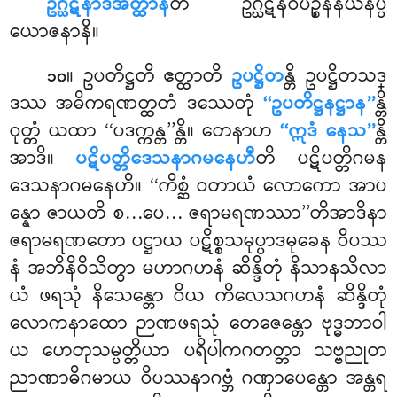
ဥဂ္ဃဋနာဒိအတ္ထာနီ
တိ ဥဂ္ဃဋနဝိပဉ္စနနယနပ္ပ
ယောဇနာနိ။
။ ဥပတိဋ္ဌတိ ဧတ္ထာတိ
ဥပဋ္ဌိတ
န္တိ ဥပဋ္ဌိတသဒ္
၁၀
ဒဿ အဓိကရဏတ္ထတံ ဒဿေတုံ
‘‘ဥပတိဋ္ဌနဋ္ဌာန’’
န္တိ
ဝုတ္တံ ယထာ ‘‘ပဒက္ကန္တ’’န္တိ။ တေနာဟ
‘‘ဣဒံ နေသ’’
န္တိ
အာဒိ။
ပဋိပတ္တိဒေသနာဂမနေဟီ
တိ ပဋိပတ္တိဂမန
ဒေသနာဂမနေဟိ။ ‘‘ကိစ္ဆံ ဝတာယံ လောကော အာပ
န္နော ဇာယတိ စ…ပေ… ဇရာမရဏဿာ’’တိအာဒိနာ
ဇရာမရဏတော ပဋ္ဌာယ ပဋိစ္စသမုပ္ပာဒမုခေန ဝိပဿ
နံ အဘိနိဝိသိတွာ မဟာဂဟနံ ဆိန္ဒိတုံ နိသာနသိလာ
ယံ ဖရသုံ နိသေန္တော ဝိယ ကိလေသဂဟနံ ဆိန္ဒိတုံ
လောကနာထော ဉာဏဖရသုံ တေဇေန္တော ဗုဒ္ဓဘာဝါ
ယ ဟေတုသမ္ပတ္တိယာ ပရိပါကဂတတ္တာ သဗ္ဗညုတ
ညာဏာဓိဂမာယ ဝိပဿနာဂဗ္ဘံ
ဂဏှာပေန္တော အန္တရ