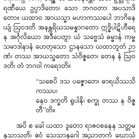
ရဏီယေ ဥပ္ပာဒိတော၊ သော ဘဂဝတာ အပသာဒိ
တော။ ယထာဝ အာယသ္မာ မဟာကဿပေါ ဘာဂိနေ
ယျံ ဩဝဒတိ အနန္တရိယသမန္နာဂတော ဣဒ္ဓိပါဋိဟီရေ
န အင်္ဂုလိယော အဒီပေတွာ
ယံ သဗ္ဗေသံ ဓမ္မာနံ ကမ္မ
သမာဒါနာနံ ဟေတုသော ဌာနသော ယထာဘူတံ ဉာ
ဏံ၊ တဿ အာယသ္မတော သံဝိဇ္ဇတေ၊ တေန နံ ဩဝ
ဒတိ၊ တံ ဘဂဝါ ကရောတိ။
‘‘သစေပိ ဒသ ပဇ္ဇောတေ၊ ဓာရယိဿသိ
ကဿပ၊
နေဝ ဒက္ခတိ ရူပါနိ၊ စက္ခု တဿ န ဝိဇ္ဇ
တီ’’တိ။
အပိ စ ခေါ ယထာ ဒူတော ရာဇဝစနေန သတ္တမ
နုသာသတိ၊ ဧဝံ သေသာနုဂေါ အညာတကံ ဃောသံ