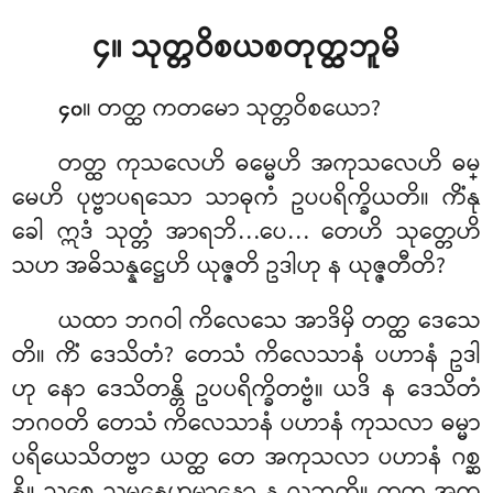
၄။ သုတ္တဝိစယစတုတ္ထဘူမိ
။ တတ္ထ
ကတမော သုတ္တဝိစယော?
၄၀
တတ္ထ
ကုသလေဟိ ဓမ္မေဟိ အကုသလေဟိ ဓမ္
မေဟိ ပုဗ္ဗာပရသော သာဓုကံ ဥပပရိက္ခိယတိ။ ကိံနု
ခေါ ဣဒံ သုတ္တံ အာရဘိ…ပေ… တေဟိ သုတ္တေဟိ
သဟ အဓိသန္နဋ္ဌေဟိ ယုဇ္ဇတိ ဥဒါဟု န ယုဇ္ဇတီတိ?
ယထာ ဘဂဝါ ကိလေသေ အာဒိမှိ တတ္ထ ဒေသေ
တိ။ ကိံ ဒေသိတံ? တေသံ ကိလေသာနံ ပဟာနံ ဥဒါ
ဟု နော ဒေသိတန္တိ ဥပပရိက္ခိတဗ္ဗံ။ ယဒိ န ဒေသိတံ
ဘဂဝတိ တေသံ ကိလေသာနံ ပဟာနံ ကုသလာ ဓမ္မာ
ပရိယေသိတဗ္ဗာ ယတ္ထ တေ အကုသလာ ပဟာနံ ဂစ္ဆ
န္တိ။ သစေ သမန္နေဟမာနော န လဘတိ။ တတ္ထ အကု