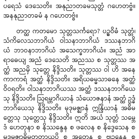
ပရေသံ ဒေသေတိ။ အနုညာတခမသုတ္တံ ဂဟေတဗ္ဗံ။
အနနုညာတခမံ န ဂဟေတဗ္ဗံ။
တတ္ထ ကတမော သုတ္တသင်္ကရော? ပဉ္စဝိဓံ
သုတ္တံ၊
သံကိလေသဘာဂိယံ ဝါသနာဘာဂိယံ ဒဿနဘာဂိ
ယံ ဘာဝနာဘာဂိယံ အသေက္ခဘာဂိယံ။ အညံ အာ
ရာဓေယျ အညံ ဒေသေတိ အညဿ စ သုတ္တဿ အ
တ္ထံ အညမှိ သုတ္တေ နိဒ္ဒိသတိ။ သုတ္တဿ ဝါ ဟိ အနေ
ကာကာရံ အတ္ထံ နိဒ္ဒိသတိ။ အရိယဓမ္မသာဓနေ အတ္ထံ
ဝိဝရတိ။ ဝါသနာဘာဂိယဿ အတ္ထံ ဒဿနဘာဂိယေ
သု နိဒ္ဒိသတိ။ ဩရမ္ဘာဂိယာနံ သံယောဇနာနံ အတ္ထံ ဥဒ္ဓံ
ဘာဂိယေသု နိဒ္ဒိသတိ။ မုဒုမဇ္ဈာနံ ဣန္ဒြိယာနံ အဓိမ
တ္တေသု သုတ္တေသု နိဒ္ဒိသတိ။ ဣတိ အယံ သုတ္တံ သမ္ဘေ
ဒံ ဟေတုနာ စ နိဿန္ဒေန စ ဖလေန စ နိဒ္ဒေသေန စ
မုဒုမဇ္ဈာဓိမတ္တတာယပိ စ အတ္ထေန စ ဗျဉ္ဇနေန စ