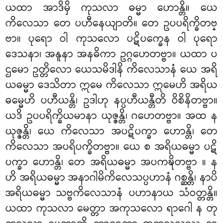
ယထာ အာဒိမှိ ကုသလာ ဓမ္မာ ဟောန္တိ။ ယေ
ကိလေသာ
တေ ပဟီနေယျာတိ။ တေ ဥပပရိက္ခိတဗ္
ဗာ။ ပုရော ဝါ ကုသလော ပဋိပက္ခေန ဝါ ပုရော
ဒေသနာ၊ အနူနာ အနဓိကာ ဥဂ္ဂဟေတဗ္ဗာ။ ယထာ ပ
ဌမော ဥတ္တိလော ယေသမိဒါနိ ကိလေသာနံ ယေ အရိ
ယဓမ္မာ ဒေသိတာ ဣမေ ကိလေသာ ဣမေဟိ အရိယ
ဓမ္မေဟိ ပဟီယန္တိ၊ ဥဒါဟု နပ္ပဟီယန္တီတိ ဝိစိနိတဗ္ဗာ။
ယဒိ ဥပပရိက္ခိယမာနာ ယုဇ္ဇန္တိ၊ ဂဟေတဗ္ဗာ။ အထ န
ယုဇ္ဇန္တိ၊ ယေ ကိလေသာ အပဋိပက္ခာ ဟောန္တိ၊ တေ
ကိလေသာ အပရိပက္ခိတဗ္ဗာ။ ယေ စ အရိယဓမ္မာ ပဋိ
ပက္ခာ ဟောန္တိ၊ တေ အရိယဓမ္မာ အပကဍ္ဎိတဗ္ဗာ
။ န
ဟိ အရိယဓမ္မာ အနာဂါမိကိလေသပ္ပဟာနံ ဂစ္ဆန္တိ၊ နာပိ
အရိယဓမ္မာ သဗ္ဗကိလေသာနံ ပဟာနာယ သံဝတ္တန္တိ။
ယထာ ကုသလာ မေတ္တာ အကုသလော ရာဂေါ န တု