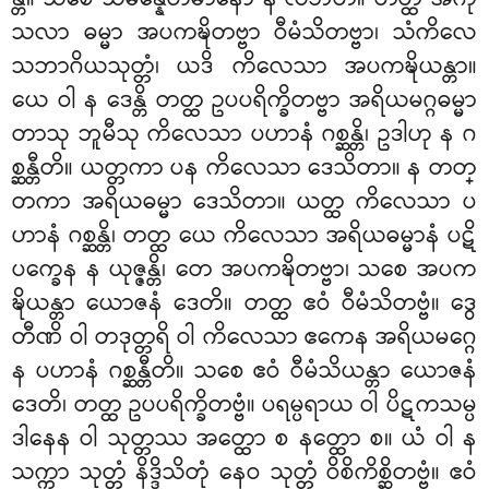
သလာ ဓမ္မာ အပကဍ္ဎိတဗ္ဗာ ဝီမံသိတဗ္ဗာ၊ သံကိလေ
သဘာဂိယသုတ္တံ၊ ယဒိ ကိလေသာ အပကဍ္ဎိယန္တာ။
ယေ ဝါ န ဒေန္တိ တတ္ထ ဥပပရိက္ခိတဗ္ဗာ အရိယမဂ္ဂဓမ္မာ
တာသု ဘူမီသု ကိလေသာ ပဟာနံ ဂစ္ဆန္တိ၊ ဥဒါဟု န ဂ
စ္ဆန္တီတိ။ ယတ္တကာ ပန ကိလေသာ ဒေသိတာ။ န တတ္
တကာ အရိယဓမ္မာ ဒေသိတာ။ ယတ္ထ ကိလေသာ ပ
ဟာနံ ဂစ္ဆန္တိ၊ တတ္ထ ယေ ကိလေသာ အရိယဓမ္မာနံ ပဋိ
ပက္ခေန န ယုဇ္ဇန္တိ၊ တေ အပကဍ္ဎိတဗ္ဗာ၊ သစေ အပက
ဍ္ဎိယန္တာ ယောဇနံ ဒေတိ။ တတ္ထ ဧဝံ ဝီမံသိတဗ္ဗံ။ ဒွေ
တီဏိ ဝါ တဒုတ္တရိ ဝါ ကိလေသာ ဧကေန အရိယမဂ္ဂေ
န ပဟာနံ ဂစ္ဆန္တီတိ။ သစေ ဧဝံ ဝီမံသိယန္တာ ယောဇနံ
ဒေတိ၊ တတ္ထ ဥပပရိက္ခိတဗ္ဗံ။ ပရမ္ပရာယ ဝါ ပိဋကသမ္ပ
ဒါနေန ဝါ သုတ္တဿ အတ္ထော စ နတ္ထော စ။ ယံ ဝါ န
သက္ကာ သုတ္တံ
နိဒ္ဒိသိတုံ နေဝ သုတ္တံ ဝိစိကိစ္ဆိတဗ္ဗံ။ ဧဝံ