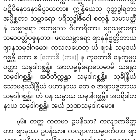
ပဋိဝိနောဒနာဓိပ္ပာယတာ။ ဣန္ဒြိယေသု ဂုတ္တဒွါရတာ
အပ္ပိစ္ဆတာ သမ္ဘာရော ပရိသုဒ္ဓါဇီဝေါ စတုန္နံ သမာပတ္တီ
နံ သမ္ဘာရော အကမ္မဿ ဝိဟာရိတာ။ မဂ္ဂသမ္ဘာရော
သမာပတ္တိပဇ္ဇနတာ။ ဖလသမ္ဘာရော ဈာနနိဗ္ဗတ္တိတာယ
ဈာနသမုဒါဂမော။ ကုသလဟေတု ယံ ဈာနံ သမုဒယံ
ဂစ္ဆန္တိ ကော စ
[ကောစိ (က။)]
န ကုတောစိ နေက္ခမ္မပ္
ပတ္တာ သမုဒါဂစ္ဆန္တိ။ အာလမ္ဗနိရောဓသမာဓိ သန္တော
သမုဒါဂစ္ဆန္တိ။ အဝီတိက္ကန္တာ သမုဒါဂစ္ဆန္တိ။ သုခိန္ဒြိယံ
သောမနဿိန္ဒြိယံ ပဟာနာယ တေ စ အဗျာပဇ္ဇတာယ
သမုဒါဂစ္ဆန္တိ။ တံ ပန သန္ဓာယ သမုဒါဂစ္ဆန္တိ။ အပရိဒါဟ
နာယ သမုဒါဂစ္ဆန္တိ။ အယံ ဉာဏသမုဒါဂမော။
။ တတ္ထ ကတမာ ဥပနိသာ? ကလျာဏမိတ္တ
၇၆
တာ
ဈာနဿ ဥပနိသာ။ ကလျာဏသမ္ပဝင်္ကတာ ဈာ