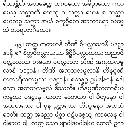
ရိဿန္တီတိ အယမေတ္ထ ဘဂဝတော အဓိပ္ပာယော။ ကာ
မေသု သတ္တာတိ ယေသု စ သတ္တာ ယေန စ သတ္တာ
ယေသဉ္စ သတ္တာ အယံ စတုဗ္ဗိဓော အာကာရော သဗ္ဗေ
သံ ဟာရဘာဂိယော။
။ တတ္ထ ကတမာနိ တီဏိ ဝိပလ္လာသာနိ ပဒဋ္ဌာ
၇၉
နာနိ စ? စိတ္တဝိပလ္လာသဿ ဒိဋ္ဌိဝိပလ္လာသဿ သညာဝိ
ပလ္လာသဿ တယော ဝိပလ္လာသာ တီဏိ အကုသလမူ
လာနိ ပဒဋ္ဌာနံ။ တီဏိ အကုသလမူလာနိ
ဟီနပ္ပဏီ
တကာရိယကမ္မဿ ပဒဋ္ဌာနံ။ စတုန္နဉ္စ ဥပါဒါနာနံ ဒေါ
သော အကုသလမူလံ ဒိဿတိ။ ဟီနပ္ပဏီတကာရိယ
ကမ္မဿ ပဒဋ္ဌာနံ။ ယထာ မာတုယာ ဝါ ပိတုနော ဝါ
အညတရဿ ဝါ ပုန ဥဠာရဿ ဘိက္ခုနော အဘယံ
ဒေတိ။ တတ္ထ အညော မိစ္ဆာ ပဋိပဇ္ဇေယျ ကာယေန ဝါ
ဝါစာယ ဝါ။ တတ္ထ သော ဗျာပါဒမုပါဒါယ တေသံ ဥဠာ