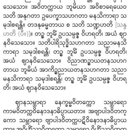
သေသော။ အဝိတက္ကာယ ဘူမိယာ အဝိစာရေယေဝ
သတိ အနုဂတာ ဥပေက္ခာသဟဂတာ မနသိကာရာ သ
မုဒါစရန္တိ။ တဒနုဓမ္မတာယ စ သတိ သဏ္ဍဟတိ
[သန္ဒ
ဟတိ (ပီ။)]
။ တဉ္စ ဘူမိံ ဥပသမ္ပဇ္ဇ ဝိဟရတိ၊ အယံ ဈာ
နဝိသေသော။ သတိပါရိသုဒ္ဓိသဟဂတာ သညာမနသိ
ကာရာ သမုဒါစရန္တိ၊ တဉ္စ ဘူမိံ ဥပသမ္ပဇ္ဇ ဝိဟရတိ၊
အယံ ဈာနဝိသေသော။ ဝိညာဏဉ္စာယတနသဟဂ
တာယ ဘူမိယံ အာကိဉ္စညာယတနသဟဂတာ သညာ
မနသိကာရာ သမုဒါစရန္တိ၊ တဉ္စ ဘူမိံ ဥပသမ္ပဇ္ဇ ဝိဟရ
တိ၊ အယံ ဈာနဝိသေသော။
ဈာနသမ္ဘာရာ နေက္ခမ္မဝိတက္ကော သမ္ဘာရော
ကာမဝိတက္ကဝိနောဒနာဓိပ္ပာယတာ။ အဗျာပါဒဝိတက္
ကော သမ္ဘာရော ဗျာပါဒဝိတက္ကပဋိဝိနောဒနာဓိပ္ပာယ
တာ။ အဝိဟိံသာဝိတက္ကော သမ္ဘာရော ဝိဟိံသာဝိတက္က