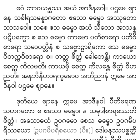
ဧဝံ ဘာဝယန္တဿ အယံ အာဒီနဝေါ။ ပဌမေ ဈာ
နေ သင်္ခါရသမန္နာဂတော ဧသော ဓမ္မော အဿုတော
သာသဝေါ။ သစေ ဧသ ဓမ္မော အယံ သီလော အာသန္န
ပဋိပက္ခော စ ဧသ ဓမ္မော ကာမော ပတိစာရော ပတိဝိ
စာရော သမာပတ္တီနံ စ သဗ္ဗောဠာရိကော ဧသ ဓမ္မော
ဝိတက္ကဝိစာရော စ။ တတ္ထ စိတ္တံ ခေါဘေန္တိ၊ ကာယော
စေတ္ထ ကိလမတိ၊ ကာယမှိ စေတ္ထ ကိလန္တေ စိတ္တံ ဝိဟ
ညတိ။ အနဘိနီဟာရက္ခမောဝ အဘိညာနံ ဣမေ အာ
ဒီနဝါ ပဌမေ ဈာနေ။
ဒုတိယေ
ဈာနေ ဣမေ အာဒီနဝါ ပီတိဖရဏ
သဟဂတော စ ဧသော ဓမ္မော၊ န သမုဒါစာရဿေတိ
စိတ္တံ။ အသောဓယံ ဥပဂမော စေသ ဓမ္မော ဥပဂမိပ
ရိဿယော
[ဥပဂမိပရိစယော (ပီ။)]
ဒေါမနဿပစ္စတ္ထိ