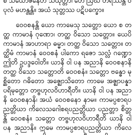
စ သံယောဇနေဟိ သံယုတ္တာ၊ တေ ဩဃံ တရိဿန္တိ ဝိ
ပုလံ မဟန္တန္တိ။ အယံ သုတ္တဿ ပဋိပက္ခော။
ဝေဝစနန္တိ ယော ကာမေသု သတ္တော ယော စ တ
တ္ထ ကာမာနံ ဂုဏော၊ တတ္ထ ဝိသော သတ္တော။ ယေပိ
ကာမာနံ အာဟာရာ ဓမ္မာ၊ တတ္ထ ဝိသော သတ္တော။ တ
တ္ထိမံ ကာမာနံ ဝေဝစနံ ပါကော ရဇော သလ္လံ ဂဏ္ဍော
ဤတိ ဥပဒ္ဒဝေါတိ။ ယာနိ ဝါ ပန အညာနိ
ဝေဝစနာနိ
တတ္ထ ဝိသော သတ္တောတိ ဝေဝစနံ။ သတ္တော ဗန္ဓော မု
စ္ဆိတော ဂဓိတော အဇ္ဈောသိတော ကာမေ အဇ္ဈာပန္နာ
ပရိမုတ္တော တဗ္ဗဟုလဝိဟာရီတိ။ ယာနိ ဝါ ပန အညာ
နိ ဝေဝစနာနိ၊ အယံ ဝေဝစနော နာမ။ ကာမပ္ပစာရပ
ညတ္တိယာ ကိလေသဂေါစရပညတ္တိယာ ပညတ္တာ စိတ္တ
န္တိ ဝေဝစနံ။ သတ္တော တဗ္ဗဟုလဝိဟာရီတိ ယာနိ ဝါ
ပန အညာနိ။ ဣမေ ကာမပ္ပစာရပညတ္တိယာ ကိလေ