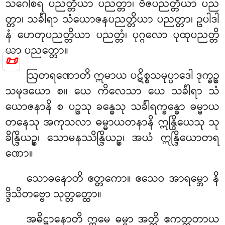
သဂေါစရ ပညတ္တိယာ
ပညတ္တာ၊ ဗီဇပညတ္တိယာ ပည
တ္တာ၊ သင်္ခါရာ သံယောဇနပညတ္တိယာ ပညတ္တာ၊ ဥပါဒါ
နံ ဟေတုပညတ္တိယာ ပညတ္တံ၊ ပုဂ္ဂလော ပုထုပညတ္တိ
ယာ ပညတ္တော။
📜
ဩတရဏောတိ ဣမာယ ပဋိစ္စသမုပ္ပာဒေါ ဒုက္ခဉ္စ
သမုဒယော စ။ ယေ ကိလေသာ ယေ သင်္ခါရာ သံ
ယောဇနာနိ စ ပဉ္စသု ခန္ဓေသု သင်္ခါရက္ခန္ဓော ဓမ္မာယ
တနေသု
အကုသလာ ဓမ္မာယတနာနိ ဣန္ဒြိယေသု သု
ခိန္ဒြိယဉ္စ၊ သောမနဿိန္ဒြိယဉ္စ၊ အယံ ဣန္ဒြိယောတရ
ဏော။
သောဓနောတိ ဧတ္တကော။ ဧသေဝ အာရမ္ဘော နိ
ဒ္ဒိသိတဗ္ဗော သုတ္တတ္ထော။
အဓိဋ္ဌာနောတိ ဣမေ ဓမ္မာ အတ္ထိ ဧကတ္တတာယ