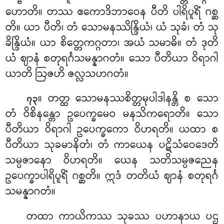
ဟောတိ။ တဿ ဧကောဒိဘာဝေန ပီတိ ပါရိပူရိံ ဂစ္ဆ
တိ။ ယာ ပီတိ၊ တံ သောမနဿိန္ဒြိယံ၊ ယံ သုခံ၊ တံ သု
ခိန္ဒြိယံ။ ယာ စိတ္တေကဂ္ဂတာ၊ အယံ သမာဓိ။ တံ ဒုတိ
ယံ ဈာနံ စတုရင်္ဂသမန္နာဂတံ။ သော ပီတိယာ ဝိရာဂါ
ယာတိ ဩဇဟိ ဇလ္လသဟဂတံ။
။ တတ္ထ သောမနဿစိတ္တမုပါဒါနန္တိ စ သော
၇၃
တံ ဝိစိနန္တော ဥပေက္ခမေဝ မနသိကရောတိ။ သော
ပီတိယာ ဝိရာဂါ ဥပေက္ခကော ဝိဟရတိ။ ယထာ စ
ပီတိယာ သုခမာနိတံ၊ တံ ကာယေန ပဋိသံဝေဒေတိ
သမ္ပဇာနော ဝိဟရတိ။ ယေန သတိသမ္ပဇညေန
ဥပေက္ခာပါရိပူရိံ ဂစ္ဆတိ။ ဣဒံ တတိယံ ဈာနံ စတုရင်္ဂ
သမန္နာဂတံ။
တထာ
ကာယိကဿ သုခဿ ပဟာနာယ ပဌ