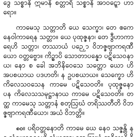
ဒွေ သစ္စာနိ ဣမာနိ စတ္တာရိ သစ္စာနိ အာဝဋ္ဋော ဟာ
ရော။
ကာမေသု သတ္တာတိ ယေ သေက္ခာ၊ တေ ဧကေ
နေဝါကာရေန သတ္တာ။ ယေ ပုထုဇ္ဇနာ၊ တေ ဒွီဟာကာ
ရေဟိ သတ္တာ၊ တဿာယံ ပဉှော ဝိဘဇ္ဇဗျာကရဏီ
ယော ဝတ္တဗ္ဗော။ ကိဉ္စာပိ သောတာပန္နော ပဋိသေဝနာ
ယ၊ နော စ ခေါ အဘိနိဝေသေ သတ္တော ယော ဟိ
အပစယာယ ပဒဟတိ၊ န ဥပစယာယ။ သေက္ခော ဟိ
ကိလေသဝသေန ကာမေ ပဋိသေဝတိ။ ပုထုဇ္ဇနော
ပန ကိလေသသမုဋ္ဌာနာယ ကာမေ ပဋိသေဝတိ။ တ
တ္ထ ကာမေသု သတ္တာနံ စတုဩဃံ တရိဿတီတိ ဝိဘ
ဇ္ဇဗျာကရဏီယော၊ အယံ ဝိဘတ္တိ။
။ ပရိဝတ္တနောတိ ကာမေ ယေ နေဝ သဇ္ဇန္တိ န
၈၀