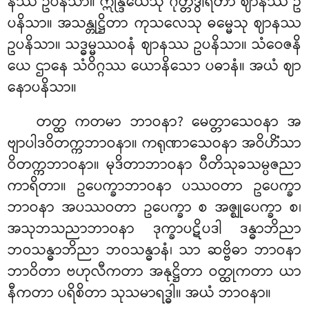
နဿ ဥပနိသာ။ ဣန္ဒြိယေသု ဂုတ္တဒွါရတာ ဈာနဿ ဥ
ပနိသာ။ အသန္တုဋ္ဌိတာ ကုသလေသု ဓမ္မေသု ဈာနဿ
ဥပနိသာ။ သဒ္ဓမ္မဿဝနံ ဈာနဿ ဥပနိသာ။ သံဝေဇနိ
ယေ ဌာနေ သံဝိဂ္ဂဿ ယောနိသော ပဓာနံ။ အယံ ဈာ
နောပနိသာ။
တတ္ထ
ကတမာ ဘာဝနာ? မေတ္တာသေဝနာ အ
ဗျာပါဒဝိတက္ကဘာဝနာ။ ကရုဏာသေဝနာ အဝိဟိံသာ
ဝိတက္ကဘာဝနာ။ မုဒိတာဘာဝနာ ပီတိသုခသမ္ပဇညာ
ကာရိတာ။ ဥပေက္ခာဘာဝနာ ပဿဝတာ
ဥပေက္ခာ
ဘာဝနာ အပဿဝတာ ဥပေက္ခာ စ အဇ္ဈုပေက္ခာ စ၊
အသုဘသညာဘာဝနာ ဒုက္ခာပဋိပဒါ ဒန္ဓာဘိညာ
ဘဝသန္ဓာဘိညာ ဘဝသန္ဓာနံ၊ သာ ဆဗ္ဗိဓာ ဘာဝနာ
ဘာဝိတာ ဗဟုလီကတာ အနုဋ္ဌိတာ ဝတ္ထုကတာ ယာ
နီကတာ ပရိစိတာ သုသမာရဒ္ဓါ။ အယံ ဘာဝနာ။