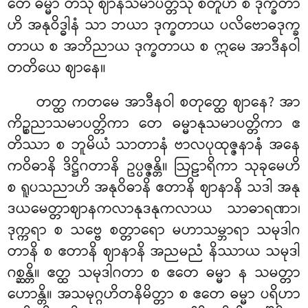
တေ ဓမ္မာ တီသု ဈာနသမာပတ္တီသု စတူဟိ စ ဒုက္ခတာ
ဟိ အနုဝိဒ္ဓါနံ သာ ဘယာ ဒုက္ခတာယ ပလိဗောဓဒုက္ခ
တာယ စ အဘိညာယ ဒုက္ခတာယ စ ဣမေ အာဒီနဝါ
တတိယေ ဈာနေ။
တတ္ထ
ကတမေ
အာဒီနဝါ စတုတ္ထေ ဈာနေ? အာ
ကိဉ္စညာသမာပတ္တိကာ တေ ဓမ္မာနုသမာပတ္တိကာ ဧ
တိဿာ စ ဘူမိယံ သာတာနံ ဗာလပုထုဇ္ဇနာနံ အနေ
ကဝိဓာနိ ဒိဋ္ဌိဂတာနိ ဥပ္ပဇ္ဇန္တိ။ ဩဠာရိကာ သုခုမေဟိ
စ ရူပသညာဟိ အနုဝိဓာနိ ဧတာနိ ဈာနာနိ သဒါ အနု
ဒယမေတ္တာဈာနကလာနုဒနုကလာယ သာဓာရဏာ၊
ဒုက္ကရာ စ သဗ္ဗေ စတ္တာရော မဟာသမ္ဘာရာ သမုဒါဂ
တာနိ စ ဧတာနိ ဈာနာနိ အညမညံ နိဿာယ သမုဒါ
ဂစ္ဆန္တိ။ ဧတ္ထ သမုဒါဂတာ စ ဧတေ ဓမ္မာ န သမတ္တာ
ဟောန္တိ။ အသမုဂ္ဂဟိတနိမိတ္တာ စ ဧတေ ဓမ္မာ ပရိဟာ