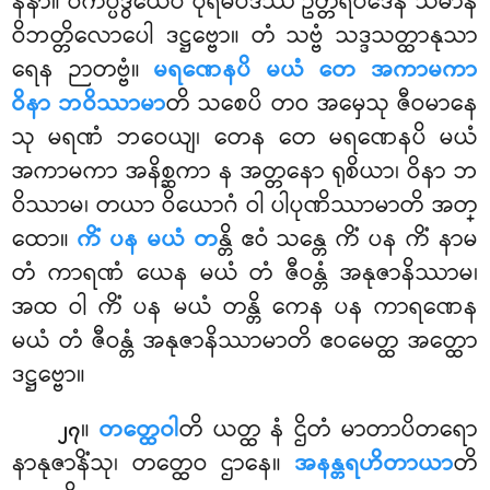
နနာ။ ဝိကပ္ပဒွယေပိ ပုရိမပဒဿ ဥတ္တရပဒေန သမာန
ဝိဘတ္တိလောပေါ ဒဋ္ဌဗ္ဗော။ တံ သဗ္ဗံ သဒ္ဒသတ္ထာနုသာ
ရေန ဉာတဗ္ဗံ။
မရဏေနပိ မယံ တေ အကာမကာ
ဝိနာ ဘဝိဿာမာ
တိ
သစေပိ တဝ အမှေသု ဇီဝမာနေ
သု မရဏံ ဘဝေယျ၊ တေန တေ မရဏေနပိ မယံ
အကာမကာ အနိစ္ဆကာ န အတ္တနော ရုစိယာ၊ ဝိနာ ဘ
ဝိဿာမ၊ တယာ ဝိယောဂံ ဝါ ပါပုဏိဿာမာတိ အတ္
ထော။
ကိံ ပန မယံ တ
န္တိ ဧဝံ သန္တေ ကိံ ပန ကိံ နာမ
တံ ကာရဏံ ယေန မယံ တံ ဇီဝန္တံ အနုဇာနိဿာမ၊
အထ ဝါ ကိံ ပန မယံ တန္တိ ကေန ပန ကာရဏေန
မယံ တံ ဇီဝန္တံ အနုဇာနိဿာမာတိ ဧဝမေတ္ထ အတ္ထော
ဒဋ္ဌဗ္ဗော။
။
တတ္ထေဝါ
တိ ယတ္ထ နံ ဌိတံ မာတာပိတရော
၂၇
နာနုဇာနိံသု၊ တတ္ထေဝ ဌာနေ။
အနန္တရဟိတာယာ
တိ