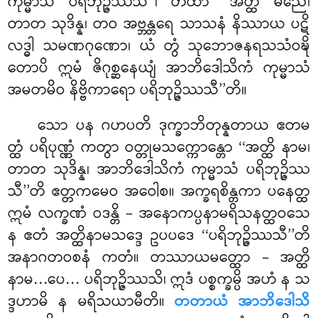
ကုမ္မာသံ ပရိဘုဉ္ဇိဿသိ’’၊ တထာ ‘‘အတ္ထိ မညေ၊
တာတ သုဒိန္န၊ တဝ အဗ္ဘန္တရေ သာသနံ နိဿာယ ပဋိ
လဒ္ဓါ
သမဏဂုဏော၊ ယံ တွံ သုဘောဇနရသသံဝဍ္ဎိ
တောပိ ဣမံ ဇိဂုစ္ဆနေယျံ အာဘိဒေါသိကံ ကုမ္မာသံ
အမတမိဝ နိဗ္ဗိကာရော ပရိဘုဉ္ဇိဿသီ’’တိ။
သော ပန ဂဟပတိ ဒုက္ခာဘိတုန္နတာယ ဧတမ
တ္ထံ ပရိပုဏ္ဏံ ကတွာ ဝတ္တုမသက္ကောန္တော ‘‘အတ္ထိ နာမ၊
တာတ သုဒိန္န၊ အာဘိဒေါသိကံ ကုမ္မာသံ ပရိဘုဉ္ဇိဿ
သီ’’တိ ဧတ္တကမေဝ အဝေါစ။ အက္ခရစိန္တကာ ပနေတ္ထ
ဣမံ လက္ခဏံ ဝဒန္တိ – အနောကပ္ပနာမရိသနတ္ထဝသေ
န ဧတံ အတ္ထိနာမသဒ္ဒေ ဥပပဒေ ‘‘ပရိဘုဉ္ဇိဿသီ’’တိ
အနာဂတဝစနံ ကတံ။ တဿာယမတ္ထော – အတ္ထိ
နာမ…ပေ… ပရိဘုဉ္ဇိဿသိ၊ ဣဒံ ပစ္စက္ခမ္ပိ အဟံ န သ
ဒ္ဒဟာမိ
န မရိသယာမီတိ။
တတာယံ အာဘိဒေါသိ