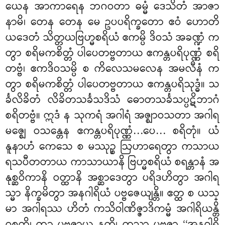
ယေန အာကာရေန ဘဂဝတာ ဓမ္မံ ဒေသိတံ အာဇာ
နာမိ၊ တေန တေန မေ ဥပပရိက္ခတော ဧဝံ ဟောတိ
ယဒေတံ သိတ္တယဗြဟ္မစရိယံ ဧကမ္ပိ ဒိဝသံ အခဏ္ဍံ က
တွာ စရိမကစိတ္တံ ပါပေတဗ္ဗတာယ ဧကန္တပရိပုဏ္ဏံ စရိ
တဗ္ဗံ၊ ဧကဒိဝသမ္ပိ စ ကိလေသမလေန အမလီနံ က
တွာ စရိမကစိတ္တံ ပါပေတဗ္ဗတာယ ဧကန္တပရိသုဒ္ဓံ။ သ
င်္ခလိခိတံ လိခိတသင်္ခသဒိသံ ဓောတသင်္ခသပ္ပဋိဘာဂံ
စရိတဗ္ဗံ။ ဣဒံ န သုကရံ အဂါရံ အဇ္ဈာဝသတာ အဂါရ
မဇ္ဈေ ဝသန္တေန ဧကန္တပရိပုဏ္ဏံ…ပေ… စရိတုံ။ ယံ
နူနာဟံ ကေသေ စ မဿုဉ္စ ဩဟာရေတွာ ကသာယ
ရသပီတတာယ ကာသာယာနိ ဗြဟ္မစရိယံ စရန္တာနံ အ
နုစ္ဆဝိကာနိ ဝတ္ထာနိ အစ္ဆာဒေတွာ ပရိဒဟိတွာ အဂါရ
သ္မာ နိက္ခမိတွာ အနဂါရိယံ ပဗ္ဗဇေယျန္တိ။ ဧတ္ထ စ ယသ္
မာ အဂါရဿ ဟိတံ ကသိဝါဏိဇ္ဇာဒိကမ္မံ အဂါရိယန္တိ