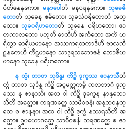
ပီတိဇနနကော။
မနာပေါ
တိ မနဝဍ္ဎနကော။
သုခေဓိ
တော
တိ သုခေန ဧဓိတော၊ သုခသံဝဍ္ဎိတောတိ အတ္
ထော။
သုခပရိဟတော
တိ သုခေန ပရိဟတော၊ ဇာ
တကာလတော ပဘုတိ ဓာတီဟိ အင်္ကတော အင်္ကံ ဟ
ရိတွာ ဓာရိယမာနော အဿကရထကာဒီဟိ ဗာလကီ
ဠနကေဟိ ကီဠမာနော သာဒုရသဘောဇနံ ဘောဇိယ
မာနော သုခေန ပရိဟတော။
န တွံ၊ တာတ သုဒိန္န၊ ကိဉ္စိ ဒုက္ခဿ ဇာနာသီ
တိ
တွံ တာတ သုဒိန္န ကိဉ္စိ အပ္ပမတ္တကမ္ပိ ကလဘာဂံ ဒုက္
ခဿ န ဇာနာသိ၊ အထ ဝါ ကိဉ္စိ ဒုက္ခေန နာနုဘော
သီတိ အတ္ထော။ ကရဏတ္ထေ သာမိဝစနံ၊ အနုဘဝနတ္
ထေ စ ဇာနနာ၊ အထ ဝါ ကိဉ္စိ ဒုက္ခံ နဿရသီတိ အ
တ္ထော။ ဥပယောဂတ္ထေ သာမိဝစနံ၊ သရဏတ္ထေ စ ဇာ