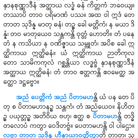
နှာနစုဏ္ဏာဒီနံ အတ္ထာယ လဒ္ဓံ ဓနံ ကိတ္တကံ ဘဝေယျ။
တဿာပိ တာဝ ပရိမာဏံ ပဿ။ အထ ဝါ ဣဒံ တေ
တာတ သုဒိန္န မာတု ဓနံ၊ တဉ္စ ခေါ မတ္တိကံ၊ န မယာ ဒိ
န္နံ၊ တဝ မာတုယေဝ သန္တကန္တိ ဝုတ္တံ ဟောတိ။ တံ ပနေ
တံ န ကသိယာ န ဝဏိဇ္ဇာယ သမ္ဘူတံ၊ အပိစ ခေါ ဣ
တ္ထိကာယ ဣတ္ထိဓနံ။ ယံ ဣတ္ထိကာယ ဉာတိကုလ
တော သာမိကကုလံ ဂစ္ဆန္တိယာ လဒ္ဓဗ္ဗံ နှာနစုဏ္ဏာဒီနံ
အတ္ထာယ ဣတ္ထိဓနံ၊ တံ တာဝ ဧတ္တကန္တိ ဧဝမေတ္ထ
အ
တ္ထော ဒဋ္ဌဗ္ဗော။
အညံ ပေတ္တိကံ အညံ ပိတာမဟ
န္တိ ယံ ပန တေ ပိ
တု စ ပိတာမဟာနဉ္စ သန္တကံ၊ တံ အညံယေဝ။ နိဟိတ
ဉ္စ ပယုတ္တဉ္စ အတိဝိယ ဗဟု၊ ဧတ္ထ စ
ပိတာမဟ
န္တိ တဒ္ဓိ
တလောပံ ကတွာ ဝေဒိတဗ္ဗံ။ ပေတာမဟန္တိ ဝါ ပါဌော။
လဗ္ဘာ တာတ သုဒိန္န ဟီနာယာဝတ္တိတွာ
တိ တာတ၊ သု