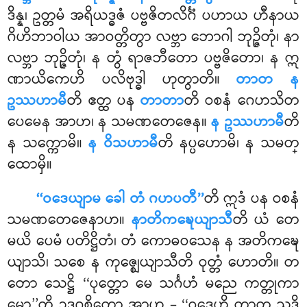
ဒိန္န၊ ဥတ္တမံ အရိယဒ္ဓဇံ ပဗ္ဗဇိတလိင်္ဂံ ပဟာယ ဟီနာယ
ဂိဟိဘာဝါယ အာဝတ္တိတွာ လဗ္ဘာ ဘောဂါ ဘုဉ္ဇိတုံ၊ နာ
လဗ္ဘာ ဘုဉ္ဇိတုံ၊ န တွံ ရာဇဘီတော ပဗ္ဗဇိတော၊ န ဣ
ဏာယိကေဟိ ပလိဗုဒ္ဓါ ဟုတွာတိ။
တာတ န
ဥဿဟာမီ
တိ ဧတ္ထ ပန
တာတာ
တိ ဝစနံ ဂေဟသိတ
ပေမေန အာဟ၊ န သမဏတေဇေန။
န ဥဿဟာမီ
တိ
န သက္ကောမိ။
န ဝိသဟာမီ
တိ နပ္ပဟောမိ၊ န သမတ္
ထောမှိ။
‘‘ဝဒေယျာမ ခေါ တံ ဂဟပတီ’’
တိ ဣဒံ ပန ဝစနံ
သမဏတေဇေနာဟ။
နာတိကဍ္ဎေယျာသီ
တိ ယံ တေ
မယိ ပေမံ ပတိဋ္ဌိတံ၊ တံ ကောဓဝသေန န အတိကဍ္ဎေ
ယျာသိ၊ သစေ န ကုဇ္ဈေယျာသီတိ ဝုတ္တံ ဟောတိ။ တ
တော သေဋ္ဌိ ‘‘ပုတ္တော မေ သင်္ဂဟံ မညေ ကတ္တုကာ
မော’’တိ ဥဒဂ္ဂစိတ္တော အာဟ – ‘‘ဝဒေဟိ တာတ သုဒိ