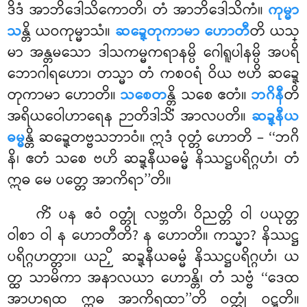
ဒိဒံ အာဘိဒေါသိကောတိ၊ တံ အာဘိဒေါသိကံ။
ကုမ္မာ
သ
န္တိ ယဝကုမ္မာသံ။
ဆဍ္ဍေတုကာမာ ဟောတီ
တိ ယသ္
မာ အန္တမသော ဒါသကမ္မကရာနမ္ပိ ဂေါရူပါနမ္ပိ အပရိ
ဘောဂါရဟော၊ တသ္မာ တံ ကစဝရံ ဝိယ ဗဟိ ဆဍ္ဍေ
တုကာမာ ဟောတိ။
သစေတ
န္တိ သစေ ဧတံ။
ဘဂိနီ
တိ
အရိယဝေါဟာရေန ဉာတိဒါသိံ အာလပတိ။
ဆဍ္ဍနီယ
ဓမ္မ
န္တိ ဆဍ္ဍေတဗ္ဗသဘာဝံ။ ဣဒံ ဝုတ္တံ ဟောတိ – ‘‘ဘဂိ
နိ၊ ဧတံ သစေ ဗဟိ ဆဍ္ဍနီယဓမ္မံ နိဿဋ္ဌပရိဂ္ဂဟံ၊ တံ
ဣဓ မေ ပတ္တေ အာကိရာ’’တိ။
ကိံ ပန ဧဝံ ဝတ္တုံ လဗ္ဘတိ၊ ဝိညတ္တိ ဝါ ပယုတ္တ
ဝါစာ ဝါ န ဟောတီတိ? န ဟောတိ။ ကသ္မာ? နိဿဋ္ဌ
ပရိဂ္ဂဟတ္တာ။ ယဉှိ ဆဍ္ဍနီယဓမ္မံ နိဿဋ္ဌပရိဂ္ဂဟံ၊ ယ
တ္ထ သာမိကာ အနာလယာ ဟောန္တိ၊ တံ သဗ္ဗံ ‘‘ဒေထ
အာဟရထ ဣဓ အာကိရထာ’’တိ ဝတ္တုံ ဝဋ္ဋတိ။