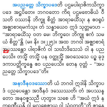
အပညတ္တေ သိက္ခာပဒေ
တိ ပဌမပါရာဇိကသိက္ခာ
ပဒေ အဋ္ဌပိတေ။ ဘဂဝတော ကိရ ပဌမဗောဓိယံ ဝီ
သတိ ဝဿာနိ ဘိက္ခူ စိတ္တံ အာရာဓယိံသု၊ န ဧဝရူပံ
အဇ္ဈာစာရမကံသု။ တံ သန္ဓာယေဝ ဣဒံ သုတ္တမာဟ –
‘‘အာရာဓယိံသု ဝတ မေ၊ ဘိက္ခဝေ၊ ဘိက္ခူ ဧကံ သမ
ယံ စိတ္တ’’န္တိ (မ။ နိ။ ၁။၂၂၅)။ အထ ဘဂဝါ အဇ္ဈာစာရံ
အပဿန္တော ပါရာဇိကံ ဝါ သင်္ဃာဒိသေသံ ဝါ န ပည
📜
ပေသိ။ တသ္မိံ တသ္မိံ ပန ဝတ္ထုသ္မိံ အဝသေသေ ပဉ္စ ခုဒ္
ဒကာပတ္တိက္ခန္ဓေ ဧဝ ပညပေသိ။ တေန ဝုတ္တံ – ‘‘အပ
ညတ္တေ သိက္ခာပဒေ’’တိ။
အနာဒီနဝဒဿော
တိ ယံ ဘဂဝါ ဣဒါနိ သိက္ခာပ
ဒံ ပညပေန္တော အာဒီနဝံ ဒဿေဿတိ၊ တံ အပဿန္
တော အနဝဇ္ဇသညီ ဟုတွာ။ သစေ ဟိ ‘‘အယံ ဣဒံ န
ကရဏီယန္တိ ဝါ မူလစ္ဆေဇ္ဇာယ ဝါ သံဝတ္တတီ’’တိ ဇာနေ