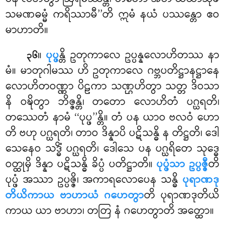
သမဏဓမ္မံ ကရိဿာမီ’’တိ ဣမံ နယံ ပဿန္တော
ဧဝ
မာဟာတိ။
။
ပုပ္ဖ
န္တိ ဥတုကာလေ ဥပ္ပန္နလောဟိတဿ နာ
၃၆
မံ။ မာတုဂါမဿ ဟိ ဥတုကာလေ ဂဗ္ဘပတိဋ္ဌာနဋ္ဌာနေ
လောဟိတဝဏ္ဏာ ပိဠကာ သဏ္ဌဟိတွာ သတ္တ ဒိဝသာ
နိ ဝဍ္ဎိတွာ ဘိဇ္ဇန္တိ၊ တတော လောဟိတံ
ပဂ္ဃရတိ၊
တဿေတံ နာမံ ‘‘ပုပ္ဖ’’န္တိ။ တံ ပန ယာဝ ဗလဝံ ဟော
တိ ဗဟု ပဂ္ဃရတိ၊ တာဝ ဒိန္နာပိ ပဋိသန္ဓိ န တိဋ္ဌတိ၊ ဒေါ
သေနေဝ သဒ္ဓိံ ပဂ္ဃရတိ၊ ဒေါသေ ပန ပဂ္ဃရိတေ သုဒ္ဓေ
ဝတ္ထုမှိ ဒိန္နာ ပဋိသန္ဓိ ခိပ္ပံ ပတိဋ္ဌာတိ။
ပုပ္ဖံသာ ဥပ္ပဇ္ဇီ
တိ
ပုပ္ဖံ အဿာ ဥပ္ပဇ္ဇိ၊ အကာရလောပေန သန္ဓိ
ပုရာဏဒု
တိယိကာယ ဗာဟာယံ ဂဟေတွာ
တိ ပုရာဏဒုတိယိ
ကာယ ယာ ဗာဟာ၊ တတြ နံ ဂဟေတွာတိ အတ္ထော။