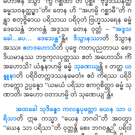
မဟာဇနံ ဒိသွာ ‘‘ကွ ဂစ္ဆထာ’’တိ ပုစ္ဆိ။ ‘‘ဗုဒ္ဓဒဿနတ္ထံ
ဓမ္မသဝနတ္ထဉ္စာ’’တိ။ တေန ဟိ ‘‘အဟမ္ပိ ဂစ္ဆာမီ’’တိ ဂ
န္တွာ စတုဗ္ဗိဓာယ ပရိသာယ ပရိဝုတံ ဗြဟ္မဿရေန ဓမ္မံ
ဒေသေန္တံ ဘဂဝန္တံ အဒ္ဒသ။ တေန ဝုတ္တံ –
‘‘အဒ္ဒသ
ခေါ…ပေ… ဒေသေန္တ’’
န္တိ။
ဒိသွာနဿာ
တိ ဒိသွာန
အဿ။
ဧတဒဟောသီ
တိ ပုဗ္ဗေ ကတပုညတာယ စော
ဒိယမာနဿ ဘဗ္ဗကုလပုတ္တဿ ဧတံ အဟောသိ။ ကိံ
အဟောသိ? ယံနူနာဟမ္ပိ ဓမ္မံ
သုဏေယျ
န္တိ
။ တတ္ထ
ယ
န္နူနာ
တိ ပရိဝိတက္ကဒဿနမေတံ။ ဧဝံ ကိရဿ ပရိဝိ
တက္ကော ဥပ္ပန္နော ‘‘ယမယံ ပရိသာ ဧကဂ္ဂစိတ္တာ ဓမ္မံ သု
ဏာတိ၊ အဟော ဝတာဟမ္ပိ တံ သုဏေယျ’’န္တိ။
အထ
ခေါ သုဒိန္နော ကလန္ဒပုတ္တော ယေန သာ ပ
ရိသာ
တိ ဣဓ ကသ္မာ ‘‘ယေန ဘဂဝါ’’တိ အဝတွာ
‘‘ယေန သာ ပရိသာ’’တိ ဝုတ္တန္တိ စေ။ ဘဂဝန္တဉှိ ပရိဝါ