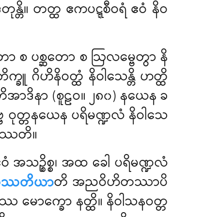
န္တိ။ တတ္ထ ဧကပဋ္ဋစီဝရံ ဧဝံ နိဝ
ော စ ပစ္ဆတော စ ဩလမ္ဗေတွာ နိ
 ဂိဟိနိဝတ္ထံ နိဝါသေန္တိ ဟတ္ထိ
တိအာဒိနာ (စူဠဝ။ ၂၈၀) နယေန ခ
ေ ဝုတ္တနယေန ပရိမဏ္ဍလံ နိဝါသေ
ဝိဿတိ။
 အသဉ္စိစ္စ၊ အထ ခေါ ပရိမဏ္ဍလံ
ဿတိယာ
တိ အညဝိဟိတဿာပိ
တဿ မောက္ခော နတ္ထိ။ နိဝါသနဝတ္တ