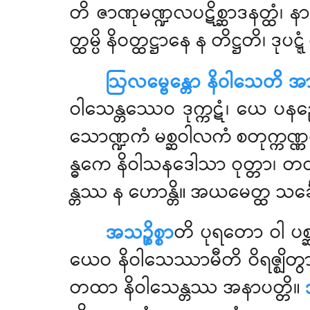
တိ ဇာဏုမဏ္ဍလပဋိစ္ဆာဒနတ္ထံ၊ နာ
တ္ထမ္ပိ နိဝတ္ထဋ္ဌာနေ န တိဋ္ဌတိ၊ ဒုပဋ္
ဩလမ္ဗေန္တော နိဝါသေတိ အာ
ဝါသေန္တဿေဝ ဒုက္ကဋံ၊ ယေ ပနညေ 
သောဏ္ဍကံ မစ္ဆဝါလကံ စတုက္ကဏ
န္ဓကေ နိဝါသနဒေါသာ ဝုတ္တာ၊ တ
န္တဿ န ဟောန္တိ။ အယမေတ္ထ သင်
အသဉ္စိစ္စာ
တိ
ပုရတော ဝါ ပစ
ယေဝ နိဝါသေဿာမီတိ ဝိရဇ္ဈိတွ
တထာ နိဝါသေန္တဿ အနာပတ္တိ။