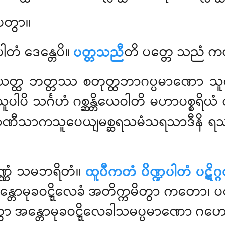
ပေတွာ။
ပါတံ ဒေန္တေပိ။
ပတ္တသညီ
တိ ပတ္တေ သညံ က
တ္ထ ဘတ္တဿ စတုတ္ထဘာဂပ္ပမာဏော သ
ပိ သင်္ဂဟံ ဂစ္ဆန္တိယေဝါတိ မဟာပစ္စရိယံ ဝ
ီသာကသူပေယျမစ္ဆရသမံသရသာဒီနိ ရသရ
ပုဏ္ဏံ သမဘရိတံ။
ထူပီကတံ ပိဏ္ဍပါတံ ပဋိဂ
ောမုခဝဋ္ဋိလေခံ အတိက္ကမိတွာ ကတော၊ ပတ္
ာ အန္တောမုခဝဋ္ဋိလေခါသမပ္ပမာဏော ဂဟေ