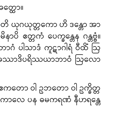
အတ္ထော။
ာ
တိ
ယုဂယုတ္တကော ဟိ ဒန္တော အာ
ိ ဧတ္တကံ ပေက္ခန္တေန ဂန္တဗ္ဗံ။
ာဂံ ပါသာဒံ ကူဋာဂါရံ ဝီထိံ ဩ
ဟတ္ထိအဿာဒိပရိဿယာဘာဝံ ဩလော
ဧကတော ဝါ ဥဘတော ဝါ ဥက္ခိတ္တ
ိသိန္နကာလေ ပန ဓမကရဏံ နီဟရန္တေ