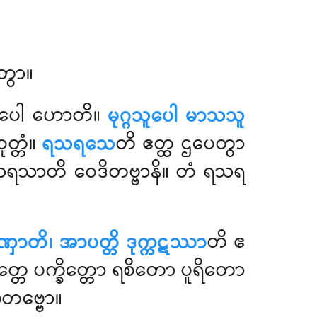
တွာ။
ူပေါ ဟောတိ။
မုဂ္ဂသူပေါ မာသသူ
ုတ္တံ။
ရသရသေ
တိ ဧတ္ထ ဌပေတွာ
သာတိ ဝေဒိတဗ္ဗာနိ။ တံ ရသရ
္ဂဏှာတိ၊ အာပတ္တိ ဒုက္ကဋဿာ
တိ
ဧ
တေ ပက္ခိတ္တော ရစိတော ပူရိတော
တဗ္ဗော။