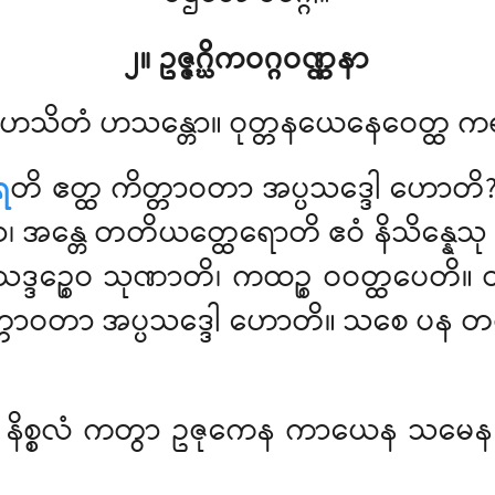
၂။ ဥဇ္ဇဂ္ဃိကဝဂ္ဂဝဏ္ဏနာ
ဟသိတံ ဟသန္တော။ ဝုတ္တနယေနေဝေတ္ထ 
ေ
တိ ဧတ္ထ ကိတ္တာဝတာ အပ္ပသဒ္ဒေါ ဟောတိ
ာ၊ အန္တေ တတိယတ္ထေရောတိ ဧဝံ နိသိန္နေသု 
္ဒဉ္စေဝ သုဏာတိ၊ ကထဉ္စ ဝဝတ္ထပေတိ။ 
္တာဝတာ အပ္ပသဒ္ဒေါ ဟောတိ။ သစေ ပန 
 နိစ္စလံ ကတွာ ဥဇုကေန ကာယေန သမေန ဣရ