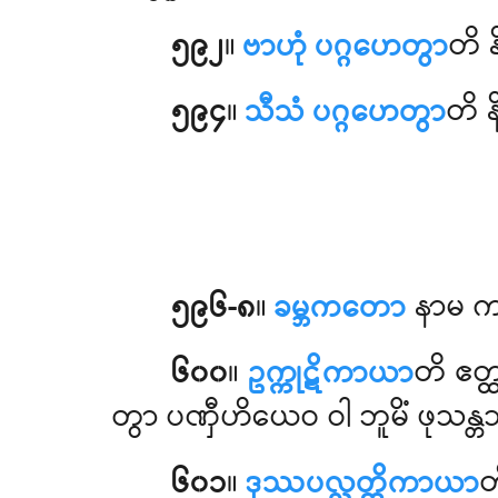
၅၉၂
။
ဗာဟုံ ပဂ္ဂဟေတွာ
တိ 
၅၉၄
။
သီသံ ပဂ္ဂဟေတွာ
တိ န
၅၉၆-၈
။
ခမ္ဘကတော
နာမ က
၆၀၀
။
ဥက္ကုဋိကာယာ
တိ ဧတ္
တွာ ပဏှီဟိယေဝ ဝါ ဘူမိံ ဖုသ
၆၀၁
။
ဒုဿပလ္လတ္ထိကာယာ
တ