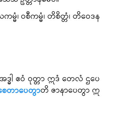
သေသံ ဥတ္တာနမေဝ။
မ္မံ၊ ဝစီကမ္မံ၊ တိစိတ္တံ၊ တိဝေဒန
္ဓါ ဧဝံ ဝုတ္တာ ဣဒံ တေလံ ဌပေ
စေတာပေတွာ
တိ ဇာနာပေတွာ ဣ