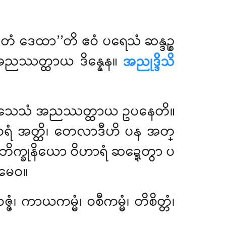
၊ တံ ဒေထာ’’တိ ဧဝံ ပရေသံ ဆန္ဒဉ္စ
အညဿတ္ထာယ ဒိန္နေန။
အညုဒ္ဒိသိ
 အဝသေသံ အညဿတ္ထာယ ဥပနေတိ။
 စီဝရံ အတ္ထိ၊ တေလာဒီဟိ ပန အတ္
ိက္ခုနိယော ဝိဟာရံ ဆဍ္ဍေတွာ ပ
နမေဝ။
ံ၊ ကာယကမ္မံ၊ ဝစီကမ္မံ၊ တိစိတ္တံ၊