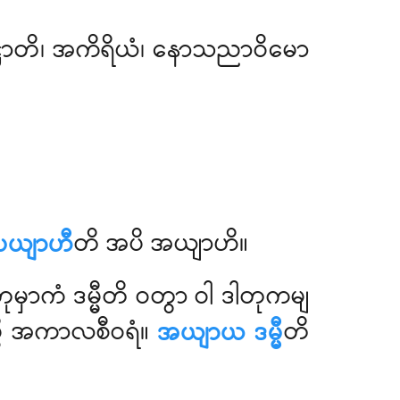
္ဌာတိ၊ အကိရိယံ၊ နောသညာဝိမော
ပယျာဟီ
တိ အပိ အယျာဟိ။
ုမှာကံ ဒမ္မီတိ ဝတွာ ဝါ ဒါတုကမျ
မ္ပိ အကာလစီဝရံ။
အယျာယ ဒမ္မီ
တိ