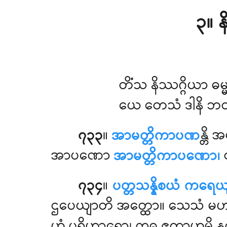
၃။ န
တိံသ
နိဿဂ္ဂိယာ ဓမ္
ယေ တေသံ ဒါနိ ဘဝ
၇၃၃
။
အာမတ္တိကာပဏ
န္တိ 
အာပဏော
အာမတ္တိကာပဏော၊
၇၃၄
။
ပတ္တသန္နိစယံ ကရေယ
ဌပေယျာတိ အတ္ထော။ သေသံ မဟာ
ဟံ ပရိဟာရော၊ ဣဓ ဧကာဟမ္ပိ န