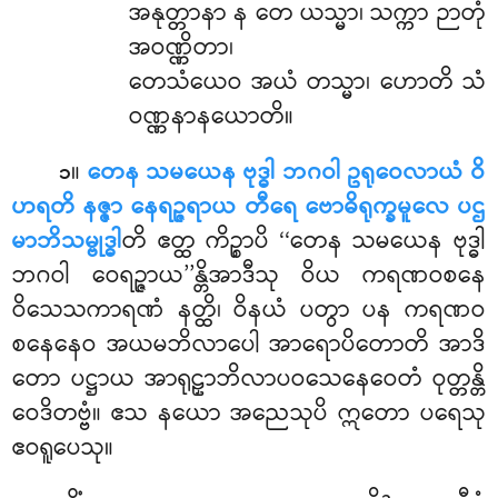
အနုတ္တာနာ န တေ ယသ္မာ၊ သက္ကာ ဉာတုံ
အဝဏ္ဏိတာ၊
တေသံယေဝ အယံ တသ္မာ၊ ဟောတိ သံ
ဝဏ္ဏနာနယောတိ။
။
တေန သမယေန ဗုဒ္ဓါ ဘဂဝါ ဥရုဝေလာယံ ဝိ
၁
ဟရတိ နဇ္ဇာ နေရဉ္ဇရာယ တီရေ ဗောဓိရုက္ခမူလေ ပဌ
မာဘိသမ္ဗုဒ္ဓါ
တိ ဧတ္ထ ကိဉ္စာပိ ‘‘တေန သမယေန ဗုဒ္ဓါ
ဘဂဝါ ဝေရဉ္ဇာယ’’န္တိအာဒီသု ဝိယ ကရဏဝစနေ
ဝိသေသကာရဏံ နတ္ထိ၊ ဝိနယံ ပတွာ ပန ကရဏဝ
စနေနေဝ အယမဘိလာပေါ အာရောပိတောတိ အာဒိ
တော ပဋ္ဌာယ အာရုဠှာဘိလာပဝသေနေဝေတံ ဝုတ္တန္တိ
ဝေဒိတဗ္ဗံ။ ဧသ နယော အညေသုပိ ဣတော ပရေသု
ဧဝရူပေသု။