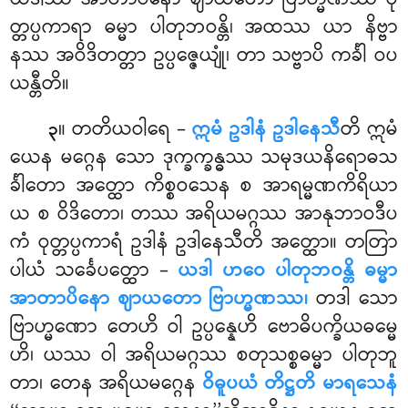
တ္တပ္ပကာရာ ဓမ္မာ ပါတုဘဝန္တိ၊ အထဿ ယာ နိဗ္ဗာ
နဿ အဝိဒိတတ္တာ ဥပ္ပဇ္ဇေယျုံ၊ တာ သဗ္ဗာပိ ကင်္ခါ ဝပ
ယန္တီတိ။
။ တတိယဝါရေ –
ဣမံ ဥဒါနံ ဥဒါနေသီ
တိ ဣမံ
၃
ယေန မဂ္ဂေန သော ဒုက္ခက္ခန္ဓဿ သမုဒယနိရောဓသ
င်္ခါတော အတ္ထော ကိစ္စဝသေန စ အာရမ္မဏကိရိယာ
ယ စ ဝိဒိတော၊ တဿ အရိယမဂ္ဂဿ အာနုဘာဝဒီပ
ကံ ဝုတ္တပ္ပကာရံ ဥဒါနံ ဥဒါနေသီတိ အတ္ထော။ တတြာ
ပါယံ သင်္ခေပတ္ထော –
ယဒါ ဟဝေ ပါတုဘဝန္တိ ဓမ္မာ
အာတာပိနော ဈာယတော ဗြာဟ္မဏဿ၊
တဒါ သော
ဗြာဟ္မဏော တေဟိ ဝါ ဥပ္ပန္နေဟိ ဗောဓိပက္ခိယဓမ္မေ
ဟိ၊ ယဿ ဝါ အရိယမဂ္ဂဿ စတုသစ္စဓမ္မာ ပါတုဘူ
တာ၊ တေန အရိယမဂ္ဂေန
ဝိဓူပယံ တိဋ္ဌတိ မာရသေနံ