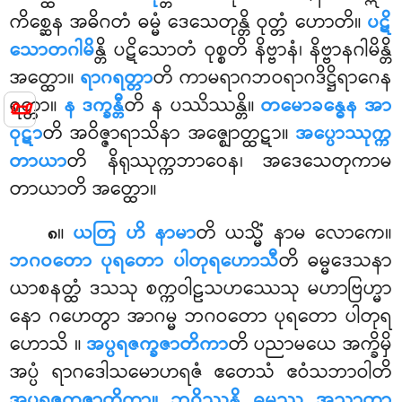
ကိစ္ဆေန အဓိဂတံ ဓမ္မံ ဒေသေတုန္တိ ဝုတ္တံ ဟောတိ။
ပဋိ
သောတဂါမိ
န္တိ ပဋိသောတံ ဝုစ္စတိ နိဗ္ဗာနံ၊ နိဗ္ဗာနဂါမိန္တိ
အတ္ထော။
ရာဂရတ္တာ
တိ ကာမရာဂဘဝရာဂဒိဋ္ဌိရာဂေန
ရတ္တာ။
န ဒက္ခန္တီ
တိ န ပဿိဿန္တိ။
တမောခန္ဓေန အာ
📜
ဝုဋာ
တိ အဝိဇ္ဇာရာသိနာ အဇ္ဈောတ္ထဋာ။
အပ္ပောဿုက္က
တာယာ
တိ နိရုဿုက္ကဘာဝေန၊ အဒေသေတုကာမ
တာယာတိ အတ္ထော။
။
ယတြ ဟိ နာမာ
တိ ယသ္မိံ နာမ လောကေ။
၈
ဘဂဝတော ပုရတော ပါတုရဟောသီ
တိ ဓမ္မဒေသနာ
ယာစနတ္ထံ ဒသသု စက္ကဝါဠသဟဿေသု မဟာဗြဟ္မာ
နော ဂဟေတွာ အာဂမ္မ ဘဂဝတော ပုရတော ပါတုရ
ဟောသိ
။
အပ္ပရဇက္ခဇာတိကာ
တိ ပညာမယေ အက္ခိမှိ
အပ္ပံ ရာဂဒေါသမောဟရဇံ ဧတေသံ ဧဝံသဘာဝါတိ
အပ္ပရဇက္ခဇာတိကာ။ ဘဝိဿန္တိ ဓမ္မဿ အညာတာ