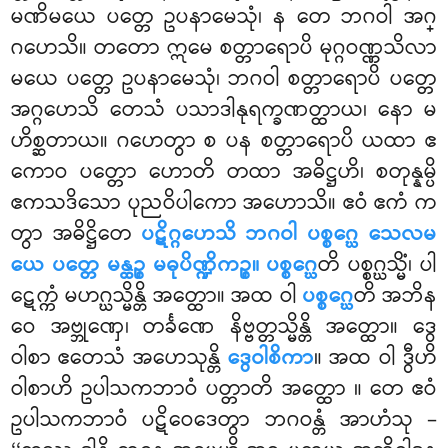
မဏိမယေ ပတ္တေ ဥပနာမေသုံ၊ န တေ ဘဂဝါ အဂ္
ဂဟေသိ။ တတော ဣမေ စတ္တာရောပိ မုဂ္ဂဝဏ္ဏသိလာ
မယေ ပတ္တေ ဥပနာမေသုံ၊ ဘဂဝါ စတ္တာရောပိ ပတ္တေ
အဂ္ဂဟေသိ တေသံ ပသာဒါနုရက္ခဏတ္ထာယ၊ နော မ
ဟိစ္ဆတာယ။ ဂဟေတွာ စ ပန စတ္တာရောပိ ယထာ ဧ
ကောဝ ပတ္တော ဟောတိ တထာ အဓိဋ္ဌဟိ၊ စတုန္နမ္ပိ
ဧကသဒိသော ပုညဝိပါကော အဟောသိ။ ဧဝံ ဧကံ က
တွာ အဓိဋ္ဌိတေ
ပဋိဂ္ဂဟေသိ ဘဂဝါ ပစ္စဂ္ဃေ သေလမ
ယေ ပတ္တေ မန္ထဉ္စ မဓုပိဏ္ဍိကဉ္စ။ ပစ္စဂ္ဃေ
တိ ပစ္စဂ္ဃသ္မိံ၊ ပါ
ဋေက္ကံ မဟဂ္ဃသ္မိန္တိ အတ္ထော။ အထ ဝါ
ပစ္စဂ္ဃေ
တိ အဘိန
ဝေ အဗ္ဘုဏှေ၊ တင်္ခဏေ နိဗ္ဗတ္တသ္မိန္တိ အတ္ထော။ ဒွေ
ဝါစာ ဧတေသံ အဟေသုန္တိ
ဒွေဝါစိကာ
။ အထ ဝါ ဒွီဟိ
ဝါစာဟိ ဥပါသကဘာဝံ ပတ္တာတိ အတ္ထော
။ တေ ဧဝံ
ဥပါသကဘာဝံ ပဋိဝေဒေတွာ ဘဂဝန္တံ အာဟံသု –