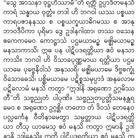
‘‘သွေ အာသနာ ဝုဋ္ဌဟိဿာမီ’’တိ ရတ္တိံ ဥပ္ပာဒိတမနသိ
ကာရံ သန္ဓာယ ဝုတ္တံ။ တဒါ ဟိ ဘဂဝါ ယဿ ပစ္စယာ
ကာရပဇာနနဿ စ ပစ္စယက္ခယာဓိဂမဿ စ အာနု
ဘာဝဒီပိကာ ပုရိမာ ဒွေ ဥဒါနဂါထာ၊ တဿ ဝသေန
ဧကေကမေဝ ကောဋ္ဌာသံ ပဌမယာမဉ္စ မဇ္ဈိမယာမဉ္စ
မနသာကာသိ၊ ဣဓ ပန ပါဋိပဒရတ္တိယာ ဧဝံ မနသာ
ကာသိ။ ဘဂဝါ ဟိ ဝိသာခပုဏ္ဏမာယ ရတ္တိယာ ပဌမ
ယာမေ ပုဗ္ဗေနိဝါသံ အနုဿရိ၊ မဇ္ဈိမယာမေ ဒိဗ္ဗစက္ခုံ
ဝိသောဓေသိ၊ ပစ္ဆိမယာမေ ပဋိစ္စသမုပ္ပာဒံ အနုလောမ
ပဋိလောမံ မနသိ ကတွာ ‘‘ဣဒါနိ အရုဏော ဥဂ္ဂမိဿ
တီ’’တိ သဗ္ဗညုတံ ပါပုဏိ။ သဗ္ဗညုတပ္ပတ္တိသမနန္တရ
မေဝ စ အရုဏော ဥဂ္ဂစ္ဆိ။ တတော တံ ဒိဝသံ တေနေဝ
ပလ္လင်္ကေန ဝီတိနာမေတွာ သမ္ပတ္တာယ ပါဋိပဒရတ္တိ
ယာ တီသု ယာမေသု ဧဝံ မနသိ ကတွာ ဣမာနိ ဥဒါ
နာနိ ဥဒါနေသိ။ ဣတိ
ပါဋိပဒရတ္တိယာ ဧဝံ မနသိ က