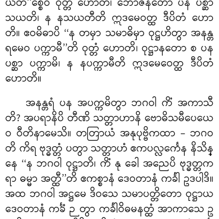
ယတိ’’စ္စေဝ ဝုတ္တံ ဟောတိ၊ ဘောဇနတော ပန ပစ္ဆာ
သယတိ၊ န နသယတီတိ ဣဒမေဝတ္ထ ဒီပိတံ ဟော
တိ။ ဧဝမိဓာပိ ‘‘န တမှာ သမာဓိမှာ ဝုဋ္ဌဟိတွာ အနန္တ
ရမေဝ ပက္ကာမီ’’တိ ဝုတ္တံ ဟောတိ၊ ဝုဋ္ဌာနတော စ ပန
ပစ္ဆာ ပက္ကာမိ၊ န နပက္ကာမီတိ
ဣဒမေဝေတ္ထ ဒီပိတံ
ဟောတိ။
အနန္တရံ ပန အပက္ကမိတွာ ဘဂဝါ ကိံ အကာသီ
တိ? အပရာနိပိ တီဏိ သတ္တာဟာနိ ဗောဓိသမီပေယေ
ဝ ဝီတိနာမေသိ။ တတြာယံ အနုပုဗ္ဗိကထာ – ဘဂဝ
တိ ကိရ ဗုဒ္ဓတ္တံ ပတွာ သတ္တာဟံ ဧကပလ္လင်္ကေန နိသိန္
နေ ‘‘န ဘဂဝါ ဝုဋ္ဌာတိ၊ ကိံ နု ခေါ အညေပိ ဗုဒ္ဓတ္တက
ရာ ဓမ္မာ အတ္ထီ’’တိ ဧကစ္စာနံ ဒေဝတာနံ ကင်္ခါ ဥဒပါဒိ။
အထ ဘဂဝါ အဋ္ဌမေ ဒိဝသေ သမာပတ္တိတော ဝုဋ္ဌာယ
ဒေဝတာနံ ကင်္ခံ ဉတွာ ကင်္ခါဝိဓမနတ္ထံ အာကာသေ ဥ