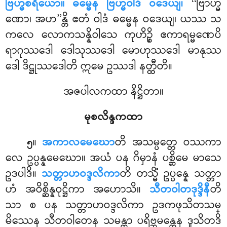
ဗြဟ္မစရိယော။ ဓမ္မေန ဗြဟ္မဝါဒံ ဝဒေယျ၊
‘‘ဗြာဟ္မ
ဏော၊ အဟ’’န္တိ ဧတံ ဝါဒံ ဓမ္မေန ဝဒေယျ၊ ယဿ သ
ကလေ လောကသန္နိဝါသေ ကုဟိဉ္စိ ဧကာရမ္မဏေပိ
ရာဂုဿဒေါ ဒေါသုဿဒေါ မောဟုဿဒေါ မာနုဿ
ဒေါ ဒိဋ္ဌုဿဒေါတိ ဣမေ ဥဿဒါ နတ္ထီတိ။
အဇပါလကထာ နိဋ္ဌိတာ။
မုစလိန္ဒကထာ
။
အကာလမေဃော
တိ အသမ္ပတ္တေ ဝဿကာ
၅
လေ ဥပ္ပန္နမေဃော။ အယံ ပန ဂိမှာနံ ပစ္ဆိမေ မာသေ
ဥဒပါဒိ။
သတ္တာဟဝဒ္ဒလိကာ
တိ တသ္မိံ ဥပ္ပန္နေ သတ္တာ
ဟံ အဝိစ္ဆိန္နဝုဋ္ဌိကာ အဟောသိ။
သီတဝါတဒုဒ္ဒိနီ
တိ
သာ စ ပန သတ္တာဟဝဒ္ဒလိကာ
ဥဒကဖုသိတသမ္
မိဿေန သီတဝါတေန သမန္တာ ပရိဗ္ဘမန္တေန ဒူသိတဒိ