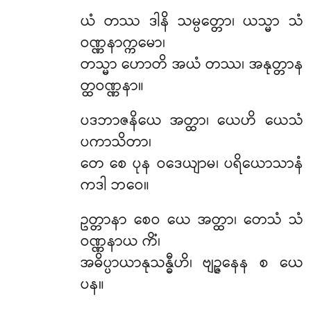
ယံ တဿ ဒါနိ သမ္ပတ္တော၊ ယသ္မာ သံ
ဝဏ္ဏနာက္ကမော၊
တသ္မာ ဟောတိ အယံ တဿ၊ အနုတ္တာန
တ္ထဝဏ္ဏနာ။
ပဒဘာဇနိယေ အတ္ထာ၊ ယေဟိ ယေသံ
ပကာသိတာ၊
တေ စေ ပုန ဝဒေယျာမ၊ ပရိယောသာနံ
ကဒါ ဘဝေ။
ဥတ္တာနာ
စေဝ ယေ အတ္ထာ၊ တေသံ သံ
ဝဏ္ဏနာယ ကိံ၊
အဓိပ္ပာယာနုသန္ဓီဟိ၊ ဗျဉ္ဇနေန စ ယေ
ပန။