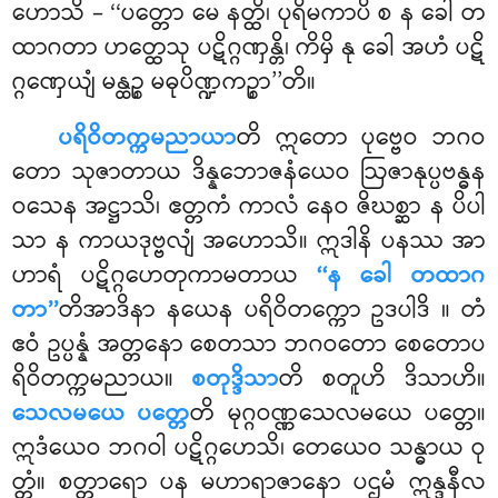
ဟောသိ – ‘‘ပတ္တော မေ နတ္ထိ၊ ပုရိမကာပိ စ န ခေါ တ
ထာဂတာ ဟတ္ထေသု ပဋိဂ္ဂဏှန္တိ၊ ကိမှိ နု ခေါ အဟံ ပဋိ
ဂ္ဂဏှေယျံ မန္ထဉ္စ မဓုပိဏ္ဍကဉ္စာ’’တိ။
ပရိဝိတက္ကမညာယာ
တိ ဣတော ပုဗ္ဗေဝ ဘဂဝ
တော သုဇာတာယ ဒိန္နဘောဇနံယေဝ ဩဇာနုပ္ပဗန္ဓန
ဝသေန အဋ္ဌာသိ၊ ဧတ္တကံ ကာလံ နေဝ ဇိဃစ္ဆာ န ပိပါ
သာ န ကာယဒုဗ္ဗလျံ အဟောသိ။ ဣဒါနိ ပနဿ အာ
ဟာရံ ပဋိဂ္ဂဟေတုကာမတာယ
‘‘န ခေါ တထာဂ
တာ’’
တိအာဒိနာ နယေန ပရိဝိတက္ကော ဥဒပါဒိ
။ တံ
ဧဝံ ဥပ္ပန္နံ အတ္တနော စေတသာ ဘဂဝတော စေတောပ
ရိဝိတက္ကမညာယ။
စတုဒ္ဒိသာ
တိ စတူဟိ ဒိသာဟိ။
သေလမယေ ပတ္တေ
တိ မုဂ္ဂဝဏ္ဏသေလမယေ ပတ္တေ။
ဣဒံယေဝ ဘဂဝါ ပဋိဂ္ဂဟေသိ၊ တေယေဝ သန္ဓာယ ဝု
တ္တံ။ စတ္တာရော ပန မဟာရာဇာနော ပဌမံ ဣန္ဒနီလ