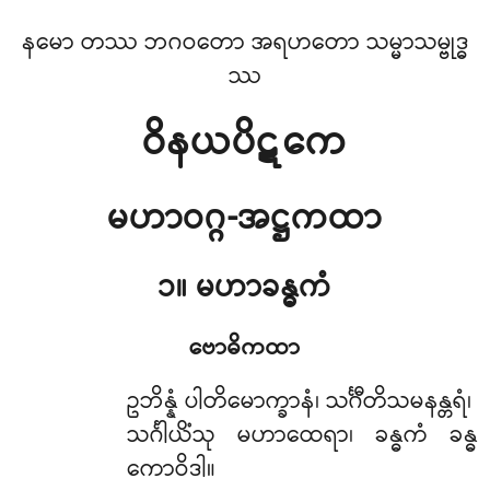
နမော တဿ ဘဂဝတော အရဟတော သမ္မာသမ္ဗုဒ္ဓ
ဿ
ဝိနယပိဋကေ
မဟာဝဂ္ဂ-အဋ္ဌကထာ
၁။ မဟာခန္ဓကံ
ဗောဓိကထာ
ဥဘိန္နံ
ပါတိမောက္ခာနံ၊ သင်္ဂီတိသမနန္တရံ၊
သင်္ဂါယိံသု မဟာထေရာ၊ ခန္ဓကံ ခန္ဓ
ကောဝိဒါ။