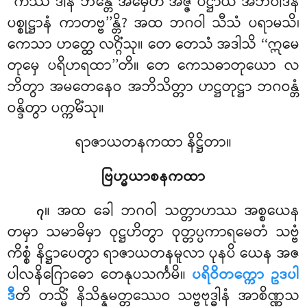
‘‘ကဿ ဒါနိ ဘန္တေ အမှေဟိ အဇ္ဇ ပဋ္ဌာယ အဘိဝါဒန
ပစ္စုဋ္ဌာနံ ကာတဗ္ဗ’’န္တိ? အထ ဘဂဝါ သီသံ ပရာမသိ၊
ကေသာ ဟတ္ထေ လဂ္ဂိံသု။ တေ တေသံ အဒါသိ ‘‘ဣမေ
တုမှေ ပရိဟရထာ’’တိ။ တေ ကေသဓာတုယော လ
ဘိတွာ အမတေနေဝ အဘိသိတ္တာ ဟဋ္ဌတုဋ္ဌာ ဘဂဝန္တံ
ဝန္ဒိတွာ ပက္ကမိံသု။
ရာဇာယတနကထာ နိဋ္ဌိတာ။
ဗြဟ္မယာစနကထာ
။ အထ
ခေါ ဘဂဝါ သတ္တာဟဿ အစ္စယေန
၇
တမှာ သမာဓိမှာ ဝုဋ္ဌဟိတွာ ဝုတ္တပ္ပကာရမေတံ သဗ္ဗံ
ကိစ္စံ နိဋ္ဌာပေတွာ ရာဇာယတနမူလာ ပုနပိ ယေန အဇ
ပါလနိဂြောဓော တေနုပသင်္ကမိ။
ပရိဝိတက္ကော ဥဒပါ
ဒီ
တိ တသ္မိံ နိသိန္နမတ္တဿေဝ သဗ္ဗဗုဒ္ဓါနံ အာစိဏ္ဏသ