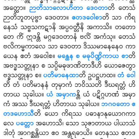
အတ္ထော။
ဉာတိသာလောဟိတာ ဒေဝတာ
တိ တေသံ
ဉာတိဘူတပုဗ္ဗာ ဒေဝတာ။
ဧတဒဝေါစာ
တိ သာ ကိရ
နေသံ သဗ္ဗသကဋာနိ အပ္ပဝတ္တီနိ အကာသိ။ တတော
တေ ကိံ ဣဒန္တိ မဂ္ဂဒေဝတာနံ ဗလိံ အကံသု။ တေသံ
ဗလိကမ္မကာလေ သာ ဒေဝတာ ဒိဿမာနေနေဝ ကာ
ယေန ဧတံ အဝေါစ။
မန္ထေန စ မဓုပိဏ္ဍိကာယ စာ
တိ
အဗဒ္ဓသတ္တုနာ စ သပ္ပိမဓုဖာဏိတာဒီဟိ ယောဇေတွာ
ဗဒ္ဓသတ္တုနာ စ။
ပတိမာနေထာ
တိ ဥပဋ္ဌဟထ။
တံ ဝေါ
တိ တံ ပတိမာနနံ တုမှာကံ ဘဝိဿတိ ဒီဃရတ္တံ ဟိ
တာယ သုခါယ။
ယံ အမှာက
န္တိ ယံ ပဋိဂ္ဂဟဏံ အမှာ
ကံ အဿ ဒီဃရတ္တံ ဟိတာယ သုခါယ။
ဘဂဝတော ဧ
တဒဟောသီ
တိ ယော ကိရဿ ပဓာနာနုယောဂကာ
လေ
ပတ္တော
အဟောသိ၊ သော သုဇာတာယ ပါယာသံ
ဒါတုံ အာဂစ္ဆန္တိယာ ဧဝ အန္တရဓာယိ။ တေနဿ ဧတဒ