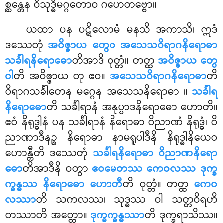
စ္ဆန္တေန ဝိသုဒ္ဓိမဂ္ဂတောဝ ဂဟေတဗ္ဗော။
ယထာ ပန ပဋိလောမံ မနသိ အကာသိ၊ ဣဒံ
ဒဿေတုံ
အဝိဇ္ဇာယ တွေဝ အသေသဝိရာဂနိရောဓာ
သင်္ခါရနိရောဓော
တိအာဒိ ဝုတ္တံ။ တတ္ထ
အဝိဇ္ဇာယ တွေ
ဝါ
တိ အဝိဇ္ဇာယ တု ဧဝ။
အသေသဝိရာဂနိရောဓာ
တိ
ဝိရာဂသင်္ခါတေန မဂ္ဂေန အသေသနိရောဓာ
။
သင်္ခါရ
နိရောဓော
တိ သင်္ခါရာနံ အနုပ္ပာဒနိရောဓော ဟောတိ။
ဧဝံ နိရုဒ္ဓါနံ ပန သင်္ခါရာနံ နိရောဓာ ဝိညာဏံ နိရုဒ္ဓံ၊ ဝိ
ညာဏာဒီနဉ္စ နိရောဓာ နာမရူပါဒီနိ နိရုဒ္ဓါနိယေဝ
ဟောန္တီတိ ဒဿေတုံ
သင်္ခါရနိရောဓာ ဝိညာဏနိရော
ဓော
တိအာဒီနိ ဝတွာ
ဧဝမေတဿ ကေဝလဿ ဒုက္ခ
က္ခန္ဓဿ နိရောဓော ဟောတီ
တိ ဝုတ္တံ။ တတ္ထ
ကေဝ
လဿာ
တိ သကလဿ၊ သုဒ္ဓဿ ဝါ သတ္တဝိရဟိ
တဿာတိ အတ္ထော။
ဒုက္ခက္ခန္ဓဿာ
တိ ဒုက္ခရာသိဿ။