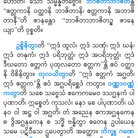
ဟောတိ၊ သော သမ္မန္နိတဗ္ဗော။
ဘာဇိတာဘာဇိတ
န္တိ
‘‘ဧတ္တကာနိ ဝတ္ထာနိ ဘာဇိတာနိ၊ ဧတ္တကာနိ အဘာဇိ
တာနီ’’တိ ဇာနန္တော ‘‘ဘာဇိတာဘာဇိတဉ္စ ဇာနေ
ယျာ’’တိ ဝုစ္စတိ။
ဥစ္စိနိတွာ
တိ ‘‘ဣဒံ ထူလံ၊ ဣဒံ သဏှံ၊ ဣဒံ ဃနံ၊
ဣဒံ တနုကံ၊ ဣဒံ ပရိဘုတ္တံ၊ ဣဒံ အပရိဘုတ္တံ၊ ဣဒံ
ဒီဃတော ဧတ္တကံ ပုထုလတော ဧတ္တက’’န္တိ ဧဝံ ဝတ္ထာ
နိ ဝိစိနိတွာ။
တုလယိတွာ
တိ ‘‘ဣဒံ ဧတ္တကံ အဂ္ဃတိ၊
ဣဒံ ဧတ္တက’’န္တိ ဧဝံ အဂ္ဃပရိစ္ဆေဒံ ကတွာ။
ဝဏ္ဏာဝဏ္ဏံ
ကတွာ
တိ သစေ သဗ္ဗေသံ ဧကေကမေဝ ဒသဂ္ဃနကံ ပါ
ပုဏာတိ၊ ဣစ္စေတံ ကုသလံ၊ နော စေ ပါပုဏာတိ၊ ယံ
နဝ ဝါ အဋ္ဌ ဝါ အဂ္ဃတိ၊ တံ အညေန ဧကအဂ္ဃနကေန
စ ဒွိအဂ္ဃနကေန စ သဒ္ဓိံ ဗန္ဓိတွာ ဧတေန ဥပါယေန
သမေ ပဋိဝီသေ ဌပေတွာတိ အတ္ထော။
ဘိက္ခူ ဂဏေ