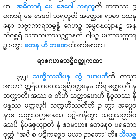
ဟ။
အဓိကာရံ မေ ဒေဝေါ သရတူ
တိ ကတဿ ဥ
ပကာရံ မေ ဒေဝေါ သရတူတိ အတ္ထော။ ရာဇာ ပသန္
နော သဗ္ဗာကာရသမ္ပန္နံ ဂေဟဉ္စ အမ္ဗဝနုယျာနဉ္စ အနု
သံဝစ္ဆရံ သတသဟဿဥဋ္ဌာနကံ ဂါမဉ္စ မဟာသက္ကာရ
ဉ္စ ဒတွာ
တေန ဟိ ဘဏေ
တိအာဒိမာဟ။
ရာဇဂဟသေဋ္ဌိဝတ္ထုကထာ
။
သက္ခိဿသိ
ပန တွံ ဂဟပတီ
တိ ကသ္မာ
၃၃၂
အာဟ? ဣရိယာပထသမ္ပရိဝတ္တနေန ကိရ မတ္ထလုင်္ဂံ န
သဏ္ဌာတိ၊ အဿ စ တီဟိ သတ္တာဟေဟိ နိစ္စလဿ
နိ
ပန္နဿ မတ္ထလုင်္ဂံ သဏ္ဌဟိဿတီတိ ဉတွာ အပ္ပေဝ
နာမ သတ္တသတ္တမာသေ ပဋိဇာနိတွာ သတ္တသတ္တဒိဝ
သေပိ နိပဇ္ဇေယျာတိ နံ ဧဝမာဟ။ တေနေဝ ပရတော
ဝုတ္တံ ‘‘အပိ စ ပဋိကစ္စေဝ မယာ ဉာတော’’တိ။
သီသစ္ဆ