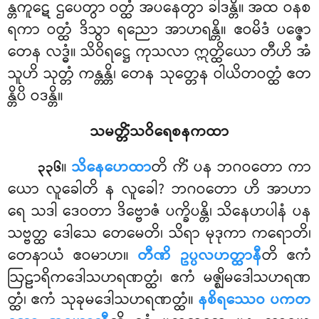
န္တကူဋေ ဌပေတွာ ဝတ္ထံ အပနေတွာ ခါဒန္တိ။ အထ ဝနစ
ရကာ ဝတ္ထံ ဒိသွာ ရညော အာဟရန္တိ။ ဧဝမိဒံ ပဇ္ဇော
တေန လဒ္ဓံ။ သိဝိရဋ္ဌေ ကုသလာ ဣတ္ထိယော တီဟိ အံ
သူဟိ သုတ္တံ ကန္တန္တိ၊ တေန သုတ္တေန ဝါယိတဝတ္ထံ ဧတ
န္တိပိ ဝဒန္တိ။
သမတ္တိံသဝိရေစနကထာ
။
သိနေဟေထာ
တိ
ကိံ ပန ဘဂဝတော ကာ
၃၃၆
ယော လူခေါတိ န လူခေါ? ဘဂဝတော ဟိ အာဟာ
ရေ သဒါ ဒေဝတာ ဒိဗ္ဗောဇံ ပက္ခိပန္တိ၊ သိနေဟပါနံ ပန
သဗ္ဗတ္ထ ဒေါသေ တေမေတိ၊ သိရာ မုဒုကာ ကရောတိ၊
တေနာယံ ဧဝမာဟ။
တီဏိ ဥပ္ပလဟတ္ထာနီ
တိ ဧကံ
ဩဠာရိကဒေါသဟရဏတ္ထံ၊ ဧကံ မဇ္ဈိမဒေါသဟရဏ
တ္ထံ၊ ဧကံ သုခုမဒေါသဟရဏတ္ထံ။
နစိရဿေဝ ပကတ