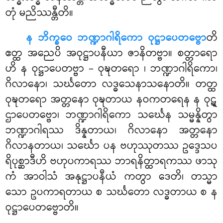
တုံ မညိဿန္တီတိ။
န ဘိက္ခဝေ ဘဏ္ဍာဂါရိကော ဝုဋ္ဌာပေတဗ္ဗော
တိ
ဧတ္ထ အညေပိ အဝုဋ္ဌာပနီယာ ဇာနိတဗ္ဗာ။ စတ္တာရော
ဟိ န ဝုဋ္ဌာပေတဗ္ဗာ – ဝုဍ္ဎတရော
၊ ဘဏ္ဍာဂါရိကော၊
ဂိလာနော၊ သင်္ဃတော လဒ္ဓသေနာသနောတိ။ တတ္ထ
ဝုဍ္ဎတရော အတ္တနော ဝုဍ္ဎတာယ နဝကတရေန န ဝုဋ္
ဌာပေတဗ္ဗော၊ ဘဏ္ဍာဂါရိကော သင်္ဃေန သမ္မန္နိတွာ
ဘဏ္ဍာဂါရဿ ဒိန္နတာယ၊ ဂိလာနော အတ္တနော
ဂိလာနတာယ၊ သင်္ဃော ပန ဗဟုဿုတဿ ဥဒ္ဒေသပ
ရိပုစ္ဆာဒီဟိ ဗဟုပကာရဿ ဘာရနိတ္ထာရကဿ ဖာသု
ကံ အာဝါသံ အနုဋ္ဌာပနီယံ ကတွာ ဒေတိ၊ တသ္မာ
သော ဥပကာရတာယ စ သင်္ဃတော လဒ္ဓတာယ စ န
ဝုဋ္ဌာပေတဗ္ဗောတိ။