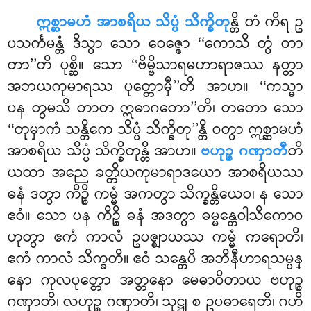
ဣစ္ဆာမဟံ အာစရိယ သိပ္ပံ သိက္ခိတု
န္တိ တံ ကိရ ဥ
ပသင်္ကမန္တံ ဒိသွာ သော ဝေဇ္ဇော ‘‘ကောသိ တွံ တာ
တာ’’တိ ပုစ္ဆိ။ သော ‘‘ဗိမ္ဗိသာရမဟာရာဇဿ နတ္တာ
အဘယကုမာရဿ ပုတ္တောမှီ’’တိ အာဟ။ ‘‘ကသ္မာ
ပန တွမသိ တာတ ဣဓာဂတော’’တိ၊ တတော သော
‘‘တုမှာကံ သန္တိကေ သိပ္ပံ သိက္ခိတု’’န္တိ ဝတွာ ဣစ္ဆာမဟံ
အာစရိယ သိပ္ပံ သိက္ခိတုန္တိ အာဟ။
ဗဟုဉ္စ ဂဏှာတီ
တိ
ယထာ အညေ ခတ္တိယကုမာရာဒယော အာစရိယဿ
ဓနံ ဒတွာ ကိဉ္စိ ကမ္မံ အကတွာ သိက္ခန္တိယေဝ၊ န သော
ဧဝံ။ သော ပန ကိဉ္စိ ဓနံ အဒတွာ ဓမ္မန္တေဝါသိကောဝ
ဟုတွာ ဧကံ ကာလံ ဥပဇ္ဈာယဿ ကမ္မံ ကရောတိ၊
ဧကံ ကာလံ သိက္ခတိ။ ဧဝံ သန္တေပိ အဘိနီဟာရသမ္ပန္
နော ကုလပုတ္တော အတ္တနော မေဓာဝိတာယ ဗဟုဉ္စ
ဂဏှာတိ၊ လဟုဉ္စ ဂဏှာတိ၊ သုဋ္ဌု စ ဥပဓာရေတိ၊ ဂဟိ