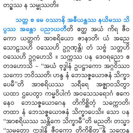
တဉ္စဿ န သမ္မုဿတိ။
သတ္တ စ မေ ဝဿာနိ အဓီယန္တဿ နယိမဿ သိ
ပ္ပဿ အန္တော ပညာယတီ
တိ ဧတ္ထ အယံ ကိရ ဇီဝ
ကော ယတ္တကံ အာစရိယော ဇာနာတိ၊ ယံ အညေ
သောဠသဟိ ဝဿေဟိ ဥဂ္ဂဏှန္တိ၊ တံ သဗ္ဗံ သတ္တဟိ
ဝဿေဟိ ဥဂ္ဂဟေသိ
။ သက္ကဿ ပန ဒေဝရညော ဧ
တဒဟောသိ – ‘‘အယံ ဗုဒ္ဓါနံ ဥပဋ္ဌာကော အဂ္ဂဝိဿာ
သကော ဘဝိဿတိ၊ ဟန္ဒ နံ ဘေသဇ္ဇယောဇနံ သိက္ခာ
ပေမီ’’တိ အာစရိယဿ သရီရေ အဇ္ဈာဝသိတွာ
ယထာ ဌပေတွာ ကမ္မဝိပါကံ အဝသေသရောဂံ ဧကေ
နေဝ ဘေသဇ္ဇယောဂေန တိကိစ္ဆိတုံ သက္ကောတိ၊
တထာ နံ ဘေသဇ္ဇယောဇနံ သိက္ခာပေသိ။ သော ပန
‘‘အာစရိယဿ သန္တိကေ သိက္ခာမီ’’တိ မညတိ၊ တသ္မာ
‘‘သမတ္ထော ဣဒါနိ ဇီဝကော တိကိစ္ဆိတု’’န္တိ
သက္ကေန