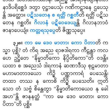
နာဒိပရိစ္ဆေဒံ ဒတွာ ဝုဋ္ဌာပေသုံ၊ ဂဏိကဋ္ဌာနေ ဌပေသု
န္တိ အတ္ထော။
ပဋိသတေန စ ရတ္တိံ ဂစ္ဆတီ
တိ ရတ္တိံ ပဋိသ
တေန ဂစ္ဆတိ။
ဂိလာနံ ပဋိဝေဒေယျ
န္တိ ဂိလာနဘာဝံ
ဇာနာပေယျံ။
ကတ္တရသုပ္ပေ
တိ ဇိဏ္ဏသုပ္ပေ။
။
ကာ မေ ဒေဝ မာတာ၊ ကော ပိတာ
တိ က
၃၂၈
သ္မာ ပုစ္ဆိ? တံ ကိရ အညေ ရာဇဒါရကာ ကီဠန္တာ ကလ
ဟေ ဥဋ္ဌိတေ ‘‘နိမ္မာတိကော နိပ္ပိတိကော’’တိ ဝဒန္တိ။
ယထာ စ အညေသံ ဒါရကာနံ ဆဏာဒီသု စုဠမာတာ
မဟာမာတာဒယော ကိဉ္စိ ပဏ္ဏာကာရံ ပေသေန္တိ၊
တထာ တဿ န ကောစိ ကိဉ္စိ ပေသေတိ။ ဣတိ
သော တံ သဗ္ဗံ စိန္တေတွာ ‘‘နိမ္မာတိကောယေဝ နု ခေါ
အဟ’’န္တိ ဇာနနတ္ထံ ‘‘ကာ မေ ဒေဝ မာတာ၊ ကော
ပိတာ’’တိ ပုစ္ဆိ။