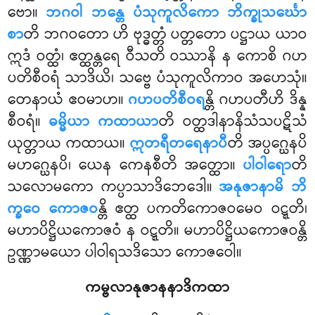
ဗော။
ဘဂဝါ ဘန္တေ ပံသုကူလိကော ဘိက္ခုသင်္ဃော
စာ
တိ ဘဂဝတော ဟိ ဗုဒ္ဓတ္တံ ပတ္တတော ပဋ္ဌာယ ယာဝ
ဣဒံ ဝတ္ထံ၊ ဧတ္ထန္တရေ ဝီသတိ ဝဿာနိ န ကောစိ ဂဟ
ပတိစီဝရံ သာဒိယိ၊ သဗ္ဗေ ပံသုကူလိကာဝ အဟေသုံ။
တေနာယံ ဧဝမာဟ။
ဂဟပတိစီဝရ
န္တိ ဂဟပတီဟိ ဒိန္န
စီဝရံ။
ဓမ္မိယာ ကထာယာ
တိ ဝတ္ထဒါနာနိသံသပဋိသံ
ယုတ္တာယ ကထာယ။
ဣတရီတရေနာပီ
တိ အပ္ပဂ္ဃေနပိ
မဟဂ္ဃေနပိ၊ ယေန ကေနစီတိ အတ္ထော။
ပါဝါရော
တိ
သလောမကော ကပ္ပာသာဒိဘေဒေါ။
အနုဇာနာမိ ဘိ
က္ခဝေ ကောဇဝ
န္တိ ဧတ္ထ ပကတိကောဇဝမေဝ ဝဋ္ဋတိ၊
မဟာပိဋ္ဌိယကောဇဝံ န ဝဋ္ဋတိ။ မဟာပိဋ္ဌိယကောဇဝန္တိ
ဥဏ္ဏာမယော ပါဝါရသဒိသော ကောဇဝေါ။
ကမ္ဗလာနုဇာနနာဒိကထာ