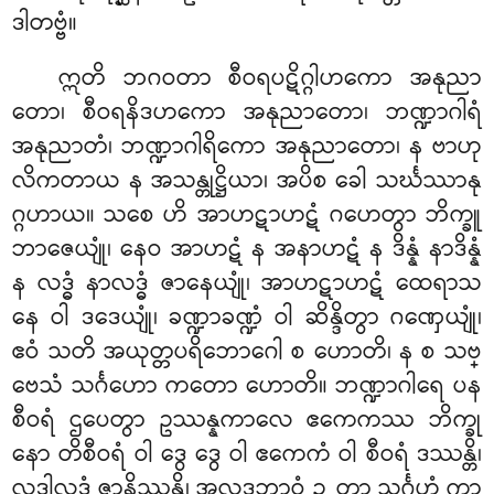
ဒါတဗ္ဗံ။
ဣတိ ဘဂဝတာ စီဝရပဋိဂ္ဂါဟကော အနုညာ
တော၊ စီဝရနိဒဟကော အနုညာတော၊ ဘဏ္ဍာဂါရံ
အနုညာတံ၊ ဘဏ္ဍာဂါရိကော အနုညာတော၊ န ဗာဟု
လိကတာယ န အသန္တုဋ္ဌိယာ၊ အပိစ ခေါ သင်္ဃဿာနု
ဂ္ဂဟာယ။ သစေ ဟိ အာဟဋာဟဋံ ဂဟေတွာ ဘိက္ခူ
ဘာဇေယျုံ၊ နေဝ အာဟဋံ န အနာဟဋံ န ဒိန္နံ နာဒိန္နံ
န လဒ္ဓံ နာလဒ္ဓံ ဇာနေယျုံ၊ အာဟဋာဟဋံ ထေရာသ
နေ ဝါ ဒဒေယျုံ၊ ခဏ္ဍာခဏ္ဍံ ဝါ ဆိန္ဒိတွာ ဂဏှေယျုံ၊
ဧဝံ သတိ အယုတ္တပရိဘောဂေါ စ ဟောတိ၊ န စ သဗ္
ဗေသံ သင်္ဂဟော ကတော ဟောတိ။ ဘဏ္ဍာဂါရေ ပန
စီဝရံ ဌပေတွာ ဥဿန္နကာလေ ဧကေကဿ ဘိက္ခု
နော တိစီဝရံ ဝါ ဒွေ ဒွေ ဝါ
ဧကေကံ ဝါ စီဝရံ ဒဿန္တိ၊
လဒ္ဓါလဒ္ဓံ ဇာနိဿန္တိ၊ အလဒ္ဓဘာဝံ ဉတွာ သင်္ဂဟံ ကာ