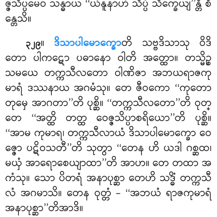
ဇ္ဇသိပ္ပမေဝ သန္ဓာယ ‘‘ယံနူနာဟံ သိပ္ပံ သိက္ခေယျ’’န္တိ စိ
န္တေသိ။
။
ဒိသာပါမောက္ခော
တိ သဗ္ဗဒိသာသု ဝိဒိ
၃၂၉
တော ပါကဋော ပဓာနော ဝါတိ အတ္ထော။ တသ္မိဉ္စ
သမယေ တက္ကသီလတော ဝါဏိဇာ အဘယရာဇကု
မာရံ ဒဿနာယ အဂမံသု။ တေ ဇီဝကော ‘‘ကုတော
တုမှေ အာဂတာ’’တိ ပုစ္ဆိ။ ‘‘တက္ကသီလတော’’တိ ဝုတ္
တေ ‘‘အတ္ထိ တတ္ထ ဝေဇ္ဇသိပ္ပာစရိယော’’တိ ပုစ္ဆိ။
‘‘အာမ ကုမာရ၊ တက္ကသီလာယံ ဒိသာပါမောက္ခော ဝေ
ဇ္ဇော ပဋိဝသတီ’’တိ သုတွာ ‘‘တေန ဟိ ယဒါ ဂစ္ဆထ၊
မယှံ အာရောစေယျာထာ’’တိ အာဟ။ တေ တထာ အ
ကံသု။ သော ပိတရံ အနာပုစ္ဆာ တေဟိ သဒ္ဓိံ တက္ကသီ
လံ အဂမာသိ။ တေန ဝုတ္တံ – ‘‘အဘယံ ရာဇကုမာရံ
အနာပုစ္ဆာ’’တိအာဒိ။