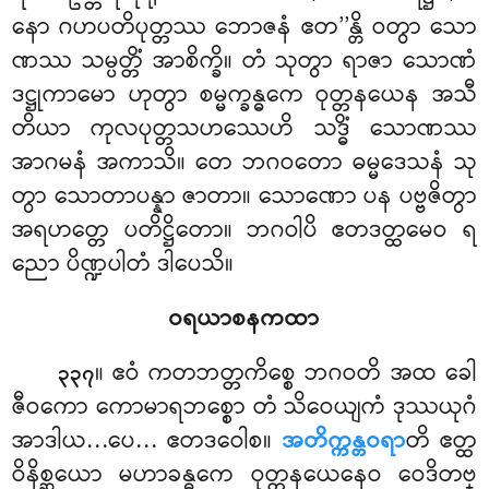
နော ဂဟပတိပုတ္တဿ ဘောဇနံ ဧတ’’န္တိ ဝတွာ သော
ဏဿ သမ္ပတ္တိံ အာစိက္ခိ။ တံ သုတွာ ရာဇာ သောဏံ
ဒဋ္ဌုကာမော ဟုတွာ စမ္မက္ခန္ဓကေ ဝုတ္တနယေန အသီ
တိယာ ကုလပုတ္တသဟဿေဟိ သဒ္ဓိံ သောဏဿ
အာဂမနံ အကာသိ။ တေ ဘဂဝတော ဓမ္မဒေသနံ သု
တွာ သောတာပန္နာ ဇာတာ။ သောဏော ပန ပဗ္ဗဇိတွာ
အရဟတ္တေ ပတိဋ္ဌိတော။ ဘဂဝါပိ ဧတဒတ္ထမေဝ ရ
ညော ပိဏ္ဍပါတံ ဒါပေသိ။
ဝရယာစနကထာ
။ ဧဝံ
ကတဘတ္တကိစ္စေ ဘဂဝတိ အထ ခေါ
၃၃၇
ဇီဝကော ကောမာရဘစ္စော တံ သိဝေယျကံ ဒုဿယုဂံ
အာဒါယ…ပေ… ဧတဒဝေါစ။
အတိက္ကန္တဝရာ
တိ ဧတ္ထ
ဝိနိစ္ဆယော မဟာခန္ဓကေ ဝုတ္တနယေနေဝ ဝေဒိတဗ္