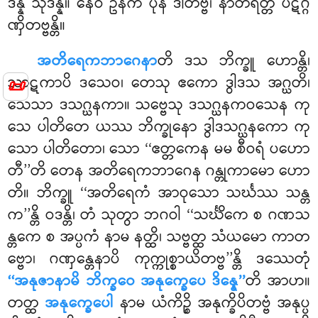
ဒိန္နံ သုဒိန္နံ။ နေဝ ဦနကံ ပုန ဒါတဗ္ဗံ၊ နာတိရိတ္တံ ပဋိဂ္ဂ
ဏှိတဗ္ဗန္တိ။
အတိရေကဘာဂေနာ
တိ ဒသ ဘိက္ခူ ဟောန္တိ၊
သာဋကာပိ ဒသေဝ၊ တေသု ဧကော ဒွါဒသ အဂ္ဃတိ၊
📜
သေသာ ဒသဂ္ဃနကာ။ သဗ္ဗေသု ဒသဂ္ဃနကဝသေန ကု
သေ ပါတိတေ ယဿ ဘိက္ခုနော ဒွါဒသဂ္ဃနကော ကု
သော ပါတိတော၊ သော ‘‘ဧတ္တကေန မမ စီဝရံ ပဟော
တီ’’တိ တေန အတိရေကဘာဂေန ဂန္တုကာမော ဟော
တိ။ ဘိက္ခူ ‘‘အတိရေကံ အာဝုသော သင်္ဃဿ သန္တ
က’’န္တိ ဝဒန္တိ၊ တံ သုတွာ ဘဂဝါ ‘‘သင်္ဃိကေ စ
ဂဏသ
န္တကေ စ အပ္ပကံ နာမ နတ္ထိ၊ သဗ္ဗတ္ထ သံယမော ကာတ
ဗ္ဗော၊ ဂဏှန္တေနာပိ ကုက္ကုစ္စာယိတဗ္ဗ’’န္တိ ဒဿေတုံ
‘‘အနုဇာနာမိ ဘိက္ခဝေ အနုက္ခေပေ ဒိန္နေ’’
တိ အာဟ။
တတ္ထ
အနုက္ခေပေါ
နာမ ယံကိဉ္စိ အနုက္ခိပိတဗ္ဗံ အနုပ္ပ