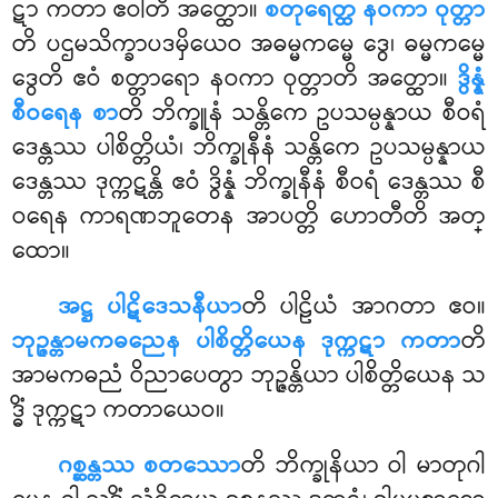
ဋာ ကတာ ဧဝါတိ အတ္ထော။
စတုရေတ္ထ နဝကာ ဝုတ္တာ
တိ ပဌမသိက္ခာပဒမှိယေဝ အဓမ္မကမ္မေ ဒွေ၊ ဓမ္မကမ္မေ
ဒွေတိ ဧဝံ စတ္တာရော နဝကာ ဝုတ္တာတိ အတ္ထော။
ဒွိန္နံ
စီဝရေန စာ
တိ ဘိက္ခူနံ သန္တိကေ ဥပသမ္ပန္နာယ စီဝရံ
ဒေန္တဿ ပါစိတ္တိယံ၊ ဘိက္ခုနီနံ သန္တိကေ ဥပသမ္ပန္နာယ
ဒေန္တဿ ဒုက္ကဋန္တိ ဧဝံ ဒွိန္နံ ဘိက္ခုနီနံ စီဝရံ ဒေန္တဿ စီ
ဝရေန ကာရဏဘူတေန အာပတ္တိ ဟောတီတိ အတ္
ထော။
အဋ္ဌ ပါဋိဒေသနီယာ
တိ ပါဠိယံ အာဂတာ ဧဝ။
ဘုဉ္ဇန္တာမကဓညေန ပါစိတ္တိယေန ဒုက္ကဋာ ကတာ
တိ
အာမကဓညံ ဝိညာပေတွာ ဘုဉ္ဇန္တိယာ ပါစိတ္တိယေန သ
ဒ္ဓိံ ဒုက္ကဋာ ကတာယေဝ။
ဂစ္ဆန္တဿ စတဿော
တိ ဘိက္ခုနိယာ ဝါ မာတုဂါ