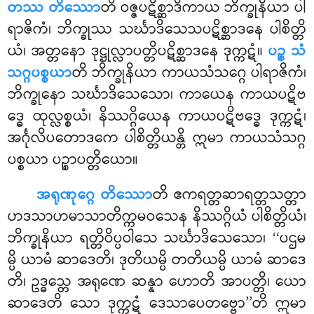
တဿ တိဿော
တိ ဝဇ္ဇပဋိစ္ဆာဒိကာယ ဘိက္ခုနိယာ ပါ
ရာဇိကံ၊ ဘိက္ခုဿ သင်္ဃာဒိသေသပဋိစ္ဆာဒနေ ပါစိတ္တိ
ယံ၊ အတ္တနော ဒုဋ္ဌုလ္လာပတ္တိပဋိစ္ဆာဒနေ ဒုက္ကဋံ။
ပဉ္စ သံ
သဂ္ဂပစ္စယာ
တိ
ဘိက္ခုနိယာ ကာယသံသဂ္ဂေ ပါရာဇိကံ၊
ဘိက္ခုနော သင်္ဃာဒိသေသော၊ ကာယေန ကာယပဋိဗ
ဒ္ဓေ ထုလ္လစ္စယံ၊ နိဿဂ္ဂိယေန ကာယပဋိဗဒ္ဓေ ဒုက္ကဋံ၊
အင်္ဂုလိပတောဒကေ ပါစိတ္တိယန္တိ ဣမာ ကာယသံသဂ္ဂ
ပစ္စယာ ပဉ္စာပတ္တိယော။
အရုဏုဂ္ဂေ တိဿော
တိ ဧကရတ္တဆာရတ္တသတ္တာ
ဟဒသာဟမာသာတိက္ကမဝသေန နိဿဂ္ဂိယံ ပါစိတ္တိယံ၊
ဘိက္ခုနိယာ ရတ္တိဝိပ္ပဝါသေ သင်္ဃာဒိသေသော၊ ‘‘ပဌမ
မ္ပိ ယာမံ ဆာဒေတိ၊ ဒုတိယမ္ပိ တတိယမ္ပိ ယာမံ ဆာဒေ
တိ၊ ဥဒ္ဓသ္တေ အရုဏေ ဆန္နာ ဟောတိ အာပတ္တိ၊ ယော
ဆာဒေတိ သော ဒုက္ကဋံ ဒေသာပေတဗ္ဗော’’တိ ဣမာ