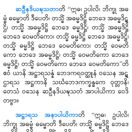
ဆဦနဒိယဍ္ဎသတာ
တိ
‘‘ဣဓ၊ ဥပါလိ၊ ဘိက္ခု အဓ
မ္မံ ဓမ္မောတိ ဒီပေတိ၊ တသ္မိံ အဓမ္မဒိဋ္ဌိ ဘေဒေ အဓမ္မဒိဋ္
ဌိ၊ တသ္မိံ အဓမ္မဒိဋ္ဌိ ဘေဒေ ဓမ္မဒိဋ္ဌိ၊ တသ္မိံ အဓမ္မဒိဋ္ဌိ
ဘေဒေ ဝေမတိကော၊ တသ္မိံ ဓမ္မဒိဋ္ဌိ ဘေဒေ အဓမ္မဒိဋ္ဌိ၊
တသ္မိံ ဓမ္မဒိဋ္ဌိ ဘေဒေ ဝေမတိကော၊ တသ္မိံ ဝေမတိ
ကော ဘေဒေ အဓမ္မဒိဋ္ဌိ၊ တသ္မိံ ဝေမတိကော ဘေဒေ
ဓမ္မဒိဋ္ဌိ၊ တသ္မိံ ဝေမတိကော ဘေဒေ ဝေမတိကော’’တိ
ဧဝံ ယာနိ အဋ္ဌာရသန္နံ ဘေဒကရဝတ္ထူနံ ဝသေန အဋ္
ဌာရသ အဋ္ဌကာနိ သင်္ဃဘေဒကက္ခန္ဓကေ ဝုတ္တာနိ၊
တေသံ ဝသေန ဆဦနဒိယဍ္ဎသတံ အာပါယိကာ ဝေဒိ
တဗ္ဗာ။
အဋ္ဌာရသ အနာပါယိကာ
တိ ‘‘ဣဓ၊ ဥပါလိ၊
ဘိက္ခု အဓမ္မံ ဓမ္မောတိ ဒီပေတိ၊ တသ္မိံ ဓမ္မဒိဋ္ဌိ ဘေဒေ