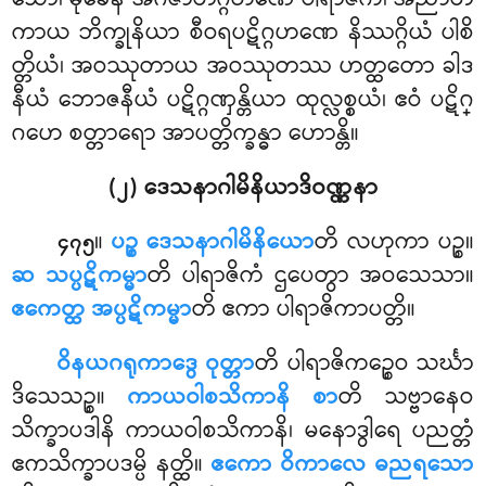
သော၊ မုခေန အင်္ဂဇာတဂ္ဂဟဏေ ပါရာဇိကံ၊ အညာတိ
ကာယ ဘိက္ခုနိယာ စီဝရပဋိဂ္ဂဟဏေ နိဿဂ္ဂိယံ ပါစိ
တ္တိယံ၊ အဝဿုတာယ အဝဿုတဿ ဟတ္ထတော ခါဒ
နီယံ ဘောဇနီယံ ပဋိဂ္ဂဏှန္တိယာ ထုလ္လစ္စယံ၊ ဧဝံ ပဋိဂ္
ဂဟေ စတ္တာရော အာပတ္တိက္ခန္ဓာ ဟောန္တိ။
(၂) ဒေသနာဂါမိနိယာဒိဝဏ္ဏနာ
။
ပဉ္စ ဒေသနာဂါမိနိယော
တိ လဟုကာ ပဉ္စ။
၄၇၅
ဆ သပ္ပဋိကမ္မာ
တိ ပါရာဇိကံ ဌပေတွာ အဝသေသာ။
ဧကေတ္ထ အပ္ပဋိကမ္မာ
တိ ဧကာ ပါရာဇိကာပတ္တိ။
ဝိနယဂရုကာ
ဒွေ ဝုတ္တာ
တိ ပါရာဇိကဉ္စေဝ သင်္ဃာ
ဒိသေသဉ္စ။
ကာယဝါစသိကာနိ စာ
တိ သဗ္ဗာနေဝ
သိက္ခာပဒါနိ ကာယဝါစသိကာနိ၊ မနောဒွါရေ ပညတ္တံ
ဧကသိက္ခာပဒမ္ပိ နတ္ထိ။
ဧကော ဝိကာလေ ဓညရသော