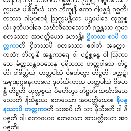
မေန ဝါ သဒ္ဓိံ သံဝိဓာယ ဂစ္ဆန္တဿ ဒုက္ကဋံ၊ ဂါမူပစာရော
က္ကမနေ ပါစိတ္တိယံ၊ ယာ ဘိက္ခုနီ ဧကာ ဂါမန္တရံ ဂစ္ဆတိ၊
တဿာ ဂါမူပစာရံ ဩက္ကမန္တိယာ ပဌမပါဒေ ထုလ္လစ္စ
ယံ၊ ဒုတိယပါဒေ သင်္ဃာဒိသေသောတိ ဂစ္ဆန္တဿ ဣမာ
စတဿော အာပတ္တိယော ဟောန္တိ။
ဌိတဿ စာပိ တ
တ္တကာ
တိ
ဌိတဿပိ စတဿော ဧဝါတိ အတ္ထော။
ကထံ? ဘိက္ခုနီ အန္ဓကာရေ ဝါ ပဋိစ္ဆန္နေ ဝါ ဩကာ
သေ မိတ္တသန္ထဝဝသေန ပုရိသဿ ဟတ္ထပါသေ တိဋ္ဌ
တိ၊ ပါစိတ္တိယံ၊ ဟတ္ထပါသံ ဝိဇဟိတွာ တိဋ္ဌတိ၊ ဒုက္ကဋံ၊
အရုဏုဂ္ဂမနကာလေ ဒုတိယိကာယ ဟတ္ထပါသံ ဝိဇဟ
န္တီ တိဋ္ဌတိ၊ ထုလ္လစ္စယံ၊ ဝိဇဟိတွာ တိဋ္ဌတိ၊ သင်္ဃာဒိသေ
သောတိ နိသိန္နဿ စတဿော အာပတ္တိယော။
နိပန္
နဿာပိ တတ္တကာ
တိ သစေပိ ဟိ သာ နိသီဒတိ ဝါ နိ
ပဇ္ဇတိ ဝါ၊ ဧတာယေဝ စတဿော အာပတ္တိယော အာ
ပဇ္ဇတိ။