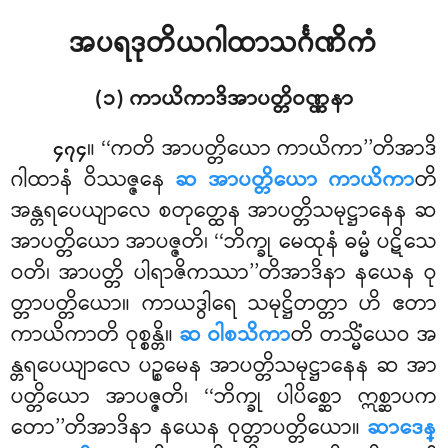
အပရဒုတိယဂါထာသင်္ဂဏိကံ
(၁) ကာယိကာဒိအာပတ္တိဝဏ္ဏနာ
။ ‘‘ကတိ
အာပတ္တိယော ကာယိကာ’’တိအာဒိ
၄၇၄
ဂါထာနံ ဝိဿဇ္ဇနေ
ဆ အာပတ္တိယော ကာယိကာ
တိ
အန္တရပေယျာလေ စတုတ္ထေန အာပတ္တိသမုဋ္ဌာနေန ဆ
အာပတ္တိယော အာပဇ္ဇတိ၊ ‘‘ဘိက္ခု မေထုနံ ဓမ္မံ ပဋိသေ
ဝတိ၊ အာပတ္တိ ပါရာဇိကဿာ’’တိအာဒိနာ နယေန ဝု
တ္တာပတ္တိယော။ ကာယဒွါရေ သမုဋ္ဌိတတ္တာ ဟိ ဧတာ
ကာယိကာတိ ဝုစ္စန္တိ။
ဆ ဝါစသိကာ
တိ တသ္မိံယေဝ အ
န္တရပေယျာလေ ပဉ္စမေန အာပတ္တိသမုဋ္ဌာနေန ဆ အာ
ပတ္တိယော အာပဇ္ဇတိ၊ ‘‘ဘိက္ခု ပါပိစ္ဆော ဣစ္ဆာပက
တော’’တိအာဒိနာ နယေန ဝုတ္တာပတ္တိယော။
ဆာဒေန္