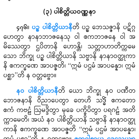
(၃) ပါစိတ္တိယဝဏ္ဏနာ
။
ပဉ္စ ပါစိတ္တိယာနီ
တိ ပဉ္စ ဘေသဇ္ဇာနိ ပဋိဂ္ဂ
၄၇၆
ဟေတွာ နာနာဘာဇနေသု ဝါ ဧကဘာဇနေ ဝါ အ
မိဿေတွာ ဌပိတာနိ ဟောန္တိ၊ သတ္တာဟာတိက္ကမေ
သော ဘိက္ခု ပဉ္စ ပါစိတ္တိယာနိ သဗ္ဗာနိ နာနာဝတ္ထုကာ
နိ ဧကက္ခဏေ အာပဇ္ဇတိ၊ ‘‘ဣမံ ပဌမံ အာပန္နော၊ ဣမံ
ပစ္ဆာ’’တိ န ဝတ္တဗ္ဗော။
နဝ ပါစိတ္တိယာနီ
တိ ယော ဘိက္ခု နဝ ပဏီတ
ဘောဇနာနိ ဝိညာပေတွာ တေဟိ သဒ္ဓိံ ဧကတော
ဧကံ ကဗဠံ ဩမဒ္ဒိတွာ မုခေ ပက္ခိပိတွာ ပရဂဠံ အတိ
က္ကာမေတိ၊ အယံ နဝ ပါစိတ္တိယာနိ သဗ္ဗာနိ
နာနာဝတ္ထု
ကာနိ ဧကက္ခဏေ အာပဇ္ဇတိ
‘‘ဣမံ ပဌမံ အာပန္နော၊