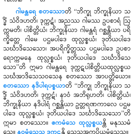
ဂါမန္တရေ စတဿော
တိ ‘‘ဘိက္ခု ဘိက္ခုနိယာ သ
ဒ္ဓိံ သံဝိဒဟတိ၊ ဒုက္ကဋံ၊ အညဿ ဂါမဿ ဥပစာရံ ဩ
က္ကမတိ၊ ပါစိတ္တိယံ၊ ဘိက္ခုနိယာ ဂါမန္တရံ ဂစ္ဆန္တိယာ ပရိ
က္ခိတ္တေ ဂါမေ ပဌမပါဒေ ထုလ္လစ္စယံ၊ ဒုတိယပါဒေ
သင်္ဃာဒိသေသော၊ အပရိက္ခိတ္တဿ ပဌမပါဒေ ဥပစာ
ရောက္ကမနေ ထုလ္လစ္စယံ၊ ဒုတိယပါဒေ သင်္ဃာဒိသေ
သော’’တိ ဣမာ ဂါမန္တရေ ဒုက္ကဋပါစိတ္တိယထုလ္လစ္စယ
သင်္ဃအာဒိသေသဝသေန စတဿော အာပတ္တိယော။
စတဿော နဒိပါရပစ္စယာ
တိ ‘‘ဘိက္ခု ဘိက္ခုနိယာ သ
ဒ္ဓိံ သံဝိဒဟတိ၊ ဒုက္ကဋံ၊ နာဝံ အဘိရုဟတိ၊ ပါစိတ္တိယံ၊
ဘိက္ခုနိယာ နဒိပါရံ ဂစ္ဆန္တိယာ ဥတ္တရဏကာလေ ပဌမ
ပါဒေ ထုလ္လစ္စယံ၊ ဒုတိယပါဒေ သင်္ဃာဒိသေသော’’တိ
ဣမာ စတဿော။
ဧကမံသေ ထုလ္လစ္စယ
န္တိ မနုဿမံ
သေ။
နဝမံသေသု ဒုက္ကဋ
န္တိ သေသအကပ္ပိယမံသေသု။