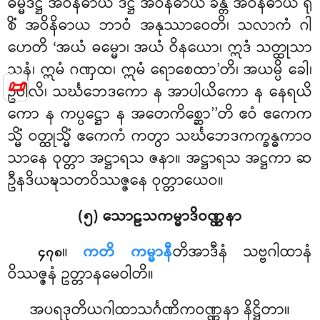
ဓမ္မဒိဋ္ဌိ အဝိနိဓာယ ဒိဋ္ဌိံ အဝိနိဓာယ ခန္တိံ အဝိနိဓာယ ရု
စိံ အဝိနိဓာယ ဘာဝံ အနုဿာဝေတိ၊ သလာကံ ဂါ
ဟေတိ ‘အယံ ဓမ္မော၊ အယံ ဝိနယော၊ ဣဒံ သတ္ထုသာ
သနံ၊ ဣမံ ဂဏှထ၊ ဣမံ ရောစေထာ’တိ၊ အယမ္ပိ ခေါ၊
📜
ဥပါလိ၊ သင်္ဃဘေဒကော န အာပါယိကော န နေရယိ
ကော န ကပ္ပဋ္ဌော န အတေကိစ္ဆော’’တိ ဧဝံ ဧကေက
သ္မိံ ဝတ္ထုသ္မိံ ဧကေကံ ကတွာ သင်္ဃဘေဒကက္ခန္ဓကာဝ
သာနေ ဝုတ္တာ အဋ္ဌာရသ ဇနာ။ အဋ္ဌာရသ အဋ္ဌကာ ဆ
ဦနဒိယဍ္ဎသတဝိဿဇ္ဇနေ ဝုတ္တာယေဝ။
(၅) သောဠသကမ္မာဒိဝဏ္ဏနာ
။
ကတိ ကမ္မာနီ
တိအာဒီနံ သဗ္ဗဂါထာနံ
၄၇၈
ဝိဿဇ္ဇနံ ဥတ္တာနမေဝါတိ။
အပရဒုတိယဂါထာသင်္ဂဏိကဝဏ္ဏနာ နိဋ္ဌိတာ။