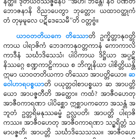
နတ္ထိ။ ဒုတိယဝိဿဇ္ဇနေပိ ‘‘အဟံ၊ ဘန္တေ၊ နဝ ပဏီတ
ဘောဇနာနိ ဝိညာပေတွာ ဘုတ္တော၊ ယထာဝတ္ထုကံ
တံ တုမှမူလေ ပဋိဒေသေမီ’’တိ ဝတ္တဗ္ဗံ။
ယာဝတတိယကေ တိဿော
တိ ဥက္ခိတ္တာနုဝတ္တိ
ကာယ ပါရာဇိကံ ဘေဒကာနုဝတ္တကာနံ ကောကာလိ
ကာဒီနံ သင်္ဃာဒိသေသံ၊ ပါပိကာယ ဒိဋ္ဌိယာ အပ္ပဋိ
နိဿဂ္ဂေ စဏ္ဍကာဠိကာယ စ ဘိက္ခုနိယာ ပါစိတ္တိယန္တိ
ဣမာ ယာဝတတိယကာ တိဿော အာပတ္တိယော။
ဆ
ဝေါဟာရပစ္စယာ
တိ ပယုတ္တဝါစာပစ္စယာ ဆ
အာပတ္တိ
ယော အာပဇ္ဇတီတိ အတ္ထော။ ကထံ? အာဇီဝဟေတု
အာဇီဝကာရဏာ ပါပိစ္ဆော ဣစ္ဆာပကတော အသန္တံ အ
ဘူတံ ဥတ္တရိမနုဿဓမ္မံ ဥလ္လပတိ၊ အာပတ္တိ ပါရာဇိ
ကဿ။ အာဇီဝဟေတု အာဇီဝကာရဏာ သဉ္စရိတ္တံ သ
မာပဇ္ဇတိ၊ အာပတ္တိ သင်္ဃာဒိသေသဿ။ အာဇီဝဟေ