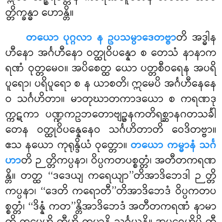
တ္တိက္ခန္ဓာ ဟောန္တိ။
တယော ပုဂ္ဂလာ န ဥပသမ္ပာဒေတဗ္ဗာ
တိ အဒ္ဓါန
ဟီနော အင်္ဂဟီနော ဝတ္ထုဝိပန္နော စ တေသံ နာနာက
ရဏံ ဝုတ္တမေဝ။ အပိစေတ္ထ ယော ပတ္တစီဝရေန အပရိ
ပူရော၊ ပရိပူရော စ န ယာစတိ၊ ဣမေပိ အင်္ဂဟီနေနေ
ဝ သင်္ဂဟိတာ။ မာတုဃာတကာဒယော စ ကရဏဒု
က္ကဋကာ ပဏ္ဍကဥဘတောဗျဉ္ဇနကတိရစ္ဆာနဂတသင်္ခါ
တေန ဝတ္ထုဝိပန္နေနေဝ သင်္ဂဟိတာတိ ဝေဒိတဗ္ဗာ။
ဧသ နယော ကုရုန္ဒိယံ ဝုတ္တော။
တယော ကမ္မာနံ သင်္ဂ
ဟာ
တိ ဉတ္တိကပ္ပနာ၊ ဝိပ္ပကတပစ္စတ္တံ၊ အတီတကရဏ
န္တိ။ တတ္ထ ‘‘ဒဒေယျ ကရေယျာ’’တိအာဒိဘေဒါ ဉတ္တိ
ကပ္ပနာ၊ ‘‘ဒေတိ ကရောတီ’’တိအာဒိဘေဒံ ဝိပ္ပကတပ
စ္စတ္တံ၊ ‘‘ဒိန္နံ ကတ’’န္တိအာဒိဘေဒံ အတီတကရဏံ နာမာ