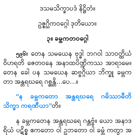
ဒသမသိက္ခာပဒံ နိဋ္ဌိတံ။
ဥဇ္ဇဂ္ဃိကဝဂ္ဂေါ ဒုတိယော။
၃။ ခမ္ဘကတဝဂ္ဂေါ
။ တေန
သမယေန ဗုဒ္ဓါ ဘဂဝါ သာဝတ္ထိယံ
၅၉၆
ဝိဟရတိ ဇေတဝနေ အနာထပိဏ္ဍိကဿ အာရာမေ။
တေန ခေါ ပန သမယေန ဆဗ္ဗဂ္ဂိယာ ဘိက္ခူ ခမ္ဘက
တာ အန္တရဃရေ ဂစ္ဆန္တိ…ပေ…။
‘‘န ခမ္ဘကတော အန္တရဃရေ ဂမိဿာမီတိ
သိက္ခာ ကရဏီယာ’’
တိ။
န
ခမ္ဘကတေန အန္တရဃရေ ဂန္တဗ္ဗံ။ ယော အနာဒ
ရိယံ ပဋိစ္စ ဧကတော ဝါ ဥဘတော ဝါ ခမ္ဘံ ကတွာ အ