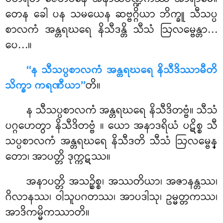
တေန ခေါ ပန သမယေန ဆဗ္ဗဂ္ဂိယာ ဘိက္ခူ သီသပ္ပ
စာလကံ အန္တရဃရေ နိသီဒန္တိ သီသံ ဩလမ္ဗေန္တာ…
ပေ…။
‘‘န သီသပ္ပစာလကံ အန္တရဃရေ နိသီဒိဿာမီတိ
သိက္ခာ ကရဏီယာ’’
တိ။
န သီသပ္ပစာလကံ အန္တရဃရေ နိသီဒိတဗ္ဗံ။ သီသံ
ပဂ္ဂဟေတွာ နိသီဒိတဗ္ဗံ
။ ယော အနာဒရိယံ ပဋိစ္စ သီ
သပ္ပစာလကံ အန္တရဃရေ နိသီဒတိ သီသံ ဩလမ္ဗေန္
တော၊ အာပတ္တိ ဒုက္ကဋဿ။
အနာပတ္တိ အသဉ္စိစ္စ၊ အဿတိယာ၊ အဇာနန္တဿ၊
ဂိလာနဿ၊ ဝါသူပဂတဿ၊ အာပဒါသု၊ ဥမ္မတ္တကဿ၊
အာဒိကမ္မိကဿာတိ။