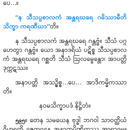
ပေ…။
‘‘န သီသပ္ပစာလကံ အန္တရဃရေ ဂမိဿာမီတိ
သိက္ခာ ကရဏီယာ’’
တိ။
န သီသပ္ပစာလကံ အန္တရဃရေ ဂန္တဗ္ဗံ။ သီသံ ပဂ္ဂ
ဟေတွာ ဂန္တဗ္ဗံ။ ယော အနာဒရိယံ ပဋိစ္စ သီသပ္ပစာလ
ကံ အန္တရဃရေ ဂစ္ဆတိ သီသံ ဩလမ္ဗေန္တော၊ အာပတ္တိ
ဒုက္ကဋဿ။
အနာပတ္တိ အသဉ္စိစ္စ…ပေ… အာဒိကမ္မိကဿာ
တိ။
နဝမသိက္ခာပဒံ နိဋ္ဌိတံ။
။ တေန သမယေန ဗုဒ္ဓါ ဘဂဝါ သာဝတ္ထိယံ
၅၉၅
ဝိဟရတိ ဇေတဝနေ အနာထပိဏ္ဍိကဿ အာရာမေ။