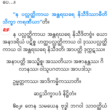
ပေ…။
‘‘န ပလ္လတ္ထိကာယ အန္တရဃရေ နိသီဒိဿာမီတိ
သိက္ခာ ကရဏီယာ’’
တိ။
📜
န ပလ္လတ္ထိကာယ အန္တရဃရေ နိသီဒိတဗ္ဗံ။ ယော
အနာဒရိယံ ပဋိစ္စ ဟတ္ထပလ္လတ္ထိကာယ ဝါ ဒုဿပလ္လတ္ထိ
ကာယ ဝါ အန္တရဃရေ နိသီဒတိ၊ အာပတ္တိ ဒုက္ကဋဿ။
အနာပတ္တိ အသဉ္စိစ္စ၊ အဿတိယာ၊ အဇာနန္တဿ၊ ဂိ
လာနဿ၊ ဝါသူပဂတဿ၊ အာပဒါသု၊
ဥမ္မတ္တကဿ၊ အာဒိကမ္မိကဿာတိ။
ဆဋ္ဌသိက္ခာပဒံ နိဋ္ဌိတံ။
။ တေန
သမယေန ဗုဒ္ဓါ ဘဂဝါ သာဝတ္ထိယံ
၆၀၂