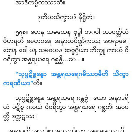
အာဒိကမ္မိကဿာတိ။
ဒုတိယသိက္ခာပဒံ နိဋ္ဌိတံ။
။ တေန သမယေန ဗုဒ္ဓါ ဘဂဝါ သာဝတ္ထိယံ
၅၇၈
ဝိဟရတိ ဇေတဝနေ အနာထပိဏ္ဍိကဿ အာရာမေ။
တေန ခေါ ပန သမယေန ဆဗ္ဗဂ္ဂိယာ ဘိက္ခူ ကာယံ ဝိ
ဝရိတွာ အန္တရဃရေ ဂစ္ဆန္တိ…ပေ…။
‘‘သုပ္ပဋိစ္ဆန္နော အန္တရဃရေ
ဂမိဿာမီတိ သိက္ခာ
ကရဏီယာ’’
တိ။
သုပ္ပဋိစ္ဆန္နေန အန္တရဃရေ ဂန္တဗ္ဗံ။ ယော အနာဒရိ
ယံ ပဋိစ္စ ကာယံ ဝိဝရိတွာ အန္တရဃရေ ဂစ္ဆတိ၊ အာပ
တ္တိ ဒုက္ကဋဿ။
အနာပတ္တိ
အသဉ္စိစ္စ၊ အဿတိယာ၊ အဇာနန္တဿ၊ ဂိ