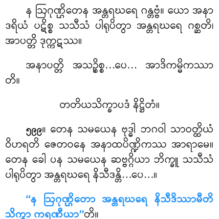
န ဩဂုဏ္ဌိတေန အန္တရဃရေ ဂန္တဗ္ဗံ။ ယော အနာ
ဒရိယံ ပဋိစ္စ သသီသံ ပါရုပိတွာ အန္တရဃရေ ဂစ္ဆတိ၊
အာပတ္တိ ဒုက္ကဋဿ။
အနာပတ္တိ အသဉ္စိစ္စ…ပေ… အာဒိကမ္မိကဿာ
တိ။
တတိယသိက္ခာပဒံ နိဋ္ဌိတံ။
။ တေန
သမယေန ဗုဒ္ဓါ ဘဂဝါ သာဝတ္ထိယံ
၅၉၉
ဝိဟရတိ ဇေတဝနေ အနာထပိဏ္ဍိကဿ အာရာမေ။
တေန ခေါ ပန သမယေန ဆဗ္ဗဂ္ဂိယာ ဘိက္ခူ သသီသံ
ပါရုပိတွာ အန္တရဃရေ နိသီဒန္တိ…ပေ…။
‘‘န ဩဂုဏ္ဌိတော အန္တရဃရေ နိသီဒိဿာမီတိ
သိက္ခာ ကရဏီယာ’’
တိ။