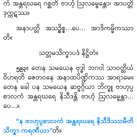
ကံ အန္တရဃရေ ဂစ္ဆတိ ဗာဟုံ ဩလမ္ဗေန္တော၊ အာပတ္တိ
ဒုက္ကဋဿ။
အနာပတ္တိ အသဉ္စိစ္စ…ပေ… အာဒိကမ္မိကဿာ
တိ။
သတ္တမသိက္ခာပဒံ နိဋ္ဌိတံ။
။ တေန
သမယေန ဗုဒ္ဓါ ဘဂဝါ သာဝတ္ထိယံ
၅၉၃
ဝိဟရတိ ဇေတဝနေ အနာထပိဏ္ဍိကဿ အာရာမေ။
တေန ခေါ ပန သမယေန ဆဗ္ဗဂ္ဂိယာ ဘိက္ခူ ဗာဟုပ္ပ
စာလကံ အန္တရဃရေ နိသီဒန္တိ ဗာဟုံ ဩလမ္ဗေန္တာ…
ပေ…။
‘‘န ဗာဟုပ္ပစာလကံ အန္တရဃရေ နိသီဒိဿာမီတိ
သိက္ခာ ကရဏီယာ’’
တိ။