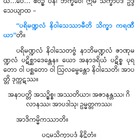
ယ…ပေ…
ဧဝဉ္စ ပန၊ ဘိက္ခဝေ၊ ဣမံ သိက္ခာပဒံ ဥဒ္ဒိ
သေယျာထ –
‘‘ပရိမဏ္ဍလံ နိဝါသေဿာမီတိ သိက္ခာ ကရဏီ
ယာ’’
တိ။
ပရိမဏ္ဍလံ
နိဝါသေတဗ္ဗံ နာဘိမဏ္ဍလံ ဇာဏုမ
ဏ္ဍလံ ပဋိစ္ဆာဒေန္တေန။ ယော အနာဒရိယံ ပဋိစ္စ ပုရ
တော ဝါ ပစ္ဆတော ဝါ ဩလမ္ဗေန္တော နိဝါသေတိ၊ အာပ
တ္တိ ဒုက္ကဋဿ။
အနာပတ္တိ အသဉ္စိစ္စ၊ အဿတိယာ၊ အဇာနန္တဿ၊ ဂိ
လာနဿ၊ အာပဒါသု၊ ဥမ္မတ္တကဿ၊
အာဒိကမ္မိကဿာတိ။
ပဌမသိက္ခာပဒံ နိဋ္ဌိတံ။