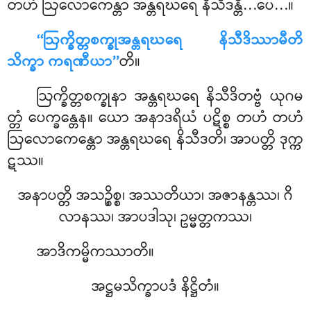
တဟံ ဩလောကေန္တာ အန္တရဃရေ နိသီဒန္တိ…ပေ…။
‘‘ဩက္ခိတ္တစက္ခု
အန္တရဃရေ နိသီဒိဿာမီတိ
သိက္ခာ ကရဏီယာ’’
တိ။
ဩက္ခိတ္တစက္ခုနာ အန္တရဃရေ နိသီဒိတဗ္ဗံ ယုဂမ
တ္တံ ပေက္ခန္တေန။ ယော အနာဒရိယံ ပဋိစ္စ တဟံ တဟံ
ဩလောကေန္တော အန္တရဃရေ နိသီဒတိ၊ အာပတ္တိ ဒုက္က
ဋဿ။
အနာပတ္တိ
အသဉ္စိစ္စ၊ အဿတိယာ၊ အဇာနန္တဿ၊ ဂိ
လာနဿ၊ အာပဒါသု၊ ဥမ္မတ္တကဿ၊
အာဒိကမ္မိကဿာတိ။
အဋ္ဌမသိက္ခာပဒံ နိဋ္ဌိတံ။