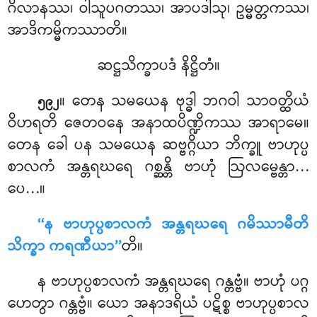
ဂိလာနဿ၊ ဝါသူပဂတဿ၊ အာပဒါသု၊ ဥမ္မတ္တကဿ၊
အာဒိကမ္မိကဿာတိ။
ဆဋ္ဌသိက္ခာပဒံ နိဋ္ဌိတံ။
။ တေန
သမယေန ဗုဒ္ဓါ ဘဂဝါ သာဝတ္ထိယံ
၅၉၂
ဝိဟရတိ ဇေတဝနေ အနာထပိဏ္ဍိကဿ အာရာမေ။
တေန ခေါ ပန သမယေန ဆဗ္ဗဂ္ဂိယာ ဘိက္ခူ ဗာဟုပ္ပ
စာလကံ အန္တရဃရေ ဂစ္ဆန္တိ ဗာဟုံ ဩလမ္ဗေန္တာ…
ပေ…။
‘‘န ဗာဟုပ္ပစာလကံ အန္တရဃရေ ဂမိဿာမီတိ
သိက္ခာ ကရဏီယာ’’
တိ။
န ဗာဟုပ္ပစာလကံ အန္တရဃရေ ဂန္တဗ္ဗံ။ ဗာဟုံ ပဂ္ဂ
ဟေတွာ ဂန္တဗ္ဗံ။ ယော အနာဒရိယံ ပဋိစ္စ ဗာဟုပ္ပစာလ