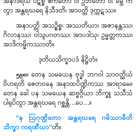
အနာဒရိယံ ပဋိစ္စ ဧကတော ဝါ ဥဘတော ဝါ ခမ္ဘံ က
တွာ အန္တရဃရေ နိသီဒတိ၊ အာပတ္တိ
ဒုက္ကဋဿ။
အနာပတ္တိ အသဉ္စိစ္စ၊ အဿတိယာ၊ အဇာနန္တဿ၊
ဂိလာနဿ၊ ဝါသူပဂတဿ၊ အာပဒါသု၊ ဥမ္မတ္တကဿ၊
အာဒိကမ္မိကဿာတိ။
ဒုတိယသိက္ခာပဒံ နိဋ္ဌိတံ။
။ တေန
သမယေန ဗုဒ္ဓါ ဘဂဝါ သာဝတ္ထိယံ
၅၉၈
ဝိဟရတိ ဇေတဝနေ အနာထပိဏ္ဍိကဿ အာရာမေ။
တေန ခေါ ပန သမယေန ဆဗ္ဗဂ္ဂိယာ ဘိက္ခူ သသီသံ
ပါရုပိတွာ အန္တရဃရေ ဂစ္ဆန္တိ…ပေ…။
‘‘န ဩဂုဏ္ဌိတော အန္တရဃရေ ဂမိဿာမီတိ
သိက္ခာ ကရဏီယာ’’
တိ။