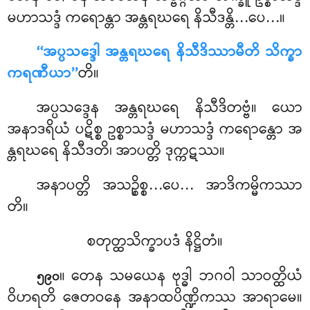
မဟာသဒ္ဒံ ကရောန္တာ အန္တရဃရေ နိသီဒန္တိ…ပေ…။
‘‘အပ္ပသဒ္ဒေါ အန္တရဃရေ နိသီဒိဿာမီတိ သိက္ခာ
ကရဏီယာ’’
တိ။
အပ္ပသဒ္ဒေန အန္တရဃရေ နိသီဒိတဗ္ဗံ။ ယော
အနာဒရိယံ ပဋိစ္စ ဥစ္စာသဒ္ဒံ မဟာသဒ္ဒံ ကရောန္တော အ
န္တရဃရေ နိသီဒတိ၊ အာပတ္တိ ဒုက္ကဋဿ။
အနာပတ္တိ
အသဉ္စိစ္စ…ပေ… အာဒိကမ္မိကဿာ
တိ။
စတုတ္ထသိက္ခာပဒံ နိဋ္ဌိတံ။
။ တေန သမယေန ဗုဒ္ဓါ ဘဂဝါ သာဝတ္ထိယံ
၅၉၀
ဝိဟရတိ ဇေတဝနေ အနာထပိဏ္ဍိကဿ အာရာမေ။