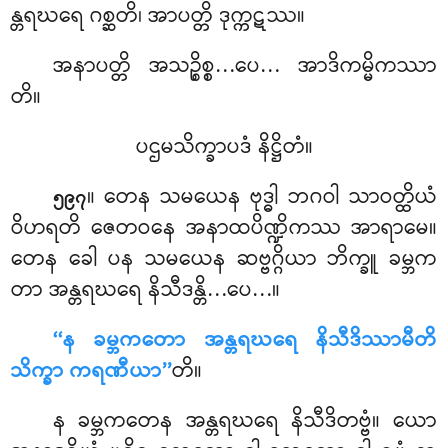
န္တရဃရေ ဂစ္ဆတိ၊ အာပတ္တိ ဒုက္ကဋဿ။
အနာပတ္တိ အသဉ္စိစ္စ…ပေ… အာဒိကမ္မိကဿာ
တိ။
ပဌမသိက္ခာပဒံ နိဋ္ဌိတံ။
။ တေန သမယေန ဗုဒ္ဓါ ဘဂဝါ သာဝတ္ထိယံ
၅၉၇
ဝိဟရတိ ဇေတဝနေ အနာထပိဏ္ဍိကဿ အာရာမေ။
တေန ခေါ ပန သမယေန ဆဗ္ဗဂ္ဂိယာ ဘိက္ခူ ခမ္ဘက
တာ အန္တရဃရေ နိသီဒန္တိ…ပေ…။
‘‘န ခမ္ဘကတော အန္တရဃရေ နိသီဒိဿာမီတိ
သိက္ခာ ကရဏီယာ’’
တိ။
န ခမ္ဘကတေန အန္တရဃရေ နိသီဒိတဗ္ဗံ။ ယော