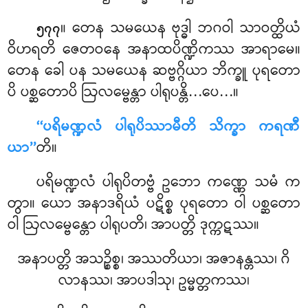
။ တေန
သမယေန ဗုဒ္ဓါ ဘဂဝါ သာဝတ္ထိယံ
၅၇၇
ဝိဟရတိ ဇေတဝနေ အနာထပိဏ္ဍိကဿ အာရာမေ။
တေန ခေါ ပန သမယေန ဆဗ္ဗဂ္ဂိယာ ဘိက္ခူ ပုရတော
ပိ ပစ္ဆတောပိ ဩလမ္ဗေန္တာ ပါရုပန္တိ…ပေ…။
‘‘ပရိမဏ္ဍလံ ပါရုပိဿာမီတိ သိက္ခာ ကရဏီ
ယာ’’
တိ။
ပရိမဏ္ဍလံ ပါရုပိတဗ္ဗံ ဥဘော ကဏ္ဏေ သမံ က
တွာ။ ယော
အနာဒရိယံ ပဋိစ္စ ပုရတော ဝါ ပစ္ဆတော
ဝါ ဩလမ္ဗေန္တော ပါရုပတိ၊ အာပတ္တိ ဒုက္ကဋဿ။
အနာပတ္တိ အသဉ္စိစ္စ၊ အဿတိယာ၊ အဇာနန္တဿ၊ ဂိ
လာနဿ၊ အာပဒါသု၊ ဥမ္မတ္တကဿ၊