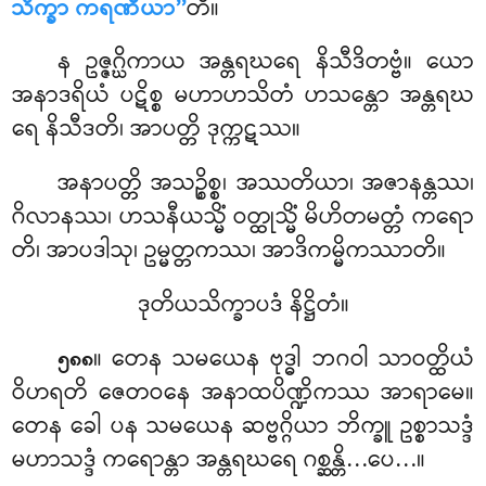
သိက္ခာ ကရဏီယာ’’
တိ။
န
ဥဇ္ဇဂ္ဃိကာယ အန္တရဃရေ နိသီဒိတဗ္ဗံ။ ယော
အနာဒရိယံ ပဋိစ္စ မဟာဟသိတံ ဟသန္တော အန္တရဃ
ရေ နိသီဒတိ၊ အာပတ္တိ ဒုက္ကဋဿ။
အနာပတ္တိ အသဉ္စိစ္စ၊ အဿတိယာ၊ အဇာနန္တဿ၊
ဂိလာနဿ၊ ဟသနီယသ္မိံ ဝတ္ထုသ္မိံ မိဟိတမတ္တံ ကရော
တိ၊ အာပဒါသု၊ ဥမ္မတ္တကဿ၊ အာဒိကမ္မိကဿာတိ။
ဒုတိယသိက္ခာပဒံ နိဋ္ဌိတံ။
။ တေန
သမယေန ဗုဒ္ဓါ ဘဂဝါ သာဝတ္ထိယံ
၅၈၈
ဝိဟရတိ ဇေတဝနေ အနာထပိဏ္ဍိကဿ အာရာမေ။
တေန ခေါ ပန သမယေန ဆဗ္ဗဂ္ဂိယာ ဘိက္ခူ ဥစ္စာသဒ္ဒံ
မဟာသဒ္ဒံ ကရောန္တာ အန္တရဃရေ ဂစ္ဆန္တိ…ပေ…။