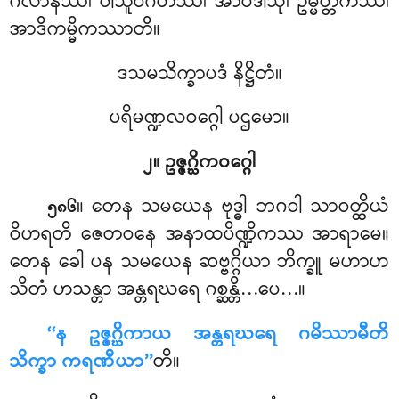
ဂိလာနဿ၊ ဝါသူပဂတဿ၊ အာပဒါသု၊ ဥမ္မတ္တကဿ၊
အာဒိကမ္မိကဿာတိ။
ဒသမသိက္ခာပဒံ နိဋ္ဌိတံ။
ပရိမဏ္ဍလဝဂ္ဂေါ ပဌမော။
၂။ ဥဇ္ဇဂ္ဃိကဝဂ္ဂေါ
။ တေန
သမယေန ဗုဒ္ဓါ ဘဂဝါ သာဝတ္ထိယံ
၅၈၆
ဝိဟရတိ ဇေတဝနေ အနာထပိဏ္ဍိကဿ အာရာမေ။
တေန ခေါ ပန သမယေန ဆဗ္ဗဂ္ဂိယာ ဘိက္ခူ မဟာဟ
သိတံ ဟသန္တာ အန္တရဃရေ ဂစ္ဆန္တိ…ပေ…။
‘‘န ဥဇ္ဇဂ္ဃိကာယ အန္တရဃရေ ဂမိဿာမီတိ
သိက္ခာ ကရဏီယာ’’
တိ။