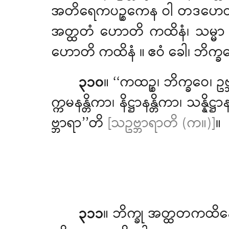
အတိရေကပဉ္စကေန ဝါ တဒဟေဝ သ
အတ္ထတံ ဟောတိ ကထိနံ၊ သမ္မာ 
ဟောတိ ကထိနံ
။ ဧဝံ ခေါ၊ ဘိက
၃၁၀
။ ‘‘ကထဉ္စ၊ ဘိက္ခဝေ၊
က္ကမနန္တိကာ၊ နိဋ္ဌာနန္တိကာ၊ သန္
ဗ္ဘာရာ’’တိ
[သဥဗ္ဘာရာတိ (က။)]
။
၃၁၁
။ ဘိက္ခု အတ္ထတကထိနေ