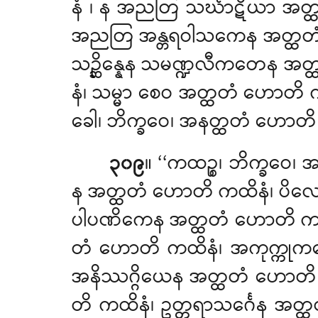
နံ
၊ န အညတြ သင်္ဃာဋိယာ အတ္
အညတြ အန္တရဝါသကေန အတ္ထတံ
သဉ္ဆိန္နေန သမဏ္ဍလီကတေန
အတ္
နံ၊ သမ္မာ စေဝ အတ္ထတံ ဟောတိ က
ခေါ၊ ဘိက္ခဝေ၊ အနတ္ထတံ ဟောတိ
၃၀၉
။ ‘‘ကထဉ္စ၊ ဘိက္ခဝ
န အတ္ထတံ ဟောတိ ကထိနံ၊ ပိ
ပါပဏိကေန အတ္ထတံ ဟောတိ က
တံ ဟောတိ ကထိနံ၊ အကုက္ကုက
အနိဿဂ္ဂိယေန အတ္ထတံ ဟောတိ
တိ ကထိနံ၊ ဥတ္တရာသင်္ဂေန အတ