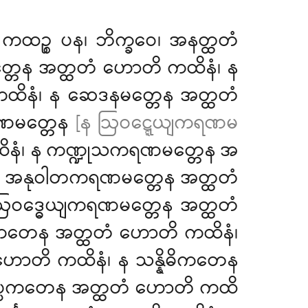
။ ကထဉ္စ ပန၊ ဘိက္ခဝေ၊ အနတ္ထတံ
္တေန အတ္ထတံ ဟောတိ ကထိနံ၊ န
ိနံ၊ န ဆေဒနမတ္တေန အတ္ထတံ
ရဏမတ္တေန
[န ဩဝဋ္ဋေယျကရဏမ
ိနံ၊ န ကဏ္ဍုသကရဏမတ္တေန အ
၊ န အနုဝါတကရဏမတ္တေန အတ္ထတံ
ဩဝဒ္ဓေယျကရဏမတ္တေန အတ္ထတံ
္တကတေန အတ္ထတံ ဟောတိ ကထိနံ၊
ောတိ ကထိနံ၊ န သန္နိဓိကတေန
ကပ္ပကတေန အတ္ထတံ
ဟောတိ ကထိ