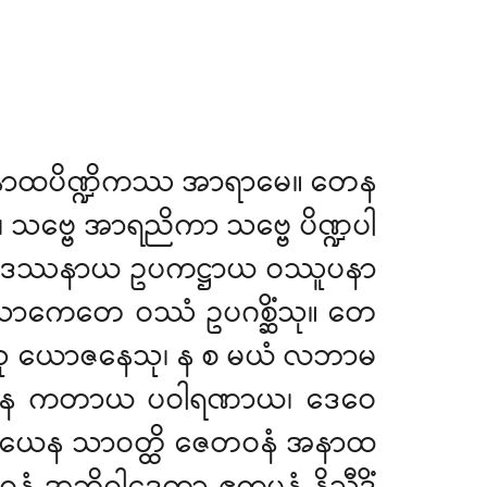
 အနာထပိဏ္ဍိကဿ အာရာမေ။ တေန
၊ သဗ္ဗေ အာရညိကာ သဗ္ဗေ ပိဏ္ဍပါ
ဝန္တံ ဒဿနာယ ဥပကဋ္ဌာယ ဝဿူပနာ
ေ သာကေတေ ဝဿံ ဥပဂစ္ဆိံသု။ တေ
ဆသု ယောဇနေသု၊ န စ မယံ လဘာမ
္စယေန ကတာယ ပဝါရဏာယ၊ ဒေဝေ
ပါ ယေန သာဝတ္ထိ ဇေတဝနံ အနာထ