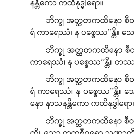
နန္တိကော ကထိနုဒ္ဓါရော။
ဘိက္ခု
အတ္ထတကထိနော စီဝ
ရံ ကာရေဿံ၊ န ပစ္စေဿ’’န္တိ။ သေ
ဘိက္ခု
အတ္ထတကထိနော စီဝ
ကာရေဿံ၊ န ပစ္စေဿ’’န္တိ။ တဿ ဘိက
ဘိက္ခု အတ္ထတကထိနော စီ
ရံ ကာရေဿံ၊ န ပစ္စေဿ’’န္တိ
နော နာသနန္တိကော ကထိနုဒ္ဓါရော
ဘိက္ခု အတ္ထတကထိနော စီဝ
တိ။ သော ကတစီဝရော သုဏာတိ ‘