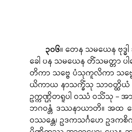
၃၀၆
။ တေန
သမယေန ဗုဒ္
ခေါ ပန သမယေန တိံသမတ္တာ 
တိကာ သဗ္ဗေ ပံသုကူလိကာ သဗ္ဗ
ယိကာယ နာသက္ခိံသု သာဝတ္ထိယံ
ဥက္ကဏ္ဌိတရူပါ ဝဿံ ဝသိံသု 
ဘဂဝန္တံ ဒဿနာယာတိ။ အထ ခေ
ဝဿန္တေ၊ ဥဒကသင်္ဂဟေ ဥဒကစိက