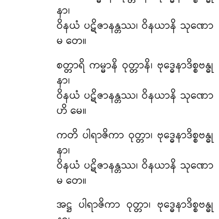
နာ၊
ဝိနယံ ပဋိဇာနန္တဿ၊ ဝိနယာနိ သုဏော
မ တေ။
စတ္တာရိ ကမ္မာနိ ဝုတ္တာနိ၊ ဗုဒ္ဓေနာဒိစ္စဗန္ဓု
နာ၊
ဝိနယံ ပဋိဇာနန္တဿ၊ ဝိနယာနိ သုဏော
ဟိ မေ။
ကတိ
ပါရာဇိကာ ဝုတ္တာ၊ ဗုဒ္ဓေနာဒိစ္စဗန္ဓု
နာ၊
ဝိနယံ ပဋိဇာနန္တဿ၊ ဝိနယာနိ သုဏော
မ တေ။
အဋ္ဌ ပါရာဇိကာ ဝုတ္တာ၊ ဗုဒ္ဓေနာဒိစ္စဗန္ဓု