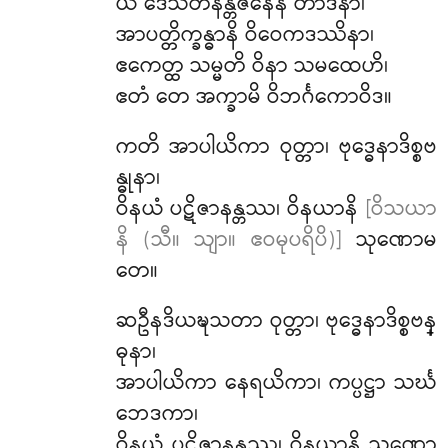
ယံ ဒေသိတံနန္တဇိနေန တာဒိနာ၊
အာပတ္တိက္ခန္ဓာနိ ဝိဝေကဒဿိနာ၊
ဧကေတ္ထ သမ္မတိ ဝိနာ သမထေဟိ၊
ဧတံ တေ အက္ခာမိ ဝိဘင်္ဂကောဝိဒ။
ကတိ အာပါယိကာ ဝုတ္တာ၊ ဗုဒ္ဓေနာဒိစ္စဗ
န္ဓုနာ၊
ဝိနယံ ပဋိဇာနန္တဿ၊ ဝိနယာနိ
[ဝိသယာ
နိ (သီ။ သျာ။ ဧဝမုပရိပိ)]
သုဏောမ
တေ။
ဆဦနဒိယဍ္ဎသတာ ဝုတ္တာ၊ ဗုဒ္ဓေနာဒိစ္စဗန္
ဓုနာ၊
အာပါယိကာ နေရယိကာ၊ ကပ္ပဋ္ဌာ သင်္ဃ
ဘေဒကာ၊
ဝိနယံ ပဋိဇာနန္တဿ၊ ဝိနယာနိ သုဏော