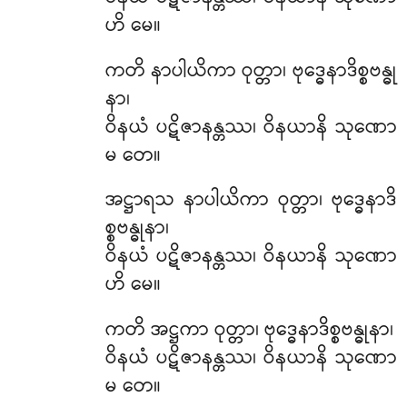
ဟိ မေ။
ကတိ နာပါယိကာ ဝုတ္တာ၊ ဗုဒ္ဓေနာဒိစ္စဗန္ဓု
နာ၊
ဝိနယံ ပဋိဇာနန္တဿ၊ ဝိနယာနိ သုဏော
မ တေ။
အဋ္ဌာရသ
နာပါယိကာ ဝုတ္တာ၊ ဗုဒ္ဓေနာဒိ
စ္စဗန္ဓုနာ၊
ဝိနယံ ပဋိဇာနန္တဿ၊ ဝိနယာနိ သုဏော
ဟိ မေ။
ကတိ အဋ္ဌကာ ဝုတ္တာ၊ ဗုဒ္ဓေနာဒိစ္စဗန္ဓုနာ၊
ဝိနယံ ပဋိဇာနန္တဿ၊ ဝိနယာနိ သုဏော
မ တေ။