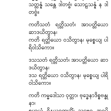
သတ္တန္နံ သန္တေ ဒါတဗ္ဗံ၊ သောဠသန္နံ န ဒါ
တဗ္ဗံ။
ကတိသတံ ရတ္တိသတံ၊ အာပတ္တိယော
ဆာဒယိတွာန၊
ကတိ ရတ္တိယော ဝသိတွာန၊ မုစ္စေယျ ပါ
ရိဝါသိကော။
ဒသသတံ ရတ္တိသတံ၊ အာပတ္တိယော ဆာ
ဒယိတွာန၊
ဒသ
ရတ္တိယော ဝသိတွာန၊ မုစ္စေယျ ပါရိ
ဝါသိကော။
ကတိ ကမ္မဒေါသာ ဝုတ္တာ၊ ဗုဒ္ဓေနာဒိစ္စဗန္ဓု
နာ၊