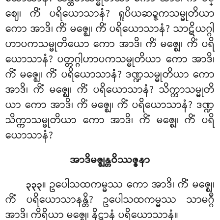
ဈေ၊ ကိံ ပရိယောသာနံ? ရူပိယဆဍ္ဍကသမ္မုတိယာ
ကော အာဒိ၊ ကိံ မဇ္ဈေ၊ ကိံ ပရိယောသာနံ? သာဋိယဂ္ဂါ
ဟာပကသမ္မုတိယော ကော အာဒိ၊ ကိံ မဇ္ဈေ၊ ကိံ ပရိ
ယောသာနံ? ပတ္တဂ္ဂါဟာပကသမ္မုတိယာ ကော အာဒိ၊
ကိံ မဇ္ဈေ၊ ကိံ ပရိယောသာနံ? ဒဏ္ဍသမ္မုတိယာ ကော
အာဒိ၊ ကိံ မဇ္ဈေ၊ ကိံ ပရိယောသာနံ? သိက္ကာသမ္မုတိ
ယာ ကော အာဒိ၊ ကိံ မဇ္ဈေ၊ ကိံ ပရိယောသာနံ? ဒဏ္ဍ
သိက္ကာသမ္မုတိယာ ကော အာဒိ၊ ကိံ မဇ္ဈေ၊ ကိံ ပရိ
ယောသာနံ?
အာဒိမဇ္ဈန္တဝိဿဇ္ဇနာ
။ ဥပေါသထကမ္မဿ
ကော အာဒိ၊ ကိံ မဇ္ဈေ၊
၃၃၃
ကိံ ပရိယောသာနန္တိ? ဥပေါသထကမ္မဿ သာမဂ္ဂီ
အာဒိ၊ ကိရိယာ မဇ္ဈေ၊ နိဋ္ဌာနံ ပရိယောသာနံ။