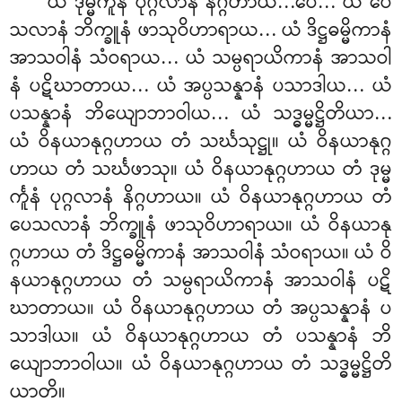
ယံ ဒုမ္မင်္ကူနံ ပုဂ္ဂလာနံ နိဂ္ဂဟာယ…ပေ… ယံ ပေ
သလာနံ ဘိက္ခူနံ ဖာသုဝိဟာရာယ… ယံ ဒိဋ္ဌဓမ္မိကာနံ
အာသဝါနံ သံဝရာယ… ယံ သမ္ပရာယိကာနံ အာသဝါ
နံ
ပဋိဃာတာယ… ယံ အပ္ပသန္နာနံ ပသာဒါယ… ယံ
ပသန္နာနံ ဘိယျောဘာဝါယ… ယံ သဒ္ဓမ္မဋ္ဌိတိယာ…
ယံ ဝိနယာနုဂ္ဂဟာယ တံ သင်္ဃသုဋ္ဌု။ ယံ ဝိနယာနုဂ္ဂ
ဟာယ တံ သင်္ဃဖာသု။ ယံ ဝိနယာနုဂ္ဂဟာယ တံ ဒုမ္မ
င်္ကူနံ ပုဂ္ဂလာနံ နိဂ္ဂဟာယ။ ယံ ဝိနယာနုဂ္ဂဟာယ တံ
ပေသလာနံ ဘိက္ခူနံ ဖာသုဝိဟာရာယ။ ယံ ဝိနယာနု
ဂ္ဂဟာယ တံ ဒိဋ္ဌဓမ္မိကာနံ အာသဝါနံ သံဝရာယ။ ယံ ဝိ
နယာနုဂ္ဂဟာယ တံ သမ္ပရာယိကာနံ အာသဝါနံ ပဋိ
ဃာတာယ။ ယံ ဝိနယာနုဂ္ဂဟာယ တံ အပ္ပသန္နာနံ ပ
သာဒါယ။ ယံ ဝိနယာနုဂ္ဂဟာယ တံ ပသန္နာနံ ဘိ
ယျောဘာဝါယ။ ယံ ဝိနယာနုဂ္ဂဟာယ တံ
သဒ္ဓမ္မဋ္ဌိတိ
ယာတိ။