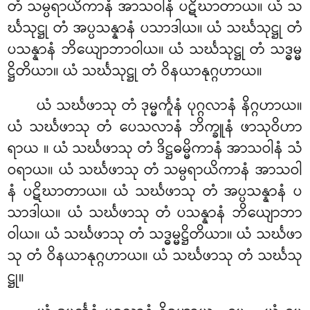
တံ သမ္ပရာယိကာနံ အာသဝါနံ ပဋိဃာတာယ။ ယံ သ
င်္ဃသုဋ္ဌု တံ
အပ္ပသန္နာနံ ပသာဒါယ။ ယံ သင်္ဃသုဋ္ဌု တံ
ပသန္နာနံ ဘိယျောဘာဝါယ။ ယံ သင်္ဃသုဋ္ဌု တံ သဒ္ဓမ္မ
ဋ္ဌိတိယာ။ ယံ သင်္ဃသုဋ္ဌု တံ ဝိနယာနုဂ္ဂဟာယ။
ယံ သင်္ဃဖာသု တံ ဒုမ္မင်္ကူနံ ပုဂ္ဂလာနံ နိဂ္ဂဟာယ။
ယံ သင်္ဃဖာသု တံ ပေသလာနံ ဘိက္ခူနံ ဖာသုဝိဟာ
ရာယ
။ ယံ သင်္ဃဖာသု တံ ဒိဋ္ဌဓမ္မိကာနံ အာသဝါနံ သံ
ဝရာယ။ ယံ သင်္ဃဖာသု တံ သမ္ပရာယိကာနံ အာသဝါ
နံ ပဋိဃာတာယ။ ယံ သင်္ဃဖာသု တံ အပ္ပသန္နာနံ ပ
သာဒါယ။ ယံ သင်္ဃဖာသု တံ ပသန္နာနံ ဘိယျောဘာ
ဝါယ။ ယံ သင်္ဃဖာသု တံ သဒ္ဓမ္မဋ္ဌိတိယာ။ ယံ သင်္ဃဖာ
သု တံ ဝိနယာနုဂ္ဂဟာယ။ ယံ သင်္ဃဖာသု တံ သင်္ဃသု
ဋ္ဌု။