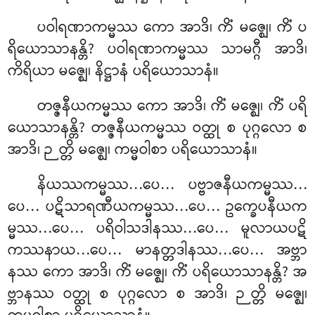
ပဝါရဏာကမ္မဿ
ကော အာဒိ၊ ကိံ မဇ္ဈေ၊ ကိံ ပ
ရိယောသာနန္တိ? ပဝါရဏာကမ္မဿ သာမဂ္ဂီ အာဒိ၊
ကိရိယာ မဇ္ဈေ၊ နိဋ္ဌာနံ ပရိယောသာနံ။
တဇ္ဇနီယကမ္မဿ ကော အာဒိ၊ ကိံ မဇ္ဈေ၊ ကိံ ပရိ
ယောသာနန္တိ? တဇ္ဇနီယကမ္မဿ ဝတ္ထု စ ပုဂ္ဂလော စ
အာဒိ၊ ဉတ္တိ မဇ္ဈေ၊ ကမ္မဝါစာ ပရိယောသာနံ။
နိယဿကမ္မဿ…ပေ… ပဗ္ဗာဇနီယကမ္မဿ…
ပေ… ပဋိသာရဏီယကမ္မဿ…ပေ… ဥက္ခေပနီယက
မ္မဿ…ပေ… ပရိဝါသဒါနဿ…ပေ… မူလာယပဋိ
ကဿနာယ…ပေ… မာနတ္တဒါနဿ…ပေ… အဗ္ဘာ
နဿ ကော အာဒိ၊ ကိံ မဇ္ဈေ၊ ကိံ ပရိယောသာနန္တိ? အ
ဗ္ဘာနဿ ဝတ္ထု စ ပုဂ္ဂလော စ အာဒိ၊ ဉတ္တိ မဇ္ဈေ၊