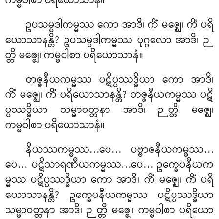
ကမ္မဝါစာ ပရိယောသာနံ။
ဥပသမ္ပဒါကမ္မဿ ကော အာဒိ၊ ကိံ မဇ္ဈေ၊ ကိံ ပရိ
ယောသာနန္တိ? ဥပသမ္ပဒါကမ္မဿ ပုဂ္ဂလော အာဒိ၊ ဉ
တ္တိ မဇ္ဈေ၊ ကမ္မဝါစာ ပရိယောသာနံ။
တဇ္ဇနီယကမ္မဿ ပဋိပ္ပဿဒ္ဓိယာ ကော အာဒိ၊
ကိံ မဇ္ဈေ၊ ကိံ ပရိယောသာနန္တိ? တဇ္ဇနီယကမ္မဿ ပဋိ
ပ္ပဿဒ္ဓိယာ သမ္မာဝတ္တနာ အာဒိ၊ ဉတ္တိ မဇ္ဈေ၊
ကမ္မဝါစာ ပရိယောသာနံ။
နိယဿကမ္မဿ…ပေ… ပဗ္ဗာဇနီယကမ္မဿ…
ပေ… ပဋိသာရဏီယကမ္မဿ…ပေ… ဥက္ခေပနီယက
မ္မဿ ပဋိပ္ပဿဒ္ဓိယာ ကော အာဒိ၊ ကိံ မဇ္ဈေ၊ ကိံ ပရိ
ယောသာနန္တိ? ဥက္ခေပနီယကမ္မဿ ပဋိပ္ပဿဒ္ဓိယာ
သမ္မာဝတ္တနာ အာဒိ၊ ဉတ္တိ မဇ္ဈေ၊ ကမ္မဝါစာ ပရိယော