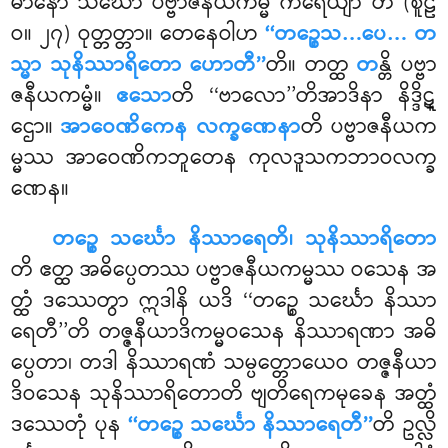
မာနော သင်္ဃော ပဗ္ဗာဇနီယကမ္မံ ကရေယျာ’’တိ (စူဠ
ဝ။ ၂၇) ဝုတ္တတ္တာ။ တေနေဝါဟ
‘‘တဉ္စေသ…ပေ… တ
သ္မာ သုနိဿာရိတော ဟောတီ’’
တိ။ တတ္ထ
တ
န္တိ ပဗ္ဗာ
ဇနီယကမ္မံ။
ဧသော
တိ ‘‘ဗာလော’’တိအာဒိနာ နိဒ္ဒိဋ္
ဌော။
အာဝေဏိကေန လက္ခဏေနာ
တိ ပဗ္ဗာဇနီယက
မ္မဿ အာဝေဏိကဘူတေန ကုလဒူသကဘာဝလက္ခ
ဏေန။
တဉ္စေ သင်္ဃော နိဿာရေတိ၊ သုနိဿာရိတော
တိ ဧတ္ထ အဓိပ္ပေတဿ ပဗ္ဗာဇနီယကမ္မဿ ဝသေန အ
တ္ထံ ဒဿေတွာ ဣဒါနိ ယဒိ ‘‘တဉ္စေ သင်္ဃော နိဿာ
ရေတီ’’တိ တဇ္ဇနီယာဒိကမ္မဝသေန နိဿာရဏာ အဓိ
ပ္ပေတာ၊ တဒါ နိဿာရဏံ သမ္ပတ္တောယေဝ တဇ္ဇနီယာ
ဒိဝသေန သုနိဿာရိတောတိ ဗျတိရေကမုခေန အတ္ထံ
ဒဿေတုံ ပုန
‘‘တဉ္စေ သင်္ဃော နိဿာရေတီ’’
တိ ဥလ္လိ