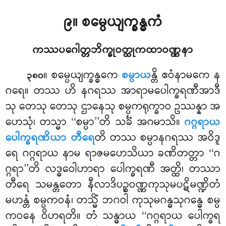
၉။ စမ္ပေယျက္ခန္ဓကံ
ကဿပဂေါတ္တဘိက္ခုဝတ္ထုကထာဝဏ္ဏနာ
။ စမ္ပေယျက္ခန္ဓကေ
စမ္ပာယ
န္တိ ဧဝံနာမကေ န
၃၈၀
ဂရေ။ တဿ ဟိ နဂရဿ အာရာမပေါက္ခရဏီအာဒီ
သု တေသု တေသု ဌာနေသု စမ္ပကရုက္ခာဝ ဥဿန္နာ အ
ဟေသုံ၊ တသ္မာ ‘‘စမ္ပာ’’တိ သင်္ခံ အဂမာသိ။
ဂဂ္ဂရာယ
ပေါက္ခရဏိယာ တီရေ
တိ တဿ စမ္ပာနဂရဿ အဝိဒူ
ရေ ဂဂ္ဂရာယ နာမ ရာဇမဟေသိယာ ခဏိတတ္တာ ‘‘ဂ
ဂ္ဂရာ’’တိ လဒ္ဓဝေါဟာရာ ပေါက္ခရဏီ အတ္ထိ၊ တဿာ
တီရေ သမန္တတော နီလာဒိပဉ္စဝဏ္ဏကုသုမပဋိမဏ္ဍိတံ
မဟန္တံ စမ္ပကဝနံ၊ တသ္မိံ ဘဂဝါ ကုသုမဂန္ဓသုဂန္ဓေ စမ္ပ
ကဝနေ ဝိဟရတိ။ တံ သန္ဓာယ ‘‘ဂဂ္ဂရာယ ပေါက္ခရ