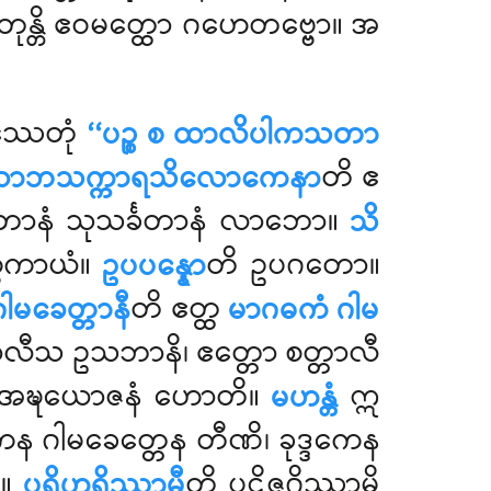
ိတုန္တိ ဧဝမတ္ထော ဂဟေတဗ္ဗော။ အ
ဒဿေတုံ
‘‘ပဉ္စ စ ထာလိပါကသတာ
ာဘသက္ကာရသိလောကေနာ
တိ ဧ
နံ သုသင်္ခတာနံ လာဘော။
သိ
ြဟ္မကာယံ။
ဥပပန္နော
တိ ဥပဂတော။
ါမခေတ္တာနီ
တိ
ဧတ္ထ
မာဂဓကံ ဂါမ
ီသ ဥသဘာနိ၊ ဧတ္တော စတ္တာလီ
ိ အဍ္ဎယောဇနံ ဟောတိ။
မဟန္တံ
ဣ
ဒကေန ဂါမခေတ္တေန တီဏိ၊ ခုဒ္ဒကေန
ံ။
ပရိဟရိဿာမီ
တိ ပဋိဇဂ္ဂိဿာမိ