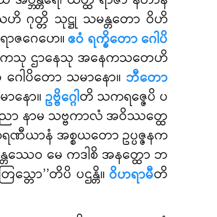
အဗ္ဘန္တရေ၊ ယတ္ထ ရာဇာ နဟာန
ိ ဂုတ္တိ သုဋ္ဌု သမန္တတော ဝိဟိ
ေ ရာဇဂေဟေ။
ဧဝံ ရက္ခိတော ဂေါပိ
အနေကေသု ဌာနေသု အနေကသတေဟိ
ိတော ဂေါပိတော သမာနော။
ဘီတော
ယမာနော။
ဥဗ္ဗိဂ္ဂေါ
တိ သကရဇ္ဇေပိ ပ
‘ရညာ နာမ သဗ္ဗကာလံ အဝိဿတ္ထေ
ရဏီယာနံ အစ္စယတော ဥပ္ပဇ္ဇနက
နန္တဿေဝ မေ ကဒါစိ
အနတ္ထော ဘ
ြသ္တော’’တိပိ ပဌန္တိ။
ဝိဟရာမီ
တိ