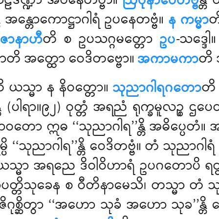
ာ နာဠဒဏ္ဍာ အပနေတဗ္ဗာ။
ဩပုနာပေတဗ္ဗ
န္
္တိ အန္တောကောဋ္ဌာဂါရံ ဥပနေတဗ္ဗံ။
န ကမ္မာ
တ
ဇာနာဟီ
တိ စ ဥပသဂ္ဂမတ္တော
ဥပ
-သဒ္ဒ
္ဇာတိ အတ္ထော ဝေဒိတဗ္ဗော။
အကာမကာ
တိ 
ိ ယသ္မာ န နိဝတ္တော။
သုညာဂါရဂတော
တိ 
 (ပါရာ။၉၂) ဝုတ္တံ အရညံ ရုက္ခမူလဉ္စ ဌပေ
ဓာဘာဝတော ဣဓ ‘‘သုညာဂါရ’’န္တိ အဓိပ္ပေတံ
မ္ပိ ‘‘သုညာဂါရ’’န္တိ ဝေဒိတဗ္ဗံ။ တံ သုညာ
သ္မာ အရညေ ဒိဝါဝိဟာရံ ဥပဂတောပိ ရတ
တ္တိသုခေန စ ဝီတိနာမေသိ၊ တသ္မာ
တံ သု
ဇိဂုစ္ဆိတွာ ‘‘အဟော သုခံ အဟော သုခ’’