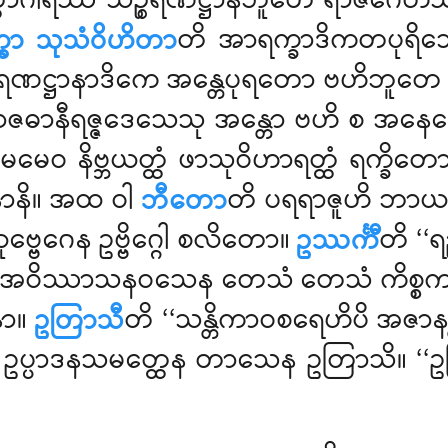
ထာဂါရဿ သဉ္စရဏဋ္ဌာနဘူတေ ရာဇဂေဟဿ 
္ခာ သုသံဝိဟိတာ
တိ အာရက္ခာဒိကတပုရိသေဟ
ကရဏဋ္ဌာနာဒိကေ အန္တေပုရတော ဗဟိဘူတ
ာဇဓာနီရဇ္ဇဒေသေသု အန္တော ဗဟိ စ 
မမေဝ နိဗ္ဘယတ္ထံ ဖာသုဝိဟာရတ္ထံ ရက္ခ
ာနိ။ အထ ဝါ
ဘီတော
တိ ပရရာဇူဟိ ဘာ
ဗေဂေန ဥဗ္ဗိဂ္ဂေါ စလိတော။
ဥဿင်္ကီ
တိ ‘
္ဗတ္ထ အဝိဿာသနဝသေန တေသံ တေသံ ကိစ္စက
နော။
ဥတြာသီ
တိ ‘‘သန္တိကာဝစရေဟိပိ အဇာ
္ပိ ဥပ္ပာဒနသမတ္ထေန တာသေန ဥတြာသိ။ ‘‘ဥတ