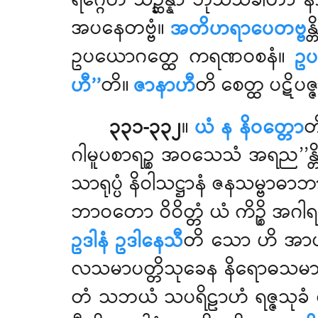
ရဂ္ဂေဟိ သဉ္ဆိန္နာ ဘုသသင်္ခါတ
အပနေတဗ္ဗံ။
အတိဟရာပေတဗ္ဗ
န
ဥပယောဂတ္ထေ ကရဏဝစနံ။
ဥပ
ဟီ’’
တိ။
ဇာနာဟီ
တိ စေတ္ထ ပဋိပဇ
၃၃၁-၃၃၂
။
ယံ န နိဝတ္တော
တ
ဂါမူပစာရဉ္စ အဝသေသံ အရည’’န္တိ
သာရုပ္ပံ နိဝါသဋ္ဌာနံ ဇနသမ္ဗာ
ဘာဝတော ဝိဝိတ္တံ ယံ ကိဉ္စိ အဂါရ
ဥဒါနံ ဥဒါနေသီ
တိ သော ဟိ အာယ
လသမာပတ္တိသုခေန နိရောဓသမာပ
တံ သဘယံ သပရိဠာဟံ ရဇ္ဇသုခံ 