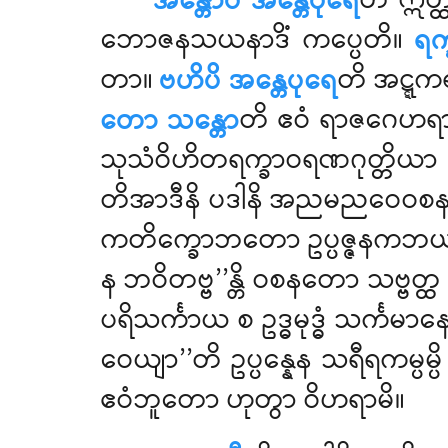
အန္တောပိ အန္တေပုရေ
တိ ဣတ္
ဘောဇနသယနာဒိံ ကပ္ပေတိ။
ရက
တာ။
ဗဟိပိ အန္တေပုရေ
တိ အဋ္ဋ
တော သန္တော
တိ ဧဝံ ရာဇဂေဟရ
သုသံဝိဟိတရက္ခာဝရဏဂုတ္တိယာ 
တိအာဒီနိ ပဒါနိ အညမညဝေဝစန
ကတိက္ခောဘတော ဥပ္ပဇ္ဇနကဘယုဗ္
န ဘဝိတဗ္ဗ’’န္တိ ဝစနတော သဗ
ပရိသင်္ကာယ စ ဥဒ္ဓမုဒ္ဓံ သင်္ကမာ
ဝေယျာ’’တိ ဥပ္ပန္နေန သရီရကမ္ပမ
ဧဝံဘူတော ဟုတွာ ဝိဟရာမိ။