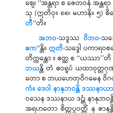
ဈေ၊ ‘‘အန္တရာ စ ဇေတဝနံ အန္တရာ 
သု (ဣတိဝု။ ၈၈၊ မဟာနိ။ ၅) စိတ
တီ’’
တိ။
အဘဝ
-သဒ္ဒဿ
ဝိဘဝ
-သဒ
ဧက’’
န္တိ။
ဣတိ
-သဒ္ဒေါ ပကာရဝ
တိက္ကန္တော
။ ဧတ္ထ စ ‘‘ယဿာ’’တိ
ဘယ
န္တိ တံ ဧဝရူပံ ယထာဝု
တော စ ဘယဟေတုဝိဂမေန ဝိဂ
ကံ။ ဒေဝါ နာနုဘဝန္တိ ဒဿနာယ
ဝသေန ဒဿနာယ ဒဋ္ဌုံ နာနုဘဝန္တိ 
အရဟတော စိတ္တပ္ပဝတ္တိံ န ဇာနန္