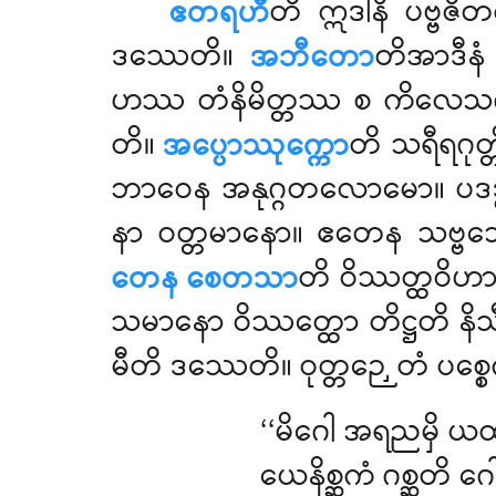
ဧတရဟီ
တိ ဣဒါနိ ပဗ္ဗ
ဒဿေတိ။
အဘီတော
တိအာဒီနံ
ဟဿ
တံနိမိတ္တဿ စ ကိလ
တိ။
အပ္ပောဿုက္ကော
တိ သရီရဂုတ္
ဘာဝေန အနုဂ္ဂတလောမော။ ပဒ
နာ ဝတ္တမာနော။ ဧတေန သဗ္
တေန စေတသာ
တိ ဝိဿတ္ထဝိဟ
သမာနော ဝိဿတ္ထော တိဋ္ဌတိ နိသ
မီတိ ဒဿေတိ။ ဝုတ္တဉှေတံ ပစ္စေက
‘‘မိဂေါ အရညမှိ ယထ
ယေနိစ္ဆကံ ဂစ္ဆတိ 