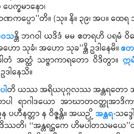
 ပေက္ခမာနော၊
ာဏကပ္ပော’’တိ။ (သု။ နိ။ ၃၉၊ အပ။ ထေရ 
္ထဝသ
န္တိ ဘဂဝါ ယဒိဒံ မမ ဧတရဟိ ပရမံ ဝ
ာ သုခံ၊ အဟော သုခ’’န္တိ ဥဒါနေမိ။
ဧတ
ခါတံ အတ္ထံ သဗ္ဗာကာရတော ဝိဒိတွာ။
ဣမ
 ဥဒါနေသိ။
ပါ
တိ ယဿ အရိယပုဂ္ဂလဿ အန္တရတော အဗ္ဘန
ောပါ
ရာဂါဒယော အာဃာတဝတ္ထုအာဒ
န ပဟီနတ္တာ န ဝိဇ္ဇန္တိ။ အယဉှိ
အန္တရ
-သဒ္ဒေါ
ေ ဒိဿတိ၊ ‘‘အန္တရဋ္ဌကေ ဟိမပါတသမယေ’’