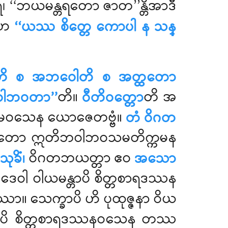
ရေ၊ ‘‘ဘယမန္တရတော ဇာတ’’န္တိအာဒီ
ဝါဟ
‘‘ယဿ စိတ္တေ ကောပါ န သန္
ါတိ စ အဘဝေါတိ စ အတ္ထတော
ဝါဘဝတာ’’
တိ။
ဝီတိဝတ္တော
တိ အ
ဏာမဝသေန ယောဇေတဗ္ဗံ။
တံ ဝိဂတ
ါဘာဝတော ဣတိဘဝါဘဝသမတိက္ကမန
စ
သုခိံ၊
ဝိဂတဘယတ္တာ ဧဝ
အသော
ိဒေဝါ ဝါယမန္တာပိ စိတ္တစာရဒဿန
ုဿာ။ သေက္ခာပိ ဟိ ပုထုဇ္ဇနာ ဝိယ
တ္ထာပိ စိတ္တစာရဒဿနဝသေန တဿ