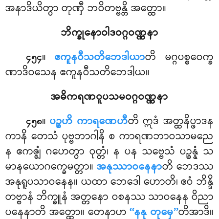
အနာဒိယိတွာ တုဏှီ ဘဝိတဗ္ဗန္တိ အတ္ထော။
ဘိက္ခုနောဝါဒဝဂ္ဂဝဏ္ဏနာ
။
ဧကူနဝီသတိဘေဒါယာ
တိ မဂ္ဂပစ္စဝေက္ခ
၄၅၄
ဏာဒိဝသေန ဧကူနဝီသတိဘေဒါယ။
အဓိကရဏဝူပသမဝဂ္ဂဝဏ္ဏနာ
။
ပဉ္စဟိ ကာရဏေဟီ
တိ ဣဒံ အတ္ထနိပ္ဖာဒန
၄၅၈
ကာနိ တေသံ ပုဗ္ဗဘာဂါနိ စ ကာရဏဘာဝသာမညေ
န ဧကဇ္ဈံ ဂဟေတွာ ဝုတ္တံ၊ န ပန သဗ္ဗေသံ ပဉ္စန္နံ သ
မာနယောဂက္ခေမတ္တာ။
အနုဿာဝနေနာ
တိ ဘေဒဿ
အနုရူပသာဝနေန။ ယထာ ဘေဒေါ ဟောတိ၊ ဧဝံ ဘိန္ဒိ
တဗ္ဗာနံ ဘိက္ခူနံ အတ္တနော ဝစနဿ သာဝနေန ဝိညာ
ပနေနာတိ အတ္ထော။ တေနာဟ
‘‘နနု တုမှေ’’
တိအာဒိ။