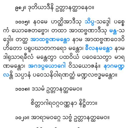
။ ဒုတိယာဒီနိ
ဥတ္တာနတ္ထာနေဝ။
၉၈၂
။ နဝမေ ဟတ္ထိအာဒီသု
သိပ္ပ
-သဒ္ဒေါ ပစ္စေ
၁၀၁၅
ကံ ယောဇေတဗ္ဗော၊ တထာ အာထဗ္ဗဏာဒီသု
မန္တ
-သ
ဒ္ဒေါ။ တတ္ထ
အာထဗ္ဗဏမန္တော
နာမ အာထဗ္ဗဏဝေဒဝိ
ဟိတော ပရူပဃာတကရော မန္တော၊
ခီလနမန္တော
နာမ
ဒါရုသာရခီလံ မန္တေတွာ ပထဝိယံ ပဝေသေတွာ မာရ
ဏမန္တော၊
အဂဒပ္ပယောဂေါ
ဝိသယောဇနံ။
နာဂမဏ္ဍ
လ
န္တိ သပ္ပာနံ ပဝေသနိဝါရဏတ္ထံ မဏ္ဍလဗဒ္ဓမန္တော။
။ ဒသမံ ဥတ္တာနတ္ထမေဝ။
၁၀၁၈
စိတ္တာဂါရဝဂ္ဂဝဏ္ဏနာ နိဋ္ဌိတာ။
။ အာရာမဝဂ္ဂေ သဗ္ဗံ ဥတ္တာနတ္ထမေဝ။
၁၀၂၁