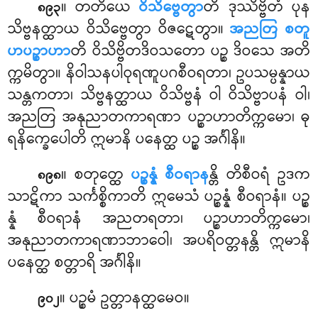
။ တတိယေ
ဝိသိဗ္ဗေတွာ
တိ ဒုဿိဗ္ဗိတံ ပုန
၈၉၃
သိဗ္ဗနတ္ထာယ ဝိသိဗ္ဗေတွာ ဝိဇဋေတွာ။
အညတြ စတူ
ဟပဉ္စာဟာ
တိ ဝိသိဗ္ဗိတဒိဝသတော ပဉ္စ ဒိဝသေ အတိ
က္ကမိတွာ။ နိဝါသနပါဝုရဏူပဂစီဝရတာ၊ ဥပသမ္ပန္နာယ
သန္တကတာ၊ သိဗ္ဗနတ္ထာယ ဝိသိဗ္ဗနံ ဝါ ဝိသိဗ္ဗာပနံ ဝါ၊
အညတြ အနုညာတကာရဏာ ပဉ္စာဟာတိက္ကမော၊ ဓု
ရနိက္ခေပေါတိ ဣမာနိ ပနေတ္ထ ပဉ္စ အင်္ဂါနိ။
။ စတုတ္ထေ
ပဉ္စန္နံ စီဝရာန
န္တိ တိစီဝရံ ဥဒက
၈၉၈
သာဋိကာ သင်္ကစ္စိကာတိ ဣမေသံ ပဉ္စန္နံ စီဝရာနံ။ ပဉ္စ
န္နံ စီဝရာနံ အညတရတာ၊ ပဉ္စာဟာတိက္ကမော၊
အနုညာတကာရဏာဘာဝေါ၊ အပရိဝတ္တနန္တိ ဣမာနိ
ပနေတ္ထ စတ္တာရိ အင်္ဂါနိ။
။ ပဉ္စမံ ဥတ္တာနတ္ထမေဝ။
၉၀၂