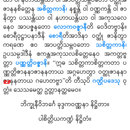
ယာ ဝါ နဟာယန္တိယာ ဝါ အာပတ္တိသမ္ဘဝတော ဝတ္ထုအ
ဇာနနစိတ္တေန
အစိတ္တကာနိ၊
နစ္စန္တိ ဝါ ဝဏ္ဏကန္တိ ဝါ ဇာ
နိတွာ ပဿန္တိယာ ဝါ နဟာယန္တိယာ ဝါ အကုသလေ
နေဝ အာပဇ္ဇနတော
လောကဝဇ္ဇာနီ
တိ ဝေဒိတဗ္ဗာနိ။
စောရီဝုဋ္ဌာပနာဒီနိ
စောရီ
တိအာဒိနာ ဝတ္ထုံ ဇာနိတွာ
ကရဏေ ဧဝ အာပတ္တိသမ္ဘဝတော
သစိတ္တကာနိ၊
ဥပသမ္ပဒါဒီနံ ဧကန္တအကုသလစိတ္တေနေဝ အကတ္တဗ္ဗ
တ္တာ
ပဏ္ဏတ္တိဝဇ္ဇာနိ
။ ‘‘ဣဓ သစိတ္တကာစိတ္တကတာ ပ
ဏ္ဏတ္တိဇာနနာဇာနနတာယ အဂ္ဂဟေတွာ ဝတ္ထုဇာနနာ
ဇာနနတာယ ဂဟေတဗ္ဗာ’’တိ တီသုပိ
ဂဏ္ဌိပဒေသု
ဝု
📜
တ္တံ။ သေသမေတ္ထ ဥတ္တာနတ္ထမေဝ။
ဘိက္ခုနီဝိဘင်္ဂေ ခုဒ္ဒကဝဏ္ဏနာ နိဋ္ဌိတာ။
ပါစိတ္တိယကဏ္ဍံ နိဋ္ဌိတံ။