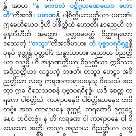
န္တိ အာဟ
‘‘န ကေဝလံ ပဋိဂ္ဂဟဏေယေဝ ဟော
တီ’’
တိအာဒိ။
ပမာဏ
န္တိ ပါစိတ္တိယာပတ္တိယာ ပမာဏံ။
ဣမေဟိယေဝ ဒွီဟိ ပါစိတ္တိယံ ဟောတိ၊ နာညေဟိ ဘ
ဇ္ဇနာဒီဟီတိ အတ္ထော။ ဝုတ္တမေဝတ္ထံ ဝိတ္ထာရတော
ဒဿေတုံ
‘‘တသ္မာ’’
တိအာဒိမာဟ။
တံ ပုဗ္ဗာပရဝိရုဒ္ဓ
န္တိ
ပုနပိ ဝုတ္တန္တိ ဝုတ္တဝါဒံ သန္ဓာယာဟ။ အညာယ ဝိညတ္တိ
ယာ လဒ္ဓမ္ပိ ဟိ အနာဏတ္တိယာ ဝိညတ္တိယာ ဣမိဿာ
အဝိညတ္တိယာ လဒ္ဓပက္ခံ ဘဇတိ၊ တသ္မာ ဟေဋ္ဌာ အဝိ
ညတ္တိယာ လဒ္ဓေ ကရဏကာရာပနေသု ဝိသေသံ အဝ
တွာ ဣဓ ဝိသေသဝစနံ ပုဗ္ဗာပရဝိရုဒ္ဓံ။ ယဒိ စေတ္ထ က
ရဏေ ပါစိတ္တိယံ၊ ကာရာပနေပိ ပါစိတ္တိယေနေဝ ဘဝိ
တဗ္ဗံ။ အထ ကာရာပနေ ဒုက္ကဋံ၊ ကရဏေပိ ဒုက္ကဋေ
နေဝ ဘဝိတဗ္ဗံ။ န ဟိ ကရဏေ ဝါ ကာရာပနေ ဝါ ဝိ
သေသော အတ္ထိ၊ တသ္မာ အညာယ ဝိညတ္တိယာ
လဒ္ဓံ