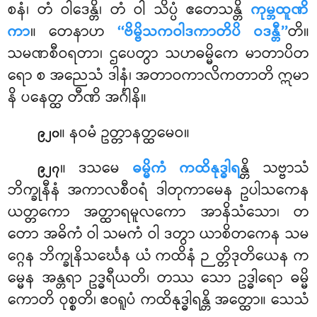
စနံ၊ တံ ဝါဒေန္တိ၊ တံ ဝါ သိပ္ပံ ဧတေသန္တိ
ကုမ္ဘထူဏိ
ကာ
။ တေနာဟ
‘‘ဗိမ္ဗိသကဝါဒကာတိပိ ဝဒန္တီ’’
တိ။
သမဏစီဝရတာ၊ ဌပေတွာ သဟဓမ္မိကေ မာတာပိတ
ရော စ အညေသံ ဒါနံ၊ အတာဝကာလိကတာတိ ဣမာ
နိ ပနေတ္ထ တီဏိ အင်္ဂါနိ။
။ နဝမံ ဥတ္တာနတ္ထမေဝ။
၉၂၀
။ ဒသမေ
ဓမ္မိကံ ကထိနုဒ္ဓါရ
န္တိ သဗ္ဗာသံ
၉၂၇
ဘိက္ခုနီနံ အကာလစီဝရံ ဒါတုကာမေန ဥပါသကေန
ယတ္တကော အတ္ထာရမူလကော အာနိသံသော၊ တ
တော အဓိကံ ဝါ သမကံ ဝါ ဒတွာ ယာစိတကေန သမ
ဂ္ဂေန ဘိက္ခုနိသင်္ဃေန ယံ ကထိနံ ဉတ္တိဒုတိယေန က
မ္မေန အန္တရာ ဥဒ္ဓရီယတိ၊ တဿ သော ဥဒ္ဓါရော ဓမ္မိ
ကောတိ ဝုစ္စတိ၊ ဧဝရူပံ ကထိနုဒ္ဓါရန္တိ အတ္ထော။ သေသံ