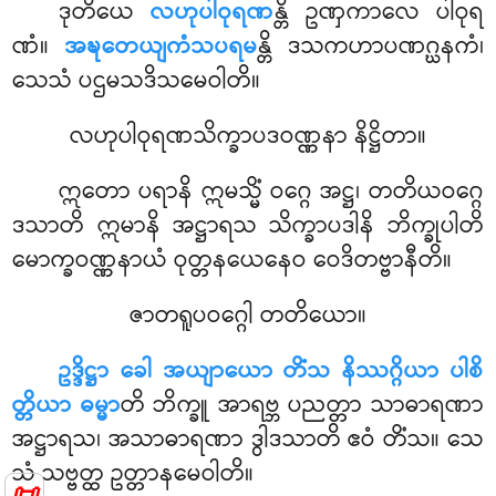
ဒုတိယေ
လဟုပါဝုရဏ
န္တိ ဥဏှကာလေ ပါဝုရ
ဏံ။
အဍ္ဎတေယျကံသပရမ
န္တိ ဒသကဟာပဏဂ္ဃနကံ၊
သေသံ ပဌမသဒိသမေဝါတိ။
လဟုပါဝုရဏသိက္ခာပဒဝဏ္ဏနာ နိဋ္ဌိတာ။
ဣတော ပရာနိ ဣမသ္မိံ ဝဂ္ဂေ အဋ္ဌ၊ တတိယဝဂ္ဂေ
ဒသာတိ ဣမာနိ အဋ္ဌာရသ
သိက္ခာပဒါနိ ဘိက္ခုပါတိ
မောက္ခဝဏ္ဏနာယံ ဝုတ္တနယေနေဝ ဝေဒိတဗ္ဗာနီတိ။
ဇာတရူပဝဂ္ဂေါ တတိယော။
ဥဒ္ဒိဋ္ဌာ ခေါ အယျာယော တိံသ နိဿဂ္ဂိယာ ပါစိ
တ္တိယာ ဓမ္မာ
တိ ဘိက္ခူ အာရဗ္ဘ ပညတ္တာ သာဓာရဏာ
အဋ္ဌာရသ၊ အသာဓာရဏာ ဒွါဒသာတိ ဧဝံ တိံသ။ သေ
သံ သဗ္ဗတ္ထ ဥတ္တာနမေဝါတိ။
📜