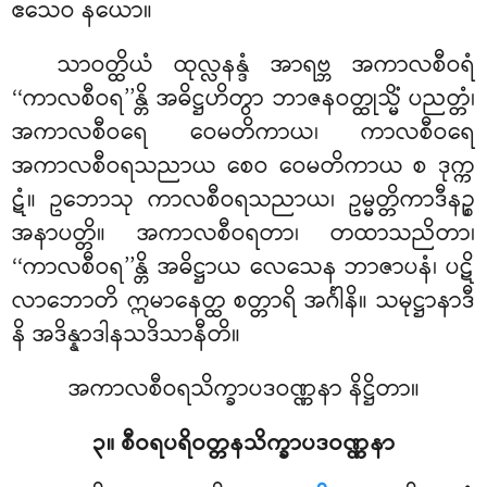
ဧသေဝ နယော။
သာဝတ္ထိယံ ထုလ္လနန္ဒံ အာရဗ္ဘ အကာလစီဝရံ
‘‘ကာလစီဝရ’’န္တိ
အဓိဋ္ဌဟိတွာ ဘာဇနဝတ္ထုသ္မိံ ပညတ္တံ၊
အကာလစီဝရေ ဝေမတိကာယ၊ ကာလစီဝရေ
အကာလစီဝရသညာယ စေဝ ဝေမတိကာယ
စ ဒုက္က
ဋံ။ ဥဘောသု ကာလစီဝရသညာယ၊ ဥမ္မတ္တိကာဒီနဉ္စ
အနာပတ္တိ။ အကာလစီဝရတာ၊ တထာသညိတာ၊
‘‘ကာလစီဝရ’’န္တိ အဓိဋ္ဌာယ လေသေန ဘာဇာပနံ၊ ပဋိ
လာဘောတိ ဣမာနေတ္ထ စတ္တာရိ အင်္ဂါနိ။ သမုဋ္ဌာနာဒီ
နိ အဒိန္နာဒါနသဒိသာနီတိ။
အကာလစီဝရသိက္ခာပဒဝဏ္ဏနာ နိဋ္ဌိတာ။
၃။ စီဝရပရိဝတ္တနသိက္ခာပဒဝဏ္ဏနာ