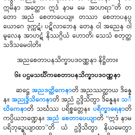
ဣမိနာ အတ္ထော၊ ဣဒံ နာမ မေ အာဟရာ’’တိ တ
တော အညံ စေတာပေယျ။ တဿာ စေတာပနပ္ပ
ယောဂေ ဒုက္ကဋံ၊ ပဋိလာဘေန တေန ဝါ အညေန ဝါ
မူလေန အာဟဋံ နိဿဂ္ဂိယံ ဟောတိ၊ သေသံ စတုတ္ထ
သဒိသမေဝါတိ။
အညစေတာပနသိက္ခာပဒဝဏ္ဏနာ နိဋ္ဌိတာ။
၆။ ပဌမသင်္ဃိကစေတာပနသိက္ခာပဒဝဏ္ဏနာ
ဆဋ္ဌေ
အညဒတ္ထိကေနာ
တိ အညဿတ္ထာယ ဒိန္နေ
န။
အညုဒ္ဒိသိကေနာ
တိ အညံ ဥဒ္ဒိသိတွာ ဒိန္နေန။
သင်္
ဃိကေနာ
တိ သင်္ဃဿ ပရိစ္စတ္တေန။
ပရိက္ခာရေနာ
တိ
ကပ္ပိယဘဏ္ဍေန။
အညံ စေတာပေယျာ
တိ ‘‘ဣဒံ နာမ
ပရိဘုဉ္ဇေယျာထာ’’တိ ယံ ဥဒ္ဒိသိတွာ နိယမေတွာ