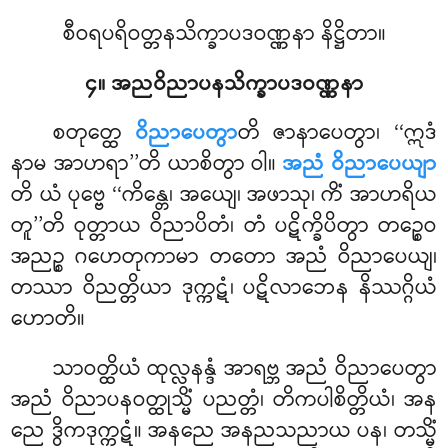
စီဝရပရိဝတ္တနသိက္ခာပဒဝဏ္ဏနာ နိဋ္ဌိတာ။
၄။ အညဝိညာပနသိက္ခာပဒဝဏ္ဏနာ
စတုတ္ထေ
ဝိညာပေတွာ
တိ ဇာနာပေတွာ၊ ‘‘ဣဒံ
နာမ အာဟရာ’’တိ ယာစိတွာ ဝါ။
အညံ ဝိညာပေယျာ
တိ ယံ ပုဗ္ဗေ ‘‘ကိန္တေ၊ အယျေ၊ အဖာသု၊ ကိံ အာဟရိယ
တူ’’တိ ဝုတ္တာယ ဝိညာပိတံ၊ တံ ပဋိက္ခိပိတွာ တဉ္စေဝ
အညဉ္စ ဂဟေတုကာမာ တတော အညံ ဝိညာပေယျ၊
တဿာ ဝိညတ္တိယာ ဒုက္ကဋံ၊ ပဋိလာဘေန နိဿဂ္ဂိယံ
ဟောတိ။
သာဝတ္ထိယံ ထုလ္လနန္ဒံ အာရဗ္ဘ အညံ ဝိညာပေတွာ
အညံ ဝိညာပနဝတ္ထုသ္မိံ ပညတ္တံ၊ တိကပါစိတ္တိယံ၊ အန
ညေ ဒွိကဒုက္ကဋံ။ အနညေ အနညသညာယ ပန၊ တသ္မိံ