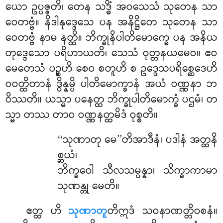
ယော ဥပ္ပဇ္ဇတိ၊ တေန သဒ္ဓိံ အဝသေသံ သုတေန သာ
ဝေတဗ္ဗံ။ နိဒါနုဒ္ဒေသေ ပန အနိဋ္ဌိတေ သုတေန သာ
ဝေတဗ္ဗံ နာမ နတ္ထိ။ ဘိက္ခုနိပါတိမောက္ခေ ပန အနိယ
တုဒ္ဒေသော ပရိဟာယတိ၊ သေသံ ဝုတ္တနယမေဝ။ ဧဝ
မေတေသံ ပဉ္စဟိ စေဝ စတူဟိ စ ဥဒ္ဒေသပရိစ္ဆေဒေဟိ
ဝဝတ္ထိတာနံ ဒွိန္နမ္ပိ ပါတိမောက္ခာနံ အယံ ဝဏ္ဏနာ ဘ
ဝိဿတိ။ ယသ္မာ ပနေတ္ထ ဘိက္ခုပါတိမောက္ခံ ပဌမံ၊ တ
သ္မာ တဿ တာဝ ဝဏ္ဏနတ္ထမိဒံ ဝုစ္စတိ။
‘‘သုဏာတု မေ’’တိအာဒီနံ၊ ပဒါနံ အတ္ထနိ
စ္ဆယံ၊
ဘိက္ခဝေါ သီလသမ္ပန္နာ၊ သိက္ခာကာမာ
သုဏန္တု မေတိ။
ဧတ္ထ ဟိ
သုဏာတူ
တိဣဒံ သဝနာဏတ္တိဝစနံ။