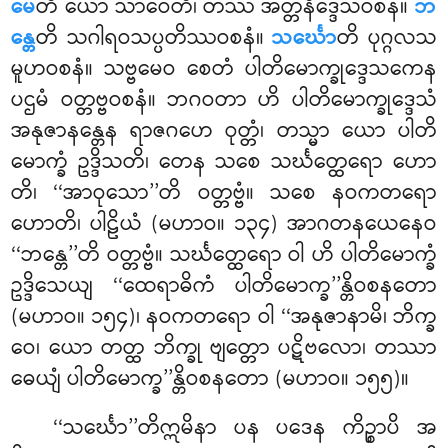
မေ
တိ ယော သာဝေတိ၊ တဿ အတ္တနိဒ္ဒေသဝစနံ။
ဘ
န္တေ
တိ သဂါရဝသပ္ပတိဿဝစနံ။
သင်္ဃော
တိ ပုဂ္ဂလသ
မူဟဝစနံ။ သဗ္ဗမေဝ စေတံ ပါတိမောက္ခုဒ္ဒေသကေန
ပဌမံ ဝတ္တဗ္ဗဝစနံ။ ဘဂဝတာ ဟိ ပါတိမောက္ခုဒ္ဒေသံ
အနုဇာနန္တေန ရာဇဂဟေ ဝုတ္တံ၊ တသ္မာ ယော ပါတိ
မောက္ခံ ဥဒ္ဒိသတိ၊ တေန သစေ သင်္ဃတ္ထေရော ဟော
တိ၊ ‘‘အာဝုသော’’တိ ဝတ္တဗ္ဗံ။ သစေ နဝကတရော
ဟောတိ၊ ပါဠိယံ (မဟာဝ။ ၁၃၄) အာဂတနယေနေဝ
‘‘ဘန္တေ’’တိ ဝတ္တဗ္ဗံ။ သင်္ဃတ္ထေရော ဝါ ဟိ ပါတိမောက္ခံ
ဥဒ္ဒိသေယျ ‘‘ထေရာဓိကံ ပါတိမောက္ခ’’န္တိဝစနတော
(မဟာဝ။ ၁၅၄)၊ နဝကတရော ဝါ ‘‘အနုဇာနာမိ၊ ဘိက္ခ
ဝေ၊ ယော တတ္ထ ဘိက္ခု ဗျတ္တော ပဋိဗလော၊ တဿာ
ဓေယျံ ပါတိမောက္ခ’’န္တိဝစနတော (မဟာဝ။ ၁၅၅)။
‘‘သင်္ဃော’’တိဣမိနာ ပန ပဒေန ကိဉ္စာပိ အ