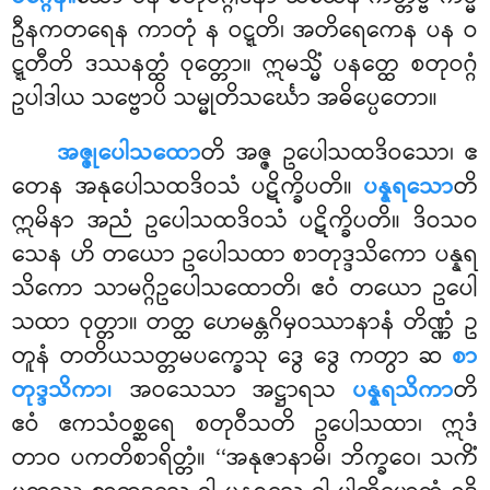
ဦနကတရေန ကာတုံ န ဝဋ္ဋတိ၊ အတိရေကေန ပန ဝ
ဋ္ဋတီတိ ဒဿနတ္ထံ ဝုတ္တော။ ဣမသ္မိံ ပနတ္ထေ စတုဝဂ္ဂံ
ဥပါဒါယ သဗ္ဗောပိ သမ္မုတိသင်္ဃော အဓိပ္ပေတော။
အဇ္ဇုပေါသထော
တိ အဇ္ဇ ဥပေါသထဒိဝသော၊ ဧ
တေန အနုပေါသထဒိဝသံ ပဋိက္ခိပတိ။
ပန္နရသော
တိ
ဣမိနာ အညံ ဥပေါသထဒိဝသံ ပဋိက္ခိပတိ။ ဒိဝသဝ
သေန ဟိ တယော ဥပေါသထာ စာတုဒ္ဒသိကော ပန္နရ
သိကော သာမဂ္ဂိဥပေါသထောတိ၊ ဧဝံ တယော ဥပေါ
သထာ ဝုတ္တာ။ တတ္ထ ဟေမန္တဂိမှဝဿာနာနံ တိဏ္ဏံ ဥ
တူနံ တတိယသတ္တမပက္ခေသု ဒွေ ဒွေ ကတွာ ဆ
စာ
တုဒ္ဒသိကာ၊
အဝသေသာ အဋ္ဌာရသ
ပန္နရသိကာ
တိ
ဧဝံ ဧကသံဝစ္ဆရေ စတုဝီသတိ ဥပေါသထာ၊ ဣဒံ
တာဝ ပကတိစာရိတ္တံ။ ‘‘အနုဇာနာမိ၊ ဘိက္ခဝေ၊ သကိံ