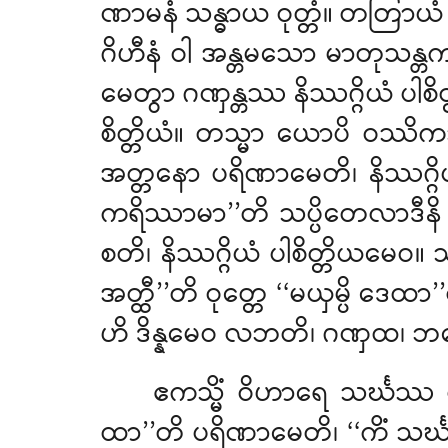
ဏာမနံ သန္ဓာယ ဝုတ္တံ။ တတြာယံ 
ဂိဟီနံ ဝါ အန္တမသော မာတုသန္
မေတွာ ဂဏှန္တဿ နိဿဂ္ဂိယံ ပါစ
စိတ္တိယံ။ တသ္မာ ယောပိ 
အတ္တနော ပရိဏာမေတိ၊ နိဿဂ္ဂိယံ
ကရိဿာမာ’’တိ သပ္ပိတေလာဒီနိ 
စတိ၊ နိဿဂ္ဂိယံ ပါစိတ္တိယမေဝ။
အတ္ထီ’’တိ ဝုတ္တေ ‘‘မယှမ္ပိ ဒေထာ
ဟိ ဒိန္နမေဝ လဘတိ၊ ဂဏှထ၊ ဘန္တေ’
ဧကသ္မိံ ဝိဟာရေ သင်္ဃဿ
ထာ’’တိ ပရိဏာမေတိ၊ ‘‘ကိံ 