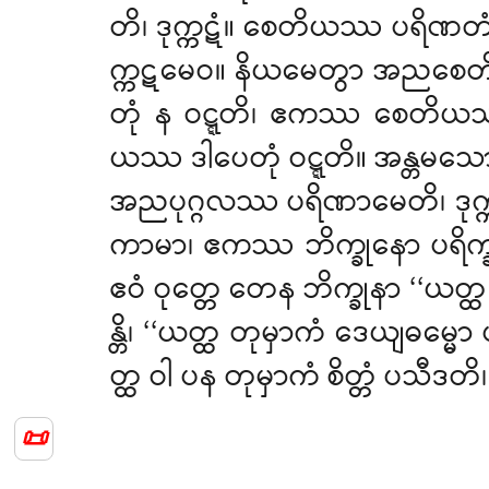
တိ၊ ဒုက္ကဋံ။ စေတိယဿ ပရိဏ
က္ကဋမေဝ။ နိယမေတွာ အညစ
တုံ န ဝဋ္ဋတိ၊ ဧကဿ စေတိယဿ
ယဿ ဒါပေတုံ ဝဋ္ဋတိ။ အန္တမ
အညပုဂ္ဂလဿ ပရိဏာမေတိ၊ ဒုက္
ကာမာ၊ ဧကဿ ဘိက္ခုနော ပရိက္ခ
ဧဝံ ဝုတ္တေ တေန ဘိက္ခုနာ ‘‘ယတ္
န္တိ၊ ‘‘ယတ္ထ တုမှာကံ ဒေယျဓမ္
တ္ထ ဝါ ပန တုမှာကံ စိတ္တံ ပသီဒတိ
📜