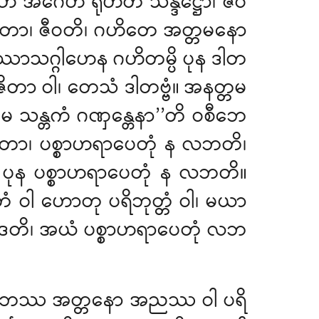
အင်္ဂေဟိ ရုဟတိ သန္ဒိဋ္ဌော၊ ဇီဝ
တော၊ ဇီဝတိ၊ ဂဟိတေ အတ္တမနော
ာသဂ္ဂါဟေန ဂဟိတမ္ပိ ပုန ဒါတ
ာ ဝါ၊ တေသံ ဒါတဗ္ဗံ။ အနတ္တမ
သန္တကံ ဂဏှန္တေနာ’’တိ ဝစီဘေ
ပိတော၊ ပစ္စာဟရာပေတုံ န လဘတိ၊
ိ ပုန ပစ္စာဟရာပေတုံ န လဘတိ။
တံ ဝါ ဟောတု ပရိဘုတ္တံ ဝါ၊ မယာ
ဝဒတိ၊ အယံ ပစ္စာဟရာပေတုံ လဘ
လာဘဿ အတ္တနော အညဿ ဝါ ပရိ