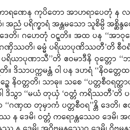
ေနစိ ကာရဏေန ကုပိတော အာဟရာပေတုံ န လဘတိ
ညံ ပရိက္ခာရံ အန္တမသော သူစိမ္ပိ အစ္ဆိန္ဒ
ဝ ဒေတိ၊ ဂဟေတုံ ဝဋ္ဋတိ။ အထ ပန ‘‘အာဝုသ
 ဂဏှိဿတိ၊ ဓမ္မံ ပရိယာပုဏိဿတီ’တိ စီဝရံ 
မ္မံ ပရိယာပုဏာသီ’’တိ ဧဝမာဒီနိ ဝုတ္တော
 ဝဋ္ဋတိ။ ဒိသာပက္ကမန္တံ ဝါ ပန ဒဟရံ ‘‘နိဝတ္တ
ဧဝဉ္စေ နိဝတ္တတိ၊ သာဓု။ သစေ ‘‘ပတ္တစီ
မန္တံ ဝါ ဒိသွာ ‘‘မယံ တုယှံ ‘ဝတ္တံ ကရိဿတီ’တိ 
ဏှထ တုမှာကံ ပတ္တစီဝရ’’န္တိ ဒေတိ၊ ဧဝမ္ပ
ဿ န ဒေမိ၊ ဝတ္တံ ကရောန္တဿေဝ ဒေမိ၊ အကရ
န ဒေမိ၊ အဝိဗ္ဘမန္တဿေဝ ဒေမိ၊ ဝိဗ္ဘမန္တ