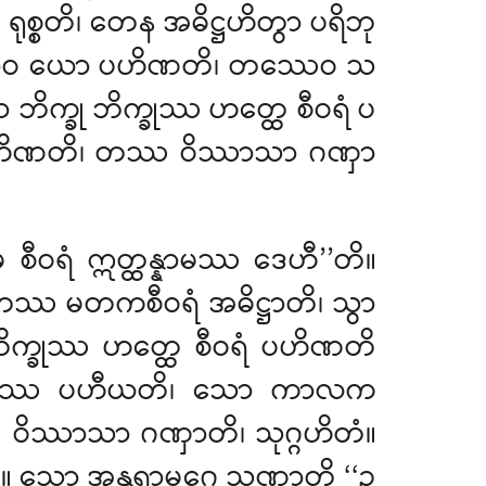
ရုစ္စတိ၊ တေန အဓိဋ္ဌဟိတွာ ပရိဘု
ာတိ၊ တာဝ ယော ပဟိဏတိ၊ တဿေဝ သ
ာ ဘိက္ခု ဘိက္ခုဿ ဟတ္ထေ စီဝရံ ပ
ော ပဟိဏတိ၊ တဿ ဝိဿာသာ ဂဏှာ
 စီဝရံ ဣတ္ထန္နာမဿ ဒေဟီ’’တိ။
ဿ မတကစီဝရံ အဓိဋ္ဌာတိ၊ သွာ
ဘိက္ခုဿ ဟတ္ထေ စီဝရံ ပဟိဏတိ
တိ ‘‘ယဿ ပဟီယတိ၊ သော ကာလက
 ဝိဿာသာ ဂဏှာတိ၊ သုဂ္ဂဟိတံ။
ိ။ သော အန္တရာမဂ္ဂေ သုဏာတိ ‘‘ဥ