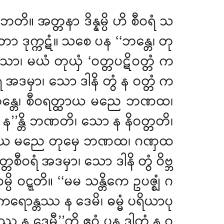
။ အတ္တနာ ဒိန္နမ္ပိ ဟိ စီဝရံ သ
တော ဒုက္ကဋံ။ သစေ ပန ‘‘ဘန္တေ၊ တု
ော၊ မယံ တုယှံ ‘ဝတ္တပဋိဝတ္တံ က
အဒမှာ၊ သော ဒါနိ တွံ န ဝတ္တံ က
 ‘‘ဘန္တေ၊ စီဝရတ္ထာယ မညေ ဘဏထ၊
ေထ န’’န္တိ ဘဏတိ၊ သော န နိဝတ္တတိ၊
ဝရတ္ထာယ မညေ တုမှေ ဘဏထ၊ ဂဏှထ
ပတ္တစီဝရံ အဒမှာ၊ သော ဒါနိ တွံ ဝိဗ္ဘ
ိ ဝဋ္ဋတိ။ ‘‘မမ သန္တိကေ ဥပဇ္ဈံ ဂ
ောန္တဿ န ဒေမိ၊ ဓမ္မံ ပရိယာပု
ဿ န ဒေမီ’’တိ ဧဝံ ပန ဒါတုံ န ဝ