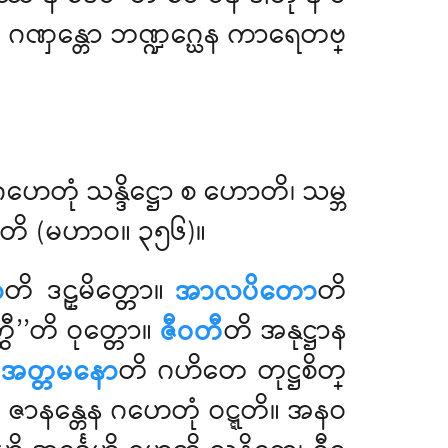
ိတွာ ဂဏှန္တော ဘဏ္ဍဂ္ဃေန ကာရေတဗ္
ေတုံ သန္ဒိဋ္ဌော စ ဟောတိ၊ သမ္ဘ
’တိ (မဟာဝ။ ၃၅၆)။
ာ
တိ ဒဠှမိတ္တော။
အာလပိတော
တိ
ီ’’တိ ဝုတ္တော။
ဇီဝတီ
တိ အနုဋ္ဌာန
အတ္တမနော
တိ ဂဟိတေ တုဋ္ဌစိတ္
ာနန္တေန ဂဟေတုံ ဝဋ္ဋတိ။ အနဝ