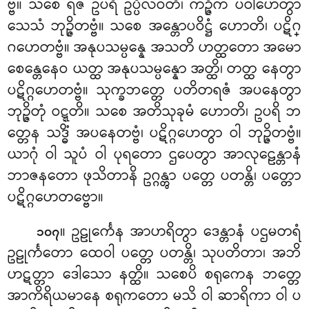
ဗ္ဗံ။ သစေ ရဇံ ဥပရိ ဥပ္ပိလဝတိ၊ ကဉ္ဇိကံ ပဝါဟေတွာ
သေသံ ဘုဉ္ဇိတဗ္ဗံ။ သစေ အန္တောပဝိဋ္ဌံ ဟောတိ၊ ပဋိဂ္
ဂဟေတဗ္ဗံ။ အနုပသမ္ပန္နေ အသတိ ဟတ္ထတော အမော
စေန္တေနေဝ ယတ္ထ အနုပသမ္ပန္နော အတ္ထိ၊ တတ္ထ နေတွာ
ပဋိဂ္ဂဟေတဗ္ဗံ။ သုက္ခဘတ္တေ ပတိတရဇံ အပနေတွာ
ဘုဉ္ဇိတုံ ဝဋ္ဋတိ။ သစေ အတိသုခုမံ ဟောတိ၊ ဥပရိ ဘ
တ္တေန သဒ္ဓိံ အပနေတဗ္ဗံ၊ ပဋိဂ္ဂဟေတွာ ဝါ ဘုဉ္ဇိတဗ္ဗံ။
ယာဂုံ ဝါ သူပံ ဝါ ပုရတော ဌပေတွာ အာလုဠေန္တာနံ
ဘာဇနတော ဖုသိတာနိ ဥဂ္ဂန္တွာ ပတ္တေ ပတန္တိ၊ ပတ္တော
ပဋိဂ္ဂဟေတဗ္ဗော။
။ ဥဠုင်္ကေန အာဟရိတွာ ဒေန္တာနံ ပဌမတရံ
၁၀၇
ဥဠုင်္ကတော ထေဝါ ပတ္တေ ပတန္တိ၊ သုပတိတာ၊ အဘိ
ဟဋတ္တာ ဒေါသော နတ္ထိ။ သစေပိ စရုကေန ဘတ္တေ
အာကိရိယမာနေ စရုကတော မသိ ဝါ ဆာရိကာ ဝါ ပ