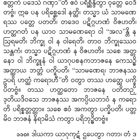
ဧတ္တကံ ပဒေသံ ဂဏှာ’’တိ ဧဝံ ပရိစ္ဆိန္ဒိတွာ ဝုတ္တေ ဝေဒိ
တဗ္ဗံ၊ ဣဓ ပန ပရိစ္ဆေဒေါ နတ္ထိ၊ တသ္မာ ယံ သာမဏေ
ရဿ ပတ္တေ ပတတိ၊ တဒေဝ ပဋိဂ္ဂဟဏံ ဝိဇဟတိ၊
ဟတ္ထဂတံ ပန ယာဝ သာမဏေရော ဝါ ‘‘အလ’’န္တိ န
ဩရမတိ၊ ဘိက္ခု ဝါ န ဝါရေတိ၊ တာဝ ဘိက္ခုဿေဝ
သန္တကံ၊ တသ္မာ ပဋိဂ္ဂဟဏံ န ဝိဇဟတိ။ သစေ အတ္တ
နော ဝါ ဘိက္ခူနံ ဝါ ယာဂုပစနကဘာဇနေ ကေသဉ္စိ
အတ္ထာယ ဘတ္တံ ပက္ခိပတိ၊ ‘‘သာမဏေရ၊ ဘာဇနဿ
ဥပရိ ဟတ္ထံ ကရောဟီ’’တိ ဝတွာ တဿ ဟတ္ထေ ပက္ခိ
ပိတဗ္ဗံ။ တဿ ဟတ္ထတော ဘာဇနေ ပတိတဉှိ
ဒုတိယဒိဝသေ ဘာဇနဿ အကပ္ပိယဘာဝံ န ကရော
တိ ပရိစ္စတ္တတ္တာ။ သစေ ဧဝံ အကတွာ ပက္ခိပတိ၊ ပတ္တ
မိဝ ဘာဇနံ နိရာမိသံ ကတွာ ပရိဘုဉ္ဇိတဗ္ဗံ။
။ ဒါယကာ
ယာဂုကုဋံ ဌပေတွာ ဂတာ၊ တံ ဒ
၁၁၀