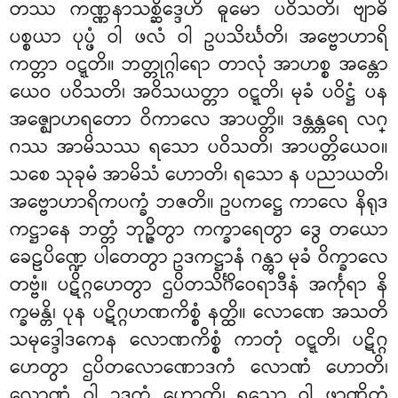
တဿ ကဏ္ဏနာသစ္ဆိဒ္ဒေဟိ ဓူမော ပဝိသတိ၊ ဗျာဓိ
ပစ္စယာ ပုပ္ဖံ ဝါ ဖလံ ဝါ ဥပသိင်္ဃတိ၊ အဗ္ဗောဟာရိ
ကတ္တာ ဝဋ္ဋတိ။ ဘတ္တုဂ္ဂါရော တာလုံ အာဟစ္စ အန္တော
ယေဝ ပဝိသတိ၊ အဝိသယတ္တာ ဝဋ္ဋတိ၊ မုခံ ပဝိဋ္ဌံ ပန
အဇ္ဈောဟရတော ဝိကာလေ အာပတ္တိ။ ဒန္တန္တရေ လဂ္
ဂဿ အာမိသဿ ရသော ပဝိသတိ၊ အာပတ္တိယေဝ။
သစေ သုခုမံ အာမိသံ ဟောတိ၊ ရသော န ပညာယတိ၊
အဗ္ဗောဟာရိကပက္ခံ ဘဇတိ။ ဥပကဋ္ဌေ ကာလေ နိရုဒ
ကဋ္ဌာနေ ဘတ္တံ ဘုဉ္ဇိတွာ ကက္ခာရေတွာ ဒွေ တယော
ခေဠပိဏ္ဍေ ပါတေတွာ ဥဒကဋ္ဌာနံ ဂန္တွာ မုခံ ဝိက္ခာလေ
တဗ္ဗံ။ ပဋိဂ္ဂဟေတွာ ဌပိတသိင်္ဂိဝေရာဒီနံ အင်္ကုရာ နိ
က္ခမန္တိ၊ ပုန ပဋိဂ္ဂဟဏကိစ္စံ နတ္ထိ။ လောဏေ အသတိ
သမုဒ္ဒေါဒကေန လောဏကိစ္စံ ကာတုံ ဝဋ္ဋတိ၊ ပဋိဂ္ဂ
ဟေတွာ ဌပိတလောဏောဒကံ လောဏံ ဟောတိ၊
လောဏံ ဝါ ဥဒကံ ဟောတိ၊ ရသော ဝါ ဖာဏိတံ