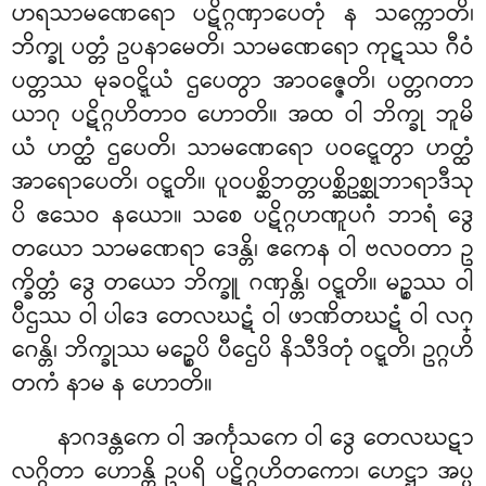
ဟရသာမဏေရော ပဋိဂ္ဂဏှာပေတုံ န သက္ကောတိ၊
ဘိက္ခု ပတ္တံ ဥပနာမေတိ၊ သာမဏေရော ကုဋဿ ဂီဝံ
ပတ္တဿ မုခဝဋ္ဋိယံ ဌပေတွာ အာဝဇ္ဇေတိ၊ ပတ္တဂတာ
ယာဂု ပဋိဂ္ဂဟိတာဝ ဟောတိ။ အထ ဝါ ဘိက္ခု ဘူမိ
ယံ ဟတ္ထံ ဌပေတိ၊ သာမဏေရော ပဝဋ္ဋေတွာ ဟတ္ထံ
အာရောပေတိ၊ ဝဋ္ဋတိ။ ပူဝပစ္ဆိဘတ္တပစ္ဆိဥစ္ဆုဘာရာဒီသု
ပိ ဧသေဝ နယော။ သစေ ပဋိဂ္ဂဟဏူပဂံ ဘာရံ ဒွေ
တယော သာမဏေရာ ဒေန္တိ၊ ဧကေန ဝါ ဗလဝတာ ဥ
က္ခိတ္တံ ဒွေ တယော ဘိက္ခူ ဂဏှန္တိ၊ ဝဋ္ဋတိ။ မဉ္စဿ ဝါ
ပီဌဿ ဝါ ပါဒေ တေလဃဋံ ဝါ ဖာဏိတဃဋံ ဝါ လဂ္
ဂေန္တိ၊ ဘိက္ခုဿ မဉ္စေပိ ပီဌေပိ နိသီဒိတုံ ဝဋ္ဋတိ၊ ဥဂ္ဂဟိ
တကံ နာမ န ဟောတိ။
နာဂဒန္တကေ ဝါ အင်္ကုသကေ ဝါ ဒွေ တေလဃဋာ
လဂ္ဂိတာ ဟောန္တိ ဥပရိ ပဋိဂ္ဂဟိတကော၊ ဟေဋ္ဌာ အပ္ပ