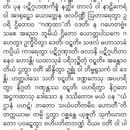
တံ၊ ပုန ပဋိဂ္ဂဟဏကိစ္စံ နတ္ထိ။ တာလံ ဝါ နာဠိကေရံ
ဝါ အာရုဠှော ယောတ္တေန ဖလပိဏ္ဍိံ ဩတာရေတွာ ဥ
ပရိ ဌိတောဝ ‘‘ဂဏှထာ’’တိ ဝဒတိ၊ န ဂဟေတဗ္ဗံ။
သစေ အညော ဘူမိယံ ဌိတော ယောတ္တပါသကေ ဂ
ဟေတွာ ဥက္ခိပိတွာ ဒေတိ၊ ဝဋ္ဋတိ။ သဖလံ မဟာသာခံ
ကပ္ပိယံ ကာရေတွာ ပဋိဂ္ဂဏှာတိ၊ ဖလာနိ ပဋိဂ္ဂဟိတာ
နေဝ ဟောန္တိ၊ ယထာသုခံ ပရိဘုဉ္ဇိတုံ ဝဋ္ဋတိ။ အန္တောဝ
တိယံ ဌတွာ ဝတိံ ဆိန္ဒိတွာ ဥစ္ဆုံ ဝါ တိမ္ဗရူသကံ ဝါ ဒေ
န္တိ၊ ဟတ္ထပါသေ သတိ ဝဋ္ဋတိ။ ဒဏ္ဍကေသု အပဟရိ
တွာ နိဂ္ဂတံ ဂဏှန္တဿ ဝဋ္ဋတိ၊ ပဟရိတွာ နိဂ္ဂတေ
အဋ္ဌကထာသု ဒေါသော န ဒဿိတော။ မယံ ပန ‘‘ယံ
ဌာနံ ပဟဋံ၊ တတော သယံပတိတမိဝ ဟောတီ’’တိ
တက္ကယာမ၊ တမ္ပိ ဌတွာ ဂစ္ဆန္တေ ယုဇ္ဇတိ သုင်္ကဃာတ
တော ပဝဋ္ဋေတွာ ဗဟိပတိတဘဏ္ဍံ ဝိယ။ ဝတိံ ဝါ ပါ