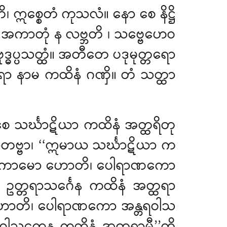
 ဣစ္စေတံ ကုသလံ။ နော စေ နိဋ္ဌိ
ိ အကာတုံ န လဗ္ဘတိ
၊ သဗ္ဗေဟေဝ
ုဒ္ဓပ္ပသတ္ထံ။ အတီတေ ပဒုမုတ္တရော
 နာမ ကထိနံ ဂဏှိ။ တံ သတ္ထာ
သင်္ဃာဋိယာ ကထိနံ အတ္ထရိတု
္ဌာတဗ္ဗာ၊ ‘‘ဣမာယ သင်္ဃာဋိယာ က
္ထရိတုကာမော ဟောတိ၊ ပေါရာဏကော
မိနာ ဥတ္တရာသင်္ဂေန ကထိနံ အတ္ထရာ
ာ ဟောတိ၊ ပေါရာဏကော အန္တရဝါသ