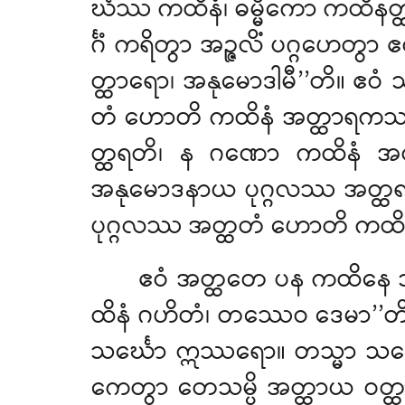
င်္ဃဿ ကထိနံ၊ ဓမ္မိကော ကထိန
င်္ဂံ ကရိတွာ အဉ္ဇလိံ ပဂ္ဂဟေ
တ္ထာရော၊ အနုမောဒါမီ’’တိ။ ဧဝံ သ
တံ ဟောတိ ကထိနံ အတ္ထာရကဿ စ 
တ္ထရတိ၊ န ဂဏော ကထိနံ အ
အနုမောဒနာယ ပုဂ္ဂလဿ အတ္
ပုဂ္ဂလဿ အတ္ထတံ ဟောတိ ကထိန’’န
ဧဝံ အတ္ထတေ ပန ကထိနေ 
ထိနံ ဂဟိတံ၊ တဿေဝ ဒေမာ’’တိ ဒေ
သင်္ဃော ဣဿရော။ တသ္မာ သစေ
ကေတွာ တေသမ္ပိ အတ္ထာယ ဝတ္ထ