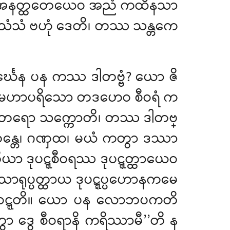
ေ တသ္မိံ အနတ္ထတေယေဝ အညံ ကထိနသာ
ိသံသံ ဗဟုံ ဒေတိ၊ တဿ သန္တကေ
်္ဃေန ပန ကဿ ဒါတဗ္ဗံ? ယော ဇိ
 ယော မဟာပရိသော တဒဟေဝ စီဝရံ က
 နဝကတရော သက္ကောတိ၊ တဿ ဒါတဗ္
၊ ဘန္တေ၊ ဂဏှထ၊ မယံ ကတွာ ဒဿာ
တိယာ ဒုပဋ္ဋစီဝရဿ ဒုပဋ္ဋတ္ထာယေဝ
ရုပ္ပတ္ထာယ ဒုပဋ္ဋပ္ပဟောနကမေ
ဒါတုံ ဝဋ္ဋတိ။ ယော ပန လောဘပကတိ
ွာ ဒွေ စီဝရာနိ ကရိဿာမီ’’တိ န