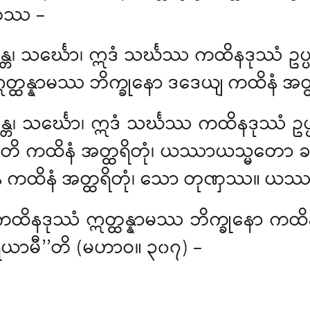
 တဿ –
ေ၊ သင်္ဃော၊ ဣဒံ သင်္ဃဿ ကထိနဒုဿံ ဥပ္ပန္
ထန္နာမဿ ဘိက္ခုနော ဒဒေယျ ကထိနံ အတ္ထရ
တေ၊ သင်္ဃော၊ ဣဒံ သင်္ဃဿ ကထိနဒုဿံ ဥပ္
ာ ဒေတိ ကထိနံ အတ္ထရိတုံ၊ ယဿာယသ္
 ဒါနံ ကထိနံ အတ္ထရိတုံ၊ သော တုဏှဿ။ 
ဃေန ကထိနဒုဿံ ဣတ္ထန္နာမဿ ဘိက္ခုနော ကထ
ရယာမီ’’တိ (မဟာဝ။ ၃၀၇) –