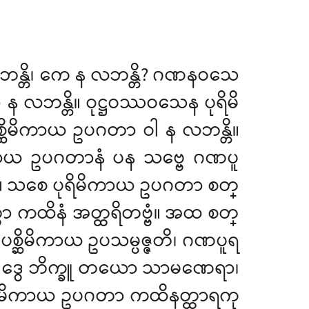
လဘန္တိ၊ ကေ န လဘန္တိ? ဂဏနဝသေ
ာ န လဘန္တိ။ ဝုဋ္ဌဝဿဝသေန ပုရိမိ
ဆိမိကာယ ဥပဂတာ ဝါ န လဘန္တိ။
မိကာယ ဥပဂတာနံ ပန သဗ္ဗေ ဂဏပူ
။ သစေ ပုရိမိကာယ ဥပဂတာ စတ္
 ကထိနံ အတ္ထရိတဗ္ဗံ။ အထ စတ္
ဆိမိကာယ ဥပသမ္ပဇ္ဇတိ၊ ဂဏပူရ
 ဒွေ ဘိက္ခူ တယော သာမဏေရာ၊
ရိမိကာယ ဥပဂတာ ကထိနတ္ထာရကု