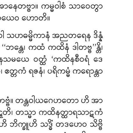
နေတဗ္ဗာ။ ကမ္မဝါစံ သာဝေတွာ
ေသံယေဝ ဟောတိ။
ံ ဝါ သဟဓမ္မိကာနံ အညတရေန ဒိန္နံ
န္တေ၊ ကထံ ကထိနံ ဒါတဗ္ဗ’’န္တိ၊
ဂမနသမယေ ဝတ္ထံ ‘ကထိနစီဝရံ ဒေ
 ဧတ္တကံ ရဇနံ၊ ပရိကမ္မံ ကရောန္တာ
ာနိတဗ္ဗံ။ တန္တဝါယဂေဟတော ဟိ အာ
ဋတိ၊ တသ္မာ ကထိနတ္ထာရသာဋကံ
 ဘိက္ခူဟိ သဒ္ဓိံ တဒဟေဝ သိဗ္ဗိ