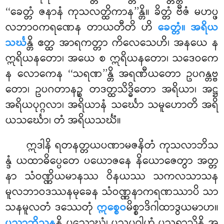
‘‘ခေတ္တံ ဇနာနံ ကုသလတ္ထိကာန’’န္တိ။ ခိတ္တံ ဗီဇံ မဟပ္ဖ
လဘာဝကရဏေန တာယတီတိ ဟိ
ခေတ္တံ။ အရိယ
သင်္ဃ
န္တိ ဧတ္ထ အာရကတ္တာ ကိလေသေဟိ၊ အနယေ န
ဣရိယနတော၊ အယေ စ ဣရိယနတော၊ သဒေဝကေ
န လောကေန ‘‘သရဏ’’န္တိ အရဏီယတော ဥပဂန္တဗ္ဗ
တော၊ ဥပဂတာနဉ္စ တဒတ္ထသိဒ္ဓိတော အရိယာ၊ အဋ္ဌ
အရိယပုဂ္ဂလာ၊ အရိယာနံ သင်္ဃော သမူဟောတိ အရိ
ယသင်္ဃော၊ တံ အရိယသင်္ဃံ။
ဣဒါနိ ရတနတ္တယပဏာမဇနိတံ ကုသလာဘိသ
န္ဒံ ယထာဓိပ္ပေတေ ပယောဇနေ နိယောဇေတွာ အတ္တ
နာ သံဝဏ္ဏိယမာနဿ ဝိနယဿ သကလသာသန
မူလဘာဝဒဿနမုခေန သံဝဏ္ဏနာကရဏဿာပိ သာ
သနမူလတံ
ဒဿေတုံ
ဣစ္စေဝ
မိစ္စာဒိဂါထာဒွယမာဟ။
ပုညာဘိသန္ဒ
န္တိ ပုညောဃံ၊ ပုညပ္ပဝါဟံ ပုညရာသိန္တိ အ