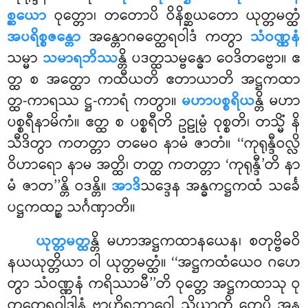
စ္ဆယော
ဝုတ္တော၊ တတောပိ ဝိနိစ္ဆယတော ယုတ္တမတ္ထံ
အပရိစ္စဇန္တော
အန္တောဂဓတ္ထေရဝါဒံ ကတွာ
သံဝဏ္ဏနံ
သမ္မာ
သမာရဘိဿ
န္တိ ပဒတ္ထသမ္ဗန္ဓော ဝေဒိတဗ္ဗော။ ဧ
တ္ထ စ အတ္ထော ကထီယတိ ဧတာယာတိ အဋ္ဌကထာ
တ္ထ-ကာရဿ ဋ္ဌ-ကာရံ ကတွာ။
မဟာပစ္စရိယ
န္တိ မဟာ
ပစ္စရီနာမိကံ။ ဧတ္ထ စ ပစ္စရီတိ ဥဠုမ္ပံ ဝုစ္စတိ၊ တသ္မိံ နိ
သီဒိတွာ ကတတ္တာ တမေဝ နာမံ ဇာတံ။ ‘‘ကုရုန္ဒီဝလ္လိ
ဝိဟာရော နာမ အတ္ထိ၊ တတ္ထ ကတတ္တာ ‘ကုရုန္ဒီ’တိ နာ
မံ ဇာတ’’န္တိ ဝဒန္တိ။
အာဒိ
သဒ္ဒေန အန္ဓကဋ္ဌကထံ သင်္ခေ
ပဋ္ဌကထဉ္စ သင်္ဂဏှာတိ။
ယုတ္တမတ္ထ
န္တိ မဟာအဋ္ဌကထာနယေန၊ စတုဗ္ဗိဓဝိ
နယယုတ္တိယာ ဝါ ယုတ္တမတ္ထံ။ ‘‘အဋ္ဌကထံယေဝ ဂဟေ
တွာ သံဝဏ္ဏနံ ကရိဿာမီ’’တိ ဝုတ္တေ အဋ္ဌကထာသု ဝု
တ္တတ္ထေရဝါဒါနံ ဗာဟိရဘာဝေါ သိယာတိ တေပိ အန္