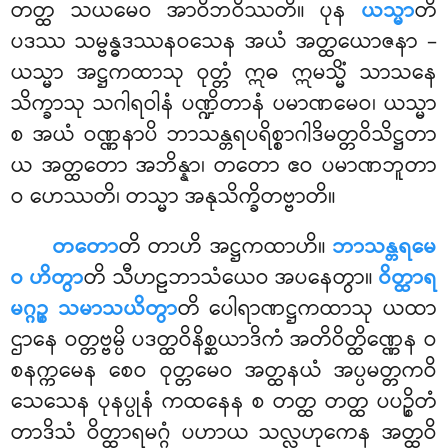
တတ္ထ သယမေဝ အာဝိဘဝိဿတိ။ ပုန
ယသ္မာ
တိ
ပဒဿ သမ္ဗန္ဓဒဿနဝသေန အယံ အတ္ထယောဇနာ –
ယသ္မာ အဋ္ဌကထာသု ဝုတ္တံ ဣဓ ဣမသ္မိံ သာသနေ
သိက္ခာသု သဂါရဝါနံ ပဏ္ဍိတာနံ ပမာဏမေဝ၊ ယသ္မာ
စ အယံ ဝဏ္ဏနာပိ ဘာသန္တရပရိစ္စာဂါဒိမတ္တဝိသိဋ္ဌတာ
ယ အတ္ထတော အဘိန္နာ၊ တတော ဧဝ ပမာဏဘူတာ
ဝ ဟေဿတိ၊ တသ္မာ အနုသိက္ခိတဗ္ဗာတိ။
တတော
တိ တာဟိ အဋ္ဌကထာဟိ။
ဘာသန္တရမေ
ဝ ဟိတွာ
တိ သီဟဠဘာသံယေဝ အပနေတွာ။
ဝိတ္ထာရ
မဂ္ဂဉ္စ သမာသယိတွာ
တိ ပေါရာဏဋ္ဌကထာသု ယထာ
ဌာနေ
ဝတ္တဗ္ဗမ္ပိ ပဒတ္ထဝိနိစ္ဆယာဒိကံ အတိဝိတ္ထိဏ္ဏေန ဝ
စနက္ကမေန စေဝ ဝုတ္တမေဝ အတ္ထနယံ အပ္ပမတ္တကဝိ
သေသေန ပုနပ္ပုနံ ကထနေန စ တတ္ထ တတ္ထ ပပဉ္စိတံ
တာဒိသံ ဝိတ္ထာရမဂ္ဂံ ပဟာယ သလ္လဟုကေန အတ္ထဝိ