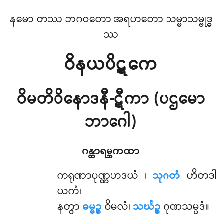
နမော တဿ ဘဂဝတော အရဟတော သမ္မာသမ္ဗုဒ္ဓ
ဿ
ဝိနယပိဋကေ
ဝိမတိဝိနောဒနီ-ဋီကာ (ပဌမော
ဘာဂေါ)
ဂန္ထာရမ္ဘကထာ
ကရုဏာပုဏ္ဏဟဒယံ
၊
သုဂတံ
ဟိတဒါ
ယကံ၊
နတွာ
ဓမ္မဉ္စ
ဝိမလံ၊
သင်္ဃဉ္စ
ဂုဏသမ္ပဒံ။