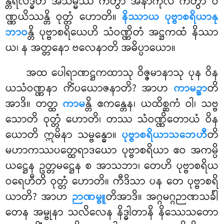
န္တရလဒ္ဓီဟိ အသမ္မိဿံ ကတွာ အနာကုလံ ကတွာ ဝ
ဏ္ဏယိဿန္တိ ဝုတ္တံ ဟောတိ။
နိဿာယ ပုဗ္ဗာစရိယာနု
ဘာဝ
န္တိ ပုဗ္ဗာစရိယေဟိ သံဝဏ္ဏိတံ အဋ္ဌကထံ နိဿာ
ယ၊ န အတ္တနော ဗလေနာတိ အဓိပ္ပာယော။
အထ ပေါရာဏဋ္ဌကထာသု ဝိဇ္ဇမာနာသု ပုန ဝိန
ယသံဝဏ္ဏနာ ကိံပယောဇနာတိ? အာဟ
ကာမဉ္စာ
တိ
အာဒိ။ တတ္ထ
ကာမ
န္တိ ဧကန္တေန၊ ယထိစ္ဆကံ ဝါ၊ သဗ္ဗ
သောတိ ဝုတ္တံ ဟောတိ၊ တဿ သံဝဏ္ဏိတောယံ ဝိန
ယောတိ ဣမိနာ သမ္ဗန္ဓော။
ပုဗ္ဗာစရိယာသဘေဟီ
တိ
မဟာကဿပတ္ထေရာဒယော ပုဗ္ဗာစရိယာ ဧဝ အကမ္ပိ
ယဋ္ဌေန ဥတ္တမဋ္ဌေန စ အာသဘာ၊ တေဟိ ပုဗ္ဗာစရိယ
ဝရေဟီတိ ဝုတ္တံ ဟောတိ။ ကီဒိသာ ပန တေ ပုဗ္ဗာစရိ
ယာတိ? အာဟ
ဉာဏမ္ဗူ
တိအာဒိ။ အဂ္ဂမဂ္ဂဉာဏသင်္ခါ
တေန အမ္ဗုနာ သလိလေန နိဒ္ဓါတာနိ နိဿေသတော