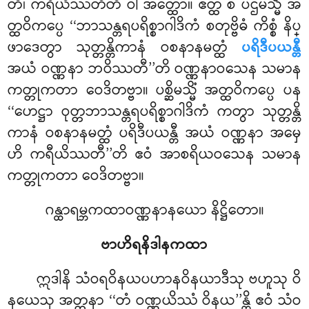
တိ၊ ကရီယိဿတီတိ ဝါ အတ္ထော။ ဧတ္ထ စ ပဌမသ္မိံ အ
တ္ထဝိကပ္ပေ ‘‘ဘာသန္တရပရိစ္စာဂါဒိကံ စတုဗ္ဗိဓံ ကိစ္စံ နိပ္
ဖာဒေတွာ သုတ္တန္တိကာနံ ဝစနာနမတ္ထံ
ပရိဒီပယန္တီ
အယံ ဝဏ္ဏနာ ဘဝိဿတီ’’တိ ဝဏ္ဏနာဝသေန သမာန
ကတ္တုကတာ ဝေဒိတဗ္ဗာ။ ပစ္ဆိမသ္မိံ အတ္ထဝိကပ္ပေ ပန
‘‘ဟေဋ္ဌာ ဝုတ္တဘာသန္တရပရိစ္စာဂါဒိကံ ကတွာ သုတ္တန္တိ
ကာနံ ဝစနာနမတ္ထံ ပရိဒီပယန္တီ အယံ ဝဏ္ဏနာ အမှေ
ဟိ ကရီယိဿတီ’’တိ ဧဝံ အာစရိယဝသေန သမာန
ကတ္တုကတာ ဝေဒိတဗ္ဗာ။
ဂန္ထာရမ္ဘကထာဝဏ္ဏနာနယော နိဋ္ဌိတော။
ဗာဟိရနိဒါနကထာ
ဣဒါနိ
သံဝရဝိနယပဟာနဝိနယာဒီသု ဗဟူသု ဝိ
နယေသု အတ္တနာ ‘‘တံ ဝဏ္ဏယိဿံ ဝိနယ’’န္တိ ဧဝံ သံဝ