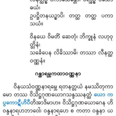
လီနတ္ထဉ္စ ပကာသေန္တော၊ ဝိရဒ္ဓဉ္စ ဝိသော
ဓယံ၊
ဥပဋ္ဌိတနယဉ္စာပိ၊ တတ္ထ တတ္ထ ပကာ
သယံ။
ဝိနယေ ဝိမတိံ ဆေတုံ၊ ဘိက္ခူနံ လဟုဝု
တ္တိနံ၊
သင်္ခေပေန လိခိဿာမိ၊ တဿာ လီနတ္ထ
ဝဏ္ဏနံ။
ဂန္ထာရမ္ဘကထာဝဏ္ဏနာ
ဝိနယသံဝဏ္ဏနာရမ္ဘေ ရတနတ္တယံ နမဿိတုကာ
မော တဿ ဝိသိဋ္ဌဂုဏယောဂသန္ဒဿနတ္ထံ
ယော က
ပ္ပကောဋီဟိပီ
တိအာဒိမာဟ။ ဝိသိဋ္ဌဂုဏယောဂေန ဟိ
ဝန္ဒနာရဟဘာဝေါ၊ ဝန္ဒနာရဟေ စ ကတာ ဝန္ဒနာ ယ