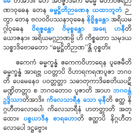
မေ’’
တိအာဒိ။ တေ အဝိဇ္ဇာဒိကေ ဓမ္မေ မဟာဝဇိရဉာ
ဏာဝုဓေန
တေန
ဓမ္မဋ္ဌိတိဉာဏေန ယထာဘူတံ
ဉ
တွာ တေန ဗလဝဝိပဿနာဝုဓေန
နိဗ္ဗိန္ဒန္တော
အရိယမ
ဂ္ဂါဝုဓေန
ဝိရဇ္ဇန္တော ဝိမုစ္စန္တော အရေ ဟနီ
တိ
ယောဇနာ။ အရိယမဂ္ဂဉာဏမ္ပိ ဟိ ကိစ္စတော သမုဒယ
သစ္စာဒိဗောဓတော ‘‘ဓမ္မဋ္ဌိတိဉာဏ’’န္တိ ဝုစ္စတိ။
ဧကေကံ ဓမ္မက္ခန္ဓံ ဧကေကဝိဟာရေန ပူဇေမီတိ
ဓမ္မက္ခန္ဓံ အာရဗ္ဘ ပဝတ္တာပိ ဝိဟာရကရဏပူဇာ ဘဂဝ
တိ ပေမေနေဝ ပဝတ္တတ္တာ သဓာတုကာဒိစေတိယပဋိ
မဏ္ဍိတတ္တာ စ ဘဂဝတောဝ ပူဇာတိ
အာဟ
ဘဂဝန္တံ
ဥဒ္ဒိဿာ
တိအာဒိ။
ကိလေသာရီန သော မုနီ
တိ ဧတ္ထ နိ
ဂ္ဂဟီတလောပေါ၊ ကိလေသာရီနံ ဟတတ္တာတိ အတ္
ထော။
ပစ္စယာဒီန စာရဟော
တိ ဧတ္ထာပိ နိဂ္ဂဟီတ
လောပေါ ဒဋ္ဌဗ္ဗော။