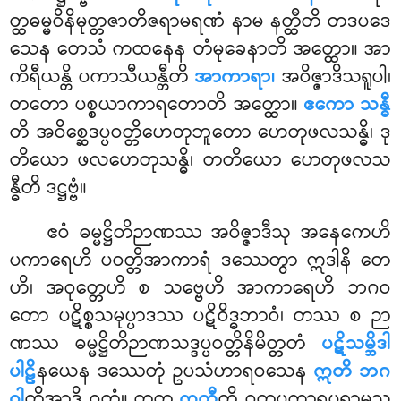
တ္ထဓမ္မဝိနိမုတ္တဇာတိဇရာမရဏံ နာမ နတ္ထီတိ တဒပဒေ
သေန တေသံ ကထနေန တံမုခေနာတိ အတ္ထော။ အာ
ကိရီယန္တိ ပကာသီယန္တီတိ
အာကာရာ၊
အဝိဇ္ဇာဒိသရူပါ၊
တတော ပစ္စယာကာရတောတိ အတ္ထော။
ဧကော သန္ဓီ
တိ အဝိစ္ဆေဒပ္ပဝတ္တိဟေတုဘူတော ဟေတုဖလသန္ဓိ၊ ဒု
တိယော ဖလဟေတုသန္ဓိ၊ တတိယော ဟေတုဖလသ
န္ဓီတိ ဒဋ္ဌဗ္ဗံ။
ဧဝံ ဓမ္မဋ္ဌိတိဉာဏဿ အဝိဇ္ဇာဒီသု အနေကေဟိ
ပကာရေဟိ ပဝတ္တိအာကာရံ ဒဿေတွာ ဣဒါနိ တေ
ဟိ၊ အဝုတ္တေဟိ စ သဗ္ဗေဟိ အာကာရေဟိ ဘဂဝ
တော ပဋိစ္စသမုပ္ပာဒဿ ပဋိဝိဒ္ဓဘာဝံ၊ တဿ စ ဉာ
ဏဿ ဓမ္မဋ္ဌိတိဉာဏသဒ္ဒပ္ပဝတ္တိနိမိတ္တတံ
ပဋိသမ္ဘိဒါ
ပါဠိ
နယေန ဒဿေတုံ ဥပသံဟာရဝသေန
ဣတိ ဘဂ
ဝါ
တိအာဒိ ဝုတ္တံ။ တတ္ထ
ဣတီ
တိ ဝုတ္တပ္ပကာရပရာမသ