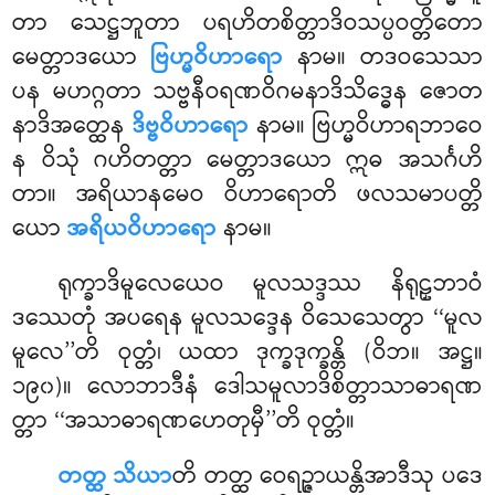
တာ သေဋ္ဌဘူတာ ပရဟိတစိတ္တာဒိဝသပ္ပဝတ္တိတော
မေတ္တာဒယော
ဗြဟ္မဝိဟာရော
နာမ။ တဒဝသေသာ
ပန မဟဂ္ဂတာ သဗ္ဗနီဝရဏဝိဂမနာဒိသိဒ္ဓေန ဇောတ
နာဒိအတ္ထေန
ဒိဗ္ဗဝိဟာရော
နာမ။ ဗြဟ္မဝိဟာရဘာဝေ
န ဝိသုံ ဂဟိတတ္တာ မေတ္တာဒယော ဣဓ အသင်္ဂဟိ
တာ။ အရိယာနမေဝ ဝိဟာရောတိ ဖလသမာပတ္တိ
ယော
အရိယဝိဟာရော
နာမ။
ရုက္ခာဒိမူလေယေဝ မူလသဒ္ဒဿ နိရုဠှဘာဝံ
ဒဿေတုံ အပရေန မူလသဒ္ဒေန ဝိသေသေတွာ ‘‘မူလ
မူလေ’’တိ ဝုတ္တံ၊ ယထာ ဒုက္ခဒုက္ခန္တိ (ဝိဘ။ အဋ္ဌ။
၁၉၀)။ လောဘာဒီနံ ဒေါသမူလာဒိစိတ္တာသာဓာရဏ
တ္တာ ‘‘အသာဓာရဏဟေတုမှီ’’တိ ဝုတ္တံ။
တတ္ထ သိယာ
တိ တတ္ထ ဝေရဉ္ဇာယန္တိအာဒီသု ပဒေ