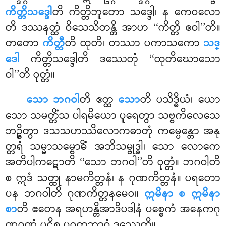
ကိတ္တိသဒ္ဒေါ
တိ ကိတ္တိဘူတော သဒ္ဒေါ၊ န ကေဝလော
တိ ဒဿနတ္ထံ ဝိသေသိတန္တိ အာဟ ‘‘ကိတ္တိ ဧဝါ’’တိ။
တတော
ကိတ္တီ
တိ ထုတိ၊ တဿာ ပကာသကော
သဒ္
ဒေါ
ကိတ္တိသဒ္ဒေါတိ ဒဿေတုံ ‘‘ထုတိဃောသော
ဝါ’’တိ ဝုတ္တံ။
သော ဘဂဝါ
တိ ဧတ္ထ
သော
တိ ပသိဒ္ဓိယံ၊ ယော
သော သမတ္တိံသ ပါရမိယော ပူရေတွာ သဗ္ဗကိလေသေ
ဘဉ္ဇိတွာ ဒသသဟဿိလောကဓာတုံ ကမ္ပေန္တော အနု
တ္တရံ
သမ္မာသမ္ဗောဓိံ အဘိသမ္ဗုဒ္ဓါ၊ သော လောကေ
အတိပါကဋောတိ ‘‘သော ဘဂဝါ’’တိ ဝုတ္တံ။ ဘဂဝါတိ
စ ဣဒံ သတ္ထု နာမကိတ္တနံ၊ န ဂုဏကိတ္တနံ။ ပရတော
ပန ဘဂဝါတိ ဂုဏကိတ္တနမေဝ။
ဣမိနာ စ ဣမိနာ
စာ
တိ ဧတေန အရဟန္တိအာဒိပဒါနံ ပစ္စေကံ အနေကဂု
ဏဂဏံ ပဋိစ္စ ပဝတ္တဘာဝံ ဒဿေတိ။