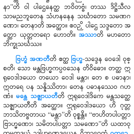
နာ’’တိ ဝါ ပါဌေနေတ္ထ ဘဝိတဗ္ဗံ၊ တဿ ဒိဋ္ဌိသီလ
သာမညဘူတေန သံဟနနေန သင်္ဃာတော သမဏဂ
ဏော၊ တေနာတိ အတ္ထော။ ဧဝဉှိ ပါဌေ သဒ္ဒတော အ
တ္ထော ယုတ္တတရော ဟောတိ။
အဿာ
တိ မဟတော
ဘိက္ခုသင်္ဃဿ။
ဗြဟ္မံ အဏတီ
တိ ဧတ္ထ
ဗြဟ္မ
-သဒ္ဒေန ဝေဒေါ ဝုစ္
စတိ၊ သော မန္တဗြဟ္မကပ္ပဝသေန တိဝိဓော။ တတ္ထ ဣ
ရုဝေဒါဒယော တယော ဝေဒါ မန္တာ၊ တေ စ ပဓာနာ၊
ဣတရေ ပန သန္နိဿိတာ၊ တေန ပဓာနဿေဝ ဂဟ
ဏံ။
မန္တေ သဇ္ဈာယတီ
တိ ဣရုဝေဒါဒိကေ မန္တသတ္ထေ
သဇ္ဈာယတီတိ အတ္ထော။ ဣရုဝေဒါဒယော ဟိ ဂုတ္တ
ဘာသိတဗ္ဗတာယ ‘‘မန္တာ’’တိ ဝုစ္စန္တိ။ ‘‘ဗာဟိတပါပတ္တာ
ဗြာဟ္မဏော၊ သမိတပါပတ္တာ သမဏော’’တိ ယထာဝု
တ္တမတ္ထဒွယံ ဥဒါဟရဏဒွယေန ဝိဘာဝေတုံ
ဝုတ္တဉှေ