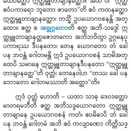
ယေဝတ္ထော ဣတ္ထမ္ဘူတာချာနတ္ထော။ အထ ဝါ ‘‘ဣတ္ထံ
ဧဝံပကာရော ဘူတော ဇာတော’’တိ ဧဝံ ကထနတ္ထော
ဣတ္ထမ္ဘူတာချာနတ္ထော၊ တသ္မိံ ဥပယောဂဝစနန္တိ အတ္
ထော။ ဧတ္ထ စ
အဗ္ဘုဂ္ဂတော
တိ ဧတ္ထ အဘိ-သဒ္ဒေါ ဣ
တ္ထမ္ဘူတာချာနတ္ထဇောတကော အဘိဘဝိတွာ ဥဂ္ဂမနပ္
ပကာရဿ ဒီပနတော၊ တေန ယောဂတော တံ ခေါ
ပန ဘဝန္တံ ဂေါတမန္တိ ဣဒံ ဥပယောဂဝစနံ သာမိအတ္
ထေပိ သမာနေ ဣတ္ထမ္ဘူတာချာနဒီပနတော ‘‘ဣတ္ထမ္ဘူ
တာချာနတ္ထေ’’တိ ဝုတ္တံ၊ တေနေဝါဟ ‘‘တဿ ခေါ ပန
ဘောတော ဂေါတမဿာတိ အတ္ထော’’တိ။
ဣဒံ ဝုတ္တံ ဟောတိ – ယထာ သာဓု ဒေဝဒတ္တော
မာတရမဘီတိ ဧတ္ထ အဘိသဒ္ဒယောဂတော ဣတ္ထမ္ဘူ
တာချာနေ ဥပယောဂဝစနံ ကတံ၊ ဧဝမိဓာပိ တံ ခေါ
ပန ဘဝန္တံ ဂေါတမံ အဘိ ဧဝံ ကလျာဏော ကိတ္တိသဒ္