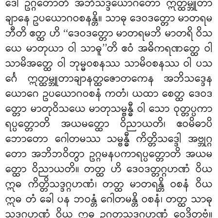
ဒေါ ဥဂ္ဂတောတိ အဘိသဒ္ဒယောဂတော ဣတ္ထမ္ဘူတာ
ချာနေ ဥပယောဂဝစနန္တိ။ သာဓု ဒေဝဒတ္တော မာတရမ
ဘီတိ ဧတ္ထ ဟိ ‘‘ဒေဝဒတ္တော မာတရမဘိ မာတရိ ဝိသ
ယေ မာတုယာ ဝါ သာဓူ’’တိ ဧဝံ အဓိကရဏတ္ထေ ဝါ
သာမိအတ္ထေ ဝါ ဘုမ္မဝစနဿ သာမိဝစနဿ ဝါ ပသ
င်္ဂေ ဣတ္ထမ္ဘူတာချာနတ္ထဇောတကေန
အဘိသဒ္ဒေန
ယောဂေ ဥပယောဂဝစနံ ကတံ၊ ယထာ စေတ္ထ ဒေဝဒ
တ္တော မာတုဝိသယေ မာတုသမ္ဗန္ဓီ ဝါ သော ဝုတ္တပ္ပကာ
ရပ္ပတ္တောတိ အယမတ္ထော ဝိညာယတိ၊ ဧဝမိဓာပိ
ဘောတော ဂေါတမဿ သမ္ဗန္ဓီ ကိတ္တိသဒ္ဒေါ အဗ္ဘုဂ္ဂ
တော အဘိဘဝိတွာ ဥဂ္ဂမနပကာရပ္ပတ္တောတိ အယမ
တ္ထော ဝိညာယတိ။ တတ္ထ ဟိ ဒေဝဒတ္တဂ္ဂဟဏံ ဝိယ
ဣဓ ကိတ္တိသဒ္ဒဂ္ဂဟဏံ၊ တတ္ထ မာတရန္တိ ဝစနံ ဝိယ
ဣဓ တံ ခေါ ပန ဘဝန္တံ ဂေါတမန္တိ ဝစနံ၊ တတ္ထ သာဓု
သဒ္ဒဂ္ဂဟဏံ ဝိယ ဣဓ ဥဂ္ဂတသဒ္ဒဂ္ဂဟဏံ ဝေဒိတဗ္ဗံ။