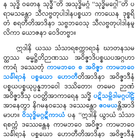
န သုဒ္ဓိ ဝတေန သုဒ္ဓီ’’တိ အသုဒ္ဓိမဂ္ဂံ ‘‘သုဒ္ဓိမဂ္ဂေါ’’တိ ပ
ရာမသန္တော သီလဗ္ဗတုပါဒါနပစ္စယာ ကာယေန ဒုစ္စရိ
တံ စရတီတိအာဒိနာ သဗ္ဗဘဝေသု သီလဗ္ဗတုပါဒါနမူ
လိကာ ယောဇနာ ဝေဒိတဗ္ဗာ။
ဣဒါနိ ယဿ သံသာရစက္ကာရာနံ ဃာတနသမ
တ္ထဿ ဓမ္မဋ္ဌိတိဉာဏဿ အဝိဇ္ဇာဒိပစ္စယပအဂ္ဂဟာ
ကာရံ ဒဿေတုံ
ကာမဘဝေ စ အဝိဇ္ဇာ ကာမဘဝေ
သင်္ခါရာနံ ပစ္စယော ဟောတီ
တိအာဒိနာ အဝိဇ္ဇာဒီနံ
ပစ္စယပစ္စယုပ္ပန္နဘာဝေါ ဒဿိတော၊ တမေဝ ဉာဏံ
အဝိဇ္ဇာဒီသု ပဝတ္တိအာကာရေန သဒ္ဓိံ
ပဋိသမ္ဘိဒါမဂ္ဂပါဠိံ
အာနေတွာ နိဂမနဝသေန ဒဿေန္တော
ဧဝမယ
န္တိအာဒိ
မာဟ။
ဝိသုဒ္ဓိမဂ္ဂဋီကာယံ
ပန ‘‘ဣဒါနိ ယွာယံ သံသာ
ရစက္ကံ ဒဿေန္တေန ကာမဘဝေ အဝိဇ္ဇာ ကာမဘဝေ
သင်္ခါရာနံ ပစ္စယော ဟောတီတိအာဒိနာ အဝိဇ္ဇာဒီနံ