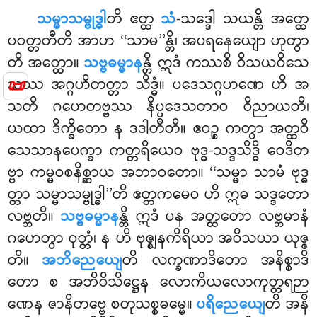
သမ္မာသမ္ဗုဒ္ဓါ
တိ ဧတ္ထ
သံ
-သဒ္ဒေါ သယန္တိ အတ္ထေ
ပဝတ္တတီတိ အာဟ ‘‘သာမ’’န္တိ၊ အပရနေယျော ဟုတွာ
တိ အတ္ထော။
သဗ္ဗဓမ္မာန
န္တိ ဣဒံ ကဿစိ ဝိသယဝိသေ
သဿ အဂ္ဂဟိတတ္တာ သိဒ္ဓံ။ ပဒေသဂ္ဂဟဏေ ဟိ အ
📜
သတိ ဂဟေတဗ္ဗဿ နိပ္ပဒေသတာဝ ဝိညာယတိ၊
ယထာ ဒိက္ခိတော န ဒဒါတီတိ။ ဧဝဉ္စ ကတွာ အတ္ထဝိ
သေသာနပေက္ခာ ကတ္တရိယေဝ ဗုဒ္ဓ-သဒ္ဒသိဒ္ဓိ ဝေဒိတ
ဗ္ဗာ ကမ္မဝစနိစ္ဆာယ အဘာဝတော။ ‘‘သမ္မာ သာမံ ဗုဒ္ဓ
တ္တာ သမ္မာသမ္ဗုဒ္ဓါ’’တိ ဧတ္တကမေဝ ဟိ ဣဓ သဒ္ဒတော
လဗ္ဘတိ။
သဗ္ဗဓမ္မာန
န္တိ ဣဒံ ပန အတ္ထတော လဗ္ဘမာနံ
ဂဟေတွာ ဝုတ္တံ၊ န ဟိ ဗုဇ္ဈနကိရိယာ အဝိသယာ ယုဇ္ဇ
တိ။
အဘိညေယျေ
တိ လက္ခဏာဒိတော အနိစ္စာဒိ
တော စ အဘိဝိသိဋ္ဌေန လောကိယလောကုတ္တရဉာ
ဏေန ဇာနိတဗ္ဗေ စတုသစ္စဓမ္မေ။
ပရိညေယျေ
တိ အနိ