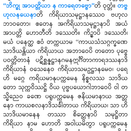
‘‘ဘိက္ခု အာပတ္တိယာ န ကာရေတဗ္ဗော’’
တိ ဝုတ္တံ။
တဗ္ဗ
ဟုလနယေနာ
တိ ကိရိယာသမုဋ္ဌာနဿေဝ ဗဟုလ
ဘာဝတော၊ ဧတေန အကိရိယာသမုဋ္ဌာနာပိ အယံ
အာပတ္တိ ဟောတီတိ ဒဿေတိ။ ကိဉ္စာပိ ဒဿေတိ၊
မယံ ပနေတ္ထ ဧဝံ တက္ကယာမ ‘‘ကာယသံသဂ္ဂက္ခဏေ
သာဒိယန္တိယာ ကိရိယာယ အဘာဝေပိ တတော ပုဗ္ဗေ
ပဝတ္တိတာနံ ပဋိစ္ဆန္နဋ္ဌာနဂမနဣင်္ဂိတာကာရဒဿနာဒိ
ကိရိယာနံ ဝသေနေဝ ကိရိယာသမဥဋ္ဌာနမေဝ၊ ပရေ
ဟိ မဂ္ဂေ ကရိယမာနုပက္ကမေန နိစ္စလဿ သာဒိယ
တော သုက္ကဝိဿဋ္ဌိ ဝိယ ပုဗ္ဗပယောဂါဘာဝေပိ
ဝါ တ
သ္မိညေဝ ခဏေ ပရူပက္ကမေန ဇနိယမာနာယ အတ္တ
နော ကာယစလနာဒိသင်္ခါတာယ ကိရိယာယ၊ သာ ဟိ
သာဒိယမာနေန တဿာ စိတ္တေနာပိ သမုဋ္ဌိတာ
ကိရိယာ နာမ ဟောတိ အဝါယမိတွာ ပရူပက္ကမေန