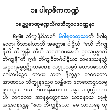
၁။ ပါရာဇိကကဏ္ဍံ
၁။ ဥဗ္ဘဇာဏုမဏ္ဍလိကသိက္ခာပဒဝဏ္ဏနာ
။ ဘိက္ခုနီဝိဘင်္ဂေ
မိဂါရမာတုယာ
တိ မိဂါရ
၆၅၆
မာတု၊ ဝိသာခါယာတိ အတ္ထော။ ပါဠိယံ ‘‘ဧဟိ ဘိက္ခု
နီတိ ဘိက္ခုနီ၊ တီဟိ သရဏဂမနေဟိ ဥပသမ္ပန္နာတိ
ဘိက္ခုနီ’’တိ ဣဒံ ဘိက္ခုဝိဘင်္ဂပါဠိယာ သမဒဿနတ္ထံ
အဋ္ဌဂရုဓမ္မပ္ပဋိဂ္ဂဟဏေန လဒ္ဓူပသမ္ပဒံ မဟာပဇာပတိ
ဂေါတမိဉ္စေဝ တာယ သဟ နိက္ခန္တာ ဘဂဝတော
အာဏာယ ဘိက္ခူနညေဝ သန္တိကေ ဧကတောဥပသမ္ပ
န္နာ ပဉ္စသတသာကိယာနိယော စ သန္ဓာယ ဝုတ္တံ။ တာ
ဟိ ဘဂဝတာ အာနန္ဒတ္ထေရဿ ယာစနာယ ပဗ္ဗဇ္ဇံ
အနုဇာနန္တေန ‘‘ဧထ ဘိက္ခုနိယော၊ မမ သာသနေ တု