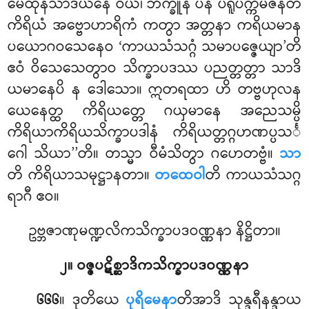
မေထုနသာဒိယနေ ဝိယ၊ ဘိက္ခူနံ ပန ပရူပက္ကမဇနိတံ
ကိရိယံ အဗ္ဗောဟာရိကံ ကတွာ အတ္တနာ ကရိယမာန
ပယောဂဝသေနေဝ ‘ကာယသံသဂ္ဂံ သမာပဇ္ဇေယျာ’တိ
ဧဝံ ဝိသေသေတွာဝ သိက္ခာပဒဿ ပညတ္တတ္တာ သာဒိ
ယမာနေပိ န ဒေါသော။ ဣတရထာ ဟိ တဗ္ဗဟုလန
ယေနေတ္ထ ကိရိယတ္တေ ဂယှမာနေ အညေသမ္ပိ
ကိရိယာကိရိယသိက္ခာပဒါနံ ကိရိယတ္တဂ္ဂဟဏပ္ပသင်္
ဂေါ သိယာ’’တိ။ တသ္မာ
ဝီမံသိတွာ ဂဟေတဗ္ဗံ။
သာ
တိ ကိရိယာသမုဋ္ဌာနတာ။
တထေဝါ
တိ ကာယသံသဂ္ဂ
ရာဂီ ဧဝ။
ဥဗ္ဘဇာဏုမဏ္ဍလိကသိက္ခာပဒဝဏ္ဏနာ နိဋ္ဌိတာ။
၂။ ဝဇ္ဇပဋိစ္ဆာဒိကသိက္ခာပဒဝဏ္ဏနာ
။ ဒုတိယေ
ပုရိမေနာ
တိအာဒိ သုန္ဒရီနန္ဒာယ
၆၆၆