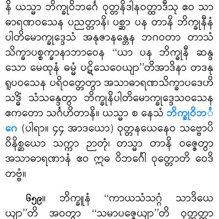
နိ ယသ္မာ ဘိက္ခုဝိဘင်္ဂေ ဝုတ္တနိဒါနဝတ္ထာဒီသု ဧဝ သာ
ဓာရဏဝသေန ပညတ္တာနိ၊ ပစ္ဆာ ပန တာနိ ဘိက္ခုနီနံ
ပါတိမောက္ခုဒ္ဒေသံ အနုဇာနန္တေန ဘဂဝတာ တာသံ
သိက္ခာပစ္စက္ခာနာဘာဝေန ‘‘ယာ ပန ဘိက္ခုနီ ဆန္ဒ
သော မေထုနံ ဓမ္မံ ပဋိသေဝေယျာ’’တိအာဒိနာ တဒနု
ရူပဝသေန ပရိဝတ္တေတွာ အသာဓာရဏသိက္ခာပဒေဟိ
သဒ္ဓိံ သံသန္ဒေတွာ ဘိက္ခုနိပါတိမောက္ခုဒ္ဒေသဝသေန
ဧကတော သင်္ဂဟိတာနိ။ ယသ္မာ စ နေသံ
ဘိက္ခုဝိဘင်္
ဂေ
(ပါရာ။ ၄၄ အာဒယော) ဝုတ္တနယေနေဝ သဗ္ဗောပိ
ဝိနိစ္ဆယော သက္ကာ ဉာတုံ၊ တသ္မာ တာနိ ဝဇ္ဇေတွာ
အသာဓာရဏာနံ ဧဝ ဣဓ ဝိဘင်္ဂေါ ဝုတ္တောတိ ဝေဒိ
တဗ္ဗံ။
။ ဘိက္ခူနံ ‘‘ကာယသံသဂ္ဂံ သာဒိယေ
၆၅၉
ယျာ’’တိ အဝတွာ ‘‘သမာပဇ္ဇေယျာ’’တိ ဝုတ္တတ္တာ