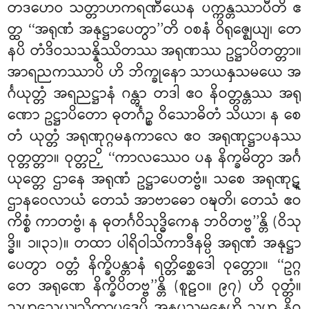
တဒဟေဝ သတ္တာဟကရဏီယေန ပက္ကန္တဿာပီတိ ဧ
တ္ထ ‘‘အရုဏံ အနုဋ္ဌာပေတွာ’’တိ ဝစနံ ဝိရုဇ္ဈေယျ၊ တေ
နပိ တံဒိဝသသန္နိဿိတဿ အရုဏဿ ဥဋ္ဌာပိတတ္တာ။
အာရညကဿာပိ ဟိ ဘိက္ခုနော သာယနှသမယေ အ
င်္ဂယုတ္တံ အရညဋ္ဌာနံ ဂန္တွာ တဒါ ဧဝ နိဝတ္တန္တဿ အရု
ဏော ဥဋ္ဌာပိတော ဓုတင်္ဂဉ္စ ဝိသောဓိတံ သိယာ၊ န စေ
တံ ယုတ္တံ အရုဏုဂ္ဂမနကာလေ ဧဝ အရုဏုဋ္ဌာပနဿ
ဝုတ္တတ္တာ။ ဝုတ္တဉှိ ‘‘ကာလဿေဝ ပန နိက္ခမိတွာ အင်္ဂ
ယုတ္တေ ဌာနေ အရုဏံ ဥဋ္ဌာပေတဗ္ဗံ။ သစေ အရုဏုဋ္
ဌာနဝေလာယံ တေသံ အာဗာဓော ဝဍ္ဎတိ၊ တေသံ ဧဝ
ကိစ္စံ ကာတဗ္ဗံ၊ န ဓုတင်္ဂဝိသုဒ္ဓိကေန ဘဝိတဗ္ဗ’’န္တိ (ဝိသု
ဒ္ဓိ။ ၁။၃၁)။ တထာ ပါရိဝါသိကာဒီနမ္ပိ အရုဏံ အနုဋ္ဌာ
ပေတွာ ဝတ္တံ နိက္ခိပန္တာနံ ရတ္တိစ္ဆေဒေါ ဝုတ္တော။ ‘‘ဥဂ္ဂ
တေ အရုဏေ နိက္ခိပိတဗ္ဗ’’န္တိ (စူဠဝ။ ၉၇) ဟိ ဝုတ္တံ။
သဟသေယျသိက္ခာပဒေပိ အနုပသမ္ပန္နေဟိ သဟ နိဝု