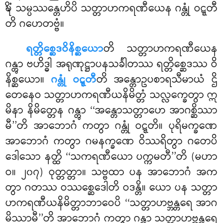
ဍ္ဎိံ သမ္ပဿန္တေဟိပိ သတ္တာဟကရဏီယေန ဂန္တုံ ဝဋ္ဋတီ
တိ ဂဟေတဗ္ဗံ။
ရတ္တိစ္ဆေဒဝိနိစ္ဆယော
တိ
သတ္တာဟကရဏီယေန
ဂန္တွာ ဗဟိဒ္ဓါ အရုဏုဋ္ဌာပနသင်္ခါတဿ ရတ္တိစ္ဆေဒဿ ဝိ
နိစ္ဆယော။
ဂန္တုံ ဝဋ္ဋတီ
တိ အန္တောဥပစာရသီမာယံ ဌိ
တေနေဝ သတ္တာဟကရဏီယနိမိတ္တံ သလ္လက္ခေတွာ ဣ
မိနာ နိမိတ္တေန ဂန္တွာ ‘‘အန္တောသတ္တာဟေ အာဂစ္ဆိဿာ
မီ’’တိ အာဘောဂံ ကတွာ ဂန္တုံ ဝဋ္ဋတိ။ ပုရိမက္ခဏေ
အာဘောဂံ ကတွာ ဂမနက္ခဏေ ဝိဿရိတွာ ဂတေပိ
ဒေါသော
နတ္ထိ ‘‘သကရဏီယော ပက္ကမတီ’’တိ (မဟာ
ဝ။ ၂၀၇) ဝုတ္တတ္တာ။ သဗ္ဗထာ ပန အာဘောဂံ အက
တွာ ဂတဿ ဝဿစ္ဆေဒေါတိ ဝဒန္တိ။ ယော ပန သတ္တာ
ဟကရဏီယနိမိတ္တာဘာဝေပိ ‘‘သတ္တာဟဗ္ဘန္တရေ အာဂ
မိဿာမီ’’တိ အာဘောဂံ ကတွာ ဂန္တွာ သတ္တာဟဗ္ဘန္တရေ