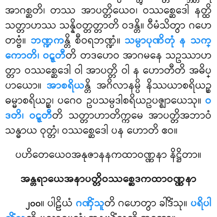
အာဂစ္ဆတိ၊ တဿ အာပတ္တိယေဝ၊ ဝဿစ္ဆေဒေါ နတ္ထိ
သတ္တာဟဿ သန္နိဝတ္တတ္တာတိ ဝဒန္တိ။ ဝီမံသိတွာ ဂဟေ
တဗ္ဗံ။
ဘဏ္ဍက
န္တိ စီဝရဘဏ္ဍံ။
သမ္ပာပုဏိတုံ န သက္
ကောတိ၊ ဝဋ္ဋတီ
တိ တဒဟေဝ အာဂမနေ သဥဿာဟ
တ္တာ ဝဿစ္ဆေဒေါ ဝါ အာပတ္တိ ဝါ န ဟောတီတိ အဓိပ္
ပာယော။
အာစရိယ
န္တိ အဂိလာနမ္ပိ နိဿယာစရိယဉ္စ
ဓမ္မာစရိယဉ္စ၊ ပဂေဝ ဥပသမ္ပဒါစရိယဥပဇ္ဈာယေသု။
ဝ
ဒတိ၊ ဝဋ္ဋတီ
တိ သတ္တာဟာတိက္ကမေ အာပတ္တိအဘာဝံ
သန္ဓာယ ဝုတ္တံ၊ ဝဿစ္ဆေဒေါ ပန ဟောတိ ဧဝ။
ပဟိတေယေဝအနုဇာနနကထာဝဏ္ဏနာ နိဋ္ဌိတာ။
အန္တရာယေအနာပတ္တိဝဿစ္ဆေဒကထာဝဏ္ဏနာ
။ ပါဠိယံ
ဂဏှိံသူ
တိ ဂဟေတွာ ခါဒိံသု။
ပရိပါ
၂၀၀