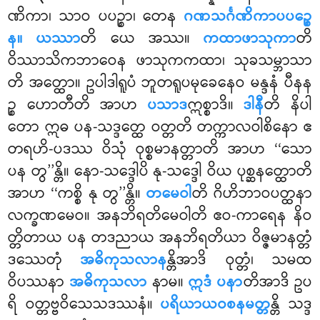
ဏိကာ၊ သာဝ ပပဉ္စာ၊ တေန
ဂဏသင်္ဂဏိကာပပဉ္စေ
န။ ယဿာ
တိ ယေ အဿ။
ကထာဖာသုကာ
တိ
ဝိဿာသိကဘာဝေန ဖာသုကကထာ၊ သုခသမ္ဘာသာ
တိ အတ္ထော။ ဥပါဒါရူပံ ဘူတရူပမုခေနေဝ မန္ဒနံ ပီနန
ဉ္စ ဟောတီတိ အာဟ
ပသာဒ
ဣစ္စာဒိ။
ဒါနီ
တိ နိပါ
တော ဣဓ ပန-သဒ္ဒတ္ထေ ဝတ္တတိ တက္ကာလဝါစိနော ဧ
တရဟိ-ပဒဿ ဝိသုံ ဝုစ္စမာနတ္တာတိ အာဟ ‘‘သော
ပန တွ’’န္တိ။ နော-သဒ္ဒေါပိ နု-သဒ္ဒေါ ဝိယ
ပုစ္ဆနတ္ထောတိ
အာဟ ‘‘ကစ္စိ နု တွ’’န္တိ။
တမေဝါ
တိ ဂိဟိဘာဝပတ္ထနာ
လက္ခဏမေဝ။ အနဘိရတိမေဝါတိ ဧဝ-ကာရေန နိဝ
တ္တိတာယ ပန တဒညာယ အနဘိရတိယာ ဝိဇ္ဇမာနတ္တံ
ဒဿေတုံ
အဓိကုသလာန
န္တိအာဒိ ဝုတ္တံ၊ သမထ
ဝိပဿနာ
အဓိကုသလာ
နာမ။
ဣဒံ ပနာ
တိအာဒိ ဥပ
ရိ ဝတ္တဗ္ဗဝိသေသဒဿနံ။
ပရိယာယဝစနမတ္တ
န္တိ သဒ္ဒ