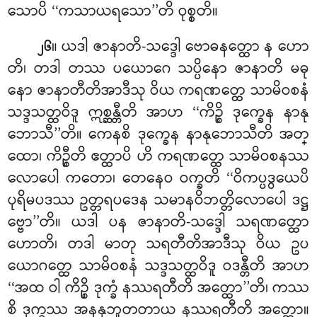
သောပိ ‘‘ကသာယရသော’’တိ ဝုစ္စတိ။
။ ယဒါ ဇာနာတိ-သဒ္ဒေါ ဗောဓနတ္ထော န ဟော
၂၆
တိ၊ တဒါ တဿ ပယောဂေ သပ္ပိနော ဇာနာတိ မဓု
နော ဇာနာတီတိအာဒီသု ဝိယ ကရဏတ္ထေ သာမိဝစနံ
သဒ္ဒသတ္ထဝိဒူ ဣစ္ဆန္တီတိ အာဟ ‘‘ကိဉ္စိ ဒုက္ခေန နာနု
ဘောသီ’’တိ။ ကေနစိ ဒုက္ခေန နာနုဘောသီတိ အတ္
ထော၊ ကိဉ္စီတိ ဧတ္ထာပိ ဟိ ကရဏတ္ထေ သာမိဝစနဿ
လောပေါ ကတော၊ တေနေဝ ဝက္ခတိ ‘‘ဝိကပ္ပဒွယေပိ
ပုရိမပဒဿ ဥတ္တရပဒေန သမာနဝိဘတ္တိလောပေါ
ဒဋ္ဌ
ဗ္ဗော’’တိ။ ယဒါ ပန ဇာနာတိ-သဒ္ဒေါ သရဏတ္ထော
ဟောတိ၊ တဒါ မာတု သရတီတိအာဒီသု ဝိယ ဥပ
ယောဂတ္ထေ သာမိဝစနံ
သဒ္ဒသတ္ထဝိဒူ ဝဒန္တီတိ အာဟ
‘‘အထ ဝါ ကိဉ္စိ ဒုက္ခံ နဿရတီတိ အတ္ထော’’တိ၊ ကဿ
စိ ဒုက္ခဿ အနနုဘူတတာယ နဿရတီတိ အတ္ထော။