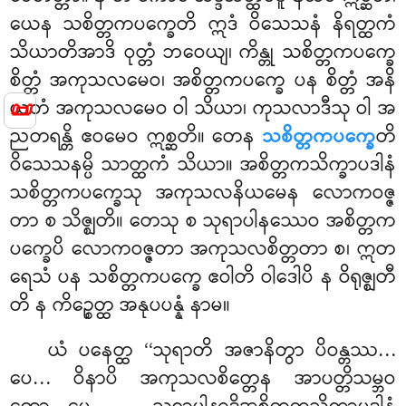
ယေန သစိတ္တကပက္ခေတိ ဣဒံ ဝိသေသနံ နိရတ္ထကံ
သိယာတိအာဒိ ဝုတ္တံ ဘဝေယျ၊ ကိန္တု သစိတ္တကပက္ခေ
စိတ္တံ အကုသလမေဝ၊ အစိတ္တကပက္ခေ ပန စိတ္တံ အနိ
ယတံ အကုသလမေဝ ဝါ သိယာ၊ ကုသလာဒီသု ဝါ အ
📜
ညတရန္တိ ဧဝမေဝ ဣစ္ဆတိ။ တေန
သစိတ္တကပက္ခေ
တိ
ဝိသေသနမ္ပိ သာတ္ထကံ သိယာ။ အစိတ္တကသိက္ခာပဒါနံ
သစိတ္တကပက္ခေသု အကုသလနိယမေန လောကဝဇ္ဇ
တာ စ သိဇ္ဈတိ။ တေသု စ သုရာပါနဿေဝ အစိတ္တက
ပက္ခေပိ လောကဝဇ္ဇတာ အကုသလစိတ္တတာ စ၊ ဣတ
ရေသံ ပန သစိတ္တကပက္ခေ ဧဝါတိ ဝါဒေါပိ န ဝိရုဇ္ဈတီ
တိ န ကိဉ္စေတ္ထ အနုပပန္နံ နာမ။
ယံ ပနေတ္ထ ‘‘သုရာတိ အဇာနိတွာ ပိဝန္တဿ…
ပေ… ဝိနာပိ အကုသလစိတ္တေန အာပတ္တိသမ္ဘဝ