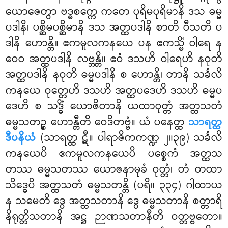
ယောဇေတွာ ဗဒ္ဓစက္ကေ ကတေ ပုရိမပုရိမာနိ ဒသ ဓမ္မ
ပဒါနိ၊ ပစ္ဆိမပစ္ဆိမာနိ ဒသ အတ္ထပဒါနိ စာတိ ဝီသတိ ပ
ဒါနိ ဟောန္တိ။ ဧကမူလကနယေ ပန ဧကသ္မိံ ဝါရေ န
ဝေဝ အတ္ထပဒါနိ လဗ္ဘန္တိ။ ဧဝံ ဒသဟိ ဝါရေဟိ နဝုတိ
အတ္ထပဒါနိ နဝုတိ ဓမ္မပဒါနိ စ ဟောန္တိ၊ တာနိ သင်္ခလိ
ကနယေ ဝုတ္တေဟိ ဒသဟိ အတ္ထပဒေဟိ ဒသဟိ ဓမ္မပ
ဒေဟိ စ သဒ္ဓိံ ယောဇိတာနိ ယထာဝုတ္တံ အတ္ထသတံ
ဓမ္မသတဉ္စ ဟောန္တီတိ ဝေဒိတဗ္ဗံ။ ယံ ပနေတ္ထ
သာရတ္ထ
ဒီပနိယံ
(သာရတ္ထ ဋီ။ ပါရာဇိကကဏ္ဍ ၂။၃၉) သင်္ခလိ
ကနယေပိ ဧကမူလကနယေပိ ပစ္စေကံ အတ္ထသ
တဿ ဓမ္မသတဿ ယောဇနာမုခံ ဝုတ္တံ၊ တံ တထာ
သိဒ္ဓေပိ အတ္ထသတံ ဓမ္မသတန္တိ (ပရိ။ ၃၃၄) ဂါထာယ
န သမေတိ ဒွေ အတ္ထသတာနိ ဒွေ ဓမ္မသတာနိ စတ္တာရိ
နိရုတ္တိသတာနိ အဋ္ဌ ဉာဏသတာနီတိ ဝတ္တဗ္ဗတော။