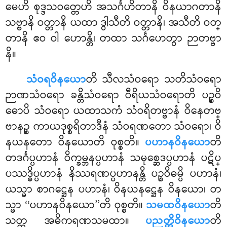
မေဟိ စုဒ္ဒသဝတ္တေဟိ အသင်္ဂဟိတာနိ ဝိနယာဂတာနိ
သဗ္ဗာနိ ဝတ္တာနိ ယထာ ဒွါသီတိ ဝတ္တာနိ၊ အသီတိ ဝတ္
တာနိ ဧဝ ဝါ ဟောန္တိ၊ တထာ သင်္ဂဟေတွာ ဉာတဗ္ဗာ
နိ။
သံဝရဝိနယော
တိ သီလသံဝရော သတိသံဝရော
ဉာဏသံဝရော ခန္တိသံဝရော ဝီရိယသံဝရောတိ ပဉ္စဝိ
ဓောပိ သံဝရော ယထာသကံ သံဝရိတဗ္ဗာနံ ဝိနေတဗ္
ဗာနဉ္စ ကာယဒုစ္စရိတာဒီနံ သံဝရဏတော သံဝရော၊ ဝိ
နယနတော ဝိနယောတိ ဝုစ္စတိ။
ပဟာနဝိနယော
တိ
တဒင်္ဂပ္ပဟာနံ ဝိက္ခမ္ဘနပ္ပဟာနံ သမုစ္ဆေဒပ္ပဟာနံ ပဋိပ္
ပဿဒ္ဓိပ္ပဟာနံ နိဿရဏပ္ပဟာနန္တိ ပဉ္စဝိဓမ္ပိ ပဟာနံ၊
ယသ္မာ စာဂဋ္ဌေန ပဟာနံ၊ ဝိနယနဋ္ဌေန ဝိနယော၊ တ
သ္မာ ‘‘ပဟာနဝိနယော’’တိ ဝုစ္စတိ။
သမထဝိနယော
တိ
သတ္တ အဓိကရဏသမထာ။
ပညတ္တိဝိနယော
တိ