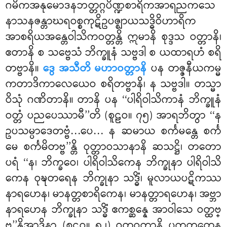
ဂမိကအနုမောဒနဘတ္တဂ္ဂပိဏ္ဍစာရိကအာရညကသေ
နာသနဇန္တာဃရဝစ္စကုဋိဥပဇ္ဈာယသဒ္ဓိဝိဟာရိက
အာစရိယအန္တေဝါသိကဝတ္တန္တိ ဣမာနိ စုဒ္ဒသ ဝတ္တာနိ၊
ဧတာနိ စ သဗ္ဗေသံ ဘိက္ခူနံ သဗ္ဗဒါ စ ယထာရဟံ စရိ
တဗ္ဗာနိ။
ဒွေ အသီတိ မဟာဝတ္တာနိ
ပန တဇ္ဇနီယကမ္မ
ကတာဒိကာလေယေဝ စရိတဗ္ဗာနိ၊ န သဗ္ဗဒါ။ တသ္မာ
ဝိသုံ ဂဏိတာနိ။ တာနိ ပန ‘‘ပါရိဝါသိကာနံ ဘိက္ခူနံ
ဝတ္တံ ပညပေဿာမီ’’တိ (စူဠဝ။ ၇၅) အာရဘိတွာ ‘‘န
ဥပသမ္ပာဒေတဗ္ဗံ…ပေ… န ဆမာယ စင်္ကမန္တေ
စင်္က
မေ စင်္ကမိတဗ္ဗ’’န္တိ ဝုတ္တာဝသာနာနိ ဆသဋ္ဌိ၊ တတော
ပရံ ‘‘န၊ ဘိက္ခဝေ၊ ပါရိဝါသိကေန ဘိက္ခုနာ ပါရိဝါသိ
ကေန ဝုဍ္ဎတရေန ဘိက္ခုနာ သဒ္ဓိံ၊ မူလာယပဋိကဿ
နာရဟေန၊ မာနတ္တစာရိကေန၊ မာနတ္တာရဟေန၊ အဗ္ဘာ
နာရဟေန ဘိက္ခုနာ သဒ္ဓိံ ဧကစ္ဆန္နေ အာဝါသေ ဝတ္ထဗ္
ဗ’’န္တိအာဒိနာ (စူဠဝ။ ၈၂) ဝုတ္တဝတ္တာနိ ပကတတ္တေန