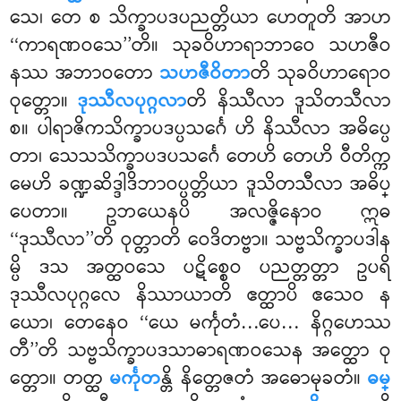
သေ၊ တေ စ သိက္ခာပဒပညတ္တိယာ ဟေတူတိ အာဟ
‘‘ကာရဏဝသေ’’တိ။ သုခဝိဟာရာဘာဝေ သဟဇီဝ
နဿ အဘာဝတော
သဟဇီဝိတာ
တိ သုခဝိဟာရောဝ
ဝုတ္တော။
ဒုဿီလပုဂ္ဂလာ
တိ နိဿီလာ ဒူသိတသီလာ
စ။ ပါရာဇိကသိက္ခာပဒပ္ပသင်္ဂေ ဟိ နိဿီလာ အဓိပ္ပေ
တာ၊ သေသသိက္ခာပဒပသင်္ဂေ တေဟိ တေဟိ ဝီတိက္က
မေဟိ ခဏ္ဍဆိဒ္ဒါဒိဘာဝပ္ပတ္တိယာ ဒူသိတသီလာ အဓိပ္
ပေတာ။ ဥဘယေနပိ အလဇ္ဇိနောဝ ဣဓ
‘‘ဒုဿီလာ’’တိ ဝုတ္တာတိ ဝေဒိတဗ္ဗာ။ သဗ္ဗသိက္ခာပဒါန
မ္ပိ ဒသ အတ္ထဝသေ ပဋိစ္စေဝ ပညတ္တတ္တာ ဥပရိ
ဒုဿီလပုဂ္ဂလေ နိဿာယာတိ ဧတ္ထာပိ ဧသေဝ န
ယော၊ တေနေဝ ‘‘ယေ မင်္ကုတံ…ပေ… နိဂ္ဂဟေဿ
တီ’’တိ သဗ္ဗသိက္ခာပဒသာဓာရဏဝသေန အတ္ထော ဝု
တ္တော။ တတ္ထ
မင်္ကုတ
န္တိ နိတ္တေဇတံ အဓောမုခတံ။
ဓမ္