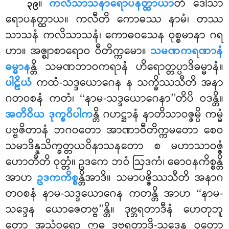
။
ကလိသာသနာရောပနတ္ထာယာ
တိ ဒေါသာ
၃၉
ရောပနတ္ထာယ။ ကလီတိ ကောဓဿ နာမံ၊ တဿ
သာသနံ ကလိသာသနံ၊ ကောဓဝသေန ဝုစ္စမာနာ ဂရ
ဟာ။ အဇ္ဈာစာရောဝ ဝီတိက္ကမော။
သမဏကရဏာနံ
ဓမ္မာန
န္တိ သမဏဘာဝကရာနံ ဟိရောတ္တပ္ပာဒိဓမ္မာနံ။
ပါဠိယံ
ကထံ-သဒ္ဒယောဂေန န သက္ခိဿသီတိ အနာ
ဂတဝစနံ ကတံ၊ ‘‘နာမ-သဒ္ဒယောဂေနာ’’တိပိ ဝဒန္တိ။
အတိဝိယ ဒုက္ခဝိပါက
န္တိ
ဂဟဋ္ဌာနံ နာတိသာဝဇ္ဇမ္ပိ ကမ္မံ
ပဗ္ဗဇိတာနံ ဘဂဝတော အာဏာဝီတိက္ကမတော စေဝ
သမာဒိန္နသိက္ခတ္တယဝိနာသနတော စ မဟာသာဝဇ္ဇံ
ဟောတီတိ ဝုတ္တံ။ ဥဒကေ ဘဝံ ဩဒကံ၊ ဓောဝနကိစ္စန္တိ
အာဟ
ဥဒကကိစ္စ
န္တိအာဒိ။ သမာပဇ္ဇိဿသီတိ အနာဂ
တဝစနံ နာမ-သဒ္ဒယောဂေန ကတန္တိ အာဟ ‘‘နာမ-
သဒ္ဒေန ယောဇေတဗ္ဗ’’န္တိ။ ဒုဗ္ဘရတာဒီနံ ဟေတုဘူ
တော အသံဝရော ဣဓ ဒုဗ္ဘရတာဒိ-သဒ္ဒေန ဝုတ္တော