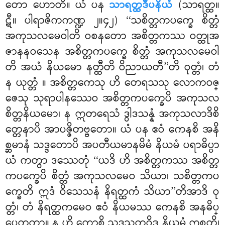
တော ဟောတိ။ ယံ ပန
သာရတ္ထဒီပနိယံ
(သာရတ္ထ။
ဋီ။ ပါရာဇိကကဏ္ဍ ၂။၄၂) ‘‘သစိတ္တကပက္ခေ စိတ္တံ
အကုသလမေဝါတိ ဝစနတော အစိတ္တကဿ ဝတ္ထုအ
ဇာနနဝသေန အစိတ္တကပက္ခေ စိတ္တံ အကုသလမေဝါ
တိ အယံ နိယမော နတ္ထီတိ ဝိညာယတီ’’တိ ဝုတ္တံ၊ တံ
န ယုတ္တံ
။ အစိတ္တကေသု ဟိ တေရသသု လောကဝဇ္
ဇေသု သုရာပါနဿေဝ အစိတ္တကပက္ခေပိ အကုသလ
စိတ္တနိယမော၊ န ဣတရေသံ ဒွါဒသန္နံ အကုသလာဒိစိ
တ္တေနာပိ အာပဇ္ဇိတဗ္ဗတော။ ယံ ပန ဧဝံ ကေနစိ အနိ
စ္ဆမာနံ သဒ္ဒတောပိ အပတီယမာနမိမံ နိယမံ ပရာဓိပ္ပာ
ယံ ကတွာ ဒဿေတုံ ‘‘ယဒိ ဟိ အစိတ္တကဿ အစိတ္တ
ကပက္ခေပိ စိတ္တံ အကုသလမေဝ သိယာ၊ သစိတ္တကပ
က္ခေတိ ဣဒံ ဝိသေသနံ နိရတ္ထကံ သိယာ’’တိအာဒိ ဝု
တ္တံ၊ တံ နိရတ္ထကမေဝ ဧဝံ နိယမဿ ကေနစိ အနဓိပ္
ပေတတ္တာ။ န ဟိ ကောစိ သဒ္ဒသတ္ထဝိဒူ နိယမံ ဣစ္ဆတိ၊