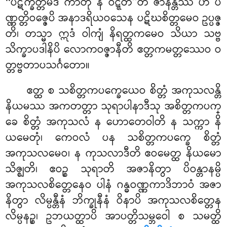
‘‘ပဋိက္ခိတ္တမိဒံ ကာတုံ န ဝဋ္ဋတီ’’တိ ဇာနန္တဿ ဟိ ပ
ဏ္ဏတ္တိဝဇ္ဇေပိ အနာဒရိယဝသေန ပဋိဃစိတ္တမေဝ ဥပ္ပဇ္ဇ
တိ၊ တသ္မာ ဣဒံ ဝါကျံ နိရတ္ထကမေဝ သိယာ သဗ္ဗ
သိက္ခာပဒါနိပိ လောကဝဇ္ဇာနီတိ ဧတ္တကမတ္တဿေဝ ဝ
တ္တဗ္ဗတာပသင်္ဂတော။
ဧတ္ထ
စ သစိတ္တကပက္ခေယေဝ စိတ္တံ အကုသလန္တိ
နိယမဿ အကတတ္တာ သုရာပါနာဒီသု အစိတ္တကပက္
ခေ စိတ္တံ အကုသလံ န ဟောတေဝါတိ န သက္ကာ နိ
ယမေတုံ၊ ကေဝလံ ပန သစိတ္တကပက္ခေ စိတ္တံ
အကုသလမေဝ၊ န ကုသလာဒီတိ ဧဝမေတ္ထ နိယမော
သိဇ္ဈတိ၊ ဧဝဉ္စ သုရာတိ အဇာနိတွာ ပိဝန္တာနမ္ပိ
အကုသလစိတ္တေနေဝ ပါနံ ဂန္ဓဝဏ္ဏကာဒိဘာဝံ အဇာ
နိတွာ လိမ္ပန္တီနံ ဘိက္ခုနီနံ ဝိနာပိ အကုသလစိတ္တေန
လိမ္ပနဉ္စ၊ ဥဘယတ္ထာပိ အာပတ္တိသမ္ဘဝေါ စ သမတ္ထိ