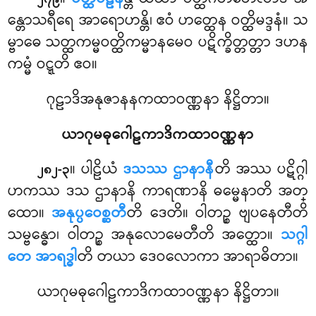
န္တောသရီရေ အာရောဟန္တိ၊ ဧဝံ ဟတ္ထေန ဝတ္ထိမဒ္ဒနံ။ သ
မ္ဗာဓေ သတ္ထကမ္မဝတ္ထိကမ္မာနမေဝ ပဋိက္ခိတ္တတ္တာ ဒဟန
ကမ္မံ ဝဋ္ဋတိ ဧဝ။
ဂုဠာဒိအနုဇာနနကထာဝဏ္ဏနာ နိဋ္ဌိတာ။
ယာဂုမဓုဂေါဠကာဒိကထာဝဏ္ဏနာ
။ ပါဠိယံ
ဒသဿ ဌာနာနီ
တိ အဿ ပဋိဂ္ဂါ
၂၈၂-၃
ဟကဿ ဒသ ဌာနာနိ ကာရဏာနိ ဓမ္မေနာတိ အတ္
ထော။
အနုပ္ပဝေစ္ဆတီ
တိ ဒေတိ။ ဝါတဉ္စ ဗျပနေတီတိ
သမ္ဗန္ဓော၊ ဝါတဉ္စ အနုလောမေတီတိ အတ္ထော။
သဂ္ဂါ
တေ အာရဒ္ဓါ
တိ တယာ ဒေဝလောကာ အာရာဓိတာ။
ယာဂုမဓုဂေါဠကာဒိကထာဝဏ္ဏနာ နိဋ္ဌိတာ။