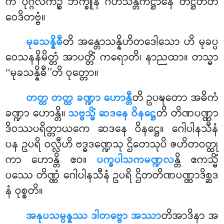
ကံ ပုဂ္ဂလိကဉ္စ ဘိက္ခူနံ ဂိဟိသန္တကဋ္ဌာနေ တိဋ္ဌတီတိ
ဝေဒိတဗ္ဗံ။
မုခသန္နိဓီ
တိ အန္တောသန္နိဟိတဒေါသော ဟိ မုခပ္ပ
ဝေသနနိမိတ္တံ အာပတ္တိံ ကရောတိ၊ နာညထာ။ တသ္မာ
‘‘မုခသန္နိဓီ’’တိ ဝုတ္တော။
တတ္ထ တတ္ထ ခဏ္ဍာ ဟောန္တီ
တိ ဥပဍ္ဎတော အဓိကံ
ခဏ္ဍာ ဟောန္တိ။
သဗ္ဗသ္မိံ ဆဒနေ ဝိနဋ္ဌေ
တိ တိဏပဏ္ဏာ
ဒိဝဿပရိတ္တာယကေ ဆဒနေ ဝိနဋ္ဌေ။ ဂေါပါနသီနံ
ပန ဥပရိ ဝလ္လီဟိ ဗဒ္ဓဒဏ္ဍေသု ဌိတေသုပိ ဇဟိတဝတ္ထု
ကာ ဟောန္တိ ဧဝ။
ပက္ခပါသကမဏ္ဍလ
န္တိ ဧကသ္မိံ
ပဿေ တိဏ္ဏံ ဂေါပါနသီနံ ဥပရိ ဌိတတိဏပဏ္ဏာဒိစ္ဆဒ
နံ ဝုစ္စတိ။
အနုပသမ္ပန္နဿ ဒါတဗ္ဗော အဿာ
တိအာဒိနာ အ