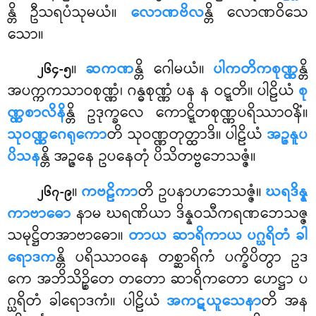
န္တိ ဦသရပံသုမယံ။
လောဏဗိလ
န္တိ လောဏဝိသေ
သော။
။
ဆကဏ
န္တိ ဂေါမယံ။
ပါကတိကစုဏ္ဏ
န္တိ
၂၆၄-၅
အပက္ကကသာဝစုဏ္ဏံ၊ ဂန္ဓစုဏ္ဏံ ပန န ဝဋ္ဋတိ။ ပါဠိယံ
စု
ဏ္ဏစာလိနိ
န္တိ ဥဒုက္ခလေ ကောဋ္ဋိတစုဏ္ဏပရိဿာဝနိံ။
သုဝဏ္ဏဂေရုကော
တိ သုဝဏ္ဏတုတ္ထာဒိ။ ပါဠိယံ
အဉ္ဇနူပ
ပိသန
န္တိ အဉ္ဇနေ ဥပနေတုံ ပိသိတဗ္ဗဘေသဇ္ဇံ။
။
ကဗဠိကာ
တိ ဥပနာဟဘေသဇ္ဇံ။
ဃရဒိန္န
၂၆၇-၉
ကာဗာဓော
နာမ ဃရဏိယာ ဒိန္နဝသီကရဏဘေသဇ္ဇ
သမုဋ္ဌိတအာဗာဓော။
တာယ ဆာရိကာယ ပဂ္ဃရိတံ ခါ
ရောဒက
န္တိ ပရိဿာဝနေ တစ္ဆာရိကံ ပက္ခိပိတွာ ဥဒ
ကေ အဘိသိဉ္စိတေ တတော ဆာရိကတော ဟေဋ္ဌာ ပ
ဂ္ဃရိတံ ခါရောဒကံ။ ပါဠိယံ
အကဋယူသေနာ
တိ အန