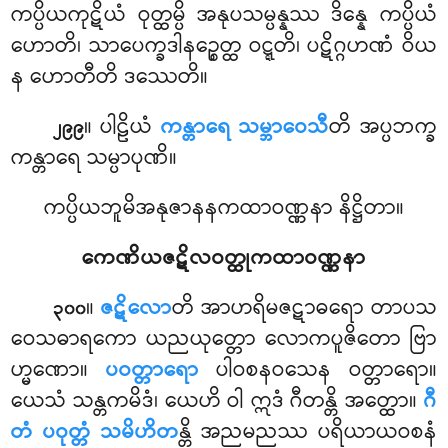
ကပ္ပိယကုဋိယံ ဝုတ္ထမ္ပိ အနုပသမ္ပန္နဿ ဒိန္နေ ကပ္ပိယံ
ဟောတိ၊ သာပေက္ခဒါနဉ္စေတ္ထ ဝဋ္ဋတိ၊ ပဋိဂ္ဂဟဏံ ဝိယ
န ဟောတီတိ ဒဿေတိ။
။ ပါဠိယံ
ကန္တာရေ သမ္ဘာဝေသီ
တိ အပ္ပဘက္ခ
၂၉၉
ကန္တာရေ သမ္ပာပုဏိ။
ကပ္ပိယဘူမိအနုဇာနနကထာဝဏ္ဏနာ နိဋ္ဌိတာ။
ကေဏိယဇဋိလဝတ္ထုကထာဝဏ္ဏနာ
။
ဇဋိလော
တိ
အာဟရိမဇဋာဓရော တာပသ
၃၀၀
ဝေသဓာရကော ယညယုတ္တော လောကပူဇိတော ဗြာ
ဟ္မဏော။
ပဝတ္တာရော
ပါဝစနဝသေန ဝတ္တာရော။
ယေသံ သန္တကမိဒံ၊ ယေဟိ ဝါ ဣဒံ ဂီတန္တိ အတ္ထော။
ဂီ
တံ ပဝုတ္တံ သမိဟိတ
န္တိ အညမညဿ ပရိယာယဝစနံ