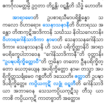
ဧကင်္ဂုလမတ္တမ္ပိ ဥဂ္ဂတာ တိဋ္ဌန္တိ၊ ဝဋ္ဋန္တီတိ သိဒ္ဓံ ဟောတိ။
အာရာမော
တိ ဥပစာရသီမာပရိစ္ဆိန္နော သ
ကလော ဝိဟာရော။
သေနာသနာနီ
တိ ဝိဟာရဿ အ
န္တော တိဏကုဋိအာဒိကာနိ သင်္ဃဿ နိဝါသဂေဟာနိ။
ဝိဟာရဂေါနိသာဒိကာ နာမာ
တိ သေနာသနဂေါနိသာ
ဒိကာ။ သေနာသနာနိ ဟိ သယံ ပရိက္ခိတ္တာနိပိ အာရာ
မပရိက္ခေပါဘာဝေန ‘‘ဂေါနိသာဒိကာနီ’’တိ ဝုတ္တာနိ။
‘‘ဥပဍ္ဎပရိက္ခိတ္တောပီ’’
တိ ဣမိနာ တတော ဦနပရိက္ခိတ္
တော ယေဘုယျေန အပရိက္ခိတ္တော နာမ၊ တသ္မာ အပ
ရိက္ခိတ္တသင်္ချမေဝ ဂစ္ဆတီတိ ဒဿေတိ။
ဧတ္ထာ
တိ ဥပဍ္ဎာ
ဒိပရိက္ခိတ္တေ။
ကပ္ပိယကုဋိံ လဒ္ဓုံ ဝဋ္ဋတီ
တိ ဂေါနိသာဒိ
ယာ
အဘာဝေန သေသကပ္ပိယကုဋီသု တီသု ယာ
ကာစိ ကပ္ပိယကုဋိ ကာတဗ္ဗာတိ အတ္ထော။