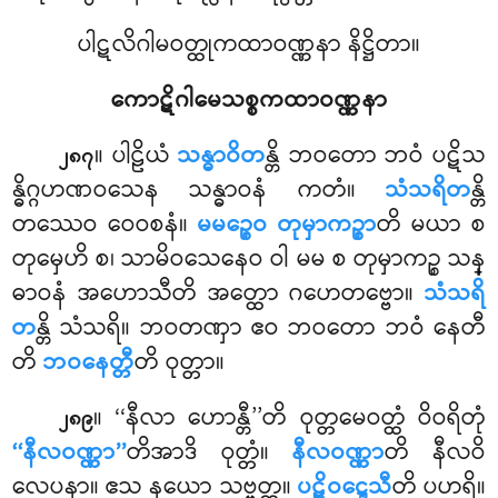
ပါဋလိဂါမဝတ္ထုကထာဝဏ္ဏနာ နိဋ္ဌိတာ။
ကောဋိဂါမေသစ္စကထာဝဏ္ဏနာ
။ ပါဠိယံ
သန္ဓာဝိတ
န္တိ ဘဝတော ဘဝံ ပဋိသ
၂၈၇
န္ဓိဂ္ဂဟဏဝသေန သန္ဓာဝနံ ကတံ။
သံသရိတ
န္တိ
တဿေဝ ဝေဝစနံ။
မမဉ္စေဝ တုမှာကဉ္စာ
တိ မယာ စ
တုမှေဟိ စ၊ သာမိဝသေနေဝ ဝါ မမ စ တုမှာကဉ္စ သန္
ဓာဝနံ အဟောသီတိ အတ္ထော ဂဟေတဗ္ဗော။
သံသရိ
တ
န္တိ သံသရိ။ ဘဝတဏှာ ဧဝ ဘဝတော ဘဝံ နေတီ
တိ
ဘဝနေတ္တီ
တိ ဝုတ္တာ။
။ ‘‘နီလာ ဟောန္တီ’’တိ ဝုတ္တမေဝတ္ထံ ဝိဝရိတုံ
၂၈၉
‘‘နီလဝဏ္ဏာ’’
တိအာဒိ ဝုတ္တံ။
နီလဝဏ္ဏာ
တိ နီလဝိ
လေပနာ။ ဧသ နယော သဗ္ဗတ္ထ။
ပဋိဝဋ္ဋေသီ
တိ ပဟရိ။