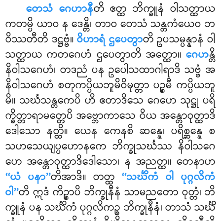
တေသံ ဂေဟာနီ
တိ ဧတ္ထ ဘိက္ခူနံ ဝါသတ္ထာယ
ကတမ္ပိ ယာဝ န ဒေန္တိ၊ တာဝ တေသံ သန္တကံယေဝ ဘ
ဝိဿတီတိ ဒဋ္ဌဗ္ဗံ။
ဝိဟာရံ ဌပေတွာ
တိ ဥပသမ္ပန္နာနံ ဝါ
သတ္ထာယ ကတဂေဟံ ဌပေတွာတိ အတ္ထော။
ဂေဟ
န္တိ
နိဝါသဂေဟံ၊ တဒညံ ပန ဥပေါသထာဂါရာဒိ သဗ္ဗံ အ
နိဝါသဂေဟံ စတုကပ္ပိယဘူမိဝိမုတ္တာ ပဉ္စမီ ကပ္ပိယဘူ
မိ။ သင်္ဃသန္တကေပိ ဟိ ဧတာဒိသေ ဂေဟေ သုဋ္ဌု ပရိ
က္ခိတ္တာရာမတ္တေပိ
အဗ္ဘောကာသေ ဝိယ အန္တောဝုတ္ထာဒိ
ဒေါသော နတ္ထိ။ ယေန ကေနစိ ဆန္နေ၊ ပရိစ္ဆန္နေ စ
သဟသေယျပ္ပဟောနကေ ဘိက္ခုသင်္ဃဿ နိဝါသဂေ
ဟေ အန္တောဝုတ္ထာဒိဒေါသော၊ န အညတ္ထ။ တေနာဟ
‘‘ယံ ပနာ’’
တိအာဒိ။ တတ္ထ
‘‘သင်္ဃိကံ ဝါ ပုဂ္ဂလိကံ
ဝါ’’
တိ ဣဒံ ကိဉ္စာပိ ဘိက္ခုနီနံ သာမညတော ဝုတ္တံ၊ ဘိ
က္ခူနံ ပန သင်္ဃိကံ ပုဂ္ဂလိကဉ္စ ဘိက္ခုနီနံ၊ တာသံ သင်္ဃိ