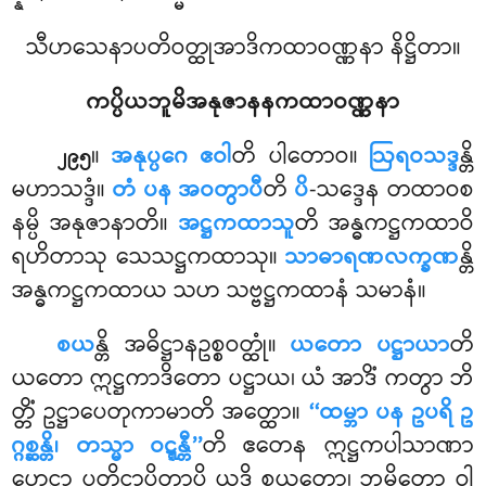
သီဟသေနာပတိဝတ္ထုအာဒိကထာဝဏ္ဏနာ နိဋ္ဌိတာ။
ကပ္ပိယဘူမိအနုဇာနနကထာဝဏ္ဏနာ
။
အနုပ္ပဂေ ဧဝါ
တိ ပါတောဝ။
ဩရဝသဒ္ဒ
န္တိ
၂၉၅
မဟာသဒ္ဒံ။
တံ ပန အဝတွာပီ
တိ
ပိ
-သဒ္ဒေန တထာဝစ
နမ္ပိ အနုဇာနာတိ။
အဋ္ဌကထာသူ
တိ အန္ဓကဋ္ဌကထာဝိ
ရဟိတာသု သေသဋ္ဌကထာသု။
သာဓာရဏလက္ခဏ
န္တိ
အန္ဓကဋ္ဌကထာယ သဟ သဗ္ဗဋ္ဌကထာနံ သမာနံ။
စယ
န္တိ အဓိဋ္ဌာနဥစ္စဝတ္ထုံ။
ယတော ပဋ္ဌာယာ
တိ
ယတော ဣဋ္ဌကာဒိတော ပဋ္ဌာယ၊ ယံ အာဒိံ ကတွာ ဘိ
တ္တိံ ဥဋ္ဌာပေတုကာမာတိ အတ္ထော။
‘‘ထမ္ဘာ ပန ဥပရိ ဥ
ဂ္ဂစ္ဆန္တိ၊ တသ္မာ ဝဋ္ဋန္တီ’’
တိ ဧတေန ဣဋ္ဌကပါသာဏာ
ဟေဋ္ဌာ ပတိဋ္ဌာပိတာပိ ယဒိ စယတော၊ ဘူမိတော ဝါ