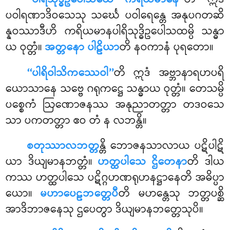
ပဝါရဏာဒိဝသေသု သင်္ဃေ ပဝါရေန္တေ အနုပဂတဆိ
န္နဝဿာဒီဟိ ကရိယမာနပါရိသုဒ္ဓိဥပေါသထမ္ပိ သန္ဓာ
ယ ဝုတ္တံ။
အတ္တနော ပါဠိယာ
တိ နဝကာနံ ပုရတော။
‘‘ပါရိဝါသိကဿေဝါ’’
တိ ဣဒံ အဗ္ဘာနာရဟပရိ
ယောသာနေ သဗ္ဗေ ဂရုကဋ္ဌေ သန္ဓာယ ဝုတ္တံ။ တေသမ္ပိ
ပစ္စေကံ ဩဏောဇနဿ အနုညာတတ္တာ တဒဝသေ
သာ ပကတတ္တာ ဧဝ တံ န လဘန္တိ။
စတုဿာလဘတ္တ
န္တိ ဘောဇနသာလာယ ပဋိပါဋိ
ယာ ဒိယျမာနဘတ္တံ။
ဟတ္ထပါသေ ဌိတေနာ
တိ ဒါယ
ကဿ ဟတ္ထပါသေ ပဋိဂ္ဂဟဏရုဟနဋ္ဌာနေတိ အဓိပ္ပာ
ယော။
မဟာပေဠဘတ္တေပီ
တိ မဟန္တေသု ဘတ္တပစ္ဆိ
အာဒိဘာဇနေသု ဌပေတွာ ဒိယျမာနဘတ္တေသုပိ။