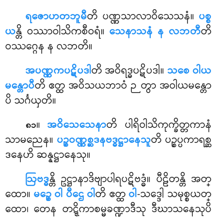
ရဇောဟတဘူမီ
တိ ပဏ္ဏသာလာဝိသေသနံ။
ပစ္စ
ယ
န္တိ ဝဿာဝါသိကစီဝရံ။
သေနာသနံ န လဘတီ
တိ
ဝဿဂ္ဂေန န လဘတိ။
အပဏ္ဏကပဋိပဒါ
တိ အဝိရဒ္ဓပဋိပဒါ။
သစေ ဝါယ
မန္တောပီ
တိ ဧတ္ထ အဝိသယဘာဝံ ဉတွာ အဝါယမန္တော
ပိ သင်္ဂယှတိ။
။
အဝိသေသေနာ
တိ ပါရိဝါသိကုက္ခိတ္တကာနံ
၈၁
သာမညေန။
ပဉ္စဝဏ္ဏစ္ဆဒနဗဒ္ဓဋ္ဌာနေသူ
တိ ပဉ္စပ္ပကာရစ္ဆ
ဒနေဟိ ဆန္နဋ္ဌာနေသု။
ဩဗဒ္ဓ
န္တိ ဥဋ္ဌာနာဒိဗျာပါရပဋိဗဒ္ဓံ။ ပီဠိတန္တိ အတ္
ထော။
မဉ္စေ ဝါ ပီဌေ ဝါ
တိ ဧတ္ထ
ဝါ
-သဒ္ဒေါ သမုစ္စယတ္
ထော၊ တေန တဋ္ဋိကာစမ္မခဏ္ဍာဒီသု ဒီဃာသနေသုပိ