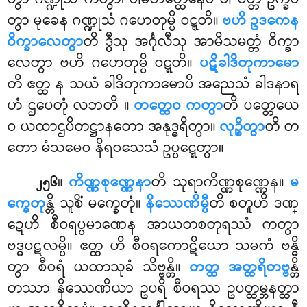
တွာ မုခေန ဂဏ္ဍုသံ ဂဟေတုမ္ပိ ဝဋ္ဋတိ။
ဗဟိ ဥဒကေန
ဝိက္ခာလေတွာ
တိ ဒွီသု အင်္ဂုလီသု အာမိသမတ္တံ ဝိက္ခာ
လေတွာ ဗဟိ ဂဟေတုမ္ပိ ဝဋ္ဋတိ။
ပဋိခါဒိတုကာမော
တိ ဧတ္ထ န သယံ ခါဒိတုကာမောပိ အညေသံ ခါဒနာရ
ဟံ ဌပေတုံ လဘတိ
။
တတ္ထေဝ ကတွာ
တိ ပတ္တေယေ
ဝ ယထာဌပိတဋ္ဌာနတော အနုဒ္ဓရိတွာ။
လုဉ္စိတွာ
တိ တ
တော မံသမေဝ နိရဝသေသံ ဥပ္ပဋ္ဋေတွာ။
။
ကိဏ္ဏစုဏ္ဏေနာ
တိ သုရာကိဏ္ဏစုဏ္ဏေန။
မ
၂၅၆
က္ခေတု
န္တိ သူစိံ မက္ခေတုံ။
နိဿေဏိမ္ပီ
တိ စတူဟိ ဒဏ္
ဍေဟိ စီဝရပ္ပမာဏေန အာယတစတုရဿံ ကတွာ
ဗဒ္ဓပဋလမ္ပိ။ ဧတ္ထ ဟိ စီဝရကောဋိယော သမကံ ဗန္ဓိ
တွာ စီဝရံ ယထာသုခံ သိဗ္ဗန္တိ။
တတ္ထ အတ္ထရိတဗ္ဗ
န္တိ
တဿာ နိဿေဏိယာ ဥပရိ စီဝရဿ ဥပတ္ထမ္ဘနတ္ထာ