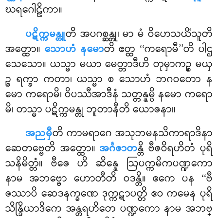
ဃရဂေါဠိကာ။
ပဋိက္ကမန္တူ
တိ အပဂစ္ဆန္တု၊ မာ မံ ဝိဟေသယိံသူတိ
အတ္ထော။
သောဟံ နမော
တိ ဧတ္ထ ‘‘ကရောမီ’’တိ ပါဌ
သေသော။ ယသ္မာ မယာ မေတ္တာဒီဟိ တုမှာကဉ္စ မယှ
ဉ္စ ရက္ခာ ကတာ၊ ယသ္မာ စ သောဟံ ဘဂဝတော န
မော ကရောမိ၊ ဝိပဿီအာဒီနံ သတ္တန္နမ္ပိ နမော ကရော
မိ၊ တသ္မာ ပဋိက္ကမန္တု ဘူတာနီတိ ယောဇနာ။
အညမှီ
တိ
ကာမရာဂေ အသုဘမနသိကာရာဒိနာ
ဆေတဗ္ဗေတိ အတ္ထော။
အင်္ဂဇာတ
န္တိ ဗီဇဝိရဟိတံ ပုရိ
သနိမိတ္တံ။ ဗီဇေ ဟိ ဆိန္နေ ဩပက္ကမိကပဏ္ဍကော
နာမ အဘဗ္ဗော ဟောတီတိ ဝဒန္တိ။ ဧကေ ပန ‘‘ဗီ
ဇဿာပိ ဆေဒနက္ခဏေ
ဒုက္ကဋာပတ္တိ ဧဝ ကမေန ပုရိ
သိန္ဒြိယာဒိကေ အန္တရဟိတေ ပဏ္ဍကော နာမ အဘဗ္