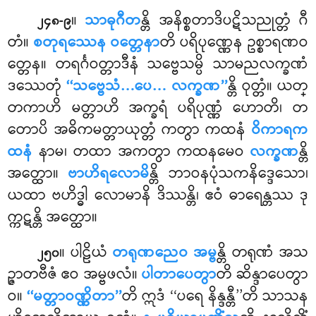
။
သာဓုဂီတ
န္တိ အနိစ္စတာဒိပဋိသညုတ္တံ ဂီ
၂၄၈-၉
တံ။
စတုရဿေန ဝတ္တေနာ
တိ ပရိပုဏ္ဏေန ဥစ္စာရဏဝ
တ္တေန။ တရင်္ဂဝတ္တာဒီနံ သဗ္ဗေသမ္ပိ သာမညလက္ခဏံ
ဒဿေတုံ
‘‘သဗ္ဗေသံ…ပေ… လက္ခဏ’’
န္တိ
ဝုတ္တံ။ ယတ္
တကာဟိ မတ္တာဟိ အက္ခရံ ပရိပုဏ္ဏံ ဟောတိ၊ တ
တောပိ အဓိကမတ္တာယုတ္တံ ကတွာ ကထနံ
ဝိကာရက
ထနံ
နာမ၊ တထာ အကတွာ ကထနမေဝ
လက္ခဏ
န္တိ
အတ္ထော။
ဗာဟိရလောမိ
န္တိ ဘာဝနပုံသကနိဒ္ဒေသော၊
ယထာ ဗဟိဒ္ဓါ လောမာနိ ဒိဿန္တိ၊ ဧဝံ ဓာရေန္တဿ ဒု
က္ကဋန္တိ အတ္ထော။
။ ပါဠိယံ
တရုဏညေဝ အမ္ဗ
န္တိ တရုဏံ အသ
၂၅၀
ဉ္ဇာတဗီဇံ ဧဝ အမ္ဗဖလံ။
ပါတာပေတွာ
တိ ဆိန္ဒာပေတွာ
ဝ။
‘‘မတ္တာဝဏ္ဏိတာ’’
တိ ဣဒံ ‘‘ပရေ နိန္ဒန္တီ’’တိ သာသန