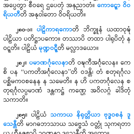
အပ္ပေတွာ စီဝရေ ဌပေတုံ အနုညာတံ။
ကောဋ္ဋော ဝိဝ
ရိယတီ
တိ အနုဝါတော ဝိဝရိယတိ။
။
ပါဠိကာရကော
တိ ဘိက္ခူနံ ယထာဝုဍ္ဎံ
၂၈၀-၁
ပါဠိယာ ပတိဋ္ဌာပကော။ တဿာပိ တထာ ပါရုပိတုံ န
ဝဋ္ဋတိ။ ပါဠိယံ
မုဏ္ဍဝဋ္ဋီ
တိ မလ္လာဒယော။
။
ပမာဏင်္ဂုလေနာ
တိ ဝဍ္ဎကီအင်္ဂုလေန။ ကေ
၂၈၂
စိ ပန ‘‘ပကတိအင်္ဂုလေနာ’’တိ ဝဒန္တိ၊ တံ စတုရင်္ဂုလ
ပစ္ဆိမကဝစနေန န သမေတိ။ န ဟိ ပကတင်္ဂုလေန စ
တုရင်္ဂုလပ္ပမာဏံ ဒန္တကဋ္ဌံ ကဏ္ဌေ အဝိလဂ္ဂံ ခါဒိတုံ
သကာတိ။
။ ပါဠိယံ
သကာယ နိရုတ္တိယာ ဗုဒ္ဓဝစနံ ဒူ
၂၈၅
သေန္တီ
တိ မာဂဓဘာသာယ သဗ္ဗေသံ ဝတ္တုံ သုကရတာ
ယ ဟီနဇစ္စာပိ ဥဂ္ဂဏှန္တာ ဒူသေန္တီတိ အတ္ထော။