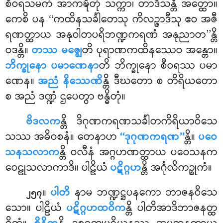
စီဝရသမကံ အာကဍ္ဎိတုံ သက္ကာ၊ တာဒိသန္တိ အတ္ထော။
ကေစိ ပန ‘‘ကထိနသင်္ခါတေသု ကိလဉ္ဇာဒီသု ဧဝ အဇီ
ရဏတ္ထာယ အနုဝါတပရိဘဏ္ဍကရဏံ အနုညာတ’’န္တိ
ဝဒန္တိ။
တဿ မဇ္ဈေ
တိ ပုရာဏကထိနဿေဝ အန္တော။
ဘိက္ခုနော ပမာဏေနာ
တိ ဘိက္ခုနော စီဝရဿ ပမာ
ဏေန။
အညံ နိဿေဏိ
န္တိ ဒီဃတော စ တိရိယတော
စ အညံ ဒဏ္ဍံ ဌပေတွာ ဗန္ဓိတုံ။
ဗိဒလက
န္တိ
ဒိဂုဏကရဏသင်္ခါတကိရိယာဝိသေ
သဿ အဓိဝစနံ။ တေနာဟ
‘‘ဒုဂုဏကရဏ’’
န္တိ။
ပဝေ
သနသလာက
န္တိ ဝလီနံ အဂ္ဂဟဏတ္ထာယ ပဝေသနက
ဝေဠုသလာကာဒိ။ ပါဠိယံ
ပဋိဂ္ဂဟ
န္တိ အင်္ဂုလိကဉ္စုကံ။
။
ပါတိ
နာမ ဘဏ္ဍဋ္ဌပနကော ဘာဇနဝိသေ
၂၅၇
သော။ ပါဠိယံ
ပဋိဂ္ဂဟထဝိက
န္တိ ပါတိအာဒိဘာဇနတ္ထ