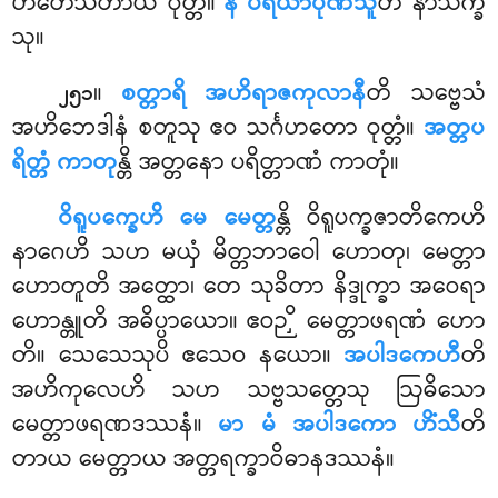
ဟိတေသိတာယ ဝုတ္တံ။
န ပရိယာပုဏိံသူ
တိ နာသိက္ခိံ
သု။
။
စတ္တာရိ အဟိရာဇကုလာနီ
တိ သဗ္ဗေသံ
၂၅၁
အဟိဘေဒါနံ စတူသု ဧဝ သင်္ဂဟတော ဝုတ္တံ။
အတ္တပ
ရိတ္တံ ကာတု
န္တိ အတ္တနော ပရိတ္တာဏံ ကာတုံ။
ဝိရူပက္ခေဟိ မေ မေတ္တ
န္တိ ဝိရူပက္ခဇာတိကေဟိ
နာဂေဟိ သဟ မယှံ မိတ္တဘာဝေါ ဟောတု၊ မေတ္တာ
ဟောတူတိ အတ္ထော၊ တေ သုခိတာ နိဒ္ဒုက္ခာ အဝေရာ
ဟောန္တူတိ အဓိပ္ပာယော။ ဧဝဉှိ မေတ္တာဖရဏံ ဟော
တိ။ သေသေသုပိ ဧသေဝ နယော။
အပါဒကေဟီ
တိ
အဟိကုလေဟိ သဟ သဗ္ဗသတ္တေသု ဩဓိသော
မေတ္တာဖရဏဒဿနံ။
မာ မံ အပါဒကော ဟိံသီ
တိ
တာယ မေတ္တာယ အတ္တရက္ခာဝိဓာနဒဿနံ။