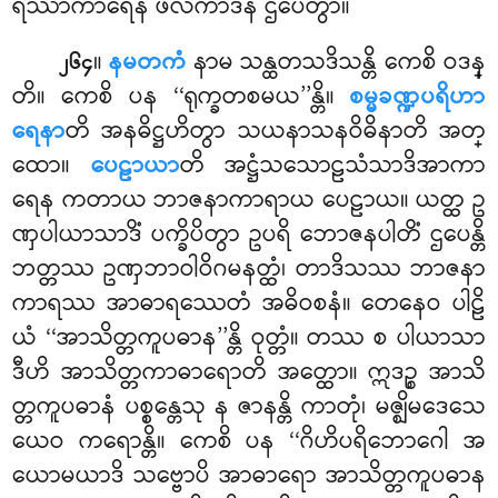
ရဿာကာရေန ဖလကာဒီနိ ဌပေတွာ။
။
နမတကံ
နာမ သန္ထတသဒိသန္တိ ကေစိ ဝဒန္
၂၆၄
တိ။ ကေစိ ပန ‘‘ရုက္ခတစမယ’’န္တိ။
စမ္မခဏ္ဍပရိဟာ
ရေနာ
တိ အနဓိဋ္ဌဟိတွာ သယနာသနဝိဓိနာတိ အတ္
ထော။
ပေဠာယာ
တိ အဋ္ဌံသသောဠသံသာဒိအာကာ
ရေန ကတာယ ဘာဇနာကာရာယ ပေဠာယ။ ယတ္ထ ဥ
ဏှပါယာသာဒိံ ပက္ခိပိတွာ ဥပရိ ဘောဇနပါတိံ ဌပေန္တိ
ဘတ္တဿ ဥဏှဘာဝါဝိဂမနတ္ထံ၊ တာဒိသဿ ဘာဇနာ
ကာရဿ အာဓာရဿေတံ အဓိဝစနံ။ တေနေဝ ပါဠိ
ယံ ‘‘အာသိတ္တကူပဓာန’’န္တိ ဝုတ္တံ။ တဿ စ ပါယာသာ
ဒီဟိ အာသိတ္တကာဓာရောတိ အတ္ထော။ ဣဒဉ္စ အာသိ
တ္တကူပဓာနံ ပစ္စန္တေသု န ဇာနန္တိ ကာတုံ၊ မဇ္ဈိမဒေသေ
ယေဝ ကရောန္တိ။ ကေစိ ပန ‘‘ဂိဟိပရိဘောဂေါ အ
ယောမယာဒိ သဗ္ဗောပိ အာဓာရော အာသိတ္တကူပဓာန