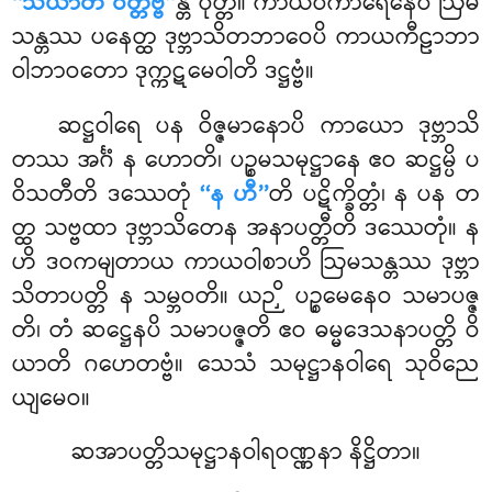
‘‘သိယာတိ ဝတ္တဗ္ဗ’’
န္တိ ဝုတ္တံ။ ကာယဝိကာရေနေဝ ဩမ
သန္တဿ ပနေတ္ထ ဒုဗ္ဘာသိတဘာဝေပိ ကာယကီဠာဘာ
ဝါဘာဝတော ဒုက္ကဋမေဝါတိ ဒဋ္ဌဗ္ဗံ။
ဆဋ္ဌဝါရေ ပန ဝိဇ္ဇမာနောပိ ကာယော ဒုဗ္ဘာသိ
တဿ အင်္ဂံ န ဟောတိ၊ ပဉ္စမသမုဋ္ဌာနေ ဧဝ ဆဋ္ဌမ္ပိ ပ
ဝိသတီတိ ဒဿေတုံ
‘‘န ဟီ’’
တိ ပဋိက္ခိတ္တံ၊ န ပန တ
တ္ထ သဗ္ဗထာ ဒုဗ္ဘာသိတေန အနာပတ္တီတိ ဒဿေတုံ။ န
ဟိ ဒဝကမျတာယ ကာယဝါစာဟိ ဩမသန္တဿ ဒုဗ္ဘာ
သိတာပတ္တိ န သမ္ဘဝတိ။ ယဉှိ ပဉ္စမေနေဝ သမာပဇ္ဇ
တိ၊ တံ ဆဋ္ဌေနပိ သမာပဇ္ဇတိ ဧဝ ဓမ္မဒေသနာပတ္တိ ဝိ
ယာတိ ဂဟေတဗ္ဗံ။ သေသံ သမုဋ္ဌာနဝါရေ သုဝိညေ
ယျမေဝ။
ဆအာပတ္တိသမုဋ္ဌာနဝါရဝဏ္ဏနာ နိဋ္ဌိတာ။