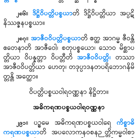
။
ဒိဋ္ဌိဝိပတ္တိပစ္စယာ
တိ ဒိဋ္ဌိဝိပတ္တိယာ အပ္ပဋိ
၂၈၆
နိဿဇ္ဇနပစ္စယာ။
။
အာဇီဝဝိပတ္တိပစ္စယာ
တိ
ဧတ္ထ အာဂမ္မ ဇီဝန္တိ
၂၈၇
ဧတေနာတိ အာဇီဝေါ၊ စတုပစ္စယော၊ သောဝ မိစ္ဆာပ
တ္တိယာ ဝိပန္နတ္တာ ဝိပတ္တီတိ
အာဇီဝဝိပတ္တိ၊
တဿာ
အာဇီဝဝိပတ္တိယာ ဟေတု၊ တဒုပ္ပာဒနတပရိဘောဂနိမိ
တ္တန္တိ အတ္ထော။
ဝိပတ္တိပစ္စယဝါရဝဏ္ဏနာ နိဋ္ဌိတာ။
အဓိကရဏပစ္စယဝါရဝဏ္ဏနာ
။ ပဉ္စမေ
အဓိကရဏပစ္စယဝါရေ
ကိစ္စာဓိ
၂၉၁
ကရဏပစ္စယာ
တိ အပလောကနဝစနဉတ္တိကမ္မဝါစာ