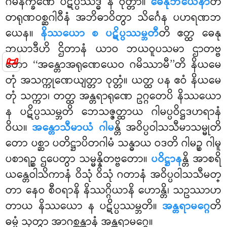
ဂမနက္ခဏေ ပဋိပ္ပဿဒ္ဓိ န ဝုတ္တာ။
ဓေနုဘယေနာ
တိ
တရုဏဝစ္ဆဂါဝီနံ အဘိဓာဝိတွာ သိင်္ဂေန ပဟရဏဘ
ယေန။
နိဿယော စ ပဋိပ္ပဿမ္ဘတီ
တိ ဧတ္ထ ဓေနု
ဘယာဒီဟိ ဌိတာနံ ယာဝ ဘယဝူပသမာ ဌာတဗ္ဗ
📜
တော ‘‘အန္တောအရုဏေယေဝ ဂမိဿာမီ’’တိ နိယမေ
တုံ အသက္ကုဏေယျတ္တာ ဝုတ္တံ။ ယတ္ထ ပန ဧဝံ နိယမေ
တုံ သက္ကာ၊ တတ္ထ အန္တရာရုဏေ ဥဂ္ဂတေပိ နိဿယော
န ပဋိပ္ပဿမ္ဘတိ ဘေသဇ္ဇတ္ထာယ ဂါမပ္ပဝိဋ္ဌဒဟရာနံ
ဝိယ။
အန္တောသီမာယံ ဂါမ
န္တိ အဝိပ္ပဝါသသီမာသမ္မုတိ
တော ပစ္ဆာ ပတိဋ္ဌာပိတဂါမံ သန္ဓာယ ဝဒတိ ဂါမဉ္စ ဂါမူ
ပစာရဉ္စ ဌပေတွာ သမ္မန္နိတဗ္ဗတော။
ပဝိဋ္ဌာန
န္တိ အာစရိ
ယန္တေဝါသိကာနံ ဝိသုံ ဝိသုံ ဂတာနံ အဝိပ္ပဝါသသီမတ္
တာ နေဝ စီဝရာနိ နိဿဂ္ဂိယာနိ ဟောန္တိ၊ သဥဿာဟ
တာယ နိဿယော န ပဋိပ္ပဿမ္ဘတိ။
အန္တရာမဂ္ဂေ
တိ
ဓမ္မံ သုတွာ အာဂစ္ဆန္တာနံ အန္တရာမဂ္ဂေ။