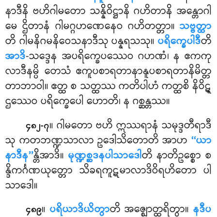
နာဒီနိ ဗဟိဂါမတော သန္နိဝိဋ္ဌာနိ ဂဟိတာနိ အန္တောဂါ
မေ ဌိတာနံ ဂါမဂ္ဂဟဏေနေဝ ဂဟိတတ္တာ။
သဗ္ဗတ္ထာ
တိ ဂါမနိဂမနိဝေသနာဒီသု ပန္နရသသု။
ပရိက္ခေပါဒီ
တိ
အာဒိ
-သဒ္ဒေန အပရိက္ခေပဿေဝ ဂဟဏံ၊ န ဧကကု
လာဒီနမ္ပိ တေသံ ဧကူပစာရတာနာနူပစာရတာနိမိတ္တ
တာဘာဝါ။ ဧတ္ထ စ သတ္ထဿ ကတိပါဟံ ကတ္ထစိ နိဝိဋ္
ဌဿေဝ ပရိက္ခေပေါ ဟောတိ၊ န ဂစ္ဆန္တဿ။
။ ဂါမတော ဗဟိ ဣဿရာနံ သမုဒ္ဒတီရာဒီ
၄၈၂-၇
သု ကတဘဏ္ဍသာလာ ဥဒေါသိတောတိ အာဟ
‘‘ယာ
နာဒီန’’
န္တိအာဒိ။
မုဏ္ဍစ္ဆဒနပါသာဒေါ
တိ နာတိဥစ္စော စ
န္ဒိကင်္ဂဏယုတ္တော သိခရကူဋမာလာဒိဝိရဟိတော ပါ
သာဒေါ။
။
ပရိယာဒိယိတွာ
တိ အဇ္ဈောတ္ထရိတွာ။
နဒီပ
၄၈၉