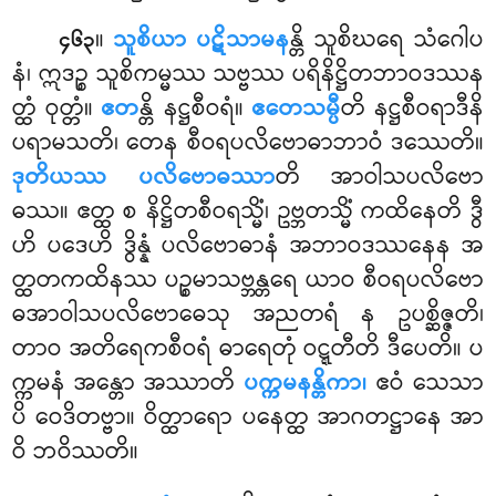
။
သူစိယာ ပဋိသာမန
န္တိ သူစိဃရေ သံဂေါပ
၄၆၃
နံ၊ ဣဒဉ္စ သူစိကမ္မဿ သဗ္ဗဿ ပရိနိဋ္ဌိတဘာဝဒဿန
တ္ထံ ဝုတ္တံ။
ဧတ
န္တိ နဋ္ဌစီဝရံ။
ဧတေသမ္ပီ
တိ နဋ္ဌစီဝရာဒီနိ
ပရာမသတိ၊ တေန စီဝရပလိဗောဓာဘာဝံ ဒဿေတိ။
ဒုတိယဿ ပလိဗောဓဿာ
တိ အာဝါသပလိဗော
ဓဿ။ ဧတ္ထ စ နိဋ္ဌိတစီဝရသ္မိံ၊ ဥဗ္ဘတသ္မိံ ကထိနေတိ ဒွီ
ဟိ ပဒေဟိ ဒွိန္နံ ပလိဗောဓာနံ အဘာဝဒဿနေန အ
တ္ထတကထိနဿ ပဉ္စမာသဗ္ဘန္တရေ ယာဝ စီဝရပလိဗော
ဓအာဝါသပလိဗောဓေသု အညတရံ န ဥပစ္ဆိဇ္ဇတိ၊
တာဝ အတိရေကစီဝရံ ဓာရေတုံ ဝဋ္ဋတီတိ ဒီပေတိ။ ပ
က္ကမနံ အန္တော အဿာတိ
ပက္ကမနန္တိကာ၊
ဧဝံ သေသာ
ပိ ဝေဒိတဗ္ဗာ။ ဝိတ္ထာရော ပနေတ္ထ အာဂတဋ္ဌာနေ အာ
ဝိ ဘဝိဿတိ။