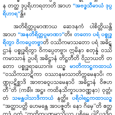
န တတ္ထ ဒုပ္ပရိဟာရတာတိ အာဟ
‘‘အဗဒ္ဓသီမာယံ ဒုပ္ပ
ရိဟာရ’’
န္တိ။
အတိရိတ္တပ္ပမာဏာယ ဆေဒနကံ ပါစိတ္တိယန္တိ
အာဟ
‘‘အနတိရိတ္တပ္ပမာဏာ’’
တိ။
တတော ပရံ ပစ္စုဒ္ဓ
ရိတွာ ဝိကပ္ပေတဗ္ဗာ
တိ ဝဿိကမာသတော ပရံ အဓိဋ္
ဌာနံ ပစ္စုဒ္ဓရိတွာ ဝိကပ္ပေတဗ္ဗာ၊ ဣမိနာ စတုန္နံ ဝဿိ
ကမာသာနံ ဥပရိ အဓိဋ္ဌာနံ တိဋ္ဌတီတိ ဝိညာယတိ တ
တော ပစ္စုဒ္ဓရာယောဂါ။ ယဉ္စ
မာတိကာဋ္ဌကထာယံ
‘‘ဝဿိကသာဋိကာ ဝဿာနမာသာတိက္ကမေနာပိ၊ က
ဏ္ဍုပဋိစ္ဆာဒိ အာဗာဓဝူပသမေနာပိ အဓိဋ္ဌာနံ ဝိဇဟ
တီ’’တိ (ကင်္ခါ။ အဋ္ဌ။ ကထိနသိက္ခာပဒဝဏ္ဏနာ) ဝုတ္တံ၊
တံ
သမန္တပါသာဒိကာယံ
နတ္ထိ။
ပရိဝါရဋ္ဌကထာယဉ္စ
‘‘အတ္ထာပတ္တိ ဟေမန္တေ အာပဇ္ဇတိ၊ နော ဂိမှေ’’တိ ဧတ္ထ
ဣဒံ ဝုတ္တံ ‘‘ကတ္တိကပုဏ္ဏမာသိယာ ပစ္ဆိမေ ပါဋိပဒဒိဝ