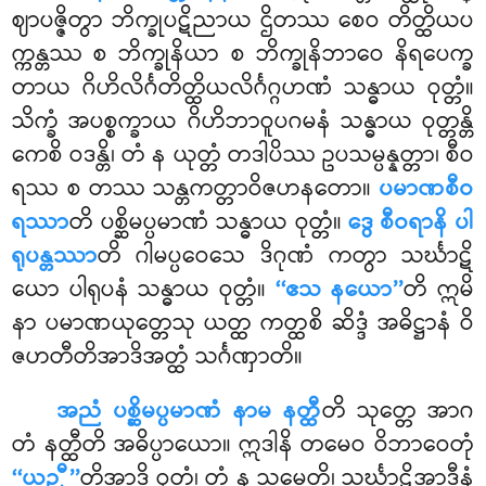
ဈာပဇ္ဇိတွာ ဘိက္ခုပဋိညာယ ဌိတဿ စေဝ တိတ္ထိယပ
က္ကန္တဿ စ ဘိက္ခုနိယာ စ ဘိက္ခုနိဘာဝေ နိရပေက္ခ
တာယ ဂိဟိလိင်္ဂတိတ္ထိယလိင်္ဂဂ္ဂဟဏံ သန္ဓာယ ဝုတ္တံ။
သိက္ခံ အပစ္စက္ခာယ ဂိဟိဘာဝူပဂမနံ သန္ဓာယ ဝုတ္တန္တိ
ကေစိ ဝဒန္တိ၊ တံ န ယုတ္တံ တဒါပိဿ ဥပသမ္ပန္နတ္တာ၊ စီဝ
ရဿ စ တဿ သန္တကတ္တာဝိဇဟနတော။
ပမာဏစီဝ
ရဿာ
တိ ပစ္ဆိမပ္ပမာဏံ သန္ဓာယ ဝုတ္တံ။
ဒွေ စီဝရာနိ ပါ
ရုပန္တဿာ
တိ ဂါမပ္ပဝေသေ ဒိဂုဏံ ကတွာ သင်္ဃာဋိ
ယော ပါရုပနံ သန္ဓာယ ဝုတ္တံ။
‘‘ဧသ နယော’’
တိ ဣမိ
နာ ပမာဏယုတ္တေသု ယတ္ထ ကတ္ထစိ ဆိဒ္ဒံ အဓိဋ္ဌာနံ ဝိ
ဇဟတီတိအာဒိအတ္ထံ သင်္ဂဏှာတိ။
အညံ ပစ္ဆိမပ္ပမာဏံ နာမ နတ္ထီ
တိ သုတ္တေ အာဂ
တံ နတ္ထီတိ အဓိပ္ပာယော။ ဣဒါနိ တမေဝ ဝိဘာဝေတုံ
‘‘ယဉှီ’’
တိအာဒိ ဝုတ္တံ၊ တံ န သမေတိ၊ သင်္ဃာဋိအာဒီနံ