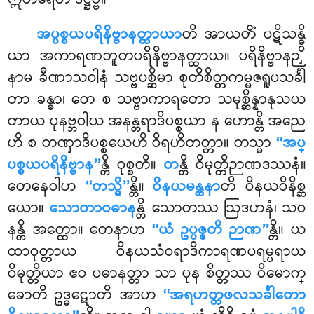
ဣတရေတိ ဒဋ္ဌဗ္ဗံ။
အပ္ပစ္စယပရိနိဗ္ဗာနတ္ထာယာ
တိ အာယတိံ ပဋိသန္ဓိ
ယာ အကာရဏဘူတပရိနိဗ္ဗာနတ္ထာယ။ ပရိနိဗ္ဗာနဉှိ
နာမ ခီဏာသဝါနံ သဗ္ဗပစ္ဆိမာ စုတိစိတ္တကမ္မဇရူပသင်္ခါ
တာ ခန္ဓာ၊ တေ စ သဗ္ဗာကာရတော သမုစ္ဆိန္နာနုသယ
တာယ ပုနဗ္ဘဝါယ အနန္တရာဒိပစ္စယာ န ဟောန္တိ အညေ
ဟိ စ တဏှာဒိပစ္စယေဟိ ဝိရဟိတတ္တာ။ တသ္မာ
‘‘အပ္
ပစ္စယပရိနိဗ္ဗာန’’
န္တိ ဝုစ္စတိ။
တ
န္တိ ဝိမုတ္တိဉာဏဒဿနံ။
တေနေဝါဟ
‘‘တသ္မိ’’
န္တိ။
ဝိနယမန္တနာ
တိ ဝိနယဝိနိစ္ဆ
ယော။
သောတာဝဓာန
န္တိ သောတဿ ဩဒဟနံ၊ သဝ
နန္တိ အတ္ထော။ တေနာဟ
‘‘ယံ ဥပ္ပဇ္ဇတိ ဉာဏ’’
န္တိ။ ယ
ထာဝုတ္တာယ ဝိနယသံဝရာဒိကာရဏပရမ္ပရာယ
ဝိမုတ္တိယာ ဧဝ ပဓာနတ္တာ သာ ပုန စိတ္တဿ ဝိမောက္
ခောတိ ဥဒ္ဓဋောတိ အာဟ
‘‘အရဟတ္တဖလသင်္ခါတော