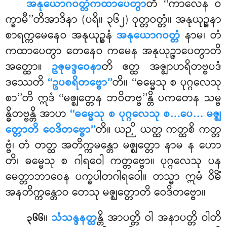
အနုယောဂဝတ္တံ
ကထာပေတွာ
တိ ‘‘ကာလေန ဝ
က္ခာမီ’’တိအာဒိနာ (ပရိ။ ၃၆၂) ဝုတ္တဝတ္တံ။ အနုယုဉ္ဇနာ
စာရက္ကမေနေဝ အနုယုဉ္ဇနံ
အနုယောဂဝတ္တံ
နာမ၊ တံ
ကထာပေတွာ တေနေဝ ကမေန အနုယုဉ္ဇာပေတွာတိ
အတ္ထော။
ဥဇုမဒ္ဒဝေနာ
တိ ဧတ္ထ အဇ္ဈာဟရိတဗ္ဗပဒံ
ဒဿေတိ
‘‘ဥပစရိတဗ္ဗော’’
တိ။ ‘‘ဓမ္မေသု စ ပုဂ္ဂလေသု
စာ’’တိ ဣဒံ ‘‘မဇ္ဈတ္တေန ဘဝိတဗ္ဗ’’န္တိ ပကတေန သမ္ဗ
န္ဓိတဗ္ဗန္တိ အာဟ
‘‘ဓမ္မေသု စ ပုဂ္ဂလေသု စ…ပေ… မဇ္ဈ
တ္တောတိ ဝေဒိတဗ္ဗော’’
တိ။ ယဉှိ ယတ္ထ ကတ္ထစိ ကတ္တ
ဗ္ဗံ၊ တံ တတ္ထ အတိက္ကမန္တော မဇ္ဈတ္တော နာမ န ဟော
တိ၊ ဓမ္မေသု စ ဂါရဝေါ ကတ္တဗ္ဗော။ ပုဂ္ဂလေသု ပန
မေတ္တာဘာဝေန ပက္ခပါတဂါရဝေါ။ တသ္မာ ဣမံ ဝိဓိံ
အနတိက္ကန္တောဝ တေသု မဇ္ဈတ္တောတိ ဝေဒိတဗ္ဗော။
။
သံသန္ဒနတ္ထ
န္တိ အာပတ္တိ ဝါ အနာပတ္တိ ဝါတိ
၃၆၆