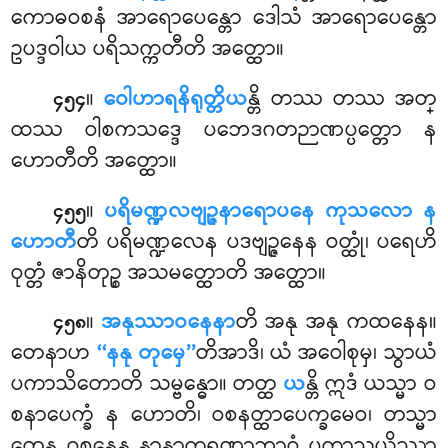
ကောဓဝစနံ အာရောပေန္တော ဒေါသံ အာရောပေန္တော
ဥပဒ္ဒဝါယ ပရိသက္ကတီတိ အတ္ထော။
။
ဝေါဟာရနိရုတ္တိယ
န္တိ တဿ တဿ အတ္
၄၅၄
ထဿ ဝါစကသဒ္ဒေ ပဘေဒဂတဉာဏပ္ပတ္တော န
ဟောတီတိ အတ္ထော။
။
ပရိမဏ္ဍလဗျဉ္ဇနာရောပနေ ကုသလော န
၄၅၅
ဟောတီ
တိ ပရိမဏ္ဍလေန ပဒဗျဉ္ဇနေန ဝတ္ထုံ၊ ပရေဟိ
ဝုတ္တံ ဇာနိတုဉ္စ အသမတ္ထောတိ အတ္ထော။
။
အနုဿာဝနေနာ
တိ အနု အနု ကထနေန။
၄၅၈
တေနာဟ
‘‘နနု တုမှေ’’
တိအာဒိ၊ ယံ အဝေါစုမှ၊ သွာယံ
ပကာသိတောတိ သမ္ဗန္ဓော။ တတ္ထ
ယ
န္တိ ဣဒံ ယသ္မာ ဝ
စနာပေက္ခံ န ဟောတိ၊ ဝစနတ္ထာပေက္ခမေဝ၊ တသ္မာ
တေန ဝစနေန နာနာကရဏာဘာဝံ ပကာသယိဿာ