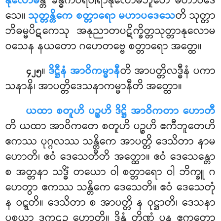
နုလောမ
န္တိ ခန္ဓကပရိဝါရာနုလောမဘူတေ မဟာပဒေ
သေ။
သုတ္တန္တိကေ စတ္တာရော မဟာပဒေသေ
တိ သုတ္တာ
ဘိဓမ္မပိဋကေသု အနုညာတပဋိက္ခိတ္တသုတ္တာနုလောမ
ဝသေန နယတော ဂဟေတဗ္ဗေ စတ္တာရော အတ္ထေ။
။
ဒိဋ္ဌီနံ အာဝိကမ္မာနီ
တိ အာပတ္တိလဒ္ဓီနံ ပကာ
၄၂၅
သနာနိ၊ အာပတ္တိဒေသနာကမ္မာနီတိ အတ္ထော။
ယထာ စတူဟိ ပဉ္စဟိ ဒိဋ္ဌိ အာဝိကတာ ဟောတီ
တိ ယထာ အာဝိကတေ စတူဟိ ပဉ္စဟိ ဧကီဘူတေဟိ
ဧကဿ ပုဂ္ဂလဿ သန္တိကေ အာပတ္တိ ဒေသိတာ နာမ
ဟောတိ၊ ဧဝံ ဒေသေတီတိ အတ္ထော။ ဧဝံ ဒေသေန္တော
စ အတ္တနာ သဒ္ဓိံ တယော ဝါ စတ္တာရော ဝါ ဘိက္ခူ ဂ
ဟေတွာ ဧကဿ သန္တိကေ ဒေသေတိ။ ဧဝံ ဒေသေတုံ
န ဝဋ္ဋတိ။ ဒေသိတာ စ အာပတ္တိ န ဝုဋ္ဌာတိ၊ ဒေသနာ
ပစ္စယာ ဒုက္ကဋဉ္စ ဟောတိ။ ဒွိန္နံ တိဏ္ဏံ ပန ဧကတော