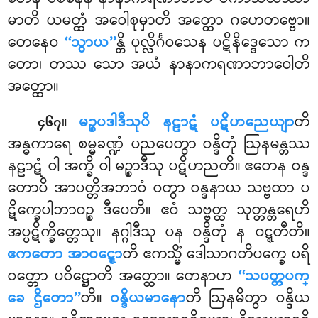
မာတိ ယမတ္ထံ အဝေါစုမှာတိ အတ္ထော ဂဟေတဗ္ဗော။
တေနေဝ
‘‘သွာယ’’
န္တိ ပုလ္လိင်္ဂဝသေန ပဋိနိဒ္ဒေသော က
တော၊ တဿ သော အယံ နာနာကရဏာဘာဝေါတိ
အတ္ထော။
။
မဉ္စပဒါဒီသုပိ နဠာဋံ ပဋိဟညေယျာ
တိ
၄၆၇
အန္ဓကာရေ စမ္မခဏ္ဍံ ပညပေတွာ ဝန္ဒိတုံ ဩနမန္တဿ
နဠာဋံ ဝါ အက္ခိ ဝါ မဉ္စာဒီသု ပဋိဟညတိ။ ဧတေန ဝန္ဒ
တောပိ အာပတ္တိအဘာဝံ ဝတွာ ဝန္ဒနာယ သဗ္ဗထာ ပ
ဋိက္ခေပါဘာဝဉ္စ ဒီပေတိ။ ဧဝံ သဗ္ဗတ္ထ သုတ္တန္တရေဟိ
အပ္ပဋိက္ခိတ္တေသု။ နဂ္ဂါဒီသု ပန ဝန္ဒိတုံ န ဝဋ္ဋတီတိ။
ဧကတော အာဝဋ္ဋော
တိ ဧကသ္မိံ ဒေါသာဂတိပက္ခေ ပရိ
ဝတ္တော ပဝိဋ္ဌောတိ အတ္ထော။ တေနာဟ
‘‘သပတ္တပက္
ခေ ဌိတော’’
တိ။
ဝန္ဒိယမာနော
တိ ဩနမိတွာ ဝန္ဒိယ