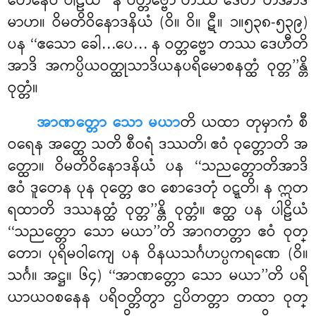
တေနေဝ ပါဠိယံ ‘‘န ဝတ္တဗ္ဗော တဿ ဒေဟီ’’တိအာဒိ
မာဟ။ ဝိမတိဝိနောဒနိယံ (ဝိ။ ဝိ။ ဋီ။ ၁။၅၃၈-၅၃၉)
ပန ‘‘ဧသော ခေါ…ပေ… န ဝတ္တဗ္ဗော တဿ ဒေဟီတိ
အာဒိ အကပ္ပိယဝတ္ထုသာဒိယနပရိမောစနတ္ထံ ဝုတ္တ’’န္တိ
ဝုတ္တံ။
အာဏတ္တော သော မယာ
တိ ယထာ တုမှာကံ စီ
ဝရေန အတ္ထေ သတိ စီဝရံ ဒဿတိ၊ ဧဝံ ဝုတ္တောတိ အ
တ္ထော။ ဝိမတိဝိနောဒနိယံ ပန ‘‘သညတ္တောတိအာဒိ
ဧဝံ ဒူတေန ပုန ဝုတ္တေ
ဧဝ စောဒေတုံ ဝဋ္ဋတိ၊ န ဣတ
ရထာတိ ဒဿနတ္ထံ ဝုတ္တ’’န္တိ ဝုတ္တံ။ ဧတ္ထ ပန ပါဠိယံ
‘‘သညတ္တော သော မယာ’’တိ အာဂတတ္တာ ဧဝံ ဝုတ္
တော၊ ပုရိမဝါကျေ ပန ဝိနယသင်္ဂဟပ္ပကရဏေ (ဝိ။
သင်္ဂ။ အဋ္ဌ။ ၆၄) ‘‘အာဏတ္တော သော မယာ’’တိ ပရိ
ယာယဝစနေန ပရိဝတ္တိတွာ ဌပိတတ္တာ တထာ ဝုတ္