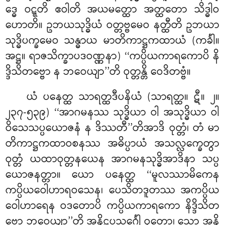
ဒ္ဓေ ဝဋ္ဋတိ ဧဝါတိ အယမတ္ထော အတ္ထတော
သိဒ္ဓါဝ
ဟောတိ။ ဥဘယသုဒ္ဓိယံ ဝတ္တဗ္ဗမေဝ နတ္ထီတိ ဥဘယာ
သုဒ္ဓိပက္ခမေဝ သန္ဓာယ မာတိကာဋ္ဌကထာယံ (ကင်္ခါ။
အဋ္ဌ။ ရာဇသိက္ခာပဒဝဏ္ဏနာ) ‘‘ကပ္ပိယကာရကောပိ နိ
ဒ္ဒိသိတဗ္ဗော န ဘဝေယျာ’’တိ ဝုတ္တန္တိ ဝေဒိတဗ္ဗံ။
ယံ ပနေတ္ထ သာရတ္ထဒီပနိယံ (သာရတ္ထ။ ဋီ။ ၂။
၂၃၇-၅၃၉) ‘‘အာဂမနဿ သုဒ္ဓိယာ ဝါ အသုဒ္ဓိယာ ဝါ
ဝိသေသပ္ပယောဇနံ န ဒိဿတီ’’တိအာဒိ ဝုတ္တံ၊ တံ မာ
တိကာဋ္ဌကထာဝစနဿ အဓိပ္ပာယံ အသလ္လက္ခေတွာ
ဝုတ္တံ ယထာဝုတ္တနယေန အာဂမနသုဒ္ဓိအာဒိနာ သပ္ပ
ယောဇနတ္တာ။ ယော ပနေတ္ထ ‘‘မူလဿာမိကေန
ကပ္ပိယဝေါဟာရဝသေန၊ ပေသိတဒူတဿ အကပ္ပိယ
ဝေါဟာရေန ဝဒတောပိ ကပ္ပိယကာရကော နိဒ္ဒိသိတ
ဗ္ဗော ဘဝေယျာ’’တိ အနိဋ္ဌပ္ပသင်္ဂေါ ဝုတ္တော၊ သော အနိ