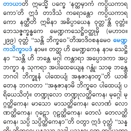
တာယာ
တိ ဣမသ္မိံ ပက္ခေ ‘နတ္ထမှာကံ ကပ္ပိယကာရ
ကော’တိ ဣဒံ တာဒိသံ ကရောန္တော ကပ္ပိယကာရ
ကော နတ္ထီတိ ဣမိနာ အဓိပ္ပာယေန ဝုတ္တ’’န္တိ ဝုတ္တံ။
ဘေသဇ္ဇက္ခန္ဓကေ မေဏ္ဍကသေဋ္ဌိဝတ္ထုမှိ (မဟာဝ။
၂၉၉) ဝုတ္တံ ‘‘သန္တိ ဘိက္ခဝေ’’တိအာဒိဝစနမေဝ
မေဏ္ဍ
ကသိက္ခာပဒံ
နာမ။ တတ္ထ ဟိ မေဏ္ဍကေန နာမ သေဋ္ဌိ
နာ ‘‘သန္တိ ဟိ ဘန္တေ မဂ္ဂါ ကန္တာရာ အပ္ပောဒကာ အပ္ပ
ဘက္ခာ န သုကရာ အပါထေယျေန ဂန္တုံ၊ သာဓု ဘန္တေ
ဘဂဝါ ဘိက္ခူနံ ပါထေယျံ အနုဇာနာတူ’’တိ ယာစိ
တေန ဘဂဝတာ ‘‘အနုဇာနာမိ ဘိက္ခဝေ ပါထေယျံ ပ
ရိယေသိတုံ။ တဏ္ဍုလော တဏ္ဍုလတ္ထိကေန၊ မုဂ္ဂေါ မု
ဂ္ဂတ္ထိကေန၊ မာသော မာသတ္ထိကေန၊ လောဏံ လော
ဏတ္ထိကေန၊ ဂုဠော ဂုဠတ္ထိကေန၊ တေလံ တေလတ္ထိ
ကေန၊ သပ္ပိ သပ္ပိတ္ထိကေနာ’’တိ ဝတွာ ဣဒံ ဝုတ္တံ ‘‘သန္