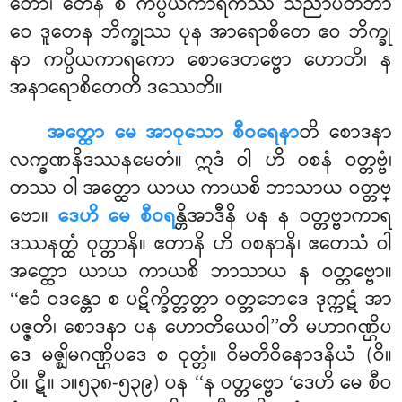
တော၊ တေန စ ကပ္ပိယကာရကဿ သညာပိတဘာ
ဝေ ဒူတေန ဘိက္ခုဿ ပုန အာရောစိတေ ဧဝ ဘိက္ခု
နာ ကပ္ပိယကာရကော စောဒေတဗ္ဗော ဟောတိ၊ န
အနာရောစိတေတိ ဒဿေတိ။
အတ္ထော မေ အာဝုသော စီဝရေနာ
တိ စောဒနာ
လက္ခဏနိဒဿနမေတံ။ ဣဒံ ဝါ ဟိ ဝစနံ ဝတ္တဗ္ဗံ၊
တဿ ဝါ အတ္ထော ယာယ ကာယစိ ဘာသာယ ဝတ္တဗ္
ဗော။
ဒေဟိ မေ စီဝရ
န္တိအာဒီနိ ပန န ဝတ္တဗ္ဗာကာရ
ဒဿနတ္ထံ ဝုတ္တာနိ။ ဧတာနိ ဟိ ဝစနာနိ၊ ဧတေသံ ဝါ
အတ္ထော ယာယ ကာယစိ ဘာသာယ န ဝတ္တဗ္ဗော။
‘‘ဧဝံ ဝဒန္တော စ ပဋိက္ခိတ္တတ္တာ ဝတ္တဘေဒေ ဒုက္ကဋံ အာ
ပဇ္ဇတိ၊ စောဒနာ ပန ဟောတိယေဝါ’’တိ မဟာဂဏ္ဌိပ
ဒေ မဇ္ဈိမဂဏ္ဌိပဒေ စ ဝုတ္တံ။ ဝိမတိဝိနောဒနိယံ (ဝိ။
ဝိ။ ဋီ။ ၁။၅၃၈-၅၃၉) ပန ‘‘န ဝတ္တဗ္ဗော ‘ဒေဟိ မေ စီဝ