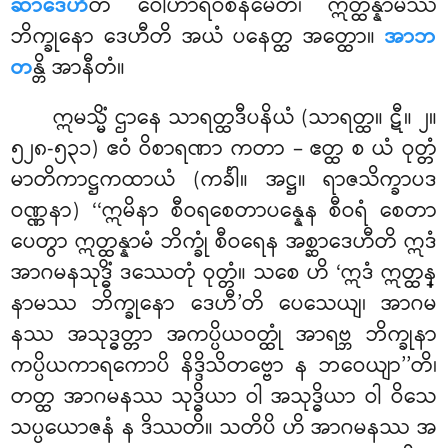
ဆာဒေဟီ
တိ
ဝေါဟာရဝစနမေတံ၊ ဣတ္ထန္နာမဿ
ဘိက္ခုနော ဒေဟီတိ အယံ ပနေတ္ထ အတ္ထော။
အာဘ
တ
န္တိ အာနီတံ။
ဣမသ္မိံ ဌာနေ သာရတ္ထဒီပနိယံ (သာရတ္ထ။ ဋီ။ ၂။
၅၂၈-၅၃၁) ဧဝံ ဝိစာရဏာ ကတာ – ဧတ္ထ စ ယံ ဝုတ္တံ
မာတိကာဋ္ဌကထာယံ (ကင်္ခါ။ အဋ္ဌ။ ရာဇသိက္ခာပဒ
ဝဏ္ဏနာ) ‘‘ဣမိနာ စီဝရစေတာပန္နေန စီဝရံ စေတာ
ပေတွာ ဣတ္ထန္နာမံ ဘိက္ခုံ စီဝရေန အစ္ဆာဒေဟီတိ ဣဒံ
အာဂမနသုဒ္ဓိံ ဒဿေတုံ ဝုတ္တံ။ သစေ ဟိ ‘ဣဒံ ဣတ္ထန္
နာမဿ ဘိက္ခုနော ဒေဟီ’တိ ပေသေယျ၊ အာဂမ
နဿ အသုဒ္ဓတ္တာ အကပ္ပိယဝတ္ထုံ အာရဗ္ဘ ဘိက္ခုနာ
ကပ္ပိယကာရကောပိ နိဒ္ဒိသိတဗ္ဗော န ဘဝေယျာ’’တိ၊
တတ္ထ အာဂမနဿ သုဒ္ဓိယာ ဝါ အသုဒ္ဓိယာ ဝါ ဝိသေ
သပ္ပယောဇနံ န ဒိဿတိ။ သတိပိ ဟိ အာဂမနဿ အ