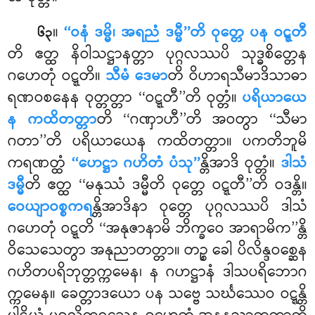
။
‘‘ဝနံ ဒမ္မိ၊ အရညံ ဒမ္မီ’’တိ ဝုတ္တေ ပန ဝဋ္ဋတီ
၆၃
တိ ဧတ္ထ နိဝါသဋ္ဌာနတ္တာ ပုဂ္ဂလဿပိ သုဒ္ဓစိတ္တေန
ဂဟေတုံ ဝဋ္ဋတိ။
သီမံ ဒေမာ
တိ ဝိဟာရသီမာဒိသာဓာ
ရဏဝစနေန ဝုတ္တတ္တာ ‘‘ဝဋ္ဋတီ’’တိ ဝုတ္တံ။
ပရိယာယေ
န ကထိတတ္တာ
တိ ‘‘ဂဏှာဟီ’’တိ အဝတွာ ‘‘သီမာ
ဂတာ’’တိ ပရိယာယေန ကထိတတ္တာ။ ပကတိဘူမိ
ကရဏတ္ထံ
‘‘ဟေဋ္ဌာ ဂဟိတံ ပံသု’’
န္တိအာဒိ ဝုတ္တံ။
ဒါသံ
ဒမ္မီ
တိ ဧတ္ထ ‘‘မနုဿံ ဒမ္မီတိ ဝုတ္တေ ဝဋ္ဋတီ’’တိ ဝဒန္တိ။
ဝေယျာဝစ္စကရ
န္တိအာဒိနာ ဝုတ္တေ ပုဂ္ဂလဿပိ ဒါသံ
ဂဟေတုံ ဝဋ္ဋတိ ‘‘အနုဇာနာမိ ဘိက္ခဝေ အာရာမိက’’န္တိ
ဝိသေသေတွာ အနုညာတတ္တာ။ တဉ္စ ခေါ ပိလိန္ဒဝစ္ဆေန
ဂဟိတပရိဘုတ္တက္ကမေန၊ န ဂဟဋ္ဌာနံ ဒါသပရိဘောဂ
က္ကမေန။ ခေတ္တာဒယော ပန သဗ္ဗေ သင်္ဃဿေဝ ဝဋ္ဋန္တိ