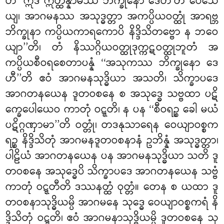
ဟိ ‘ဣဒံ ဣတ္ထန္နာမဿ ဘိက္ခုနော ဒေဟီ’တိ ပေသေ
ယျ၊ အာဂမနဿ အသုဒ္ဓတ္တာ အကပ္ပိယဝတ္ထုံ အာရဗ္ဘ
ဘိက္ခုနာ ကပ္ပိယကာရကောပိ နိဒ္ဒိသိတဗ္ဗော န ဘဝေ
ယျာ’’တိ၊ တံ နိဿဂ္ဂိယဝတ္ထုဒုက္ကဋဝတ္ထုဘူတံ အ
ကပ္ပိယစီဝရစေတာပန္နံ ‘‘အသုကဿ ဘိက္ခုနော ဒေ
ဟီ’’တိ ဧဝံ အာဂမနသုဒ္ဓိယာ အသတိ၊ သိက္ခာပဒေ
အာဂတနယေန ဒူတဝစနေ စ အသုဒ္ဓေ သဗ္ဗထာ ပဋိ
က္ခေပေါယေဝ ကာတုံ ဝဋ္ဋတိ၊ န ပန ‘‘စီဝရဉ္စ ခေါ မယံ
ပဋိဂ္ဂဏှာမာ’’တိ ဝတ္တုံ၊ တဒနုသာရေန ဝေယျာဝစ္စက
ရဉ္စ နိဒ္ဒိသိတုံ အာဂမနဒူတဝစနာနံ ဥဘိန္နံ အသုဒ္ဓတ္တာ၊
ပါဠိယံ အာဂတနယေန ပန အာဂမနသုဒ္ဓိယာ သတိ ဒူ
တဝစနေ အသုဒ္ဓေပိ သိက္ခာပဒေ အာဂတနယေန သဗ္ဗံ
ကာတုံ ဝဋ္ဋတီတိ ဒဿနတ္ထံ ဝုတ္တံ။ တေန စ ယထာ ဒူ
တဝစနာသုဒ္ဓိယမ္ပိ အာဂမနေ သုဒ္ဓေ ဝေယျာဝစ္စကရံ နိ
ဒ္ဒိသိတုံ ဝဋ္ဋတိ၊ ဧဝံ အာဂမနာသုဒ္ဓိယမ္ပိ ဒူတဝစနေ သု