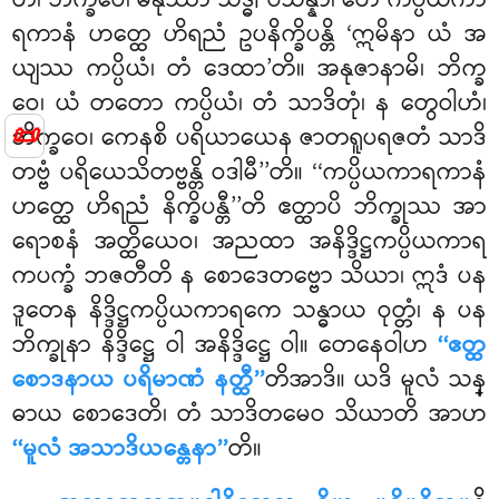
တိ၊ ဘိက္ခဝေ၊ မနုဿာ သဒ္ဓါ ပသန္နာ၊ တေ ကပ္ပိယကာ
ရကာနံ ဟတ္ထေ ဟိရညံ ဥပနိက္ခိပန္တိ ‘ဣမိနာ ယံ အ
ယျဿ ကပ္ပိယံ၊ တံ ဒေထာ’တိ။ အနုဇာနာမိ၊ ဘိက္ခ
ဝေ၊ ယံ တတော ကပ္ပိယံ၊ တံ သာဒိတုံ၊ န တွေဝါဟံ၊
📜
ဘိက္ခဝေ၊ ကေနစိ
ပရိယာယေန ဇာတရူပရဇတံ သာဒိ
တဗ္ဗံ ပရိယေသိတဗ္ဗန္တိ ဝဒါမီ’’တိ။ ‘‘ကပ္ပိယကာရကာနံ
ဟတ္ထေ ဟိရညံ နိက္ခိပန္တီ’’တိ ဧတ္ထာပိ ဘိက္ခုဿ အာ
ရောစနံ အတ္ထိယေဝ၊ အညထာ အနိဒ္ဒိဋ္ဌကပ္ပိယကာရ
ကပက္ခံ ဘဇတီတိ န စောဒေတဗ္ဗော သိယာ၊ ဣဒံ ပန
ဒူတေန နိဒ္ဒိဋ္ဌကပ္ပိယကာရကေ သန္ဓာယ ဝုတ္တံ၊ န ပန
ဘိက္ခုနာ နိဒ္ဒိဋ္ဌေ ဝါ အနိဒ္ဒိဋ္ဌေ ဝါ။ တေနေဝါဟ
‘‘ဧတ္ထ
စောဒနာယ ပရိမာဏံ နတ္ထီ’’
တိအာဒိ။ ယဒိ မူလံ သန္
ဓာယ စောဒေတိ၊ တံ သာဒိတမေဝ သိယာတိ အာဟ
‘‘မူလံ အသာဒိယန္တေနာ’’
တိ။