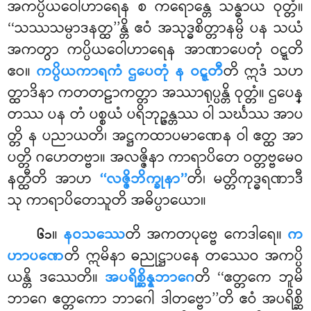
အကပ္ပိယဝေါဟာရေန စ ကရောန္တေ သန္ဓာယ ဝုတ္တံ။
‘‘သဿသမ္ပာဒနတ္ထ’’န္တိ ဧဝံ အသုဒ္ဓစိတ္တာနမ္ပိ ပန သယံ
အကတွာ ကပ္ပိယဝေါဟာရေန အာဏာပေတုံ ဝဋ္ဋတိ
ဧဝ။
ကပ္ပိယကာရကံ ဌပေတုံ န ဝဋ္ဋတီ
တိ ဣဒံ သဟ
တ္ထာဒိနာ ကတတဠာကတ္တာ အဿာရုပ္ပန္တိ ဝုတ္တံ။ ဌပေန္
တဿ ပန တံ ပစ္စယံ ပရိဘုဉ္ဇန္တဿ ဝါ သင်္ဃဿ အာပ
တ္တိ န ပညာယတိ၊ အဋ္ဌကထာပမာဏေန ဝါ ဧတ္ထ အာ
ပတ္တိ
ဂဟေတဗ္ဗာ။ အလဇ္ဇိနာ ကာရာပိတေ ဝတ္တဗ္ဗမေဝ
နတ္ထီတိ အာဟ
‘‘လဇ္ဇိဘိက္ခုနာ’’
တိ၊ မတ္တိကုဒ္ဓရဏာဒီ
သု ကာရာပိတေသူတိ အဓိပ္ပာယော။
။
နဝသဿေ
တိ အကတပုဗ္ဗေ ကေဒါရေ။
က
၆၁
ဟာပဏေ
တိ ဣမိနာ ဓညုဋ္ဌာပနေ တဿေဝ အကပ္ပိ
ယန္တိ ဒဿေတိ။
အပရိစ္ဆိန္နဘာဂေ
တိ ‘‘ဧတ္တကေ ဘူမိ
ဘာဂေ ဧတ္တကော ဘာဂေါ ဒါတဗ္ဗော’’တိ ဧဝံ အပရိစ္ဆိ