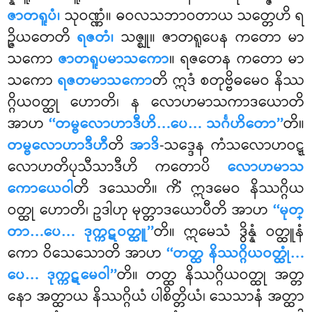
ဇာတရူပံ၊
သုဝဏ္ဏံ။ ဓဝလသဘာဝတာယ သတ္တေဟိ ရ
ဉ္ဇိယတေတိ
ရဇတံ၊
သဇ္ဈု။ ဇာတရူပေန ကတော မာ
သကော
ဇာတရူပမာသကော
။ ရဇတေန ကတော မာ
သကော
ရဇတမာသကော
တိ ဣဒံ စတုဗ္ဗိဓမေဝ နိဿ
ဂ္ဂိယဝတ္ထု ဟောတိ၊ န လောဟမာသကာဒယောတိ
အာဟ
‘‘တမ္ဗလောဟာဒီဟိ…ပေ… သင်္ဂဟိတော’’
တိ။
တမ္ဗလောဟာဒီဟီ
တိ
အာဒိ
-သဒ္ဒေန ကံသလောဟဝဋ္ဋ
လောဟတိပုသီသာဒီဟိ ကတောပိ
လောဟမာသ
ကောယေဝါ
တိ ဒဿေတိ။ ကိံ ဣဒမေဝ နိဿဂ္ဂိယ
ဝတ္ထု ဟောတိ၊ ဥဒါဟု မုတ္တာဒယောပီတိ အာဟ
‘‘မုတ္
တာ…ပေ… ဒုက္ကဋဝတ္ထူ’’
တိ။ ဣမေသံ ဒွိန္နံ ဝတ္ထူနံ
ကော ဝိသေသောတိ အာဟ
‘‘တတ္ထ နိဿဂ္ဂိယဝတ္ထုံ…
ပေ… ဒုက္ကဋမေဝါ’’
တိ။ တတ္ထ နိဿဂ္ဂိယဝတ္ထု အတ္တ
နော အတ္ထာယ နိဿဂ္ဂိယံ ပါစိတ္တိယံ၊ သေသာနံ အတ္ထာ