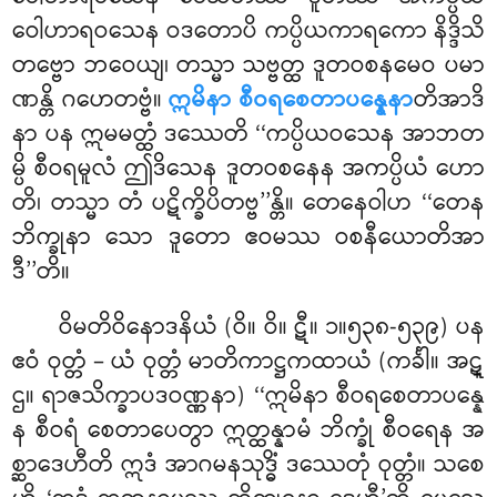
ဝေါဟာရဝသေန ဝဒတောပိ ကပ္ပိယကာရကော နိဒ္ဒိသိ
တဗ္ဗော ဘဝေယျ၊ တသ္မာ သဗ္ဗတ္ထ ဒူတဝစနမေဝ ပမာ
ဏန္တိ ဂဟေတဗ္ဗံ။
ဣမိနာ စီဝရစေတာပန္နေနာ
တိအာဒိ
နာ ပန ဣမမတ္ထံ ဒဿေတိ ‘‘ကပ္ပိယဝသေန အာဘတ
မ္ပိ စီဝရမူလံ ဤဒိသေန ဒူတဝစနေန အကပ္ပိယံ ဟော
တိ၊ တသ္မာ တံ ပဋိက္ခိပိတဗ္ဗ’’န္တိ။ တေနေဝါဟ ‘‘တေန
ဘိက္ခုနာ သော ဒူတော ဧဝမဿ ဝစနီယောတိအာ
ဒီ’’တိ။
ဝိမတိဝိနောဒနိယံ (ဝိ။ ဝိ။ ဋီ။ ၁။၅၃၈-၅၃၉) ပန
ဧဝံ ဝုတ္တံ – ယံ ဝုတ္တံ မာတိကာဋ္ဌကထာယံ (ကင်္ခါ။ အဋ္
ဌ။ ရာဇသိက္ခာပဒဝဏ္ဏနာ) ‘‘ဣမိနာ စီဝရစေတာပန္နေ
န စီဝရံ စေတာပေတွာ ဣတ္ထန္နာမံ ဘိက္ခုံ စီဝရေန အ
စ္ဆာဒေဟီတိ ဣဒံ အာဂမနသုဒ္ဓိံ ဒဿေတုံ ဝုတ္တံ။ သစေ