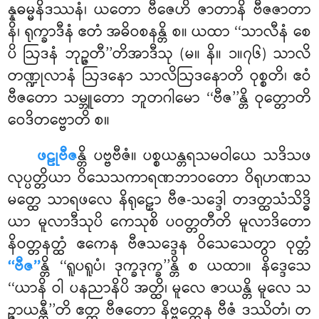
န္နဓမ္မနိဒဿနံ၊ ယတော ဗီဇေဟိ ဇာတာနိ ဗီဇဇာတာ
နိ၊ ရုက္ခာဒီနံ ဧတံ အဓိဝစနန္တိ စ။ ယထာ ‘‘သာလီနံ စေ
ပိ ဩဒနံ ဘုဉ္ဇတီ’’တိအာဒီသု (မ။ နိ။ ၁။၇၆) သာလိ
တဏ္ဍုလာနံ ဩဒနော သာလိဩဒနောတိ ဝုစ္စတိ၊ ဧဝံ
ဗီဇတော သမ္ဘူတော ဘူတဂါမော ‘‘ဗီဇ’’န္တိ ဝုတ္တောတိ
ဝေဒိတဗ္ဗောတိ စ။
ဖဠုဗီဇ
န္တိ ပဗ္ဗဗီဇံ။ ပစ္စယန္တရသမဝါယေ သဒိသဖ
လုပ္ပတ္တိယာ ဝိသေသကာရဏဘာဝတော ဝိရုဟဏသ
မတ္ထေ သာရဖလေ နိရုဠှော ဗီဇ-သဒ္ဒေါ တဒတ္ထသံသိဒ္ဓိ
ယာ မူလာဒီသုပိ ကေသုစိ ပဝတ္တတီတိ မူလာဒိတော
နိဝတ္တနတ္ထံ ဧကေန ဗီဇသဒ္ဒေန ဝိသေသေတွာ ဝုတ္တံ
‘‘ဗီဇ’’
န္တိ ‘‘ရူပရူပံ၊ ဒုက္ခဒုက္ခ’’န္တိ
စ ယထာ။ နိဒ္ဒေသေ
‘‘ယာနိ ဝါ ပနညာနိပိ အတ္ထိ၊ မူလေ ဇာယန္တိ မူလေ သ
ဉ္ဇာယန္တီ’’တိ ဧတ္ထ ဗီဇတော နိဗ္ဗတ္တေန ဗီဇံ ဒဿိတံ၊ တ