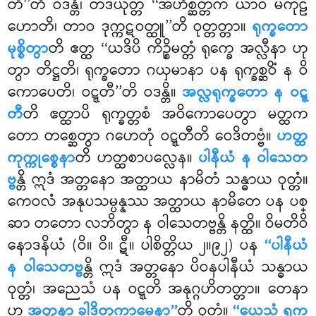
တီ’’တိ ဝဒန္တိ၊ တဒယုတ္တံ ‘‘အဟိစ္ဆတ္တကံ ယာဝ မကုဠံ
ဟောတိ၊ တာဝ ဒုက္ကဋဝတ္ထူ’’တိ ဝုတ္တတ္တာ။
ရုက္ခတော
မုစ္စိတွာ
တိ ဧတ္ထ ‘‘ယဒိပိ ကိဉ္စိမတ္တံ ရုက္ခေ အလ္လီနာ ဟု
တွာ တိဋ္ဌတိ၊ ရုက္ခတော ဂယှမာနာ ပန ရုက္ခစ္ဆဝိံ န ဝိ
ကောပေတိ၊ ဝဋ္ဋတီ’’တိ ဝဒန္တိ။
အလ္လရုက္ခတော န ဝဋ္ဋ
တီ
တိ ဧတ္ထာပိ ရုက္ခတ္တစံ အဝိကောပေတွာ မတ္ထက
တော တစ္ဆေတွာ ဂဟေတုံ ဝဋ္ဋတီတိ ဝေဒိတဗ္ဗံ။
ဟတ္ထ
ကုက္ကုစ္စေနာ
တိ ဟတ္ထစာပလ္လေန။
ပါနီယံ န ဝါသေတ
ဗ္ဗ
န္တိ ဣဒံ အတ္တနော အတ္ထာယ နာမိတံ သန္ဓာယ ဝုတ္တံ။
ကေဝလံ အနုပသမ္ပန္နဿ အတ္ထာယ နာမိတေ ပန ပစ္
ဆာ တတော လဘိတွာ န ဝါသေတဗ္ဗန္တိ နတ္ထိ။ ဝိမတိဝိ
နောဒနိယံ (ဝိ။ ဝိ။ ဋီ။ ပါစိတ္တိယ ၂။၉၂) ပန
‘‘ပါနီယံ
န ဝါသေတဗ္ဗ
န္တိ ဣဒံ အတ္တနော ပိဝနပါနီယံ သန္ဓာယ
ဝုတ္တံ၊ အညေသံ ပန ဝဋ္ဋတိ အနုဂ္ဂဟိတတ္တာ။ တေနာ
ဟ
အတ္တနာ ခါဒိတုကာမေနာ’’
တိ ဝုတ္တံ။
‘‘ယေသံ ရုက္