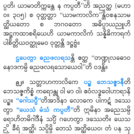
ပ္ပတိ၊ ယာမာတိက္ကန္တေ န ကပ္ပတီ’’တိ အညတ္ထ (မဟာ
ဝ။ ၃၀၅) စ ဝုတ္တတ္တာ ‘‘ယာမကာလိက’’န္တိဝစနသာမ
တ္ထိယတော စ ဘဂဝတော အဓိပ္ပာယညူဟိ
အဋ္ဌကထာစရိယေဟိ ယာမကာလိကံ သန္နိဓိကာရကံ
ပါစိတ္တိယဝတ္ထုမေဝ ဝုတ္တန္တိ ဒဋ္ဌဗ္ဗံ။
ဌပေတွာ ဓညဖလရသ
န္တိ ဧတ္ထ ‘‘တဏ္ဍုလဓောဝ
နောဒကမ္ပိ ဓညဖလရသောယေဝါ’’တိ ဝဒန္တိ။
။ သတ္တာဟကာလိကေ
ပဉ္စ ဘေသဇ္ဇာနီ
တိ
၉၂
ဘေသဇ္ဇကိစ္စံ ကရောန္တု ဝါ မာ ဝါ၊ ဧဝံလဒ္ဓဝေါဟာရာနိ
ပဉ္စ။
‘‘ဂေါသပ္ပီ’’
တိအာဒိနာ လောကေ ပါကဋံ ဒဿေ
တွာ
‘‘ယေသံ မံသံ ကပ္ပတီ’’
တိ ဣမိနာ အညေသမ္ပိ
ရောဟိတမိဂါဒီနံ သပ္ပိံ ဂဟေတွာ ဒဿေတိ။ ယေသ
ဉှိ ခီရံ အတ္ထိ၊ သပ္ပိမ္ပိ တေသံ အတ္ထိယေဝ၊ တံ ပန သု