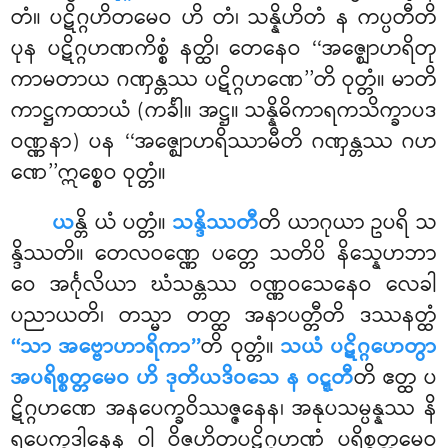
တံ။ ပဋိဂ္ဂဟိတမေဝ ဟိ တံ၊ သန္နိဟိတံ န ကပ္ပတီတိ
ပုန ပဋိဂ္ဂဟဏကိစ္စံ နတ္ထိ၊ တေနေဝ ‘‘အဇ္ဈောဟရိတု
ကာမတာယ ဂဏှန္တဿ ပဋိဂ္ဂဟဏေ’’တိ ဝုတ္တံ။ မာတိ
ကာဋ္ဌကထာယံ (ကင်္ခါ။ အဋ္ဌ။ သန္နိဓိကာရကသိက္ခာပဒ
ဝဏ္ဏနာ) ပန ‘‘အဇ္ဈောဟရိဿာမီတိ ဂဏှန္တဿ ဂဟ
ဏေ’’ဣစ္စေဝ ဝုတ္တံ။
ယ
န္တိ ယံ ပတ္တံ။
သန္ဒိဿတီ
တိ ယာဂုယာ ဥပရိ သ
န္ဒိဿတိ။ တေလဝဏ္ဏေ ပတ္တေ သတိပိ နိသ္နေဟဘာ
ဝေ အင်္ဂုလိယာ ဃံသန္တဿ ဝဏ္ဏဝသေနေဝ လေခါ
ပညာယတိ၊ တသ္မာ တတ္ထ အနာပတ္တီတိ ဒဿနတ္ထံ
‘‘သာ အဗ္ဗောဟာရိကာ’’
တိ ဝုတ္တံ။
သယံ ပဋိဂ္ဂဟေတွာ
အပရိစ္စတ္တမေဝ ဟိ ဒုတိယဒိဝသေ န ဝဋ္ဋတီ
တိ ဧတ္ထ ပ
ဋိဂ္ဂဟဏေ အနပေက္ခဝိဿဇ္ဇနေန၊ အနုပသမ္ပန္နဿ နိ
ရပေက္ခဒါနေန ဝါ ဝိဇဟိတပဋိဂ္ဂဟဏံ ပရိစ္စတ္တမေဝ