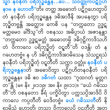
သ္မာ နဝနီတံ ပရိဘုဉ္ဇန္တေန…ပေ… သဝတ္ထုကပဋိဂ္ဂဟံ
နာမ န ဟောတီ’’
တိ။ တတ္ထ အဓောတံ ပဋိဂ္ဂဟေတွာပိ
တံ နဝနီတံ ပရိဘုဉ္ဇန္တေန ဒဓိအာဒီနိ အပနေတွာ ပရိ
ဘုဉ္ဇိတဗ္ဗန္တိ အတ္ထော။ ကေစိ ပန ‘‘တက္ကတော ဥဒ္ဓဋ
မတ္တမေဝ ခါဒိံသူ’’တိ ဝစနဿ အဓိပ္ပာယံ အဇာနန္တာ
‘‘တက္ကတော ဥဒ္ဓဋမတ္တံ အဓောတမ္ပိ ဒဓိဂုဠိကာဒိသဟိ
တံ
ဝိကာလေ ပရိဘုဉ္ဇိတုံ ဝဋ္ဋတီ’’တိ ဝဒန္တိ၊ တံ န
ဂဟေတဗ္ဗံ။ န ဟိ ဒဓိဂုဠိကာဒိအာမိသေန သံသဋ္ဌရသံ
နဝနီတံ ပရိဘုဉ္ဇိတုံ ဝဋ္ဋတီတိ သက္ကာ ဝတ္တုံ။
နဝနီတံ ပ
ရိဘုဉ္ဇန္တေနာ
တိ အဓောဝိတွာ ပဋိဂ္ဂဟိတနဝနီတံ ပရိ
ဘုဉ္ဇန္တေန။ ဒဓိ ဧဝ
ဒဓိဂတံ
ယထာ ‘‘ဂူထဂတံ မုတ္တဂ
တ’’န္တိ (မ။ နိ။ ၂။၁၁၉၊ အ။ နိ။ ၉။၁၁)။ ‘‘ခယံ ဂမိဿ
တီ’’တိ ဝစနတော ခီရံ ပက္ခိပိတွာ ပက္ကသပ္ပိအာဒိပိ ဝိ
ကာလေ ကပ္ပတီတိ ဝေဒိတဗ္ဗံ။
ခယံ ဂမိဿတီ
တိ နိ
ရာမိသံ ဟောတိ၊ တသ္မာ ဝိကာလေပိ ဝဋ္ဋတီတိ အတ္