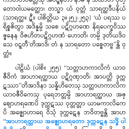
ကာဟတပတ္တေသု အဝဋ္ဋနတာ နာမ န သိယာတိ ဝုတ္
တောဝါယမတ္ထော၊ တသ္မာ ယံ ဝုတ္တံ သာရတ္ထဒီပနိယံ
(သာရတ္ထ။ ဋီ။ ပါစိတ္တိယ ၃။၂၅၂-၂၅၃) ‘ယံ ပရဿ ပ
ရိစ္စဇိတွာ အဒိန္နမ္ပိ သစေ ပဋိဂ္ဂဟဏေ နိရပေက္ခဝိဿ
ဇ္ဇနေန ဝိဇဟိတပဋိဂ္ဂဟဏံ ဟောတိ၊ တမ္ပိ ဒုတိယဒိဝ
သေ ဝဋ္ဋတီ’တိအာဒိ၊ တံ န သာရတော ပစ္စေတဗ္ဗ’’န္တိ ဝု
တ္တံ။
ပါဠိယံ (ပါစိ။ ၂၅၅) ‘‘သတ္တာဟကာလိကံ ယာဝ
ဇီဝိကံ အာဟာရတ္ထာယ ပဋိဂ္ဂဏှာတိ၊ အာပတ္တိ ဒုက္က
ဋဿာ’’တိအာဒိနာ သန္နိဟိတေသု သတ္တာဟကာလိက
ယာဝဇီဝိကေသု ပုရေဘတ္တမ္ပိ အာဟာရတ္ထာယ အဇ္
ဈောဟရဏေပိ ဒုက္ကဋဿ ဝုတ္တတ္တာ ယာမကာလိကေ
ပိ အဇ္ဈောဟာရေ ဝိသုံ ဒုက္ကဋေန ဘဝိတဗ္ဗန္တိ အာဟ
‘‘အာဟာရတ္ထာယ အဇ္ဈောဟရတော ဒုက္ကဋေန သဒ္ဓိံ ပါ