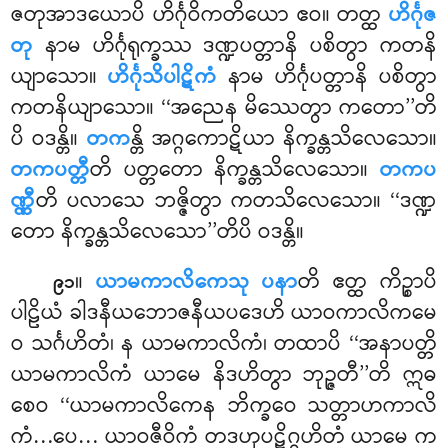
ဇတုအာဒယောပိ ဟိင်္ဂုဝိကတိယော ဧဝ။ တတ္ထ
ဟိင်္ဂုဇ
တု
နာမ ဟိင်္ဂုရုက္ခဿ ဒဏ္ဍပတ္တာနိ ပစိတွာ ကတနိ
ယျာသော။
ဟိင်္ဂုသိပါဋိကံ
နာမ ဟိင်္ဂုပတ္တာနိ ပစိတွာ
ကတနိယျာသော။ ‘‘အညေန မိဿေတွာ ကတော’’တိ
ပိ ဝဒန္တိ။
တက
န္တိ အဂ္ဂကောဋိယာ နိက္ခန္တသိလေသော။
တကပတ္တီ
တိ ပတ္တတော နိက္ခန္တသိလေသော။
တကပ
ဏ္ဏီ
တိ ပလာသေ ဘဇ္ဇိတွာ ကတသိလေသော။ ‘‘ဒဏ္ဍ
တော နိက္ခန္တသိလေသော’’တိပိ ဝဒန္တိ။
။
ယာမကာလိကေသု ပနာ
တိ ဧတ္ထ ကိဉ္စာပိ
၉၁
ပါဠိယံ ခါဒနီယဘောဇနီယပဒေဟိ ယာဝကာလိကမေ
ဝ သင်္ဂဟိတံ၊ န ယာမကာလိကံ၊ တထာပိ ‘‘အနာပတ္တိ
ယာမကာလိကံ ယာမေ နိဒဟိတွာ ဘုဉ္ဇတီ’’တိ ဣဓ
စေဝ ‘‘ယာမကာလိကေန ဘိက္ခဝေ သတ္တာဟကာလိ
ကံ…ပေ… ယာဝဇီဝိကံ တဒဟုပဋိဂ္ဂဟိတံ ယာမေ က