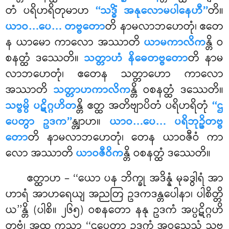
တံ ပရိဟရိတုမာဟ
‘‘သဒ္ဓိံ အနုလောမပါနေဟီ’’
တိ။
ယာဝ…ပေ… တဗ္ဗတော
တိ နာမလာဘဟေတုံ၊ ဧတေ
န ယာမော ကာလော
အဿာတိ
ယာမကာလိက
န္တိ ဝ
စနတ္ထံ ဒဿေတိ။
သတ္တာဟံ နိဓေတဗ္ဗတော
တိ နာမ
လာဘဟေတုံ၊ ဧတေန သတ္တာဟော ကာလော
အဿာတိ
သတ္တာဟကာလိက
န္တိ ဝစနတ္ထံ ဒဿေတိ။
သဗ္ဗမ္ပိ ပဋိဂ္ဂဟိတ
န္တိ ဧတ္ထ အတိဗျာပိတံ ပရိဟရိတုံ
‘‘ဌ
ပေတွာ ဥဒက’’
န္တျာဟ။
ယာဝ…ပေ… ပရိဘုဉ္ဇိတဗ္ဗ
တော
တိ နာမလာဘဟေတုံ၊ တေန ယာဝဇီဝံ ကာ
လော အဿာတိ
ယာဝဇီဝိက
န္တိ ဝစနတ္ထံ ဒဿေတိ။
ဧတ္ထာဟ – ‘‘ယော ပန ဘိက္ခု အဒိန္နံ မုခဒွါရံ အာ
ဟာရံ အာဟရေယျ အညတြ ဥဒကဒန္တပေါနာ၊ ပါစိတ္တိ
ယ’’န္တိ (ပါစိ။ ၂၆၅) ဝစနတော နနု ဥဒကံ အပ္ပဋိဂ္ဂဟိ
တဗ္ဗံ၊ အထ ကသ္မာ ‘‘ဌပေတွာ ဥဒကံ အဝသေသံ သဗ္ဗ