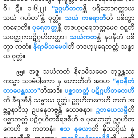
ဝိ။ ဋီ။ ၁။၆၂၂)
‘‘ဥဂ္ဂဟိတက
န္တိ ပရိဘောဂတ္ထာယ
သယံ ဂဟိတ’’န္တိ ဝုတ္တံ။
သယံ ကရောတီ
တိ
ပစိတွာ
ကရောတိ။
ပုရေဘတ္တ
န္တိ တဒဟုပုရေဘတ္တမေဝ ဝဋ္ဋတိ
သဝတ္ထုကပဋိဂ္ဂဟိတတ္တာ။
သယံကတ
န္တိ နဝနီတံ ပစိ
တွာ ကတံ။
နိရာမိသမေဝါ
တိ တဒဟုပုရေဘတ္တံ သန္ဓာ
ယ ဝုတ္တံ။
။ အဇ္ဇ သယံကတံ နိရာမိသမေဝ ဘုဉ္ဇန္တဿ
၉၅
ကသ္မာ သာမံပါကော န ဟောတီတိ အာဟ
‘‘နဝနီတံ
တာပေန္တဿာ’’
တိအာဒိ။
ပစ္ဆာဘတ္တံ ပဋိဂ္ဂဟိတကေဟီ
တိ ခီရဒဓီနိ သန္ဓာယ ဝုတ္တံ။ ဥဂ္ဂဟိတကေဟိ ကတံ အ
ဗ္ဘဉ္ဇနာဒီသု ဥပနေတဗ္ဗန္တိ ယောဇနာ။
ဥဘယေသမ္ပီ
တိ
ပစ္ဆာဘတ္တံ ပဋိဂ္ဂဟိတခီရဒဓီဟိ စ ပုရေဘတ္တံ ဥဂ္ဂဟိတ
ကေဟိ စ ကတာနံ။
ဧသ နယော
တိ နိဿဂ္ဂိယံ န