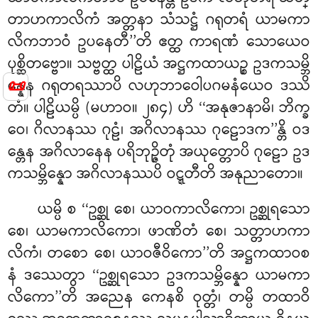
တာဟကာလိကံ အတ္တနာ သံသဋ္ဌံ ဂရုတရံ ယာမကာ
လိကဘာဝံ ဥပနေတီ’’တိ ဧတ္ထ ကာရဏံ သောယေဝ
ပုစ္ဆိတဗ္ဗော။ သဗ္ဗတ္ထ ပါဠိယံ အဋ္ဌကထာယဉ္စ ဥဒကသမ္ဘိ
📜
န္နေန ဂရုတရဿာပိ လဟုဘာဝေါပဂမနံယေဝ ဒဿိ
တံ။ ပါဠိယမ္ပိ (မဟာဝ။ ၂၈၄) ဟိ ‘‘အနုဇာနာမိ၊ ဘိက္ခ
ဝေ၊ ဂိလာနဿ ဂုဠံ၊ အဂိလာနဿ ဂုဠောဒက’’န္တိ ဝဒ
န္တေန အဂိလာနေန ပရိဘုဉ္ဇိတုံ အယုတ္တောပိ ဂုဠော ဥဒ
ကသမ္ဘိန္နော အဂိလာနဿပိ ဝဋ္ဋတီတိ အနုညာတော။
ယမ္ပိ စ ‘‘ဥစ္ဆု စေ၊ ယာဝကာလိကော၊ ဥစ္ဆုရသော
စေ၊ ယာမကာလိကော၊ ဖာဏိတံ စေ၊ သတ္တာဟကာ
လိကံ၊ တစော စေ၊ ယာဝဇီဝိကော’’တိ အဋ္ဌကထာဝစ
နံ ဒဿေတွာ ‘‘ဥစ္ဆုရသော ဥဒကသမ္ဘိန္နော ယာမကာ
လိကော’’တိ အညေန ကေနစိ ဝုတ္တံ၊ တမ္ပိ တထာဝိ