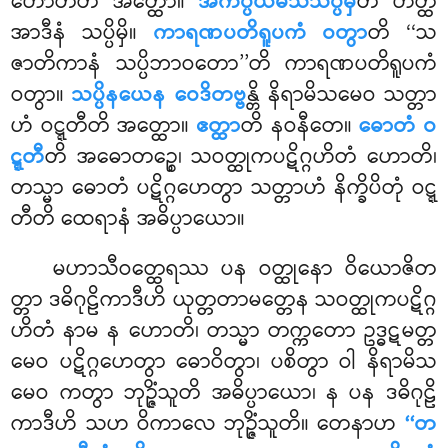
ဟောတီတိ အတ္ထော။
အကပ္ပိယမံသသပ္ပိမှီ
တိ ဟတ္ထိ
အာဒီနံ သပ္ပိမှိ။
ကာရဏပတိရူပကံ ဝတွာ
တိ ‘‘သ
ဇာတိကာနံ သပ္ပိဘာဝတော’’တိ ကာရဏပတိရူပကံ
ဝတွာ။
သပ္ပိနယေန ဝေဒိတဗ္ဗ
န္တိ နိရာမိသမေဝ သတ္တာ
ဟံ ဝဋ္ဋတီတိ အတ္ထော။
ဧတ္ထာ
တိ နဝနီတေ။
ဓောတံ ဝ
ဋ္ဋတီ
တိ အဓောတဉ္စေ၊ သဝတ္ထုကပဋိဂ္ဂဟိတံ ဟောတိ၊
တသ္မာ ဓောတံ ပဋိဂ္ဂဟေတွာ သတ္တာဟံ နိက္ခိပိတုံ ဝဋ္ဋ
တီတိ ထေရာနံ အဓိပ္ပာယော။
မဟာသီဝတ္ထေရဿ ပန ဝတ္ထုနော ဝိယောဇိတ
တ္တာ ဒဓိဂုဠိကာဒီဟိ ယုတ္တတာမတ္တေန သဝတ္ထုကပဋိဂ္ဂ
ဟိတံ နာမ န ဟောတိ၊ တသ္မာ တက္ကတော ဥဒ္ဓဋမတ္တ
မေဝ ပဋိဂ္ဂဟေတွာ ဓောဝိတွာ၊ ပစိတွာ ဝါ နိရာမိသ
မေဝ ကတွာ ဘုဉ္ဇိံသူတိ အဓိပ္ပာယော၊ န ပန ဒဓိဂုဠိ
ကာဒီဟိ သဟ ဝိကာလေ ဘုဉ္ဇိံသူတိ။ တေနာဟ
‘‘တ