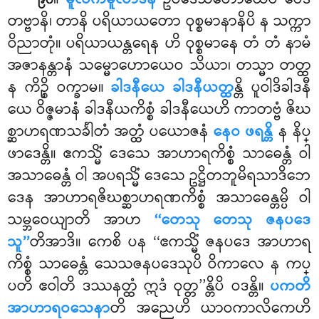
။
မူလကမူလာဒီနိ
ဥပဒေသတောယေဝ ဝေဒိ
၉၀
တဗ္ဗာနိ၊ တာနိ ပရိယာယတော ဝုစ္စမာနာနိပိ န သက္ကာ
ဝိညာတုံ။ ပရိယာယန္တရေန ဟိ ဝုစ္စမာနေ တံ တံ နာမံ
အဇာနန္တာနံ သမ္မောဟောယေဝ သိယာ၊ တသ္မာ တတ္ထ
န ကိဉ္စိ ဝက္ခာမ။
ခါဒနီယေ ခါဒနီယတ္ထ
န္တိ ပူဝါဒိခါဒနီ
ယေ ဝိဇ္ဇမာနံ ခါဒနီယကိစ္စံ ခါဒနီယေဟိ ကာတဗ္ဗံ ဇိဃ
စ္ဆာဟရဏသင်္ခါတံ အတ္ထံ ပယောဇနံ
နေဝ ဖရန္တိ
န နိပ္
ဖာဒေန္တိ။ ဧကသ္မိံ ဒေသေ အာဟာရကိစ္စံ သာဓေန္တံ ဝါ
အသာဓေန္တံ ဝါ အပရသ္မိံ ဒေသေ ဥဋ္ဌိတဘူမိရသာဒိဘေ
ဒေန အာဟာရဇိဃစ္ဆာဟရဏကိစ္စံ အသာဓေန္တမ္ပိ ဝါ
သမ္ဘဝေယျာတိ အာဟ
‘‘တေသု တေသု ဇနပဒေ
သူ’’
တိအာဒိ။ ကေစိ ပန ‘‘ဧကသ္မိံ ဇနပဒေ အာဟာရ
ကိစ္စံ သာဓေန္တံ သေသဇနပဒေသုပိ ဝိကာလေ န ကပ္
ပတိ ဧဝါတိ ဒဿနတ္ထံ ဣဒံ ဝုတ္တ’’န္တိပိ ဝဒန္တိ။
ပကတိ
အာဟာရဝသေနာ
တိ အညေဟိ ယာဝကာလိကေဟိ