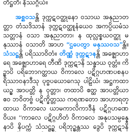
တိဋ္ဌတိ၊ နိဿဂ္ဂိယံ။
အစ္ဆဝသ
န္တိ ဒုက္ကဋဝတ္ထုနော ဝသာယ အနုညာတ
တ္တာ တံသဒိသာနံ ဒုက္ကဋဝတ္ထူနံယေဝ အကပ္ပိယမံသ
သတ္တာနံ ဝသာ အနုညာတာ၊ န ထုလ္လစ္စယဝတ္ထု မ
နုဿာနံ ဝသာတိ အာဟ
‘‘ဌပေတွာ မနုဿဝသ’’
န္တိ။
သံသဋ္ဌ
န္တိ ပရိဿာဝိတံ။
တိဏ္ဏံ ဒုက္ကဋာန
န္တိ အဇ္ဈောဟာ
ရေ အဇ္ဈောဟာရေ တီဏိ ဒုက္ကဋာနိ သန္ဓာယ ဝုတ္တံ။ ကိ
ဉ္စာပိ ပရိဘောဂတ္ထာယ ဝိကာလေ ပဋိဂ္ဂဟဏပစနပ
ရိဿာဝနာဒီသု ပုဗ္ဗပယောဂေသု ပါဠိယံ၊ အဋ္ဌကထာ
ယဉ္စ အာပတ္တိ န ဝုတ္တာ၊ တထာပိ ဧတ္ထ အာပတ္တိယာ
ဧဝ ဘဝိတဗ္ဗံ ပဋိက္ခိတ္တဿ ကရဏတော အာဟာရတ္
ထာယ ဝိကာလေ ယာမကာလိကာဒီနံ ပဋိဂ္ဂဟဏေ
ဝိယ။ ‘‘ကာလေ ပဋိဂ္ဂဟိတံ ဝိကာလေ အနုပသမ္ပန္နေ
နာပိ နိပက္ကံ သံသဋ္ဌဉ္စ ပရိဘုဉ္ဇန္တဿ ဒွေပိ ဒုက္ကဋာနိ