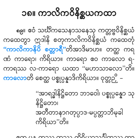
၁၈။ ကာလိကဝိနိစ္ဆယကထာ
။ ဧဝံ သင်္ဃိကသေနာသနေသု ကတ္တဗ္ဗဝိနိစ္ဆယံ
၈၉
ကထေတွာ ဣဒါနိ စတုကာလိကဝိနိစ္ဆယံ ကထေတုံ
‘‘ကာလိကာနိပိ စတ္တာရီ’’
တိအာဒိမာဟ။ တတ္ထ ကရ
ဏံ ကာရော၊ ကိရိယာ။ ကာရော ဧဝ ကာလော ရ-
ကာရဿ လ-ကာရော ယထာ ‘‘မဟာသာလော’’တိ။
ကာလော
တိ စေတ္ထ ပစ္စုပ္ပန္နာဒိကိရိယာ။ ဝုတ္တဉှိ –
‘‘အာရဒ္ဓါနိဋ္ဌိတော
ဘာဝေါ၊ ပစ္စုပ္ပန္နော သု
နိဋ္ဌိတော၊
အတီတာနာဂတုပ္ပာဒ-မပ္ပတ္တာဘိမုခါ
ကိရိယာ’’တိ။
ဧတ္ထ ပန တဿ တဿ ကိရိယာသင်္ခါတဿ ကာ