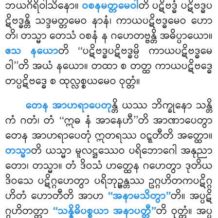
ဘယဂိရိဝါသိနော။
ဝစနမတ္တမေဝါ
တိ ပဋိဗဒ္ဓံ ပဋိဗဒ္ဓပ
ဋိဗဒ္ဓန္တိ သဒ္ဒမတ္တမေဝ နာနံ၊ ကာယပဋိဗဒ္ဓမေဝ ဟော
တိ၊ တသ္မာ တေသံ ဝစနံ န ဂဟေတဗ္ဗန္တိ အဓိပ္ပာယော။
ဧသ နယော
တိ ‘‘ပဋိဗဒ္ဓပဋိဗဒ္ဓမ္ပိ ကာယပဋိဗဒ္ဓမေ
ဝါ’’တိ အယံ နယော။ တထာ စ တတ္ထ ကာယပဋိဗဒ္ဓေ
တပ္ပဋိဗဒ္ဓေ စ ထုလ္လစ္စယမေဝ ဝုတ္တံ။
တေန အာဟရာပေတု
န္တိ ယဿ ဘိက္ခုနော သန္တိ
ကံ ဂတံ၊ တံ ‘‘ဣဓ နံ အာနေဟီ’’တိ အာဏာပေတွာ
တေန အာဟရာပေတုံ ဣတရဿ ဝဋ္ဋတီတိ အတ္ထော။
တသ္မာ
တိ ယသ္မာ မူလဋ္ဌဿေဝ
ပရိဘောဂေါ အနုညာ
တော၊ တသ္မာ။ တံ ဒိဝသံ ဟတ္ထေန ဂဟေတွာ ဒုတိယ
ဒိဝသေ ပဋိဂ္ဂဟေတွာ ပရိဘုဉ္ဇန္တဿ ဥဂ္ဂဟိတကပဋိဂ္ဂ
ဟိတံ ဟောတီတိ အာဟ
‘‘အနာမသိတွာ’’
တိ။ အပ္ပဋိ
ဂ္ဂဟိတတ္တာ
‘‘သန္နိဓိပစ္စယာ အနာပတ္တီ’’
တိ ဝုတ္တံ။ အပ္ပ