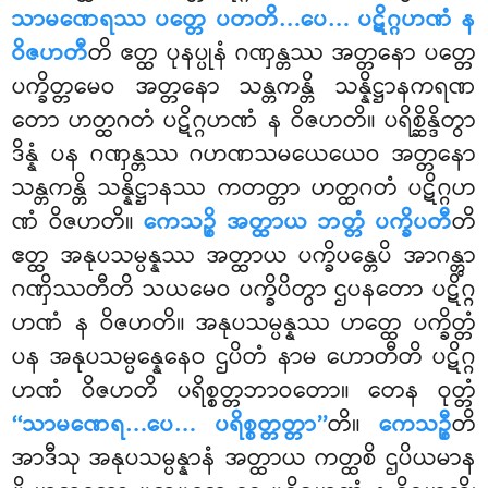
သာမဏေရဿ ပတ္တေ ပတတိ…ပေ… ပဋိဂ္ဂဟဏံ န
ဝိဇဟတီ
တိ ဧတ္ထ ပုနပ္ပုနံ ဂဏှန္တဿ အတ္တနော ပတ္တေ
ပက္ခိတ္တမေဝ အတ္တနော သန္တကန္တိ သန္နိဋ္ဌာနကရဏ
တော ဟတ္ထဂတံ ပဋိဂ္ဂဟဏံ န ဝိဇဟတိ။ ပရိစ္ဆိန္ဒိတွာ
ဒိန္နံ ပန ဂဏှန္တဿ ဂဟဏသမယေယေဝ အတ္တနော
သန္တကန္တိ သန္နိဋ္ဌာနဿ ကတတ္တာ
ဟတ္ထဂတံ ပဋိဂ္ဂဟ
ဏံ ဝိဇဟတိ။
ကေသဉ္စိ အတ္ထာယ ဘတ္တံ ပက္ခိပတီ
တိ
ဧတ္ထ အနုပသမ္ပန္နဿ အတ္ထာယ ပက္ခိပန္တေပိ အာဂန္တွာ
ဂဏှိဿတီတိ သယမေဝ ပက္ခိပိတွာ ဌပနတော ပဋိဂ္ဂ
ဟဏံ န ဝိဇဟတိ။ အနုပသမ္ပန္နဿ ဟတ္ထေ ပက္ခိတ္တံ
ပန အနုပသမ္ပန္နေနေဝ ဌပိတံ နာမ ဟောတီတိ ပဋိဂ္ဂ
ဟဏံ ဝိဇဟတိ ပရိစ္စတ္တဘာဝတော။ တေန ဝုတ္တံ
‘‘သာမဏေရ…ပေ… ပရိစ္စတ္တတ္တာ’’
တိ။
ကေသဉ္စီ
တိ
အာဒီသု အနုပသမ္ပန္နာနံ အတ္ထာယ ကတ္ထစိ ဌပိယမာန