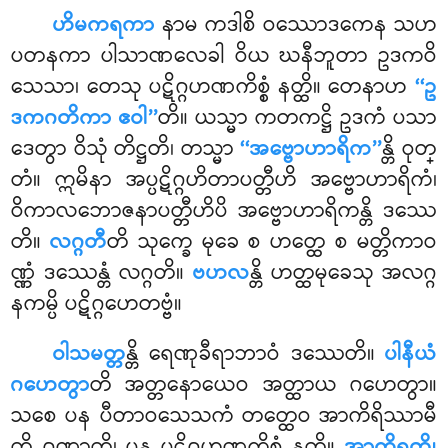
ဟိမကရကာ
နာမ ကဒါစိ ဝဿောဒကေန သဟ
ပတနကာ ပါသာဏလေခါ ဝိယ ဃနီဘူတာ ဥဒကဝိ
သေသာ၊ တေသု ပဋိဂ္ဂဟဏကိစ္စံ နတ္ထိ။ တေနာဟ
‘‘ဥ
ဒကဂတိကာ ဧဝါ’’
တိ။ ယသ္မာ ကတကဋ္ဌိ ဥဒကံ ပသာ
ဒေတွာ ဝိသုံ တိဋ္ဌတိ၊ တသ္မာ
‘‘အဗ္ဗောဟာရိက’’
န္တိ ဝုတ္
တံ။ ဣမိနာ အပ္ပဋိဂ္ဂဟိတာပတ္တီဟိ အဗ္ဗောဟာရိကံ၊
ဝိကာလဘောဇနာပတ္တီဟိပိ အဗ္ဗောဟာရိကန္တိ ဒဿေ
တိ။
လဂ္ဂတီ
တိ သုက္ခေ မုခေ စ ဟတ္ထေ စ မတ္တိကာဝ
ဏ္ဏံ ဒဿေန္တံ လဂ္ဂတိ။
ဗဟလ
န္တိ ဟတ္ထမုခေသု အလဂ္ဂ
နကမ္ပိ ပဋိဂ္ဂဟေတဗ္ဗံ။
ဝါသမတ္တ
န္တိ ရေဏုခီရာဘာဝံ ဒဿေတိ။
ပါနီယံ
ဂဟေတွာ
တိ အတ္တနောယေဝ အတ္ထာယ ဂဟေတွာ။
သစေ ပန ပီတာဝသေသကံ တတ္ထေဝ အာကိရိဿာမီ