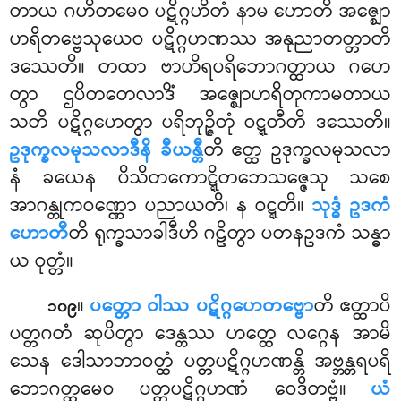
တာယ ဂဟိတမေဝ ပဋိဂ္ဂဟိတံ နာမ ဟောတိ အဇ္ဈော
ဟရိတဗ္ဗေသုယေဝ ပဋိဂ္ဂဟဏဿ အနုညာတတ္တာတိ
ဒဿေတိ။ တထာ ဗာဟိရပရိဘောဂတ္ထာယ ဂဟေ
တွာ ဌပိတတေလာဒိံ အဇ္ဈောဟရိတုကာမတာယ
သတိ ပဋိဂ္ဂဟေတွာ ပရိဘုဉ္ဇိတုံ ဝဋ္ဋတီတိ ဒဿေတိ။
ဥဒုက္ခလမုသလာဒီနိ ခီယန္တီ
တိ ဧတ္ထ ဥဒုက္ခလမုသလာ
နံ ခယေန ပိသိတကောဋ္ဋိတဘေသဇ္ဇေသု သစေ
အာဂန္တုကဝဏ္ဏော ပညာယတိ၊ န ဝဋ္ဋတိ။
သုဒ္ဓံ ဥဒကံ
ဟောတီ
တိ ရုက္ခသာခါဒီဟိ ဂဠိတွာ ပတနဥဒကံ သန္ဓာ
ယ ဝုတ္တံ။
။
ပတ္တော ဝါဿ ပဋိဂ္ဂဟေတဗ္ဗော
တိ ဧတ္ထာပိ
၁၀၉
ပတ္တဂတံ ဆုပိတွာ ဒေန္တဿ ဟတ္ထေ လဂ္ဂေန အာမိ
သေန ဒေါသာဘာဝတ္ထံ ပတ္တပဋိဂ္ဂဟဏန္တိ အဗ္ဘန္တရပရိ
ဘောဂတ္ထမေဝ ပတ္တပဋိဂ္ဂဟဏံ ဝေဒိတဗ္ဗံ။
ယံ