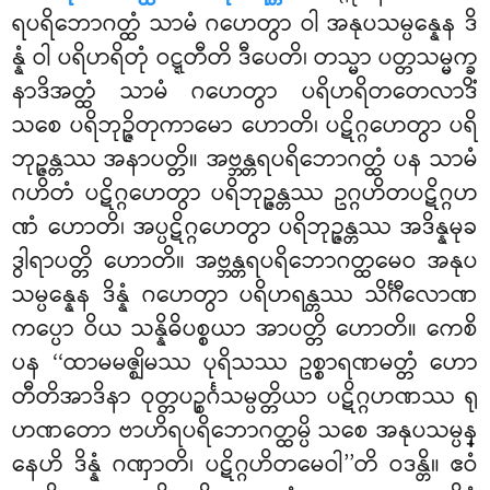
ရပရိဘောဂတ္ထံ သာမံ ဂဟေတွာ ဝါ အနုပသမ္ပန္နေန ဒိ
န္နံ ဝါ ပရိဟရိတုံ ဝဋ္ဋတီတိ ဒီပေတိ၊ တသ္မာ ပတ္တသမ္မက္ခ
နာဒိအတ္ထံ သာမံ ဂဟေတွာ ပရိဟရိတတေလာဒိံ
သစေ ပရိဘုဉ္ဇိတုကာမော ဟောတိ၊ ပဋိဂ္ဂဟေတွာ ပရိ
ဘုဉ္ဇန္တဿ အနာပတ္တိ။ အဗ္ဘန္တရပရိဘောဂတ္ထံ ပန သာမံ
ဂဟိတံ ပဋိဂ္ဂဟေတွာ ပရိဘုဉ္ဇန္တဿ ဥဂ္ဂဟိတပဋိဂ္ဂဟ
ဏံ ဟောတိ၊ အပ္ပဋိဂ္ဂဟေတွာ ပရိဘုဉ္ဇန္တဿ အဒိန္နမုခ
ဒွါရာပတ္တိ ဟောတိ။ အဗ္ဘန္တရပရိဘောဂတ္ထမေဝ အနုပ
သမ္ပန္နေန ဒိန္နံ ဂဟေတွာ ပရိဟရန္တဿ သိင်္ဂီလောဏ
ကပ္ပော ဝိယ သန္နိဓိပစ္စယာ အာပတ္တိ ဟောတိ။ ကေစိ
ပန ‘‘ထာမမဇ္ဈိမဿ ပုရိသဿ ဥစ္စာရဏမတ္တံ ဟော
တီတိအာဒိနာ ဝုတ္တပဉ္စင်္ဂသမ္ပတ္တိယာ ပဋိဂ္ဂဟဏဿ ရု
ဟဏတော ဗာဟိရပရိဘောဂတ္ထမ္ပိ သစေ အနုပသမ္ပန္
နေဟိ ဒိန္နံ ဂဏှာတိ၊ ပဋိဂ္ဂဟိတမေဝါ’’တိ
ဝဒန္တိ။ ဧဝံ