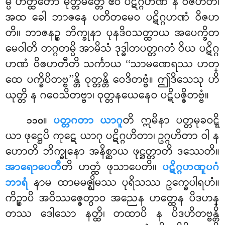
မ္ပိ ဟတ္ထတော မုတ္တမတ္တေ ဧဝ ပဋိဂ္ဂဟဏံ န ဝိဇဟတိ၊
အထ ခေါ ဘာဇနေ ပတိတမေဝ ပဋိဂ္ဂဟဏံ ဝိဇဟ
တိ။ ဘာဇနဉ္စ ဘိက္ခုနာ ပုနဒိဝသတ္ထာယ အပေက္ခိတ
မေဝါတိ တဂ္ဂတမ္ပိ အာမိသံ ဒုဒ္ဓါတပတ္တဂတံ ဝိယ ပဋိဂ္ဂ
ဟဏံ ဝိဇဟတီတိ သင်္ကာယ ‘‘သာမဏေရဿ ဟတ္
ထေ ပက္ခိပိတဗ္ဗ’’န္တိ ဝုတ္တန္တိ ဝေဒိတဗ္ဗံ။ ဤဒိသေသု ဟိ
ယုတ္တိ န ဂဝေသိတဗ္ဗာ၊ ဝုတ္တနယေနေဝ ပဋိပဇ္ဇိတဗ္ဗံ။
။
ပတ္တဂတာ ယာဂူ
တိ ဣမိနာ ပတ္တမုခဝဋ္ဋိ
၁၁၀
ယာ ဖုဋ္ဌေပိ ကုဋေ ယာဂု ပဋိဂ္ဂဟိတာ၊ ဥဂ္ဂဟိတာ ဝါ န
ဟောတိ ဘိက္ခုနော အနိစ္ဆာယ ဖုဋ္ဌတ္တာတိ ဒဿေတိ။
အာရောပေတီ
တိ ဟတ္ထံ ဖုသာပေတိ။
ပဋိဂ္ဂဟဏူပဂံ
ဘာရံ
နာမ ထာမမဇ္ဈိမဿ ပုရိသဿ ဥက္ခေပါရဟံ။
ကိဉ္စာပိ အဝိဿဇ္ဇေတွာဝ အညေန ဟတ္ထေန ပိဒဟန္
တဿ ဒေါသော နတ္ထိ၊ တထာပိ န ပိဒဟိတဗ္ဗန္တိ