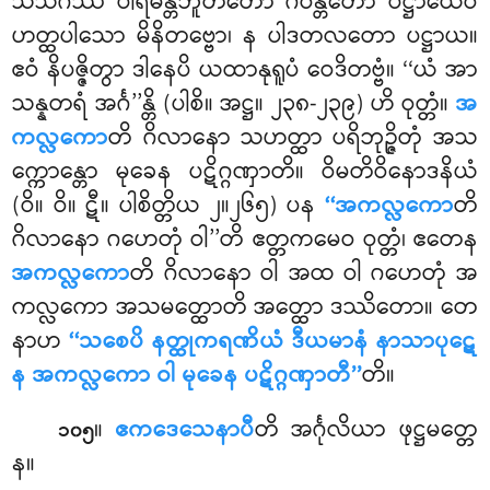
သီသင်္ဂဿ ပါရိမန္တဘူတတော ဂီဝန္တတော ပဋ္ဌာယေဝ
ဟတ္ထပါသော မိနိတဗ္ဗော၊ န ပါဒတလတော ပဋ္ဌာယ။
ဧဝံ နိပဇ္ဇိတွာ ဒါနေပိ ယထာနုရူပံ ဝေဒိတဗ္ဗံ။ ‘‘ယံ အာ
သန္နတရံ အင်္ဂ’’န္တိ (ပါစိ။ အဋ္ဌ။ ၂၃၈-၂၃၉) ဟိ
ဝုတ္တံ။
အ
ကလ္လကော
တိ ဂိလာနော သဟတ္ထာ ပရိဘုဉ္ဇိတုံ အသ
က္ကောန္တော မုခေန ပဋိဂ္ဂဏှာတိ။ ဝိမတိဝိနောဒနိယံ
(ဝိ။ ဝိ။ ဋီ။ ပါစိတ္တိယ ၂။၂၆၅) ပန
‘‘အကလ္လကော
တိ
ဂိလာနော ဂဟေတုံ ဝါ’’တိ ဧတ္တကမေဝ ဝုတ္တံ၊ ဧတေန
အကလ္လကော
တိ ဂိလာနော ဝါ အထ ဝါ ဂဟေတုံ အ
ကလ္လကော အသမတ္ထောတိ အတ္ထော ဒဿိတော။ တေ
နာဟ
‘‘သစေပိ နတ္ထုကရဏိယံ ဒီယမာနံ နာသာပုဋေ
န အကလ္လကော ဝါ မုခေန ပဋိဂ္ဂဏှာတီ’’
တိ။
။
ဧကဒေသေနာပီ
တိ အင်္ဂုလိယာ ဖုဋ္ဌမတ္တေ
၁၀၅
န။