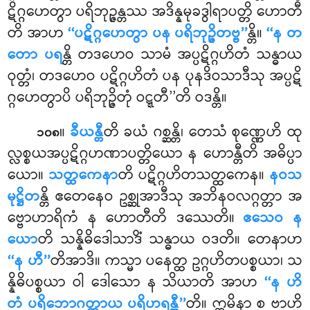
ဋိဂ္ဂဟေတွာ ပရိဘုဉ္ဇန္တဿ အဒိန္နမုခဒွါရာပတ္တိ ဟောတီ
တိ အာဟ
‘‘ပဋိဂ္ဂဟေတွာ ပန ပရိဘုဉ္ဇိတဗ္ဗ’’
န္တိ။
‘‘န တ
တော ပရ
န္တိ တဒဟေဝ သာမံ အပ္ပဋိဂ္ဂဟိတံ သန္ဓာယ
ဝုတ္တံ၊ တဒဟေဝ ပဋိဂ္ဂဟိတံ ပန ပုနဒိဝသာဒီသု အပ္ပဋိ
ဂ္ဂဟေတွာပိ ပရိဘုဉ္ဇိတုံ ဝဋ္ဋတီ’’တိ ဝဒန္တိ။
။
ခီယန္တီ
တိ ခယံ ဂစ္ဆန္တိ၊ တေသံ စုဏ္ဏေဟိ ထု
၁၀၈
လ္လစ္စယအပ္ပဋိဂ္ဂဟဏာပတ္တိယော န ဟောန္တီတိ အဓိပ္ပာ
ယော။
သတ္ထကေနာ
တိ ပဋိဂ္ဂဟိတသတ္ထကေန။
နဝသ
မုဋ္ဌိတ
န္တိ ဧတေနေဝ ဥစ္ဆုအာဒီသု အဘိနဝလဂ္ဂတ္တာ အ
ဗ္ဗောဟာရိကံ န ဟောတီတိ ဒဿေတိ။
ဧသေဝ န
ယော
တိ သန္နိဓိဒေါသာဒိံ သန္ဓာယ ဝဒတိ။ တေနာဟ
‘‘န ဟီ’’
တိအာဒိ။ ကသ္မာ ပနေတ္ထ ဥဂ္ဂဟိတပစ္စယာ၊ သ
န္နိဓိပစ္စယာ ဝါ ဒေါသော န သိယာတိ အာဟ
‘‘န ဟိ
တံ ပရိဘောဂတ္ထာယ ပရိဟရန္တီ’’
တိ။ ဣမိနာ စ ဗာဟိ