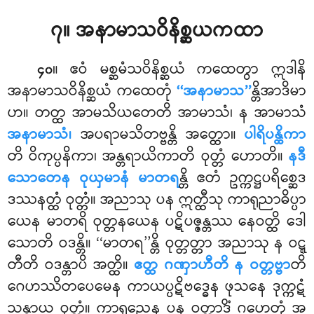
၇။ အနာမာသဝိနိစ္ဆယကထာ
။ ဧဝံ
မစ္ဆမံသဝိနိစ္ဆယံ ကထေတွာ ဣဒါနိ
၄၀
အနာမာသဝိနိစ္ဆယံ ကထေတုံ
‘‘အနာမာသ’’
န္တိအာဒိမာ
ဟ။ တတ္ထ အာမသိယတေတိ အာမာသံ၊ န အာမာသံ
အနာမာသံ၊
အပရာမသိတဗ္ဗန္တိ အတ္ထော။
ပါရိပန္ထိကာ
တိ ဝိကုပ္ပနိကာ၊ အန္တရာယိကာတိ ဝုတ္တံ ဟောတိ။
နဒီ
သောတေန ဝုယှမာနံ မာတရ
န္တိ ဧတံ ဥက္ကဋ္ဌပရိစ္ဆေဒ
ဒဿနတ္ထံ ဝုတ္တံ။ အညာသု ပန ဣတ္ထီသု ကာရုညာဓိပ္ပာ
ယေန မာတရိ ဝုတ္တနယေန ပဋိပဇ္ဇန္တဿ နေဝတ္ထိ ဒေါ
သောတိ ဝဒန္တိ။ ‘‘မာတရ’’န္တိ ဝုတ္တတ္တာ အညာသု န ဝဋ္ဋ
တီတိ ဝဒန္တာပိ အတ္ထိ။
ဧတ္ထ ဂဏှာဟီတိ န ဝတ္တဗ္ဗာ
တိ
ဂေဟဿိတပေမေန ကာယပ္ပဋိဗဒ္ဓေန ဖုသနေ ဒုက္ကဋံ
သန္ဓာယ ဝုတ္တံ။ ကာရုညေန ပန ဝတ္ထာဒိံ ဂဟေတုံ အ