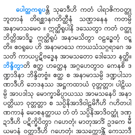
ပေါတ္ထကရူပ
န္တိ သုဓာဒီဟိ ကတံ ပါရာဇိကဝတ္ထု
ဘူတာနံ တိရစ္ဆာနဂတိတ္ထီနံ သဏ္ဌာနေန ကတမ္ပိ
အနာမာသမေဝ
။ ဣတ္ထိရူပါနိ ဒဿေတွာ ကတံ ဝတ္ထု
ဘိတ္တိအာဒိဉ္စ ဣတ္ထိရူပံ အနာမသိတွာ ဝဠဉ္ဇေတုံ ဝဋ္ဋ
တိ။ ဧဝရူပေ ဟိ အနာမာသေ ကာယသံသဂ္ဂရာဂေ အ
သတိ ကာယပ္ပဋိဗဒ္ဓေန အာမသတော ဒေါသော နတ္ထိ။
ဘိန္ဒိတွာ
တိ ဧတ္ထ ဟတ္ထေန အဂ္ဂဟေတွာဝ ကေနစိ ဒ
ဏ္ဍာဒိနာ ဘိန္ဒိတဗ္ဗံ။ ဧတ္ထ စ အနာမာသမ္ပိ ဒဏ္ဍပါသာ
ဏာဒီဟိ ဘေဒနဿ အဋ္ဌကထာယံ ဝုတ္တတ္တာ၊ ပါဠိယ
မ္ပိ အာပဒါသု မောက္ခာဓိပ္ပာယဿ အာမသနေပိ အနာ
ပတ္တိယာ ဝုတ္တတ္တာ စ သပ္ပိနိအာဒိဝါဠမိဂီဟိ ဂဟိတပါ
ဏကာနံ မောစနတ္ထာယ တံ တံ သပ္ပိနိအာဒိဝတ္ထုံ ဒဏ္
ဍာဒီဟိ ပဋိက္ခိပိတွာ ဂဟေတုံ၊ မာတုအာဒိံ ဥဒကေ မီ
ယမာနံ ဝတ္ထာဒီဟိ ဂဟေတုံ၊ အသက္ကောန္တိံ
ကေသာဒီ