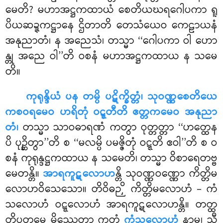
မေတိ? မဟာအဋ္ဌကထာယံ စေတိယဃရဂေါပကာ ရူ
ပိယဆဍ္ဍကဋ္ဌာနေ ဌိတာတိ တေသံယေဝ ကေဠာယနံ
အနုညာတံ၊ န အညေသံ၊ တသ္မာ ‘‘ဂေါပကာ ဝါ ဟော
န္တု အညေ ဝါ’’တိ ဝစနံ မဟာအဋ္ဌကထာယ န သမေ
တိ။
ကုရုန္ဒိယံ ပန တမ္ပိ ပဋိက္ခိတ္တံ၊ သုဝဏ္ဏစေတိယေ
ကစဝရမေဝ ဟရိတုံ ဝဋ္ဋတီတိ ဧတ္တကမေဝ အနုညာ
တံ၊
တသ္မာ သာဝဓာရဏံ ကတွာ ဝုတ္တတ္တာ ‘‘ဟတ္ထေန
ပိ ပုဉ္ဆိတွာ’’တိ စ ‘‘မလမ္ပိ ပမဇ္ဇိတုံ ဝဋ္ဋတိ
ဧဝါ’’တိ စ ဝ
စနံ ကုရုန္ဒဋ္ဌကထာယ န သမေတိ၊ တသ္မာ ဝိစာရေတဗ္ဗ
မေတန္တိ။
အာရကူဋလောဟ
န္တိ သုဝဏ္ဏဝဏ္ဏော ကိတ္တိမ
လောဟဝိသေသော။ တိဝိဓဉှိ ကိတ္တိမလောဟံ – ကံ
သလောဟံ ဝဋ္ဋလောဟံ အာရကူဋလောဟန္တိ။ တတ္ထ
တိပုတမ္ဗေ မိဿေတွာ ကတံ
ကံသလောဟံ
နာမ၊ သီ