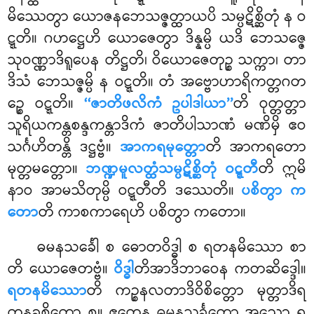
မိဿေတွာ ယောဇနဘေသဇ္ဇတ္ထာယပိ သမ္ပဋိစ္ဆိတုံ န ဝ
ဋ္ဋတိ။ ဂဟဋ္ဌေဟိ ယောဇေတွာ ဒိန္နမ္ပိ ယဒိ ဘေသဇ္ဇေ
သုဝဏ္ဏာဒိရူပေန တိဋ္ဌတိ၊ ဝိယောဇေတုဉ္စ သက္ကာ၊ တာ
ဒိသံ ဘေသဇ္ဇမ္ပိ န ဝဋ္ဋတိ။ တံ အဗ္ဗောဟာရိကတ္တဂတ
ဉ္စေ ဝဋ္ဋတိ။
‘‘ဇာတိဖလိကံ ဥပါဒါယာ’’
တိ ဝုတ္တတ္တာ
သူရိယကန္တစန္ဒကန္တာဒိကံ ဇာတိပါသာဏံ မဏိမှိ ဧဝ
သင်္ဂဟိတန္တိ ဒဋ္ဌဗ္ဗံ။
အာကရမုတ္တော
တိ အာကရတော
မုတ္တမတ္တော။
ဘဏ္ဍမူလတ္ထံ
သမ္ပဋိစ္ဆိတုံ ဝဋ္ဋတီ
တိ ဣမိ
နာဝ အာမသိတုမ္ပိ ဝဋ္ဋတီတိ ဒဿေတိ။
ပစိတွာ က
တော
တိ ကာစကာရေဟိ ပစိတွာ ကတော။
ဓမနသင်္ခေါ စ ဓောတဝိဒ္ဓါ စ ရတနမိဿော စာ
တိ ယောဇေတဗ္ဗံ။
ဝိဒ္ဓါ
တိအာဒိဘာဝေန ကတဆိဒ္ဒေါ။
ရတနမိဿော
တိ ကဉ္စနလတာဒိဝိစိတ္တော မုတ္တာဒိရ
တနခစိတော စ။ ဧတေန ဓမနသင်္ခတော အညော ရ