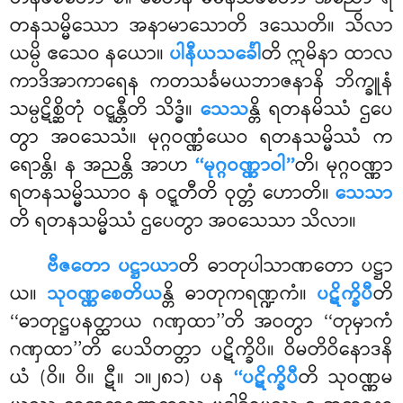
တနသမ္မိဿော အနာမာသောတိ ဒဿေတိ။ သိလာ
ယမ္ပိ ဧသေဝ နယော။
ပါနီယသင်္ခေါ
တိ ဣမိနာ ထာလ
ကာဒိအာကာရေန ကတသင်္ခမယဘာဇနာနိ ဘိက္ခူနံ
သမ္ပဋိစ္ဆိတုံ ဝဋ္ဋန္တီတိ သိဒ္ဓံ။
သေသ
န္တိ ရတနမိဿံ ဌပေ
တွာ အဝသေသံ။ မုဂ္ဂဝဏ္ဏံယေဝ ရတနသမ္မိဿံ က
ရောန္တိ၊ န အညန္တိ အာဟ
‘‘မုဂ္ဂဝဏ္ဏာဝါ’’
တိ၊ မုဂ္ဂဝဏ္ဏာ
ရတနသမ္မိဿာဝ န ဝဋ္ဋတီတိ ဝုတ္တံ ဟောတိ။
သေသာ
တိ ရတနသမ္မိဿံ ဌပေတွာ အဝသေသာ သိလာ။
ဗီဇတော ပဋ္ဌာယာ
တိ ဓာတုပါသာဏတော ပဋ္ဌာ
ယ။
သုဝဏ္ဏစေတိယ
န္တိ ဓာတုကရဏ္ဍကံ။
ပဋိက္ခိပီ
တိ
‘‘ဓာတုဋ္ဌပနတ္ထာယ ဂဏှထာ’’တိ အဝတွာ ‘‘တုမှာကံ
ဂဏှထာ’’တိ ပေသိတတ္တာ
ပဋိက္ခိပိ။ ဝိမတိဝိနောဒနိ
ယံ (ဝိ။ ဝိ။ ဋီ။ ၁။၂၈၁) ပန
‘‘ပဋိက္ခိပီ
တိ သုဝဏ္ဏမ