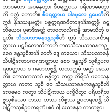
ဘာဝတော အပနေတွာ၊ စီဝရတ္ထာယ ပရိဏာမေတွာ
တိ ဝုတ္တံ ဟောတိ။
စီဝရတ္ထာယ ပါဒမူလေ ဌပေတီ
တိ
ဣဒံ နိဒဿနမတ္တံ။ ပစ္စတ္ထရဏဝိတာနာဒိအတ္ထမ္ပိ ဝဋ္ဋ
တိယေဝ၊ ပူဇာဒိအတ္ထံ တာဝကာလိကမ္ပိ အာမသိတုံ ဝ
ဋ္ဋတိ။
သီသပသာဓနဒန္တသူစီ
တိ ဣဒံ သီသာလင်္ကာရ
တ္ထာယ ပဋပိလောတိကာဟိ ကတသီသပသာဓနကဉ္
စေဝ ဒန္တသူစိအာဒိ စာတိ ဒွေ တယော။ သီသပသာဓနံ
သိပါဋိကောပကရဏတ္ထာယ စေဝ ဒန္တသူစိံ သူစိဥပက
ရဏတ္ထာယ စ ဂဟေတဗ္ဗန္တိ ယထာက္ကမံ အတ္ထံ ဒဿေ
တိ။ ကေသကလာပံ ဗန္ဓိတွာ တတ္ထ တိရိယံ ပဝေသန
တ္ထာယ ကတာ သူစိ ဧဝ သီသပသာဓနကဒန္တသူစီတိ
ဧကမေဝ ကတွာ သိပါဋိကာယ ပက္ခိပိတွာ ပရိဟရိတ
ဗ္ဗသူစိယေဝ တဿ တဿ ကိစ္စဿ ဥပကရဏန္တိ သိ
ပါဋိကသူစိဥပကရဏံ၊ ဧဝံ ဝါ ယောဇနာ ကာတဗ္ဗာ။