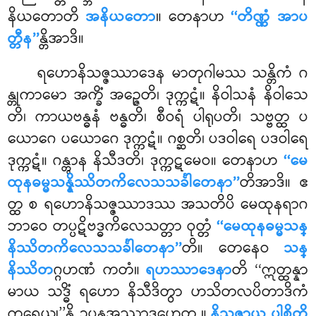
နိယတောတိ
အနိယတော
။ တေနာဟ
‘‘တိဏ္ဏံ အာပ
တ္တီန’’
န္တိအာဒိ။
ရဟောနိသဇ္ဇဿာဒေန မာတုဂါမဿ သန္တိကံ ဂ
န္တုကာမော အက္ခိံ အဉ္ဇေတိ၊ ဒုက္ကဋံ။ နိဝါသနံ နိဝါသေ
တိ၊ ကာယဗန္ဓနံ ဗန္ဓတိ၊ စီဝရံ ပါရုပတိ၊ သဗ္ဗတ္ထ ပ
ယောဂေ ပယောဂေ ဒုက္ကဋံ။ ဂစ္ဆတိ၊ ပဒဝါရေ ပဒဝါရေ
ဒုက္ကဋံ။ ဂန္တွာန နိသီဒတိ၊ ဒုက္ကဋမေဝ။ တေနာဟ
‘‘မေ
ထုနဓမ္မသန္နိဿိတကိလေသသင်္ခါတေနာ’’
တိအာဒိ။ ဧ
တ္ထ စ ရဟောနိသဇ္ဇဿာဒဿ အသတိပိ မေထုနရာဂ
ဘာဝေ တပ္ပဋိဗဒ္ဓကိလေသတ္တာ ဝုတ္တံ
‘‘မေထုနဓမ္မသန္
နိဿိတကိလေသသင်္ခါတေနာ’’
တိ။ တေနေဝ
သန္
နိဿိတ
ဂ္ဂဟဏံ ကတံ။
ရဟဿာဒေနာ
တိ ‘‘ဣတ္ထန္နာ
မာယ သဒ္ဓိံ ရဟော နိသီဒိတွာ ဟသိတလပိတာဒိကံ
ကရေယျ’’န္တိ ဥပ္ပန္နအဿာဒဟေတု
။
နိသဇ္ဇာယ ပါစိတ္တိ