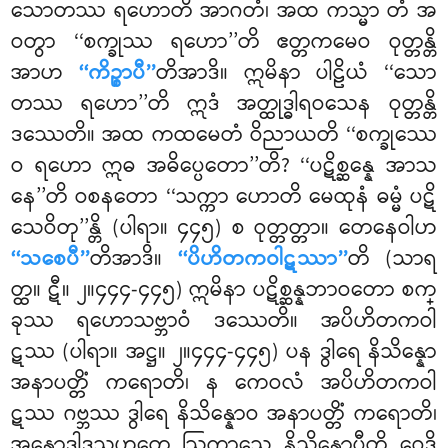
သောတဿ ရဟောတိ အာဂတံ၊ အထ ကသ္မာ တံ အ
ဝတွာ ‘‘စက္ခုဿ ရဟော’’တိ ဧတ္တကမေဝ ဝုတ္တန္တိ
အာဟ
‘‘ကိဉ္စာပီ’’
တိအာဒိ။ ဣမိနာ ပါဠိယံ ‘‘သော
တဿ ရဟော’’တိ ဣဒံ အတ္ထုဒ္ဓါရဝသေန ဝုတ္တန္တိ
ဒဿေတိ။ အထ ကထမေတံ ဝိညာယတိ ‘‘စက္ခုဿေ
ဝ ရဟော ဣဓ အဓိပ္ပေတော’’တိ? ‘‘ပဋိစ္ဆန္နေ အာသ
နေ’’တိ ဝစနတော ‘‘သက္ကာ ဟောတိ မေထုနံ ဓမ္မံ ပဋိ
သေဝိတု’’န္တိ (ပါရာ။ ၄၄၅) စ ဝုတ္တတ္တာ။ တေနေဝါဟ
‘‘သစေပီ’’
တိအာဒိ။
‘‘ပိဟိတကဝါဋဿာ’’
တိ (သာရ
တ္ထ။ ဋီ။ ၂။၄၄၄-၄၄၅) ဣမိနာ ပဋိစ္ဆန္နဘာဝတော စက္
ခုဿ ရဟောသဗ္ဘာဝံ ဒဿေတိ။ အပိဟိတကဝါ
ဋဿ (ပါရာ။ အဋ္ဌ။ ၂။၄၄၄-၄၄၅) ပန ဒွါရေ နိသိန္နော
အနာပတ္တိံ ကရောတိ၊ န ကေဝလံ အပိဟိတကဝါ
ဋဿ ဂဗ္ဘဿ ဒွါရေ နိသိန္နောဝ အနာပတ္တိံ ကရောတိ၊
အန္တောဒွါဒသဟတ္ထေ ဩကာသေ နိသိန္နောပီတိ ဝေဒိ