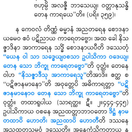
ဗဟုမ္ပိ အလဇ္ဇီ ဘာသေယျ၊ ဝတ္တာနုသန္ဓိ
တေန ကာရယေ’’တိ။ (ပရိ။ ၃၅၉)၊
န ကေဝလံ တိဏ္ဏံ ဓမ္မာနံ အညတရေန စောဒနာ
ယမေဝ ဧဝံ ပဋိညာယ ကာရေတဗ္ဗော၊ အထ ခေါ နိသ
ဇ္ဇာဒိနာ အာကာရေန သဒ္ဓိံ စောဒနာယပီတိ ဒဿေတုံ
‘‘ယေန ဝါ သာ သဒ္ဓေယျဝစသာ ဥပါသိကာ ဝဒေယျ၊
တေန သော ဘိက္ခု ကာရေတဗ္ဗော’’
တိ ဝုတ္တံ။ တေနေ
ဝါဟ
‘‘နိသဇ္ဇာဒီသု အာကာရေသူ’’
တိအာဒိ။ ဧတ္ထ စ
‘‘ပဋိဇာနမာနော’’တိ အဝုတ္တေပိ အဓိကာရတ္တာ
‘‘ပဋိ
ဇာနမာနောဝ တေန သော ဘိက္ခု ကာရေတဗ္ဗော’’
တိ
ဝုတ္တံ။ တထာရူပါယ (သာရတ္ထ။ ဋီ။ ၂။၄၄၄-၄၄၅)
ဥပါသိကာယ ဝစနေ အညထတ္တာဘာဝတော
ဒိဋ္ဌံ နာမ
တထာပိ ဟောတိ၊ အညထာပိ ဟောတီ
တိ ဒဿနေ
အညထတ္တသမ္ဘဝံ ဒဿေတိ။ အနေကံသိကတာယ န