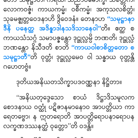
တော သမုဋ္ဌာတိ၊ ကိရိယံ၊ သညာဝိမောက္ခံ၊ သစိတ္တကံ၊
လောကဝဇ္ဇံ၊ ကာယကမ္မံ၊ ဝစီကမ္မံ၊ အကုသလစိတ္တံ၊
သုခမဇ္ဈတ္တဝေဒနာဟိ ဒွိဝေဒနံ။ တေနာဟ
‘‘သမုဋ္ဌာနာ
ဒီနိ ပနေတ္ထ အဒိန္နာဒါနသဒိသာနေဝါ’’
တိ။ ဧတ္ထ စ
ကာယသံသဂ္ဂံ သမာပဇ္ဇန္တော ဒုဋ္ဌုလ္လမ္ပိ ဘဏတိ၊ ဒုဋ္ဌုလ္လံ
ဘဏန္တော
နိသီဒတိ စာတိ
‘‘ကာယဝါစာစိတ္တတော စ
သမုဋ္ဌာတီ’’
တိ ဝုတ္တံ၊ ဒုဋ္ဌုလ္လမေဝ ဝါ သန္ဓာယ ဝုတ္တန္တိ
ဂဟေတဗ္ဗံ။
ဒုတိယအနိယတသိက္ခာပဒဝဏ္ဏနာ နိဋ္ဌိတာ။
‘‘အနိယတုဒ္ဒေသော စာယံ ဒိဋ္ဌာဒိသမူလက
စောဒနာယ ဝတ္ထုံ ပဋိဇာနမာနောဝ အာပတ္တိယာ ကာ
ရေတဗ္ဗော၊ န ဣတရောတိ အာပတ္တိရောပနာရောပန
လက္ခဏဒဿနတ္ထံ ဝုတ္တော’’တိ ဝဒန္တိ။