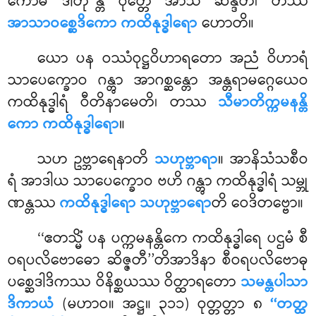
ကောမိ ဒါတု’’န္တိ
ဝုတ္တေ အာသံ ဆိန္ဒတိ၊ တဿ
အာသာဝစ္ဆေဒိကော ကထိနုဒ္ဓါရော
ဟောတိ။
ယော ပန ဝဿံဝုဋ္ဌဝိဟာရတော အညံ ဝိဟာရံ
သာပေက္ခောဝ ဂန္တွာ အာဂစ္ဆန္တော အန္တရာမဂ္ဂေယေဝ
ကထိနုဒ္ဓါရံ ဝီတိနာမေတိ၊ တဿ
သီမာတိက္ကမနန္တိ
ကော ကထိနုဒ္ဓါရော
။
သဟ ဥဗ္ဘာရေနာတိ
သဟုဗ္ဘာရာ
။ အာနိသံသစီဝ
ရံ အာဒါယ သာပေက္ခောဝ ဗဟိ ဂန္တွာ ကထိနုဒ္ဓါရံ သမ္ဘု
ဏန္တဿ
ကထိနုဒ္ဓါရော သဟုဗ္ဘာရော
တိ ဝေဒိတဗ္ဗော။
‘‘ဧတသ္မိံ ပန ပက္ကမနန္တိကေ ကထိနုဒ္ဓါရေ ပဌမံ စီ
ဝရပလိဗောဓော ဆိဇ္ဇတီ’’တိအာဒိနာ စီဝရပလိဗောဓု
ပစ္ဆေဒါဒိကဿ ဝိနိစ္ဆယဿ ဝိတ္ထာရတော
သမန္တပါသာ
ဒိကာယံ
(မဟာဝ။ အဋ္ဌ။ ၃၁၁) ဝုတ္တတ္တာ
၈
‘‘တတ္ထ