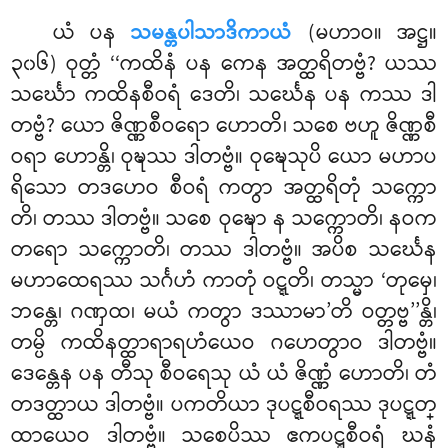
ယံ ပန
သမန္တပါသာဒိကာယံ
(မဟာဝ။ အဋ္ဌ။
၃၀၆) ဝုတ္တံ ‘‘ကထိနံ ပန ကေန အတ္ထရိတဗ္ဗံ? ယဿ
သင်္ဃော ကထိနစီဝရံ ဒေတိ၊ သင်္ဃေန ပန ကဿ ဒါ
တဗ္ဗံ? ယော ဇိဏ္ဏစီဝရော ဟောတိ၊ သစေ ဗဟူ ဇိဏ္ဏစီ
ဝရာ ဟောန္တိ၊ ဝုဍ္ဎဿ ဒါတဗ္ဗံ။ ဝုဍ္ဎေသုပိ ယော မဟာပ
ရိသော တဒဟေဝ စီဝရံ ကတွာ အတ္ထရိတုံ သက္ကော
တိ၊ တဿ ဒါတဗ္ဗံ။ သစေ ဝုဍ္ဎော န သက္ကောတိ၊ နဝက
တရော သက္ကောတိ၊ တဿ ဒါတဗ္ဗံ။ အပိစ သင်္ဃေန
မဟာထေရဿ သင်္ဂဟံ ကာတုံ ဝဋ္ဋတိ၊ တသ္မာ ‘တုမှေ၊
ဘန္တေ၊ ဂဏှထ၊ မယံ ကတွာ ဒဿာမာ’တိ ဝတ္တဗ္ဗ’’န္တိ၊
တမ္ပိ ကထိနတ္ထာရာရဟံယေဝ ဂဟေတွာဝ ဒါတဗ္ဗံ။
ဒေန္တေန ပန တီသု စီဝရေသု ယံ ယံ ဇိဏ္ဏံ
ဟောတိ၊ တံ
တဒတ္ထာယ ဒါတဗ္ဗံ။ ပကတိယာ ဒုပဋ္ဋစီဝရဿ ဒုပဋ္ဋတ္
ထာယေဝ ဒါတဗ္ဗံ။ သစေပိဿ ဧကပဋ္ဋစီဝရံ ဃနံ