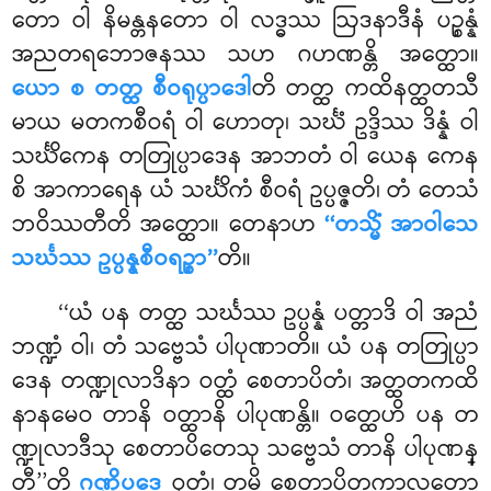
တော ဝါ နိမန္တနတော ဝါ လဒ္ဓဿ ဩဒနာဒီနံ ပဉ္စန္နံ
အညတရဘောဇနဿ သဟ ဂဟဏန္တိ အတ္ထော။
ယော စ တတ္ထ စီဝရုပ္ပာဒေါ
တိ တတ္ထ ကထိနတ္ထတသီ
မာယ မတကစီဝရံ ဝါ ဟောတု၊ သင်္ဃံ ဥဒ္ဒိဿ ဒိန္နံ ဝါ
သင်္ဃိကေန တတြုပ္ပာဒေန အာဘတံ ဝါ ယေန ကေန
စိ အာကာရေန ယံ သင်္ဃိကံ စီဝရံ ဥပ္ပဇ္ဇတိ၊ တံ တေသံ
ဘဝိဿတီတိ အတ္ထော။ တေနာဟ
‘‘တသ္မိံ အာဝါသေ
သင်္ဃဿ ဥပ္ပန္နစီဝရဉ္စာ’’
တိ။
‘‘ယံ ပန တတ္ထ သင်္ဃဿ ဥပ္ပန္နံ ပတ္တာဒိ ဝါ အညံ
ဘဏ္ဍံ ဝါ၊ တံ သဗ္ဗေသံ ပါပုဏာတိ။ ယံ ပန တတြုပ္ပာ
ဒေန တဏ္ဍုလာဒိနာ ဝတ္ထံ စေတာပိတံ၊ အတ္ထတကထိ
နာနမေဝ တာနိ ဝတ္ထာနိ ပါပုဏန္တိ။ ဝတ္ထေဟိ ပန တ
ဏ္ဍုလာဒီသု စေတာပိတေသု
သဗ္ဗေသံ တာနိ ပါပုဏန္
တီ’’တိ
ဂဏ္ဌိပဒေ
ဝုတ္တံ၊ တမ္ပိ စေတာပိတကာလတော