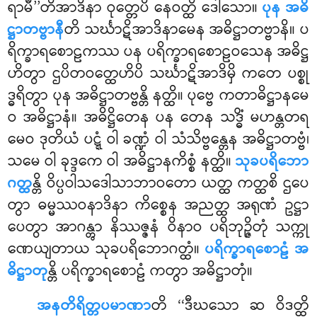
ရာမီ’’တိအာဒိနာ ဝုတ္တေပိ နေဝတ္ထိ ဒေါသော။
ပုန အဓိ
ဋ္ဌာတဗ္ဗာနီ
တိ သင်္ဃာဋိအာဒိနာမေန အဓိဋ္ဌာတဗ္ဗာနိ။ ပ
ရိက္ခာရစောဠကဿ ပန ပရိက္ခာရစောဠဝသေန အဓိဋ္ဌ
ဟိတွာ ဌပိတဝတ္ထေဟိပိ သင်္ဃာဋိအာဒိမှိ ကတေ ပစ္စု
ဒ္ဓရိတွာ ပုန အဓိဋ္ဌာတဗ္ဗန္တိ နတ္ထိ။ ပုဗ္ဗေ ကတာဓိဋ္ဌာနမေ
ဝ အဓိဋ္ဌာနံ။ အဓိဋ္ဌိတေန ပန တေန သဒ္ဓိံ မဟန္တတရ
မေဝ ဒုတိယံ ပဋ္ဋံ ဝါ ခဏ္ဍံ ဝါ သံသိဗ္ဗန္တေန အဓိဋ္ဌာတဗ္ဗံ၊
သမေ ဝါ ခုဒ္ဒကေ ဝါ အဓိဋ္ဌာနကိစ္စံ နတ္ထိ။
သုခပရိဘော
ဂတ္ထ
န္တိ ဝိပ္ပဝါသဒေါသာဘာဝတော ယတ္ထ ကတ္ထစိ ဌပေ
တွာ ဓမ္မဿဝနာဒိနာ ကိစ္စေန အညတ္ထ အရုဏံ ဥဋ္ဌာ
ပေတွာ အာဂန္တွာ နိဿဇ္ဇနံ ဝိနာဝ
ပရိဘုဉ္ဇိတုံ သက္ကု
ဏေယျတာယ သုခပရိဘောဂတ္ထံ။
ပရိက္ခာရစောဠံ အ
ဓိဋ္ဌာတု
န္တိ ပရိက္ခာရစောဠံ ကတွာ အဓိဋ္ဌာတုံ။
အနတိရိတ္တပမာဏာ
တိ ‘‘ဒီဃသော ဆ ဝိဒတ္ထိ