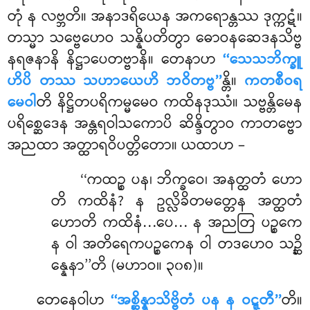
တုံ န လဗ္ဘတိ။ အနာဒရိယေန အကရောန္တဿ ဒုက္ကဋံ။
တသ္မာ သဗ္ဗေဟေဝ သန္နိပတိတွာ ဓောဝနဆေဒနသိဗ္ဗ
နရဇနာနိ နိဋ္ဌာပေတဗ္ဗာနိ။ တေနာဟ
‘‘သေသဘိက္ခူ
ဟိပိ တဿ သဟာယေဟိ ဘဝိတဗ္ဗ’’
န္တိ။
ကတစီဝရ
မေဝါ
တိ နိဋ္ဌိတပရိကမ္မမေဝ ကထိနဒုဿံ။ သဗ္ဗန္တိမေန
ပရိစ္ဆေဒေန အန္တရဝါသကောပိ ဆိန္ဒိတွာဝ ကာတဗ္ဗော
အညထာ အတ္ထာရဝိပတ္တိတော။ ယထာဟ –
‘‘ကထဉ္စ ပန၊ ဘိက္ခဝေ၊ အနတ္ထတံ ဟော
တိ ကထိနံ? န ဥလ္လိခိတမတ္တေန အတ္ထတံ
ဟောတိ ကထိနံ…ပေ… န အညတြ ပဉ္စကေ
န ဝါ အတိရေကပဉ္စကေန ဝါ တဒဟေဝ သဉ္ဆိ
န္နေနာ’’တိ (မဟာဝ။ ၃၀၈)။
တေနေဝါဟ
‘‘အစ္ဆိန္နာသိဗ္ဗိတံ ပန န ဝဋ္ဋတီ’’
တိ။