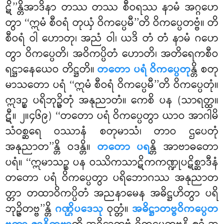
ဋိ’’န္တိအာဒိနာ တဿ တဿ စီဝရဿ နာမံ အဂ္ဂဟေ
တွာ ‘‘ဣမံ စီဝရံ တုယှံ ဝိကပ္ပေမီ’’တိ ဝိကပ္ပေတဗ္ဗံ။ တိ
စီဝရံ ဝါ ဟောတု၊ အညံ ဝါ၊ ယဒိ တံ တံ နာမံ ဂဟေ
တွာ ဝိကပ္ပေတိ၊ အဝိကပ္ပိတံ ဟောတိ၊ အတိရေကစီဝ
ရဋ္ဌာနေယေဝ တိဋ္ဌတိ။
တတော ပရံ ဝိကပ္ပေတု
န္တိ စတု
မာသတော ပရံ ‘‘ဣမံ စီဝရံ ဝိကပ္ပေမီ’’တိ ဝိကပ္ပေတုံ။
ဣဒဉ္စ ပရိဘုဉ္ဇိတုံ အနုညာတံ။ ကေစိ ပန (သာရတ္ထ။
ဋီ။ ၂။၄၆၉) ‘‘တတော ပရံ ဝိကပ္ပေတွာ ယာဝ အာဂါမိ
သံဝစ္ဆရေ ဝဿာနံ စတုမာသံ၊ တာဝ ဌပေတုံ
အနုညာတ’’န္တိ ဝဒန္တိ။
တတော ပရ
န္တိ အာဗာဓတော
ပရံ။ ‘‘ဣမာသဉ္စ ပန ဝဿိကသာဋိကကဏ္ဍုပဋိစ္ဆာဒီနံ
တတော ပရံ ဝိကပ္ပေတွာ ပရိဘောဂဿ အနုညာတ
တ္တာ တထာဝိကပ္ပိတံ
အညနာမေန အဓိဋ္ဌဟိတွာ ပရိ
ဘုဉ္ဇိတဗ္ဗ’’န္တိ
ဂဏ္ဌိပဒေသု
ဝုတ္တံ။
အဓိဋ္ဌာတဗ္ဗဝိကပ္ပေတ