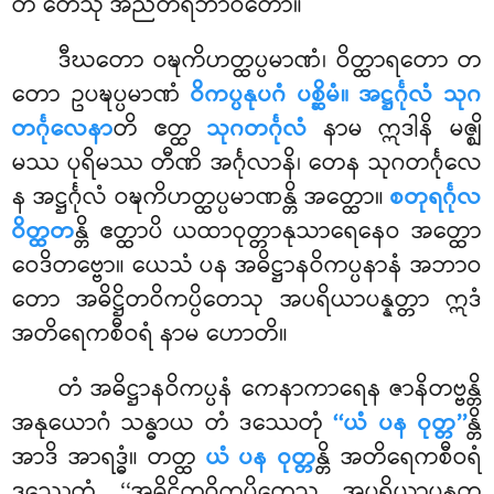
တိ တေသု အညတရဘာဝတော။
ဒီဃတော ဝဍ္ဎကိဟတ္ထပ္ပမာဏံ၊ ဝိတ္ထာရတော တ
တော ဥပဍ္ဎပ္ပမာဏံ
ဝိကပ္ပနုပဂံ ပစ္ဆိမံ။ အဋ္ဌင်္ဂုလံ သုဂ
တင်္ဂုလေနာ
တိ ဧတ္ထ
သုဂတင်္ဂုလံ
နာမ ဣဒါနိ မဇ္ဈိ
မဿ ပုရိမဿ တီဏိ အင်္ဂုလာနိ၊ တေန သုဂတင်္ဂုလေ
န အဋ္ဌင်္ဂုလံ ဝဍ္ဎကိဟတ္ထပ္ပမာဏန္တိ အတ္ထော။
စတုရင်္ဂုလ
ဝိတ္ထတ
န္တိ ဧတ္ထာပိ ယထာဝုတ္တာနုသာရေနေဝ အတ္ထော
ဝေဒိတဗ္ဗော။ ယေသံ ပန အဓိဋ္ဌာနဝိကပ္ပနာနံ အဘာဝ
တော အဓိဋ္ဌိတဝိကပ္ပိတေသု အပရိယာပန္နတ္တာ ဣဒံ
အတိရေကစီဝရံ နာမ ဟောတိ။
တံ အဓိဋ္ဌာနဝိကပ္ပနံ ကေနာကာရေန ဇာနိတဗ္ဗန္တိ
အနုယောဂံ သန္ဓာယ တံ ဒဿေတုံ
‘‘ယံ ပန ဝုတ္တ’’
န္တိ
အာဒိ အာရဒ္ဓံ။ တတ္ထ
ယံ ပန ဝုတ္တ
န္တိ အတိရေကစီဝရံ
ဒဿေတုံ ‘‘အဓိဋ္ဌိတဝိကပ္ပိတေသု အပရိယာပန္နတ္