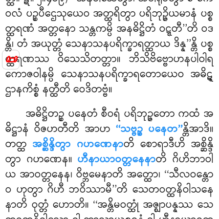
ဝလံ ပဉ္စပီဌေသုယေဝ အတ္ထရိတွာ ပရိဘုဉ္ဇိယမာနံ ပစ္စ
တ္ထရဏံ အတ္တနော သန္တကမ္ပိ အနဓိဋ္ဌိတံ ဝဋ္ဋတီ’’တိ ဝဒ
န္တိ၊ တံ အယုတ္တံ သေနာသနပရိက္ခာရတ္ထာယ ဒိန္န’’န္တိ ပစ္စ
📜
တ္ထရဏဿ ဝိသေသိတတ္တာ။ ဘိသိဗိဗ္ဗောဟနပါဝါရ
ကောဇဝါနမ္ပိ သေနာသနပရိက္ခာရတောယေဝ အဓိဋ္
ဌာနကိစ္စံ နတ္ထီတိ ဝေဒိတဗ္ဗံ။
အဓိဋ္ဌိတဉ္စ ပနေတံ စီဝရံ ပရိဘုဉ္ဇတော ကထံ အ
ဓိဋ္ဌာနံ ဝိဇဟတီတိ အာဟ
‘‘သဗ္ဗဉ္စ ပနေတ’’
န္တိအာဒိ။
တတ္ထ
အစ္ဆိန္ဒိတွာ ဂဟဏေနာ
တိ စောရာဒီဟိ အစ္ဆိန္ဒိ
တွာ ဂဟဏေန။
ဟီနာယာဝတ္တနေနာ
တိ ဂိဟိဘာဝါ
ယ အာဝတ္တနေန၊ ဝိဗ္ဘမေနာတိ အတ္ထော၊ ‘‘သီလဝန္တော
ဝ ဟုတွာ ဂိဟီ ဘဝိဿာမီ’’တိ သေတဝတ္ထနိဝါသနေ
နာတိ ဝုတ္တံ ဟောတိ။ ‘‘အန္တိမဝတ္ထုံ အဇ္ဈာပန္နဿ သေ