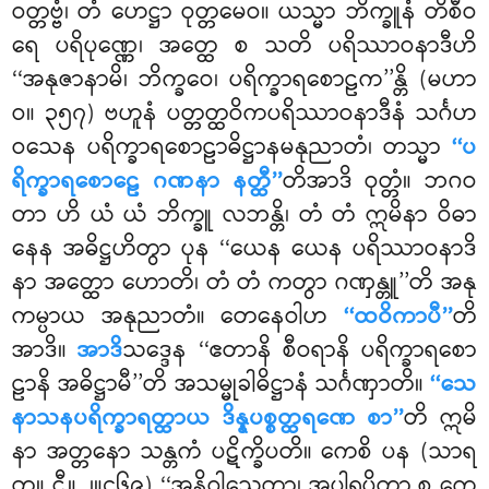
ဝတ္တဗ္ဗံ၊ တံ ဟေဋ္ဌာ ဝုတ္တမေဝ။ ယသ္မာ ဘိက္ခူနံ တိစီဝ
ရေ ပရိပုဏ္ဏေ၊ အတ္ထေ စ သတိ ပရိဿာဝနာဒီဟိ
‘‘အနုဇာနာမိ၊ ဘိက္ခဝေ၊ ပရိက္ခာရစောဠက’’န္တိ (မဟာ
ဝ။ ၃၅၇) ဗဟူနံ ပတ္တတ္ထဝိကပရိဿာဝနာဒီနံ သင်္ဂဟ
ဝသေန ပရိက္ခာရစောဠာဓိဋ္ဌာနမနုညာတံ၊ တသ္မာ
‘‘ပ
ရိက္ခာရစောဠေ ဂဏနာ နတ္ထီ’’
တိအာဒိ ဝုတ္တံ။ ဘဂဝ
တာ ဟိ ယံ ယံ ဘိက္ခူ လဘန္တိ၊ တံ တံ ဣမိနာ ဝိဓာ
နေန အဓိဋ္ဌဟိတွာ ပုန ‘‘ယေန ယေန ပရိဿာဝနာဒိ
နာ အတ္ထော ဟောတိ၊ တံ တံ ကတွာ ဂဏှန္တူ’’တိ အနု
ကမ္ပာယ အနုညာတံ။ တေနေဝါဟ
‘‘ထဝိကာပီ’’
တိ
အာဒိ။
အာဒိ
သဒ္ဒေန ‘‘ဧတာနိ စီဝရာနိ ပရိက္ခာရစော
ဠာနိ အဓိဋ္ဌာမီ’’တိ အသမ္မုခါဓိဋ္ဌာနံ သင်္ဂဏှာတိ။
‘‘သေ
နာသနပရိက္ခာရတ္ထာယ ဒိန္နပစ္စတ္ထရဏေ စာ’’
တိ ဣမိ
နာ အတ္တနော သန္တကံ ပဋိက္ခိပတိ။ ကေစိ ပန (သာရ
တ္ထ။ ဋီ။ ၂။၄၆၉) ‘‘အနိဝါသေတွာ၊ အပါရုပိတွာ စ ကေ