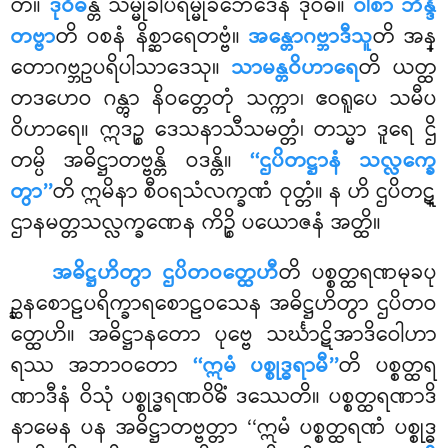
တိ။
ဒုဝိဓ
န္တိ သမ္မုခါပရမ္မုခဘေဒေန ဒုဝိဓံ။
ဝါစာ ဘိန္ဒိ
တဗ္ဗာ
တိ ဝစနံ နိစ္ဆာရေတဗ္ဗံ။
အန္တောဂဗ္ဘာဒီသူ
တိ အန္
တောဂဗ္ဘဥပရိပါသာဒေသု။
သာမန္တဝိဟာရေ
တိ ယတ္ထ
တဒဟေဝ ဂန္တွာ နိဝတ္တေတုံ သက္ကာ၊ ဧဝရူပေ သမီပ
ဝိဟာရေ။ ဣဒဉ္စ ဒေသနာသီသမတ္တံ၊ တသ္မာ ဒူရေ ဌိ
တမ္ပိ အဓိဋ္ဌာတဗ္ဗန္တိ ဝဒန္တိ။
‘‘ဌပိတဋ္ဌာနံ သလ္လက္ခေ
တွာ’’
တိ ဣမိနာ စီဝရသံလက္ခဏံ ဝုတ္တံ။ န ဟိ ဌပိတဋ္
ဌာနမတ္တသလ္လက္ခဏေန ကိဉ္စိ ပယောဇနံ အတ္ထိ။
အဓိဋ္ဌဟိတွာ ဌပိတဝတ္ထေဟီ
တိ ပစ္စတ္ထရဏမုခပု
ဉ္ဆနစောဠပရိက္ခာရစောဠဝသေန အဓိဋ္ဌဟိတွာ ဌပိတဝ
တ္ထေဟိ။ အဓိဋ္ဌာနတော ပုဗ္ဗေ သင်္ဃာဋိအာဒိဝေါဟာ
ရဿ အဘာဝတော
‘‘ဣမံ ပစ္စုဒ္ဓရာမီ’’
တိ ပစ္စတ္ထရ
ဏာဒီနံ
ဝိသုံ ပစ္စုဒ္ဓရဏဝိဓိံ ဒဿေတိ။ ပစ္စတ္ထရဏာဒိ
နာမေန ပန အဓိဋ္ဌာတဗ္ဗတ္တာ ‘‘ဣမံ ပစ္စတ္ထရဏံ ပစ္စုဒ္ဓ