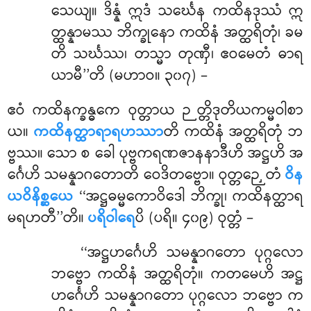
သေယျ။ ဒိန္နံ ဣဒံ သင်္ဃေန ကထိနဒုဿံ ဣ
တ္ထန္နာမဿ
ဘိက္ခုနော ကထိနံ အတ္ထရိတုံ၊ ခမ
တိ သင်္ဃဿ၊ တသ္မာ တုဏှီ၊ ဧဝမေတံ ဓာရ
ယာမီ’’တိ (မဟာဝ။ ၃၀၇) –
ဧဝံ
ကထိနက္ခန္ဓကေ ဝုတ္တာယ ဉတ္တိဒုတိယကမ္မဝါစာ
ယ။
ကထိနတ္ထာရာရဟဿာ
တိ ကထိနံ အတ္ထရိတုံ ဘ
ဗ္ဗဿ။ သော စ ခေါ ပုဗ္ဗကရဏဇာနနာဒီဟိ အဋ္ဌဟိ အ
င်္ဂေဟိ သမန္နာဂတောတိ ဝေဒိတဗ္ဗော။ ဝုတ္တဉှေတံ
ဝိန
ယဝိနိစ္ဆယေ
‘‘အဋ္ဌဓမ္မကောဝိဒေါ ဘိက္ခု၊ ကထိနတ္ထာရ
မရဟတီ’’တိ။
ပရိဝါရေ
ပိ (ပရိ။ ၄၀၉) ဝုတ္တံ –
‘‘အဋ္ဌဟင်္ဂေဟိ သမန္နာဂတော ပုဂ္ဂလော
ဘဗ္ဗော ကထိနံ အတ္ထရိတုံ။ ကတမေဟိ အဋ္ဌ
ဟင်္ဂေဟိ သမန္နာဂတော ပုဂ္ဂလော ဘဗ္ဗော က