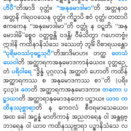
ဟိပီ’’
တိအာဒိ ဝုတ္တံ။
‘‘အနုမောဒါမာ’’
တိ အတ္တနာဝ
အတ္တနိ ဂါရဝဝသေန ဝုတ္တံ။ ကိဉ္စာပိ ဧဝံ ဝုတ္တံ၊ တထာပိ
ဧကကေန ‘‘အနုမောဒါမာ’’တိ ဝတ္တုံ န ဝဋ္ဋတိ၊ ‘‘အနု
မောဒါမိ’’စ္စေဝ ဝတ္တဗ္ဗန္တိ ဝဒန္တိ၊ ဝီမံသိတွာ ဂဟေတဗ္ဗံ။
ဣဒါနိ ကထိနာနိသံသေ ဒဿေတုံ ဘူမိံ ဝိစာရယန္တော
‘‘ပုရိမဝဿံဝုဋ္ဌေသုပီ’’
တိအာဒိမာဟ။ တတ္ထ
တေသံ
ယေဝါ
တိ အတ္ထာရကအနုမောဒကာနံယေဝ။ ဝုတ္တဉှေ
တံ
ပရိဝါရေ
‘‘ဒွိန္နံ ပုဂ္ဂလာနံ အတ္ထတံ ဟောတိ ကထိနံ
အတ္ထာရကဿ
စ အနုမောဒကဿ စာ’’တိ (ပရိ။
၄၀၃)။
တေ
တိ အတ္ထာရကအနုမောဒကာ။
တတော ပ
ဋ္ဌာယာ
တိ အတ္ထာရာနုမောဒနတော ပဋ္ဌာယ။
ယာဝ က
ထိနဿုဗ္ဘာရာ
တိ န ကေဝလံ စီဝရမာသေယေဝ၊
အထ ခေါ အဋ္ဌန္နံ မာတိကာနံ အညတရေန ဝါ အန္တရုဗ္
ဘာရေန ဝါ ယာဝ ကထိနဿုဗ္ဘာရာ ပဉ္စာနိသံသေ လ