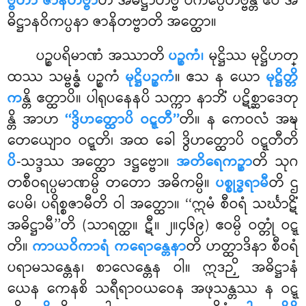
ဗ္ဗတာ ဇာနိတဗ္ဗာ
တိ အဓိဋ္ဌာတဗ္ဗံ ဝိကပ္ပေတဗ္ဗန္တိ ဧဝံ အ
ဓိဋ္ဌာနဝိကပ္ပနာ ဇာနိတဗ္ဗာတိ အတ္ထော။
ပဉ္စပရိမာဏံ အဿာတိ
ပဉ္စကံ၊
မုဋ္ဌိဿ မုဋ္ဌိဟတ္
ထဿ သမ္ဗန္ဓံ ပဉ္စကံ
မုဋ္ဌိပဉ္စကံ
။ ဧသ န ယော
မုဋ္ဌိတ္တိ
က
န္တိ ဧတ္ထာပိ။ ပါရုပနေနပိ သက္ကာ နာဘိံ ပဋိစ္ဆာဒေတု
န္တိ အာဟ
‘‘ဒွိဟတ္ထောပိ ဝဋ္ဋတီ’’
တိ။ န ကေဝလံ အဍ္ဎ
တေယျောဝ ဝဋ္ဋတိ၊ အထ ခေါ ဒွိဟတ္ထောပိ ဝဋ္ဋတီတိ
ပိ
-သဒ္ဒဿ အတ္ထော ဒဋ္ဌဗ္ဗော။
အတိရေကဉ္စာ
တိ သုဂ
တစီဝရပ္ပမာဏမ္ပိ တတော အဓိကမ္ပိ။
ပစ္စုဒ္ဓရာမီ
တိ ဌ
ပေမိ၊ ပရိစ္စဇာမီတိ ဝါ အတ္ထော။ ‘‘ဣမံ စီဝရံ သင်္ဃာဋိံ
အဓိဋ္ဌာမီ’’တိ (သာရတ္ထ။ ဋီ။ ၂။၄၆၉) ဧဝမ္ပိ ဝတ္တုံ ဝဋ္ဋ
တိ။
ကာယဝိကာရံ ကရောန္တေနာ
တိ ဟတ္ထာဒိနာ စီဝရံ
ပရာမသန္တေန၊ စာလေန္တေန ဝါ။ ဣဒဉှိ အဓိဋ္ဌာနံ
ယေန ကေနစိ သရီရာဝယဝေန အဖုသန္တဿ န ဝဋ္ဋ