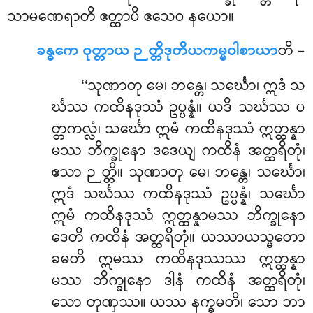
သာမဏေရာတိ ဧတ္ထာပိ ဧသေဝ နယော။
ခန္ဓကေ ဝုတ္တာယ ဉတ္တိဒုတိယကမ္မဝါစာယာ
တိ –
‘‘သုဏာတု မေ၊ ဘန္တေ၊ သင်္ဃော၊ ဣဒံ သ
င်္ဃဿ ကထိနဒုဿံ ဥပ္ပန္နံ။ ယဒိ သင်္ဃဿ ပ
တ္တကလ္လံ၊ သင်္ဃော ဣမံ ကထိနဒုဿံ ဣတ္ထန္နာ
မဿ ဘိက္ခုနော ဒဒေယျ ကထိနံ အတ္ထရိတုံ၊
ဧသာ ဉတ္တိ။ သုဏာတု မေ၊ ဘန္တေ၊ သင်္ဃော၊
ဣဒံ သင်္ဃဿ ကထိနဒုဿံ ဥပ္ပန္နံ၊ သင်္ဃော
ဣမံ ကထိနဒုဿံ ဣတ္ထန္နာမဿ ဘိက္ခုနော
ဒေတိ ကထိနံ အတ္ထရိတုံ။ ယဿာယသ္မတော
ခမတိ ဣမဿ ကထိနဒုဿဿ ဣတ္ထန္နာ
မဿ ဘိက္ခုနော ဒါနံ ကထိနံ အတ္ထရိတုံ၊
သော တုဏှဿ။ ယဿ နက္ခမတိ၊ သော ဘာ