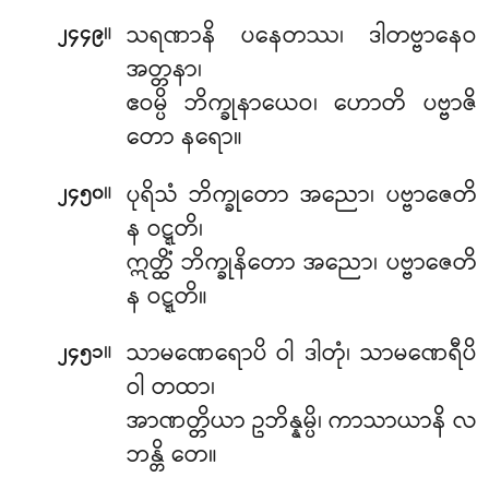
။
သရဏာနိ ပနေတဿ၊ ဒါတဗ္ဗာနေဝ
၂၄၄၉
အတ္တနာ၊
ဧဝမ္ပိ ဘိက္ခုနာယေဝ၊ ဟောတိ ပဗ္ဗာဇိ
တော နရော။
။
ပုရိသံ ဘိက္ခုတော အညော၊ ပဗ္ဗာဇေတိ
၂၄၅၀
န ဝဋ္ဋတိ၊
ဣတ္ထိံ ဘိက္ခုနိတော အညော၊ ပဗ္ဗာဇေတိ
န ဝဋ္ဋတိ။
။
သာမဏေရောပိ ဝါ ဒါတုံ၊ သာမဏေရီပိ
၂၄၅၁
ဝါ တထာ၊
အာဏတ္တိယာ ဥဘိန္နမ္ပိ၊ ကာသာယာနိ လ
ဘန္တိ တေ။