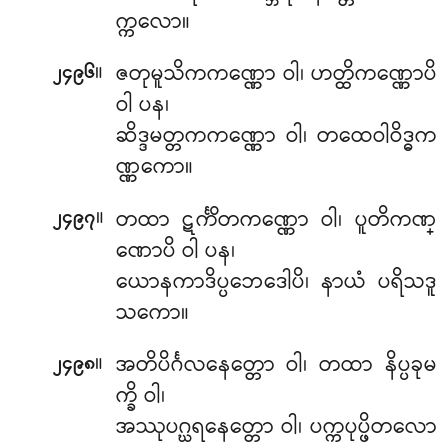
က္ကလော။
။
ဇတုမူသိကကဏ္ဏော ဝါ၊ ဟတ္ထိကဏ္ဏောပိ
၂၄၉၆
ဝါ ပန၊
ဆိဒ္ဒမတ္တကကဏ္ဏော ဝါ၊ တထေဝါဝိဒ္ဓက
ဏ္ဏကော။
။
တထာ ဋင်္ကိတကဏ္ဏော ဝါ၊ ပူတိကဏ္
၂၄၉၇
ဏောပိ ဝါ ပန၊
ယောနကာဒိပ္ပဘေဒေါပိ၊ နာယံ ပရိသဒူ
သကော။
။
အတိပိင်္ဂလနေတ္တော ဝါ၊ တထာ နိပ္ပခုမ
၂၄၉၈
က္ခိ ဝါ၊
အဿုပဂ္ဃရနေတ္တော ဝါ၊ ပက္ကပုပ္ဖိတလော