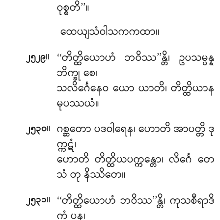
ဝုစ္စတိ’’။
ထေယျသံဝါသကကထာ။
။
‘‘တိတ္ထိယောဟံ
ဘဝိဿ’’န္တိ၊ ဥပသမ္ပန္န
၂၅၂၉
ဘိက္ခု စေ၊
သလိင်္ဂေနေဝ ယော ယာတိ၊ တိတ္ထိယာန
မုပဿယံ။
။
ဂစ္ဆတော ပဒဝါရေန၊ ဟောတိ အာပတ္တိ ဒု
၂၅၃၀
က္ကဋံ၊
ဟောတိ တိတ္ထိယပက္ကန္တော၊ လိင်္ဂေ တေ
သံ တု နိဿိတေ။
။
‘‘တိတ္ထိယောဟံ ဘဝိဿ’’န္တိ၊ ကုသစီရာဒိ
၂၅၃၁
ကံ ပန၊