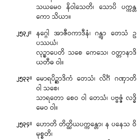
သယမေဝ နိဝါသေတိ၊ သောပိ ပက္ကန္တ
ကော သိယာ။
။
နဂ္ဂေါ
အာဇီဝကာဒီနံ၊ ဂန္တွာ တေသံ ဥ
၂၅၃၂
ပဿယံ၊
လုဉ္စာပေတိ သစေ ကေသေ၊ ဝတ္တာနာဒိ
ယတီဓ ဝါ။
။
မောရပိဉ္ဆာဒိကံ တေသံ၊ လိင်္ဂံ ဂဏှာတိ
၂၅၃၃
ဝါ သစေ၊
သာရတော စေဝ ဝါ တေသံ၊ ပဗ္ဗဇ္ဇံ လဒ္ဓိ
မေဝ ဝါ။
။
ဟောတိ တိတ္ထိယပက္ကန္တော၊ န ပနေသ ဝိ
၂၅၃၄
မုစ္စတိ၊