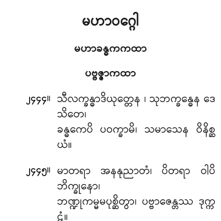
မဟာဝဂ္ဂေါ
မဟာခန္ဓကကထာ
ပဗ္ဗဇ္ဇာကထာ
။
သီလက္ခန္ဓာဒိယုတ္တေန
၊ သုဘက္ခန္ဓေန ဒေ
၂၄၄၄
သိတေ၊
ခန္ဓကေပိ ပဝက္ခာမိ၊ သမာသေန ဝိနိစ္ဆ
ယံ။
။
မာတရာ အနနုညာတံ၊ ပိတရာ ဝါပိ
၂၄၄၅
ဘိက္ခုနော၊
ဘဏ္ဍုကမ္မမပုစ္ဆိတွာ၊ ပဗ္ဗာဇေန္တဿ ဒုက္က
ဋံ။