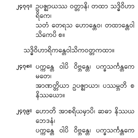
။
ဥပဇ္ဈာယဿ
ဝတ္တာနိ၊ တထာ သဒ္ဓိဝိဟာ
၂၄၇၇
ရိကေ၊
သတံ တေရသ ဟောန္တေဝ၊ တထာန္တေဝါ
သိကေပိ စ။
သဒ္ဓိဝိဟာရိကန္တေဝါသိကဝတ္တကထာ။
။
ပက္ကန္တေ ဝါပိ ဝိဗ္ဘန္တေ၊ ပက္ခသင်္ကန္တကေ
၂၄၇၈
မတေ၊
အာဏတ္တိယာ ဥပဇ္ဈာယာ၊ ပဿမ္ဘတိ စ
နိဿယော။
။
ဟောတိ အာစရိယမှာပိ၊ ဆဓာ နိဿယ
၂၄၇၉
ဘေဒနံ၊
ပက္ကန္တေ
ဝါပိ ဝိဗ္ဘန္တေ၊ ပက္ခသင်္ကန္တကေ