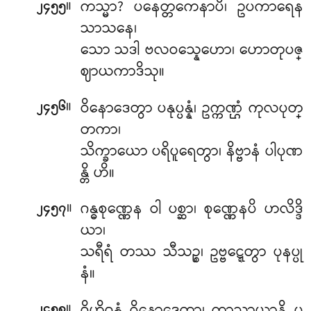
။
ကသ္မာ? ပနေတ္တကေနာပိ၊ ဥပကာရေန
၂၄၅၅
သာသနေ၊
သော သဒါ ဗလဝသ္နေဟော၊ ဟောတုပဇ္
ဈာယကာဒိသု။
။
ဝိနောဒေတွာ ပနုပ္ပန္နံ၊ ဥက္ကဏ္ဌံ ကုလပုတ္
၂၄၅၆
တကာ၊
သိက္ခာယော ပရိပူရေတွာ၊ နိဗ္ဗာနံ ပါပုဏ
န္တိ ဟိ။
။
ဂန္ဓစုဏ္ဏေန ဝါ ပစ္ဆာ၊ စုဏ္ဏေနပိ ဟလိဒ္ဒိ
၂၄၅၇
ယာ၊
သရီရံ တဿ သီသဉ္စ၊ ဥဗ္ဗဋ္ဋေတွာ ပုနပ္ပု
နံ။
။
ဂိဟိဂန္ဓံ ဝိနောဒေတွာ၊ ကာသာယာနိ ပ
၂၄၅၈