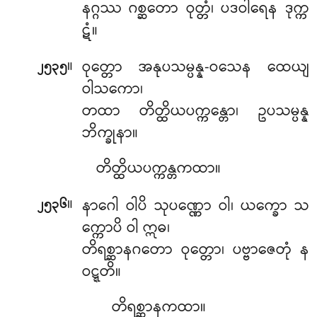
နဂ္ဂဿ ဂစ္ဆတော ဝုတ္တံ၊ ပဒဝါရေန ဒုက္က
ဋံ။
။
ဝုတ္တော အနုပသမ္ပန္န-ဝသေန ထေယျ
၂၅၃၅
ဝါသကော၊
တထာ တိတ္ထိယပက္ကန္တော၊ ဥပသမ္ပန္န
ဘိက္ခုနာ။
တိတ္ထိယပက္ကန္တကထာ။
။
နာဂေါ ဝါပိ သုပဏ္ဏော ဝါ၊ ယက္ခော သ
၂၅၃၆
က္ကောပိ ဝါ ဣဓ၊
တိရစ္ဆာနဂတော ဝုတ္တော၊ ပဗ္ဗာဇေတုံ န
ဝဋ္ဋတိ။
တိရစ္ဆာနကထာ။