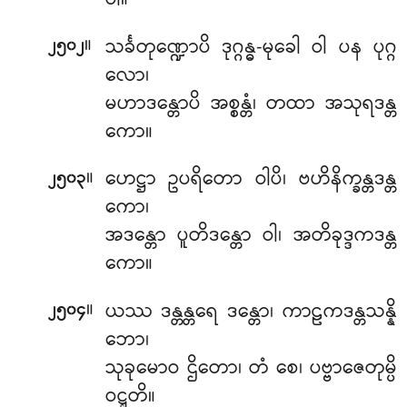
ဝါ။
။
သင်္ခတုဏ္ဍောပိ ဒုဂ္ဂန္ဓ-မုခေါ ဝါ ပန ပုဂ္ဂ
၂၅၀၂
လော၊
မဟာဒန္တောပိ အစ္စန္တံ၊ တထာ အသုရဒန္တ
ကော။
။
ဟေဋ္ဌာ ဥပရိတော ဝါပိ၊ ဗဟိနိက္ခန္တဒန္တ
၂၅၀၃
ကော၊
အဒန္တော ပူတိဒန္တော ဝါ၊ အတိခုဒ္ဒကဒန္တ
ကော။
။
ယဿ ဒန္တန္တရေ ဒန္တော၊ ကာဠကဒန္တသန္နိ
၂၅၀၄
ဘော၊
သုခုမောဝ ဌိတော၊ တံ စေ၊ ပဗ္ဗာဇေတုမ္ပိ
ဝဋ္ဋတိ။