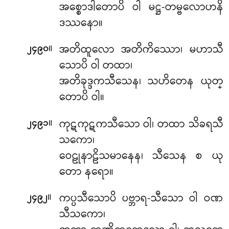
အစ္စောဒါတောပိ ဝါ မဋ္ဌ-တမ္ဗလောဟနိ
ဒဿနော။
။
အတိထူလော အတိကိဿော၊ မဟာသီ
၂၄၉၀
သောပိ ဝါ တထာ၊
အတိခုဒ္ဒကသီသေန၊ သဟိတေန ယုတ္
တောပိ ဝါ။
။
ကုဋကုဋကသီသော
ဝါ၊ တထာ သိခရသီ
၂၄၉၁
သကော၊
ဝေဠုနာဠိသမာနေန၊ သီသေန စ ယု
တော နရော။
။
ကပ္ပသီသောပိ ပဗ္ဘာရ-သီသော ဝါ ဝဏ
၂၄၉၂
သီသကော၊