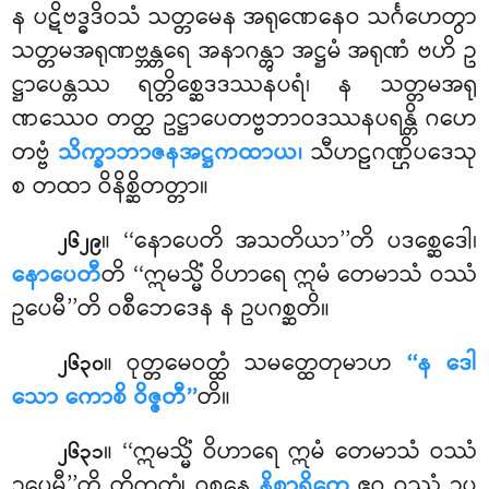
န ပဋိဗဒ္ဓဒိဝသံ သတ္တမေန အရုဏေနေဝ သင်္ဂဟေတွာ
သတ္တမအရုဏဗ္ဘန္တရေ အနာဂန္တွာ အဋ္ဌမံ အရုဏံ ဗဟိ ဥ
ဋ္ဌာပေန္တဿ ရတ္တိစ္ဆေဒဒဿနပရံ၊ န သတ္တမအရု
ဏဿေဝ တတ္ထ ဥဋ္ဌာပေတဗ္ဗဘာဝဒဿနပရန္တိ ဂဟေ
တဗ္ဗံ
သိက္ခာဘာဇနအဋ္ဌကထာယ၊
သီဟဠဂဏ္ဌိပဒေသု
စ တထာ ဝိနိစ္ဆိတတ္တာ။
။ ‘‘နောပေတိ အသတိယာ’’တိ ပဒစ္ဆေဒေါ၊
၂၆၂၉
နောပေတီ
တိ ‘‘ဣမသ္မိံ ဝိဟာရေ ဣမံ တေမာသံ ဝဿံ
ဥပေမီ’’တိ ဝစီဘေဒေန န ဥပဂစ္ဆတိ။
။ ဝုတ္တမေဝတ္ထံ သမတ္ထေတုမာဟ
‘‘န ဒေါ
၂၆၃၀
သော ကောစိ ဝိဇ္ဇတီ’’
တိ။
။ ‘‘ဣမသ္မိံ ဝိဟာရေ ဣမံ တေမာသံ ဝဿံ
၂၆၃၁
ဥပေမီ’’တိ တိက္ခတ္တုံ ဝစနေ
နိစ္ဆာရိတေ
ဧဝ ဝဿံ ဥပ