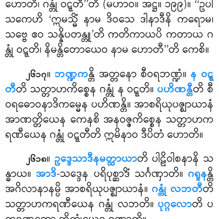
ဟောတိ၊ ဂန္တုံ ဝဋ္ဋတီ’’တိ (မဟာဝ။ အဋ္ဌ။ ၁၉၉)။ ‘‘ဥပါ
သကေဟိ ‘ဣမသ္မိံ နာမ ဒိဝသေ ဒါနာဒီနိ ကရောမ၊
သဗ္ဗေ ဧဝ သန္နိပတန္တူ’တိ ကတိကာယပိ ကတာယ ဂ
န္တုံ ဝဋ္ဋတိ၊ နိမန္တိတောယေဝ နာမ ဟောတီ’’တိ ကေစိ။
။
ဘဏ္ဍက
န္တိ အတ္တနော စီဝရဘဏ္ဍံ။
န ဝဋ္ဋ
၂၆၁၇
တီ
တိ သတ္တာဟကိစ္စေန ဂန္တုံ န ဝဋ္ဋတိ။
ပဟိဏန္တီ
တိ စီ
ဝရဓောဝနာဒိကမ္မေန ပဟိဏန္တိ။ အာစရိယုပဇ္ဈာယာနံ
အာဏတ္တိယေန ကေနစိ အနဝဇ္ဇကိစ္စေန သတ္တာဟက
ရဏီယေန ဂန္တုံ ဝဋ္ဋတီတိ ဣမိနာဝ ဒီပိတံ ဟောတိ။
။
ဥဒ္ဒေသာဒီနမတ္ထာယာ
တိ
ပါဠိဝါစနာနိ သ
၂၆၁၈
န္ဓာယ။
အာဒိ
-သဒ္ဒေန ပရိပုစ္ဆာဒိံ သင်္ဂဏှာတိ။
ဂရူန
န္တိ
အဂိလာနာနမ္ပိ အာစရိယုပဇ္ဈာယာနံ။
ဂန္တုံ လဘတီ
တိ
သတ္တာဟကရဏီယေန ဂန္တုံ လဘတိ။
ပုဂ္ဂလော
တိ ပ