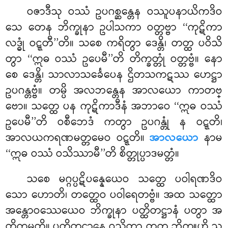
ဝဇာဒီသု ဝဿံ ဥပဂစ္ဆန္တေန ဝဿူပနာယိကဒိဝ
သေ တေန ဘိက္ခုနာ ဥပါသကာ ဝတ္တဗ္ဗာ ‘‘ကုဋိကာ
လဒ္ဓုံ ဝဋ္ဋတီ’’တိ။ သစေ ကရိတွာ ဒေန္တိ၊ တတ္ထ ပဝိသိ
တွာ ‘‘ဣဓ ဝဿံ ဥပေမီ’’တိ တိက္ခတ္တုံ ဝတ္တဗ္ဗံ။ နော
စေ ဒေန္တိ၊ သာလာသင်္ခေပေန ဌိတသကဋဿ ဟေဋ္ဌာ
ဥပဂန္တဗ္ဗံ။ တမ္ပိ အလဘန္တေန အာလယော ကာတဗ္
ဗော။ သတ္ထေ ပန ကုဋိကာဒီနံ အဘာဝေ ‘‘ဣဓ ဝဿံ
ဥပေမီ’’တိ ဝစီဘေဒံ ကတွာ ဥပဂန္တုံ န ဝဋ္ဋတိ၊
အာလယကရဏမတ္တမေဝ ဝဋ္ဋတိ။
အာလယော
နာမ
‘‘ဣဓ ဝဿံ ဝသိဿာမီ’’တိ စိတ္တုပ္ပာဒမတ္တံ။
သစေ မဂ္ဂပ္ပဋိပန္နေယေဝ သတ္ထေ ပဝါရဏဒိဝ
သော ဟောတိ၊ တတ္ထေဝ ပဝါရေတဗ္ဗံ။ အထ သတ္ထော
အန္တောဝဿေယေဝ ဘိက္ခုနာ ပတ္ထိတဋ္ဌာနံ ပတွာ အ
တိက္ကမတိ။ ပတ္ထိတဋ္ဌာနေ
ဝသိတွာ တတ္ထ ဘိက္ခူဟိ သ