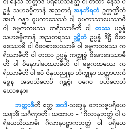
ဝါ နေသံ ဘတ္တာဒိံ ပရိယေသနတ္ထံ ဝါ တထာ နေသံ ပ
ဉ္စန္နံ သဟဓမ္မိကာနံ အညတရံ
အနဘိရတံ
ဥက္ကဏ္ဌိတံ
အဟံ ဂန္တွာ ဝူပကာသေဿံ ဝါ ဝူပကာသာပေဿာမိ
ဝါ ဓမ္မကထမဿ ကရိဿာမီတိ ဝါ
တဿ
ပဉ္စန္နံ
သဟဓမ္မိကာနံ အညတရဿ
ဥဋ္ဌိတံ
ဥပ္ပန္နံ ဒိဋ္ဌိံ ဝိဝေ
စေဿာမိ ဝါ ဝိဝေစာပေဿာမိ ဝါ ဓမ္မကထမဿ က
ရိဿာမီတိ ဝါ တထာ ဥပ္ပန္နံ ကုက္ကုစ္စံ ဝိနောဒေဿာမီ
တိ ဝါ ဝိနောဒါပေဿာမီတိ ဝါ ဓမ္မကထမဿ က
ရိဿာမီတိ ဝါ ဧဝံ ဝိနယညုနာ ဘိက္ခုနာ သတ္တာဟကိ
စ္စေန အပေသိတေပိ ဂန္တဗ္ဗံ၊ ပဂေဝ ပဟိတေတိ
ယောဇနာ။
ဘတ္တာဒီ
တိ ဧတ္ထ
အာဒိ
-သဒ္ဒေန ဘေသဇ္ဇပရိယေ
သနာဒိံ သင်္ဂဏှာတိ။ ယထာဟ – ‘‘ဂိလာနဘတ္တံ ဝါ ပ
ရိယေသိဿာမိ၊ ဂိလာနုပဋ္ဌာကဘတ္တံ ဝါ ပရိယေ