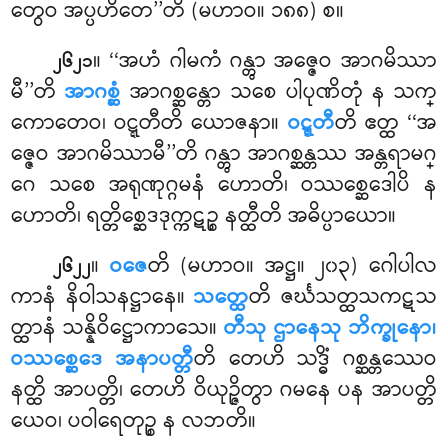
တွေဝ အပ္ပဟိတေ’’တိ (မဟာဝ။ ၁၈၈) စ။
။ ‘‘အဟံ ဂါမကံ ဂန္တွာ အဇ္ဇေဝ အာဂမိဿာ
၂၆၂၁
မီ’’တိ
အာဂစ္ဆံ
အာဂစ္ဆန္တော သစေ ပါပုဏိတုံ န သက္
ကောတေဝ၊ ဝဋ္ဋတီတိ ယောဇနာ။
ဝဋ္ဋတီ
တိ ဧတ္ထ ‘‘အ
ဇ္ဇေဝ အာဂမိဿာမီ’’တိ ဂန္တွာ အာဂစ္ဆန္တဿ အန္တရာမဂ္
ဂေ သစေ အရုဏုဂ္ဂမနံ ဟောတိ၊ ဝဿစ္ဆေဒေါပိ န
ဟောတိ၊ ရတ္တိစ္ဆေဒဒုက္ကဋဉ္စ နတ္ထီတိ အဓိပ္ပာယော။
။
ဝဇေ
တိ (မဟာဝ။ အဋ္ဌ။ ၂၀၃) ဂေါပါလ
၂၆၂၂
ကာနံ နိဝါသနဋ္ဌာနေ။
သတ္ထေ
တိ ဇင်္ဃသတ္ထသကဋသ
တ္ထာနံ သန္နိဝိဋ္ဌောကာသေ။
တီသု ဌာနေသု ဘိက္ခုနော၊
ဝဿစ္ဆေဒေ အနာပတ္တီ
တိ တေဟိ သဒ္ဓိံ ဂစ္ဆန္တဿေဝ
နတ္ထိ အာပတ္တိ၊ တေဟိ ဝိယုဉ္ဇိတွာ ဂမနေ ပန အာပတ္တိ
ယေဝ၊ ပဝါရေတုဉ္စ န လဘတိ။