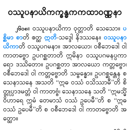
ဝဿူပနာယိကက္ခန္ဓကကထာဝဏ္ဏနာ
။ ဝဿူပနာယိကာ ဝုတ္တာတိ သေသော။
ပ
၂၆၀၈
စ္ဆိမာ စာ
တိ ဧတ္ထ
ဣတိ
-သဒ္ဒေါ နိဒဿနေ။
ဝဿူပနာ
ယိကာ
တိ ဝဿူပဂမနာ။ အာလယော၊ ဝစီဘေဒေါ ဝါ
ကာတဗ္ဗော ဥပဂစ္ဆတာတိ ဣမိနာ ဝဿူပဂမနပ္ပကာ
ရော ဒဿိတော။ ဥပဂစ္ဆတာ အာလယော ကတ္တဗ္ဗော၊
ဝစီဘေဒေါ ဝါ ကတ္တဗ္ဗောတိ သမ္ဗန္ဓော။ ဥပဂစ္ဆန္တေန စ
သေနာသနေ အသတိ ‘‘ဣဓ ဝဿံ ဝသိဿာမီ’’တိ စိ
တ္တုပ္ပာဒမတ္တံ ဝါ ကာတဗ္ဗံ၊ သေနာသနေ သတိ ‘‘ဣမသ္မိံ
ဝိဟာရေ ဣမံ တေမာသံ ဝဿံ ဥပေမီ’’တိ စ ‘‘ဣဓ
ဝဿံ ဥပေမီ’’တိ စ ဝစီဘေဒေါ ဝါ ကာတဗ္ဗောတိ အ
တ္ထော။