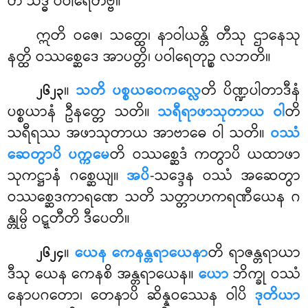
ဟိ သဒ္ဓိံ ပဝါရေတဗ္ဗံ။
ဣတိ ဝဇေ၊ သတ္ထေ၊ နာဝါယန္တိ တီသု ဌာနေသု
နတ္ထိ ဝဿစ္ဆေဒေ အာပတ္တိ၊ ပဝါရေတုဉ္စ လဘတိ။
။
သတိ ပစ္စယဝေကလ္လေ
တိ ပိဏ္ဍပါတာဒီနံ
၂၆၂၃
ပစ္စယာနံ ဦနတ္တေ သတိ။
သရီရာဖာသုတာယ ဝါ
တိ
သရီရဿ အဖာသုတာယ အာဗာဓေ ဝါ သတိ။
ဝဿံ
ဆေတွာပိ ပက္ကမေ
တိ ဝဿစ္ဆေဒံ ကတွာပိ ယထာဖာ
သုကဋ္ဌာနံ ဂစ္ဆေယျ။
အပိ
-သဒ္ဒေန ဝဿံ အဆေတွာ
ဝဿစ္ဆေဒကာရဏေ သတိ သတ္တာဟကရဏီယေန ဂ
န္တုမ္ပိ ဝဋ္ဋတီတိ ဒီပေတိ။
။
ယေန ကေနန္တရာယေနာ
တိ ရာဇန္တရာယာ
၂၆၂၄
ဒီသု ယေန ကေနစိ အန္တရာယေန။
ယော
ဘိက္ခု ဝဿံ
နောပဂတော၊ တေနာပိ ဆိန္နဝဿေန ဝါပိ
ဒုတိယာ