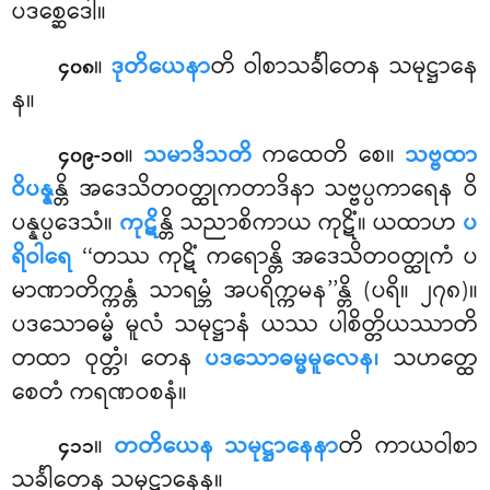
ပဒစ္ဆေဒေါ။
။
ဒုတိယေနာ
တိ ဝါစာသင်္ခါတေန သမုဋ္ဌာနေ
၄၀၈
န။
။
သမာဒိသတိ
ကထေတိ စေ။
သဗ္ဗထာ
၄၀၉-၁၀
ဝိပန္န
န္တိ အဒေသိတဝတ္ထုကတာဒိနာ သဗ္ဗပ္ပကာရေန ဝိ
ပန္နပ္ပဒေသံ။
ကုဋိ
န္တိ သညာစိကာယ ကုဋိံ။ ယထာဟ
ပ
ရိဝါရေ
‘‘တဿ ကုဋိံ ကရောန္တိ အဒေသိတဝတ္ထုကံ ပ
မာဏာတိက္ကန္တံ သာရမ္ဘံ အပရိက္ကမန’’န္တိ (ပရိ။ ၂၇၈)။
ပဒသောဓမ္မံ မူလံ သမုဋ္ဌာနံ ယဿ ပါစိတ္တိယဿာတိ
တထာ ဝုတ္တံ၊ တေန
ပဒသောဓမ္မမူလေန၊
သဟတ္ထေ
စေတံ ကရဏဝစနံ။
။
တတိယေန သမုဋ္ဌာနေနာ
တိ ကာယဝါစာ
၄၁၁
သင်္ခါတေန သမုဋ္ဌာနေန။