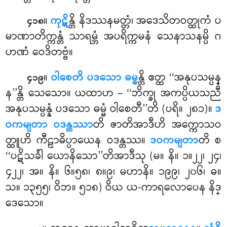
။
ကုဋိ
န္တိ
နိဒဿနမတ္တံ၊ အဒေသိတဝတ္ထုကံ ပ
၄၁၈
မာဏာတိက္ကန္တံ သာရမ္ဘံ အပရိက္ကမနံ သေနာသနမ္ပိ ဂ
ဟဏံ ဝေဒိတဗ္ဗံ။
။
ဝါစေတိ ပဒသော ဓမ္မ
န္တိ ဧတ္ထ ‘‘အနုပသမ္ပန္
၄၁၉
န’’န္တိ သေသော။ ယထာဟ – ‘‘ဘိက္ခု အကပ္ပိယသညီ
အနုပသမ္ပန္နံ ပဒသော ဓမ္မံ ဝါစေတီ’’တိ (ပရိ။ ၂၈၁)။
ဒ
ဝကမျတာ ဝဒန္တဿာ
တိ ဇာတိအာဒီဟိ အက္ကောသဝ
တ္ထူဟိ ကီဠာဓိပ္ပာယေန ဝဒန္တဿ။
ဒဝကမျတာ
တိ စ
‘‘ပဋိသင်္ခါ ယောနိသော’’တိအာဒီသု (မ။ နိ။ ၁။၂၂၊ ၂၄၊
၄၂၂၊ အ။ နိ။ ၆။၅၈၊ ၈။၉၊ မဟာနိ။ ၁၉၉၊ ၂၀၆၊ ဓ။
သ။ ၁၃၅၅၊ ဝိဘ။ ၅၁၈) ဝိယ ယ-ကာရလောပေန နိဒ္
ဒေသော။