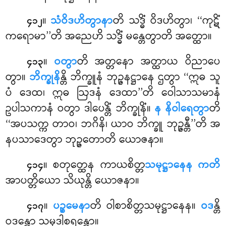
။
သံဝိဒဟိတွာနာ
တိ သဒ္ဓိံ ဝိဒဟိတွာ၊ ‘‘ကုဋိံ
၄၁၂
ကရောမာ’’တိ အညေဟိ သဒ္ဓိံ မန္တေတွာတိ အတ္ထော။
။
ဝတွာ
တိ အတ္တနော အတ္ထာယ ဝိညာပေ
၄၁၃
တွာ။
ဘိက္ခုနိ
န္တိ ဘိက္ခူနံ ဘုဉ္ဇနဋ္ဌာနေ ဌတွာ ‘‘ဣဓ သူ
ပံ ဒေထ၊ ဣဓ ဩဒနံ ဒေထာ’’တိ ဝေါသာသမာနံ
ဥပါသကာနံ ဝတွာ ဒါပေန္တိံ ဘိက္ခုနိံ။
န နိဝါရေတွာ
တိ
‘‘အပသက္က တာဝ၊ ဘဂိနိ၊ ယာဝ ဘိက္ခူ ဘုဉ္ဇန္တီ’’တိ အ
နပသာဒေတွာ ဘုဉ္ဇတောတိ ယောဇနာ။
။ စတုတ္ထေန ကာယစိတ္တ
သမုဋ္ဌာနေန ကတိ
၄၁၄
အာပတ္တိယော သိယုန္တိ ယောဇနာ။
။
ပဉ္စမေနာ
တိ ဝါစာစိတ္တသမုဋ္ဌာနေန။
ဝဒ
န္တိ
၄၁၇
ဝဒန္တော သမုဒါစရန္တော။