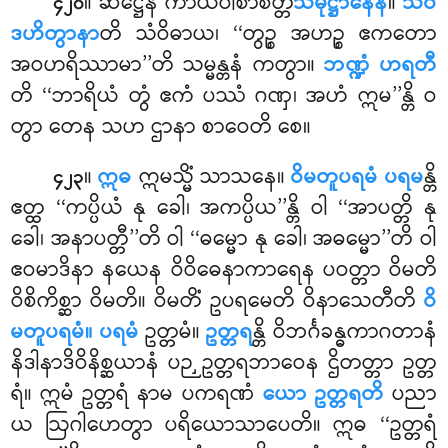
။ ဆဋ္ဌေန ကာယဝါစာစိတ္တ
သမုဋ္ဌာနေန
။
သံဝိ
၄၂၀
ဒဟိတွာနာ
တိ သံဝိဓာယ၊ ‘‘တွဉ္စ အဟဉ္စ ဧကတော
အဝဟရိဿာမာ’’တိ သမ္မန္တနံ ကတွာ။
ဘဏ္ဍံ ဟရတီ
တိ ‘‘ဘာရိယံ တွံ ဧကံ ပဿံ ဂဏှ၊ အဟံ ဣမ’’န္တိ ဝ
တွာ တေန သဟ ဌာနာ စာဝေတိ စေ။
။
ဣဓ
ဣမသ္မိံ သာသနေ။
ဝိမတူပရမံ ပရမ
န္တိ
၄၂၃
ဧတ္ထ ‘‘ကပ္ပိယံ နု ခေါ၊ အကပ္ပိယ’’န္တိ ဝါ ‘‘အာပတ္တိ နု
ခေါ၊ အနာပတ္တီ’’တိ ဝါ ‘‘ဓမ္မော နု ခေါ၊ အဓမ္မော’’တိ ဝါ
ဧဝမာဒိနာ နယေန ဝိဝိဓေနာကာရေန ပဝတ္တာ ဝိမတိ
ဝိစိကိစ္ဆာ ဝိမတိ။ ဝိမတိံ ဥပရမေတိ ဝိနာသေတီတိ
ဝိ
မတူပရမံ။ ပရမံ
ဥတ္တမံ။
ဥတ္တရ
န္တိ ဝိဘင်္ဂခန္ဓကာဂတာနံ
နိဒါနာဒိဝိနိစ္ဆယာနံ ပဉှဥတ္တရဘာဝေန ဌိတတ္တာ ဥတ္တ
ရံ။ ဣမံ ဥတ္တရံ နာမ ပကရဏံ
ယော ဥတ္တရတိ
ပညာ
ယ ဩဂါဟေတွာ ပရိယောသာပေတိ။ ဣဓ ‘‘ဥတ္တရံ