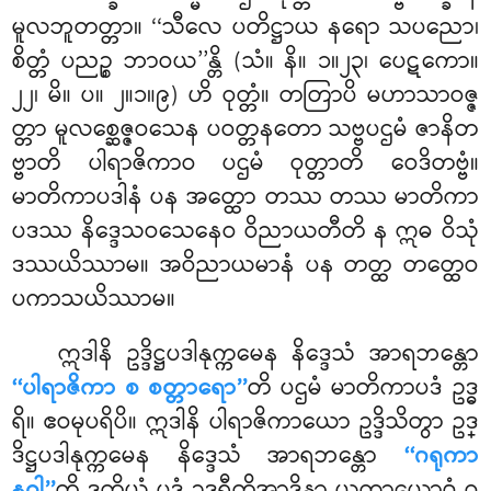
မူလဘူတတ္တာ။ ‘‘သီလေ ပတိဋ္ဌာယ နရော သပညော၊
စိတ္တံ ပညဉ္စ ဘာဝယ’’န္တိ (သံ။ နိ။ ၁။၂၃၊ ပေဋကော။
၂၂၊ မိ။ ပ။ ၂။၁။၉) ဟိ ဝုတ္တံ။ တတြာပိ မဟာသာဝဇ္ဇ
တ္တာ မူလစ္ဆေဇ္ဇဝသေန ပဝတ္တနတော သဗ္ဗပဌမံ ဇာနိတ
ဗ္ဗာတိ ပါရာဇိကာဝ ပဌမံ ဝုတ္တာတိ ဝေဒိတဗ္ဗံ။
မာတိကာပဒါနံ ပန အတ္ထော တဿ တဿ မာတိကာ
ပဒဿ နိဒ္ဒေသဝသေနေဝ ဝိညာယတီတိ န ဣဓ ဝိသုံ
ဒဿယိဿာမ။ အဝိညာယမာနံ ပန တတ္ထ တတ္ထေဝ
ပကာသယိဿာမ။
ဣဒါနိ ဥဒ္ဒိဋ္ဌပဒါနုက္ကမေန နိဒ္ဒေသံ အာရဘန္တော
‘‘ပါရာဇိကာ စ စတ္တာရော’’
တိ ပဌမံ မာတိကာပဒံ ဥဒ္ဓ
ရိ။ ဧဝမုပရိပိ။ ဣဒါနိ ပါရာဇိကာယော ဥဒ္ဒိသိတွာ ဥဒ္
ဒိဋ္ဌပဒါနုက္ကမေန နိဒ္ဒေသံ အာရဘန္တော
‘‘ဂရုကာ