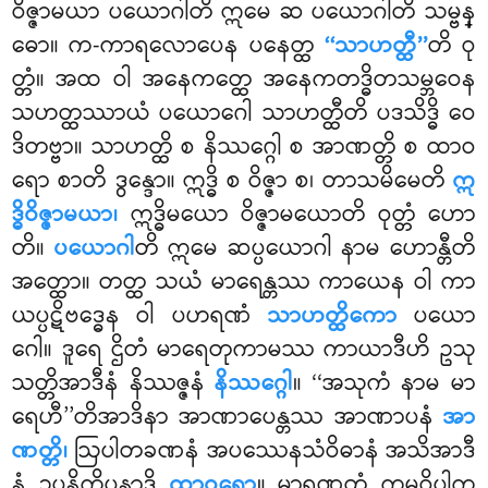
ဝိဇ္ဇာမယာ
ပယောဂါတိ ဣမေ
ဆ ပယောဂါတိ သမ္ဗန္
ဓော။ က-ကာရလောပေန ပနေတ္ထ
‘‘သာဟတ္ထီ’’
တိ ဝု
တ္တံ။ အထ ဝါ အနေကတ္ထေ အနေကတဒ္ဓိတသမ္ဘဝေန
သဟတ္ထဿာယံ ပယောဂေါ သာဟတ္ထီတိ ပဒသိဒ္ဓိ ဝေ
ဒိတဗ္ဗာ။ သာဟတ္ထိ စ နိဿဂ္ဂေါ စ အာဏတ္တိ စ ထာဝ
ရော စာတိ ဒွန္ဒော။ ဣဒ္ဓိ စ ဝိဇ္ဇာ စ၊ တာသမိမေတိ
ဣ
ဒ္ဓိဝိဇ္ဇာမယာ၊
ဣဒ္ဓိမယော ဝိဇ္ဇာမယောတိ ဝုတ္တံ ဟော
တိ။
ပယောဂါ
တိ ဣမေ ဆပ္ပယောဂါ နာမ ဟောန္တီတိ
အတ္ထော။ တတ္ထ သယံ မာရေန္တဿ ကာယေန ဝါ ကာ
ယပ္ပဋိဗဒ္ဓေန ဝါ ပဟရဏံ
သာဟတ္ထိကော
ပယော
ဂေါ။ ဒူရေ ဌိတံ မာရေတုကာမဿ ကာယာဒီဟိ ဥသု
သတ္တိအာဒီနံ နိဿဇ္ဇနံ
နိဿဂ္ဂေါ
။ ‘‘အသုကံ နာမ မာ
ရေဟီ’’တိအာဒိနာ အာဏာပေန္တဿ အာဏာပနံ
အာ
ဏတ္တိ၊
ဩပါတခဏနံ အပဿေနသံဝိဓာနံ အသိအာဒီ
နံ ဥပနိက္ခိပနာဒိ
ထာဝရော
။ မာရဏတ္ထံ ကမ္မဝိပါက