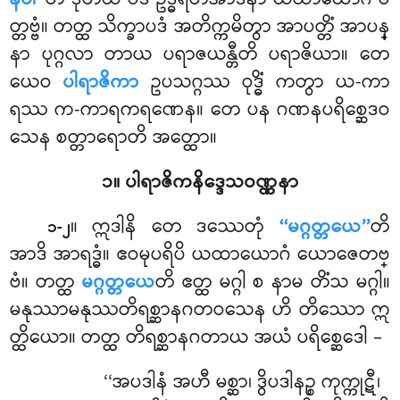
နဝါ’’
တိ ဒုတိယံ ပဒံ ဥဒ္ဓရီတိအာဒိနာ ယထာယောဂံ ဝ
တ္တဗ္ဗံ။ တတ္ထ သိက္ခာပဒံ အတိက္ကမိတွာ အာပတ္တိံ အာပန္
နာ ပုဂ္ဂလာ တာယ ပရာဇယန္တီတိ ပရာဇိယာ။ တေ
ယေဝ
ပါရာဇိကာ
ဥပသဂ္ဂဿ ဝုဒ္ဓိံ ကတွာ ယ-ကာ
ရဿ က-ကာရကရဏေန။ တေ ပန ဂဏနပရိစ္ဆေဒဝ
သေန စတ္တာရောတိ အတ္ထော။
၁။ ပါရာဇိကနိဒ္ဒေသဝဏ္ဏနာ
။ ဣဒါနိ တေ ဒဿေတုံ
‘‘မဂ္ဂတ္တယေ’’
တိ
၁-၂
အာဒိ အာရဒ္ဓံ။ ဧဝမုပရိပိ ယထာယောဂံ ယောဇေတဗ္
ဗံ။ တတ္ထ
မဂ္ဂတ္တယေ
တိ ဧတ္ထ
မဂ္ဂါ စ နာမ တိံသ မဂ္ဂါ။
မနုဿာမနုဿတိရစ္ဆာနဂတဝသေန ဟိ တိဿော ဣ
တ္ထိယော။ တတ္ထ တိရစ္ဆာနဂတာယ အယံ ပရိစ္ဆေဒေါ –
‘‘အပဒါနံ အဟီ မစ္ဆာ၊ ဒွိပဒါနဉ္စ ကုက္ကုဋီ၊