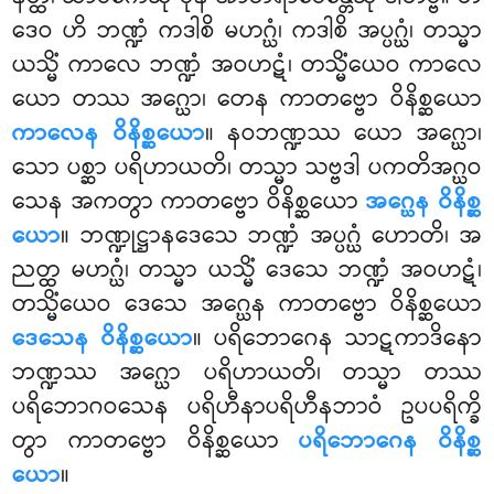
ဒေဝ ဟိ ဘဏ္ဍံ ကဒါစိ မဟဂ္ဃံ၊ ကဒါစိ အပ္ပဂ္ဃံ၊ တသ္မာ
ယသ္မိံ ကာလေ ဘဏ္ဍံ အဝဟဋံ၊ တသ္မိံယေဝ ကာလေ
ယော တဿ အဂ္ဃော၊ တေန ကာတဗ္ဗော ဝိနိစ္ဆယော
ကာလေန ဝိနိစ္ဆယော
။ နဝဘဏ္ဍဿ ယော အဂ္ဃော၊
သော ပစ္ဆာ ပရိဟာယတိ၊ တသ္မာ သဗ္ဗဒါ ပကတိအဂ္ဃဝ
သေန အကတွာ ကာတဗ္ဗော ဝိနိစ္ဆယော
အဂ္ဃေန ဝိနိစ္ဆ
ယော
။ ဘဏ္ဍုဋ္ဌာနဒေသေ ဘဏ္ဍံ အပ္ပဂ္ဃံ ဟောတိ၊ အ
ညတ္ထ မဟဂ္ဃံ၊ တသ္မာ ယသ္မိံ ဒေသေ ဘဏ္ဍံ အဝဟဋံ၊
တသ္မိံယေဝ ဒေသေ အဂ္ဃေန ကာတဗ္ဗော ဝိနိစ္ဆယော
ဒေသေန ဝိနိစ္ဆယော
။ ပရိဘောဂေန
သာဋကာဒိနော
ဘဏ္ဍဿ အဂ္ဃော ပရိဟာယတိ၊ တသ္မာ တဿ
ပရိဘောဂဝသေန ပရိဟီနာပရိဟီနဘာဝံ ဥပပရိက္ခိ
တွာ ကာတဗ္ဗော ဝိနိစ္ဆယော
ပရိဘောဂေန ဝိနိစ္ဆ
ယော
။