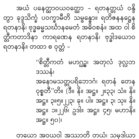
အယံ ပနေတ္ထာဝယဝတ္ထော – ရတနတ္တယံ ဝန္ဒိ
တွာ ခုဒ္ဒသိက္ခံ ပဝက္ခာမီတိ သမ္ဗန္ဓော။ ရတိဇနနဋ္ဌေန
ရတနာနိ၊ ဗုဒ္ဓဓမ္မသင်္ဃာနမေတံ အဓိဝစနံ။ အထ ဝါ စိ
တ္တီကတာဒိနာ ကာရဏေန ရတနာနိ၊ ဗုဒ္ဓါဒယောဝ
ရတနာနိ။ တထာ စ ဝုတ္တံ –
‘‘စိတ္တီကတံ
မဟဂ္ဃဉ္စ၊ အတုလံ ဒုလ္လဘ
ဒဿနံ၊
အနောမသတ္တပရိဘောဂံ၊ ရတနံ တေန
ဝုစ္စတီ’’တိ။ (ဒီ။ နိ။ အဋ္ဌ။ ၂။၃၃၊ သံ။ နိ။
အဋ္ဌ။ ၃။၅။၂၂၃၊ ခု။ ပါ။ အဋ္ဌ။ ၃၊ သု။ နိ။
အဋ္ဌ။ ၁။၂၂၆၊ ဥဒါ။ အဋ္ဌ။ ၄၅၊ မဟာနိ။
အဋ္ဌ။ ၅၀)၊
တယော အဝယဝါ အဿာတိ တယံ၊ သမုဒါယာ