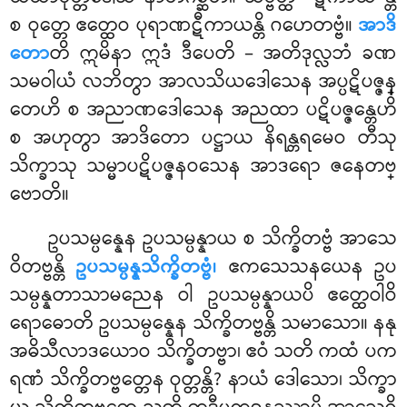
စ ဝုတ္တေ ဧတ္ထေဝ ပုရာဏဋီကာယန္တိ ဂဟေတဗ္ဗံ။
အာဒိ
တော
တိ ဣမိနာ ဣဒံ ဒီပေတိ – အတိဒုလ္လဘံ ခဏ
သမဝါယံ လဘိတွာ အာလသိယဒေါသေန အပ္ပဋိပဇ္ဇန္
တေဟိ စ အညာဏဒေါသေန အညထာ ပဋိပဇ္ဇန္တေဟိ
စ အဟုတွာ အာဒိတော ပဋ္ဌာယ နိရန္တရမေဝ တီသု
သိက္ခာသု သမ္မာပဋိပဇ္ဇနဝသေန အာဒရော ဇနေတဗ္
ဗောတိ။
ဥပသမ္ပန္နေန ဥပသမ္ပန္နာယ စ သိက္ခိတဗ္ဗံ အာသေ
ဝိတဗ္ဗန္တိ
ဥပသမ္ပန္နသိက္ခိတဗ္ဗံ၊
ဧကသေသနယေန ဥပ
သမ္ပန္နတာသာမညေန ဝါ ဥပသမ္ပန္နာယပိ ဧတ္ထေဝါဝိ
ရောဓောတိ ဥပသမ္ပန္နေန သိက္ခိတဗ္ဗန္တိ သမာသော။ နနု
အဓိသီလာဒယောဝ သိက္ခိတဗ္ဗာ၊ ဧဝံ သတိ ကထံ ပက
ရဏံ သိက္ခိတဗ္ဗတ္တေန ဝုတ္တန္တိ? နာယံ ဒေါသော၊ သိက္ခာ