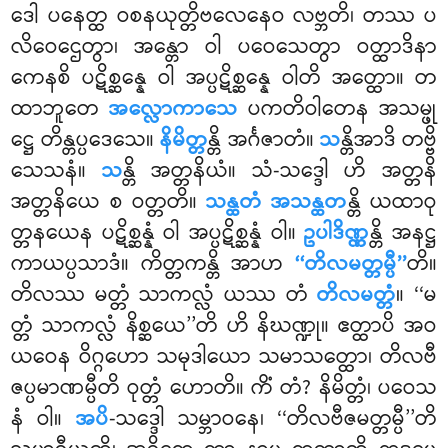
ဒေါ ပနေတ္ထ ဝစနယုတ္တိဗလေနေဝ လဗ္ဘတိ၊ တဿ ပ
လိဝေဌေတွာ၊ အန္တော ဝါ ပဝေသေတွာ ဝတ္ထာဒိနာ
ကေနစိ ပဋိစ္ဆန္နေ ဝါ အပ္ပဋိစ္ဆန္နေ ဝါတိ အတ္ထော။ တ
ထာဘူတေ
အလ္လောကာသေ
ပကတိဝါတေန အသမ္ဖု
ဋ္ဌေ တိန္တပ္ပဒေသေ။
နိမိတ္တ
န္တိ အင်္ဂဇာတံ။
သ
န္တိအာဒိ တဗ္ဗိ
သေသနံ။
သ
န္တိ အတ္တနိယံ။ သံ-သဒ္ဒေါ ဟိ အတ္တနိ
အတ္တနိယေ စ ဝတ္တတိ။
သန္ထတံ အသန္ထတ
န္တိ ယထာဝု
တ္တနယေန ပဋိစ္ဆန္နံ ဝါ အပ္ပဋိစ္ဆန္နံ ဝါ။
ဥပါဒိဏ္ဏ
န္တိ အနဋ္ဌ
ကာယပ္ပသာဒံ။ ကိတ္တကန္တိ အာဟ
‘‘တိလမတ္တမ္ပီ’’
တိ။
တိလဿ မတ္တံ သာကလ္လံ ယဿ တံ
တိလမတ္တံ
။ ‘‘မ
တ္တံ သာကလ္လံ နိစ္ဆယေ’’တိ ဟိ နိဃဏ္ဍု။ ဧတ္ထာပိ အဝ
ယဝေန ဝိဂ္ဂဟော သမုဒါယော သမာသတ္ထော၊ တိလဗီ
ဇပ္ပမာဏမ္ပီတိ ဝုတ္တံ ဟောတိ။ ကိံ တံ? နိမိတ္တံ၊ ပဝေသ
နံ ဝါ။
အပိ
-သဒ္ဒေါ သမ္ဘာဝနေ၊ ‘‘တိလဗီဇမတ္တမ္ပီ’’တိ