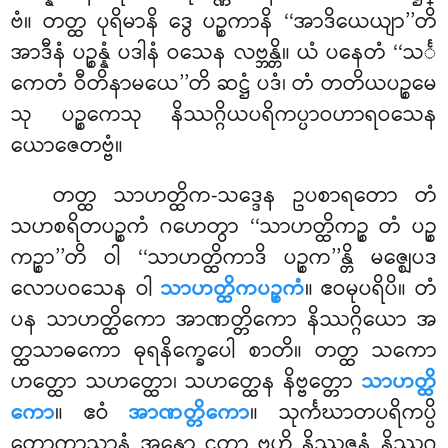
ဗံ။ တတ္ထ ပုရိမာနိ ဒွေ ပဉ္စကာနိ ‘‘အာဒိယေယျာ’’တိ
အာဒီနံ ပဉ္စန္နံ ပဒါနံ ဝသေန လဗ္ဘန္တိ။ ယံ ပနေတံ ‘‘သင်္
ကေတံ ဝီတိနာမယေ’’တိ ဆဋ္ဌံ ပဒံ၊ တံ တတိယပဉ္စမေ
သု ပဉ္စကေသု နိဿဂ္ဂိယပရိကပ္ပာဝဟာရဝသေန
ယောဇေတဗ္ဗံ။
တတ္ထ သာဟတ္ထိက-သဒ္ဒေန ဥပစာရတော တံ
သဟစရိတပဉ္စကံ ဂဟေတွာ ‘‘သာဟတ္ထိကဉ္စ တံ ပဉ္စ
ကဉ္စာ’’တိ ဝါ ‘‘သာဟတ္ထိကာဒိ ပဉ္စက’’န္တိ မဇ္ဈေပဒ
လောပဝသေန ဝါ
သာဟတ္ထိကပဉ္စကံ
။ ဧဝမုပရိပိ။ တံ
ပန သာဟတ္ထိကော အာဏတ္တိကော နိဿဂ္ဂိယော အ
တ္ထသာဓကော ဓုရနိက္ခေပေါ စာတိ။ တတ္ထ သကော
ဟတ္ထော သဟတ္ထော၊ သဟတ္ထေန နိဗ္ဗတ္တော
သာဟတ္ထိ
ကော
။ ဧဝံ
အာဏတ္တိကော
။ သုင်္ကဃာတပရိကပ္ပိ
တောကာသာနံ အန္တော ဌတွာ ဗဟိ နိဿဇ္ဇနံ နိဿဂ္