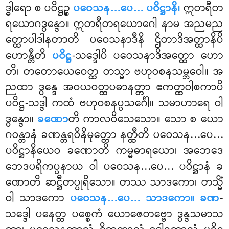
ဒ္ဓါရော စ ပဝိဋ္ဌဉ္စ
ပဝေသန…ပေ… ပဝိဋ္ဌာနိ၊
ဣတရီတ
ရယောဂဒွန္ဒော။ ဣတရီတရယောဂေါ နာမ အညမည
တ္ထောပါဒါနတာတိ ပဝေသနာဒီနိ ဌိတာဒိအတ္ထာနိပိ
ဟောန္တီတိ
ပဝိဋ္ဌ
-သဒ္ဒေါပိ ပဝေသနာဒိအတ္ထော ဟော
တိ၊ တတောယေဝေတ္ထ တသ္မာ ဗဟုဝစနသမ္ဘဝေါ။ အ
ညထာ ဒွန္ဒေ အဝယဝတ္ထပဓာနတ္တာ ဧကတ္ထဝါစကာပိ
ပဝိဋ္ဌ-သဒ္ဒါ ကထံ ဗဟုဝစနပ္ပသင်္ဂေါ။ သမာဟာရေ ဝါ
ဒွန္ဒော။
ခဏော
တိ ကာလဝိသေသော။ သော စ ယော
ဂဝန္တာနံ ခဏန္တရဝိနိမုတ္တော နတ္ထီတိ ပဝေသန…ပေ…
ပဝိဋ္ဌာနိယေဝ ခဏောတိ ကမ္မဓာရယော၊ အဘေဒေ
ဘေဒပရိကပ္ပနာယ ဝါ ပဝေသန…ပေ… ပဝိဋ္ဌာနံ ခ
ဏောတိ ဆဋ္ဌီတပ္ပုရိသော။ တဿ သာဒကော၊ တသ္မိံ
ဝါ သာဒကော
ပဝေသန…ပေ… သာဒကော။ ခဏ
-
သဒ္ဒေါ ပနေတ္ထ ပစ္စေကံ ယောဇေတဗ္ဗော ဒွန္ဒသမာသ