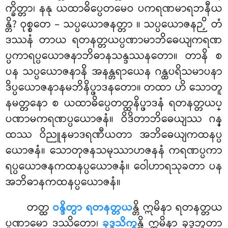
က္ခိတ္တာ၊ နနု ယထာဓိပ္ပေတမေဝ ပကရဏမာရဘနီယ
န္တိ? ဝုစ္စတေ – သပ္ပယောဇနတ္တာ
။ သပ္ပယောဇနဉှိ တံ
ဒဿနံ တာယ ရတနတ္တယပ္ပဏာမာဘိဓေယျကရဏ
ပ္ပကာရပ္ပယောဇနာဘိဓာနသန္ဒဿနတော။ တာနိ စ
ပန သပ္ပယောဇနာနိ အနန္တရာယေန ဂန္ထပရိသမာပနာ
ဒိပ္ပယောဇနာနမဘိနိပ္ဖာဒနတော။ တထာ ဟိ သောတူ
နမတ္တနော စ ယထာဓိပ္ပေတတ္ထနိပ္ဖာဒနံ ရတနတ္တယပ္
ပဏာမကရဏပ္ပယောဇနံ။ ဝိဒိတာဘိဓေယျဿ ဂန္
ထဿ ဝိညူနမာဒရဏီယတာ အဘိဓေယျကထနပ္ပ
ယောဇနံ။ သောတုဇနသမုဿာဟဇနနံ ကရဏပ္ပကာ
ရပ္ပယောဇနကထနပ္ပယောဇနံ။ ဝေါဟာရသုခတာ ပန
အဘိဓာနကထနပ္ပယောဇနံ။
တတ္ထ
ဝန္ဒိတွာ ရတနတ္တယ
န္တိ ဣမိနာ ရတနတ္တယ
ပ္ပဏာမော ဒဿိတော၊
ခုဒ္ဒသိက္ခ
န္တိ ဣမိနာ ခုဒ္ဒဘူတာ