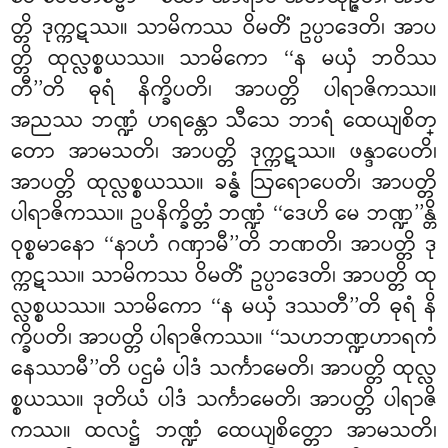
တ္တိ ဒုက္ကဋဿ။ သာမိကဿ ဝိမတိံ ဥပ္ပာဒေတိ၊ အာပ
တ္တိ ထုလ္လစ္စယဿ။ သာမိကော ‘‘န မယှံ ဘဝိဿ
တီ’’တိ ဓုရံ နိက္ခိပတိ၊ အာပတ္တိ ပါရာဇိကဿ။
အညဿ ဘဏ္ဍံ ဟရန္တော သီသေ ဘာရံ ထေယျစိတ္
တော အာမသတိ၊ အာပတ္တိ ဒုက္ကဋဿ။ ဖန္ဒာပေတိ၊
အာပတ္တိ ထုလ္လစ္စယဿ။ ခန္ဓံ ဩရောပေတိ၊ အာပတ္တိ
ပါရာဇိကဿ။ ဥပနိက္ခိတ္တံ ဘဏ္ဍံ ‘‘ဒေဟိ မေ ဘဏ္ဍ’’န္တိ
ဝုစ္စမာနော ‘‘နာဟံ ဂဏှာမီ’’တိ ဘဏတိ၊ အာပတ္တိ ဒု
က္ကဋဿ။ သာမိကဿ ဝိမတိံ ဥပ္ပာဒေတိ၊ အာပတ္တိ ထု
လ္လစ္စယဿ။ သာမိကော ‘‘န မယှံ ဒဿတီ’’တိ ဓုရံ နိ
က္ခိပတိ၊ အာပတ္တိ ပါရာဇိကဿ။ ‘‘သဟဘဏ္ဍဟာရကံ
နေဿာမီ’’တိ ပဌမံ ပါဒံ သင်္ကာမေတိ၊ အာပတ္တိ ထုလ္လ
စ္စယဿ။ ဒုတိယံ ပါဒံ သင်္ကာမေတိ၊ အာပတ္တိ ပါရာဇိ
ကဿ။ ထလဋ္ဌံ ဘဏ္ဍံ ထေယျစိတ္တော အာမသတိ၊