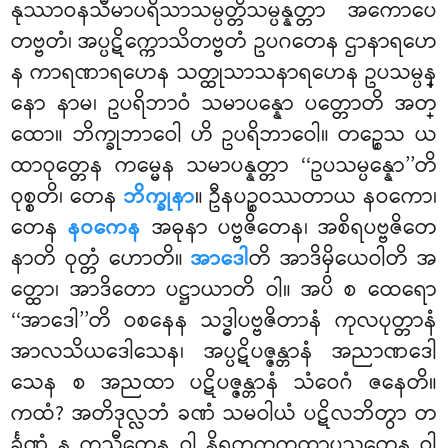
နုဿာဝနသီမာပရိသာသမ္ပတ္တိသမ္ပန္နတ္တာ အကောပေ
တဗ္ဗတံ၊ အပ္ပဋိက္ကောသိတဗ္ဗတံ ဥပဂတေန ဌာနာရဟေ
န ကာရဏာရဟေန သတ္ထုသာသနာရဟေန ဥပသမ္ပန္
နော နာမ၊ ဥပရိဘာဝံ သမာပန္နော ပတ္တောတိ အတ္
ထော။ ဘိက္ခုဘာဝေါ ဟိ ဥပရိဘာဝေါ။ တဉ္စေသ ယ
ထာဝုတ္တေန ကမ္မေန သမာပန္နတ္တာ ‘‘ဥပသမ္ပန္နော’’တိ
ဝုစ္စတိ၊ တေန
ဘိက္ခုနာ
။ ဦနပဉ္စဝဿတာယ နဝကော၊
တေန
နဝကေန
အဓုနာ ပဗ္ဗဇိတေန၊ အစိရပဗ္ဗဇိတေ
နာတိ ဝုတ္တံ ဟောတိ။
အာဒေါ
တိ အာဒိမှိယေဝါတိ အ
တ္ထော၊ အာဒိတော ပဋ္ဌာယာတိ ဝါ။ အပိ စ ထေရော
‘‘အာဒေါ’’တိ ဝစနေန သဒ္ဓါပဗ္ဗဇိတာနံ ကုလပုတ္တာနံ
အာလသိယဒေါသေန၊ အပ္ပဋိပဇ္ဇန္တာနံ အညာဏဒေါ
သေန စ အညထာ ပဋိပဇ္ဇန္တာနံ သံဝေဂံ ဇနေတိ။
ကထံ? အတိဒုလ္လဘံ ခဏံ သမဝါယံ ပဋိလဘိတွာ တ
င်္ခဏံ န ကုသီတေန ဝါ နိရတ္ထကကထာပသုတေန ဝါ