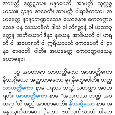
အာပတ္တိ ဒုက္ကဋဿ။ ဖန္ဒာပေတိ၊ အာပတ္တိ ထုလ္လစ္စ
ယဿ။ ဌာနာ စာဝေတိ၊ အာပတ္တိ ပါရာဇိကဿ။ အ
ယမေတ္ထ နာနာဘဏ္ဍဝသေန ယောဇနာ။ ဧကဘဏ္ဍဝ
သေန ပန သဿာမိကံ ဒါသံ ဝါ တိရစ္ဆာနံ ဝါ ယထာဝု
တ္တေန အဘိယောဂါဒိနာ နယေန အာဒိယတိ ဝါ ဟရ
တိ ဝါ အဝဟရတိ ဝါ ဣရိယာပထံ ကောပေတိ ဝါ ဌာ
နာ စာဝေတိ ဝါတိ။ အယမေတ္ထ ဧကဘဏ္ဍဝသေန
ယောဇနာ။
ပဉ္စ အဝဟာရာ သာဟတ္ထိကော အာဏတ္တိကော
နိဿဂ္ဂိယော အတ္ထသာဓကော ဓုရနိက္ခေပေါတိ။ တတ္ထ
သာဟတ္ထိကော
နာမ
ပရဿ ဘဏ္ဍံ သဟတ္ထာ အဝဟ
ရတိ။
အာဏတ္တိကော
နာမ ‘‘အသုကဿ ဘဏ္ဍံ အဝ
ဟရာ’’တိ အညံ အာဏာပေတိ။
နိဿဂ္ဂိယော
နာမ အ
န္တောသုင်္ကဃာတေ ဌိတော ဗဟိသုင်္ကဃာတံ ပါတေ