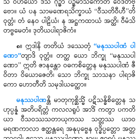
သ ဝီဟယော ဒသ ဂုဉ္ဇာ ပဉ္စမာသကောတိ ဝေဒိတဗ္
ဗော။ ယံ ပန သာမဏေရသိက္ခာယံ ‘‘ဝီသတိဝီဟီ’’တိ
ဝုတ္တံ၊ တံ နေဝ ပါဠိယံ၊ န အဋ္ဌကထာယံ အတ္ထိ၊ ဝီမံသိ
တဗ္ဗမေတံ။ ဒုတိယပါရာဇိကံ။
။ ဣဒါနိ တတိယံ ဒဿေတုံ
‘‘မနုဿပါဏံ ပါ
၈
ဏော’’
တျာဒိ ဝုတ္တံ။ တတ္ထ ယော ဘိက္ခု ‘‘မနုဿပါ
ဏော’’ ဣတိ ဇာနန္တော ဝဓကစိတ္တေန မနုဿပါဏံ ဇီ
ဝိတာ ဝိယောဇေတိ၊ သော ဘိက္ခု သာသနာ ပါရာဇိ
ကော ဟောတီတိ သမုဒါယတ္ထော။
မနုဿပါဏ
န္တိ မာတုကုစ္ဆိသ္မိံ ပဋိသန္ဓိစိတ္တေန သ
ဟုပ္ပန္နံ အတိပရိတ္တံ ကလလရူပံ အာဒိံ ကတွာ ပကတိ
ယာ ဝီသဝဿသတာယုကဿ သတ္တဿ ယာဝ
မရဏကာလာ ဧတ္ထန္တရေ အနုပုဗ္ဗေန ဝုဒ္ဓိပ္ပတ္တော အတ္တ
ဘာဝေါ၊ ဧသော မနုဿပါဏော နာမ၊ ဧဝရူပံ မနုဿ