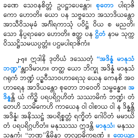
ခဏေ သေဝနစိတ္တံ ဥပဋ္ဌာပေန္တော၊
စုတော
ပါရာဇိ
ကော ဟောတိ။ ယော ပန သဗ္ဗသော အသာဒိယန္တော
အာသီဝိသမုခံ အင်္ဂါရကာသုံ ပဝိဋ္ဌံ ဝိယ စ မညတိ၊
သော နိပ္ပရာဓော ဟောတိ။ ဧတ္ထ ပန
ဌိတံ
နာမ သုက္က
ဝိဿဋ္ဌိသမယပ္ပတ္တံ။ ပဌမပါရာဇိကံ။
။ ဣဒါနိ ဒုတိယံ ဒဿေတုံ
‘‘အဒိန္နံ မာနုသံ
၂-၇
ဘဏ္ဍ’’
န္တျာဒိမာဟ။ တတ္ထ ယော ဘိက္ခု အဒိန္နံ မာနုသံ
ဂရုကံ ဘဏ္ဍံ ပဉ္စဝီသာဝဟာရေသု ယေန ကေနစိ အဝ
ဟာရေန အာဒိယန္တော စုတော ဘဝေတိ သမ္ဗန္ဓော။
အ
ဒိန္န
န္တိ ယံ ကိဉ္စိ ပရပရိဂ္ဂဟိတံ သဿာမိကံ ဘဏ္ဍံ၊ တံ
တေဟိ သာမိကေဟိ ကာယေန ဝါ ဝါစာယ ဝါ န ဒိန္နန္တိ
အဒိန္နံ၊ အနိဿဋ္ဌံ အပရိစ္စတ္တံ ရက္ခိတံ ဂေါပိတံ မမာယိ
တံ ပရပရိဂ္ဂဟိတံ။ မနုဿဿ ဣဒန္တိ
မာနုသံ၊
မနုဿ
သန္တကံ၊ ‘‘ဘဏ္ဍ’’န္တိမိနာ တုလျာဓိကရဏံ
။
ထေယျာ