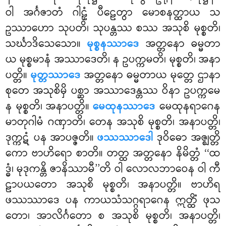
ဝါ အင်္ဂဇာတံ ဂါဠှံ ပီဠေတွာ မောစနတ္ထာယ သ
ဥဿာဟော သုပတိ၊ သုပန္တဿ စဿ အသုစိ မုစ္စတိ၊
သင်္ဃာဒိသေသော။
မုစ္စနဿာဒေ
အတ္တနော ဓမ္မတာ
ယ မုစ္စမာနံ အဿာဒေတိ၊ န ဥပက္ကမတိ၊ မုစ္စတိ၊ အနာ
ပတ္တိ။
မုတ္တဿာဒေ
အတ္တနော ဓမ္မတာယ မုတ္တေ ဌာနာ
စုတေ အသုစိမှိ ပစ္ဆာ အဿာဒေန္တဿ ဝိနာ ဥပက္ကမေ
န မုစ္စတိ၊ အနာပတ္တိ။
မေထုနဿာဒေ
မေထုနရာဂေန
မာတုဂါမံ ဂဏှာတိ၊ တေန အသုစိ မုစ္စတိ၊ အနာပတ္တိ၊
ဒုက္ကဋံ ပန အာပဇ္ဇတိ။
ဖဿဿာဒေါ
ဒုဝိဓော အဇ္ဈတ္တိ
ကော ဗာဟိရော စာတိ။ တတ္ထ အတ္တနော နိမိတ္တံ ‘‘ထ
ဒ္ဓံ၊ မုဒုကန္တိ ဇာနိဿာမီ’’တိ ဝါ လောလဘာဝေန ဝါ ကီ
ဠာပယတော အသုစိ မုစ္စတိ၊ အနာပတ္တိ။ ဗာဟိရ
ဖဿဿာဒေ ပန ကာယသံသဂ္ဂရာဂေန ဣတ္ထိံ ဖုသ
တော၊ အာလိင်္ဂတော စ အသုစိ မုစ္စတိ၊ အနာပတ္တိ၊