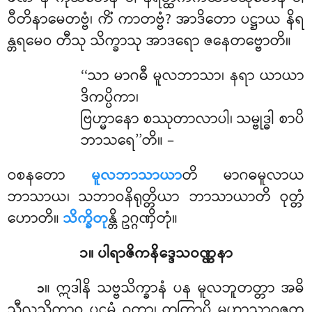
ဝီတိနာမေတဗ္ဗံ၊ ကိံ ကာတဗ္ဗံ? အာဒိတော ပဋ္ဌာယ နိရ
န္တရမေဝ တီသု သိက္ခာသု အာဒရော ဇနေတဗ္ဗောတိ။
‘‘သာ မာဂဓီ မူလဘာသာ၊ နရာ ယာယာ
ဒိကပ္ပိကာ၊
ဗြဟ္မာနော စဿုတာလာပါ၊ သမ္ဗုဒ္ဓါ စာပိ
ဘာသရေ’’တိ။ –
ဝစနတော
မူလဘာသာယာ
တိ မာဂဓမူလာယ
ဘာသာယ၊ သဘာဝနိရုတ္တိယာ ဘာသာယာတိ ဝုတ္တံ
ဟောတိ။
သိက္ခိတု
န္တိ ဥဂ္ဂဏှိတုံ။
၁။ ပါရာဇိကနိဒ္ဒေသဝဏ္ဏနာ
။ ဣဒါနိ
သဗ္ဗသိက္ခာနံ ပန မူလဘူတတ္တာ အဓိ
၁
သီလသိက္ခာဝ ပဌမံ ဝုတ္တာ၊ တတြာပိ မဟာသာဝဇ္ဇတ္