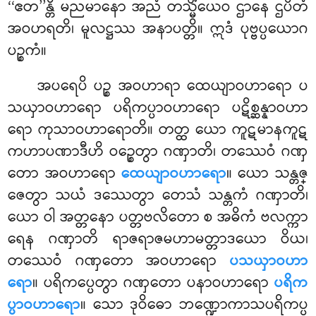
‘‘ဧတ’’န္တိ မညမာနော အညံ တသ္မိံယေဝ ဌာနေ ဌပိတံ
အဝဟရတိ၊ မူလဋ္ဌဿ အနာပတ္တိ။ ဣဒံ ပုဗ္ဗပ္ပယောဂ
ပဉ္စကံ။
အပရေပိ
ပဉ္စ အဝဟာရာ ထေယျာဝဟာရော ပ
သယှာဝဟာရော ပရိကပ္ပာဝဟာရော ပဋိစ္ဆန္နာဝဟာ
ရော ကုသာဝဟာရောတိ။ တတ္ထ ယော ကူဋမာနကူဋ
ကဟာပဏာဒီဟိ ဝဉ္စေတွာ ဂဏှာတိ၊ တဿေဝံ ဂဏှ
တော အဝဟာရော
ထေယျာဝဟာရော
။ ယော သန္တဇ္
ဇေတွာ သယံ ဒဿေတွာ တေသံ သန္တကံ ဂဏှာတိ၊
ယော ဝါ အတ္တနော ပတ္တဗလိတော စ အဓိကံ ဗလက္ကာ
ရေန ဂဏှာတိ ရာဇရာဇမဟာမတ္တာဒယော ဝိယ၊
တဿေဝံ ဂဏှတော အဝဟာရော
ပသယှာဝဟာ
ရော
။ ပရိကပ္ပေတွာ ဂဏှတော ပနာဝဟာရော
ပရိက
ပ္ပာဝဟာရော
။ သော ဒုဝိဓော ဘဏ္ဍောကာသပရိကပ္ပ