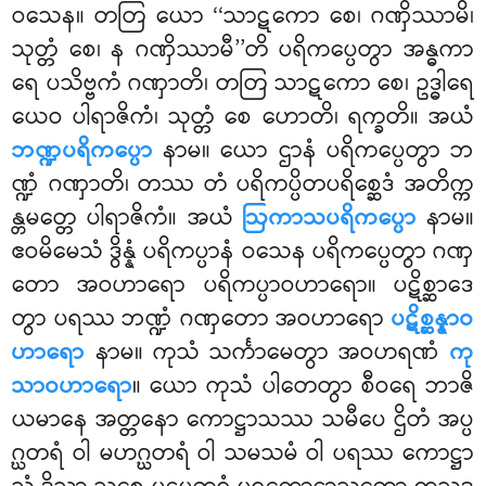
ဝသေန။ တတြ ယော ‘‘သာဋကော စေ၊ ဂဏှိဿာမိ၊
သုတ္တံ စေ၊ န ဂဏှိဿာမီ’’တိ ပရိကပ္ပေတွာ အန္ဓကာ
ရေ ပသိဗ္ဗကံ ဂဏှာတိ၊ တတြ သာဋကော စေ၊ ဥဒ္ဓါရေ
ယေဝ ပါရာဇိကံ၊ သုတ္တံ စေ ဟောတိ၊ ရက္ခတိ။ အယံ
ဘဏ္ဍပရိကပ္ပော
နာမ။ ယော ဌာနံ ပရိကပ္ပေတွာ ဘ
ဏ္ဍံ ဂဏှာတိ၊ တဿ တံ ပရိကပ္ပိတပရိစ္ဆေဒံ အတိက္က
န္တမတ္တေ ပါရာဇိကံ။ အယံ
ဩကာသပရိကပ္ပော
နာမ။
ဧဝမိမေသံ ဒွိန္နံ ပရိကပ္ပာနံ ဝသေန ပရိကပ္ပေတွာ ဂဏှ
တော အဝဟာရော ပရိကပ္ပာဝဟာရော။ ပဋိစ္ဆာဒေ
တွာ ပရဿ ဘဏ္ဍံ ဂဏှတော အဝဟာရော
ပဋိစ္ဆန္နာဝ
ဟာရော
နာမ။ ကုသံ သင်္ကာမေတွာ
အဝဟရဏံ
ကု
သာဝဟာရော
။ ယော ကုသံ ပါတေတွာ စီဝရေ ဘာဇိ
ယမာနေ အတ္တနော ကောဋ္ဌာသဿ သမီပေ ဌိတံ အပ္ပ
ဂ္ဃတရံ ဝါ မဟဂ္ဃတရံ ဝါ သမသမံ ဝါ ပရဿ ကောဋ္ဌာ