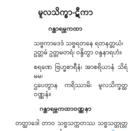
မူလသိက္ခာ-ဋီကာ
ဂန္ထာရမ္ဘကထာ
သဗ္ဗကာမဒဒံ
သဗ္ဗရတနေ ရတနတ္တယံ၊
ဥတ္တမံ ဥတ္တမတရံ၊ ဝန္ဒိတွာ ဝန္ဒနာရဟံ။
စရဏေ ဗြဟ္မစာရီနံ၊ အာစရိယာနံ သိရံ
မမ၊
ဌပေတွာန ကရိဿာမိ၊ မူလသိက္ခတ္ထ
ဝဏ္ဏနံ။
ဂန္ထာရမ္ဘကထာဝဏ္ဏနာ
တတ္ထာဒေါ တာဝ သဗ္ဗသက္ကတဿ သဗ္ဗသတ္တုတ္တ