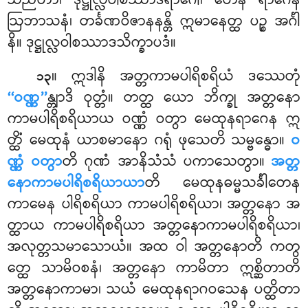
သညိတာ၊ ဒုဋ္ဌုလ္လဝါစဿာဒရာဂေါ၊ တေန ရာဂေန
ဩဘာသနံ၊ တင်္ခဏဝိဇာနနန္တိ ဣမာနေတ္ထ ပဉ္စ အင်္ဂါ
နိ။ ဒုဋ္ဌုလ္လဝါစဿာဒသိက္ခာပဒံ။
။ ဣဒါနိ အတ္တကာမပါရိစရိယံ ဒဿေတုံ
၁၃
‘‘ဝဏ္ဏ’’
န္တျာဒိ ဝုတ္တံ။ တတ္ထ ယော ဘိက္ခု အတ္တနော
ကာမပါရိစရိယာယ ဝဏ္ဏံ ဝတွာ မေထုနရာဂေန ဣ
တ္ထိံ မေထုနံ ယာစမာနော ဂရုံ ဖုသေတိ သမ္ဗန္ဓော။
ဝ
ဏ္ဏံ ဝတွာ
တိ ဂုဏံ အာနိသံသံ ပကာသေတွာ။
အတ္တ
နောကာမပါရိစရိယာယာ
တိ မေထုနဓမ္မသင်္ခါတေန
ကာမေန ပါရိစရိယာ ကာမပါရိစရိယာ၊ အတ္တနော အ
တ္ထာယ ကာမပါရိစရိယာ အတ္တနောကာမပါရိစရိယာ၊
အလုတ္တသမာသောယံ။ အထ ဝါ အတ္တနောတိ ကတွ
တ္ထေ သာမိဝစနံ၊ အတ္တနော ကာမိတာ ဣစ္ဆိတာတိ
အတ္တနောကာမာ၊ သယံ မေထုနရာဂဝသေန ပတ္ထိတာ