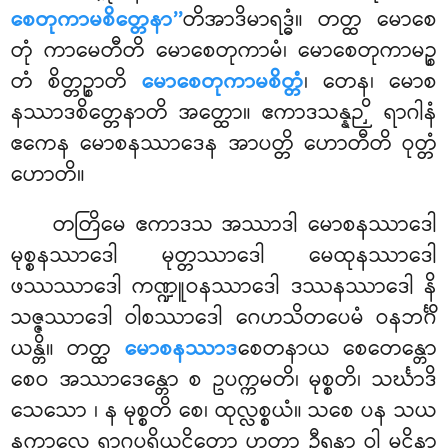
စေတုကာမစိတ္တေနာ’’
တိအာဒိမာရဒ္ဓံ။ တတ္ထ မောစေ
တုံ ကာမေတီတိ မောစေတုကာမံ၊ မောစေတုကာမဉ္စ
တံ စိတ္တဉ္စာတိ
မောစေတုကာမစိတ္တံ
၊ တေန၊ မောစ
နဿာဒစိတ္တေနာတိ အတ္ထော။ ဧကာဒသန္နဉှိ ရာဂါနံ
ဧကေန မောစနဿာဒေန အာပတ္တိ ဟောတီတိ ဝုတ္တံ
ဟောတိ။
တတြိမေ ဧကာဒသ အဿာဒါ မောစနဿာဒေါ
မုစ္စနဿာဒေါ မုတ္တဿာဒေါ မေထုနဿာဒေါ
ဖဿဿာဒေါ ကဏ္ဍူဝနဿာဒေါ ဒဿနဿာဒေါ နိ
သဇ္ဇဿာဒေါ ဝါစဿာဒေါ ဂေဟသိတပေမံ ဝနဘင်္ဂိ
ယန္တိ။ တတ္ထ
မောစနဿာဒ
စေတနာယ စေတေန္တော
စေဝ အဿာဒေန္တော စ ဥပက္ကမတိ၊ မုစ္စတိ၊ သင်္ဃာဒိ
သေသော
၊ န မုစ္စတိ စေ၊ ထုလ္လစ္စယံ။ သစေ ပန သယ
နကာလေ ရာဂပရိယုဋ္ဌိတော ဟုတွာ ဦရုနာ ဝါ မုဋ္ဌိနာ