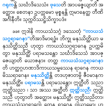
ဂရုက
န္တိ သင်္ဃာဒိသေသံ။
ဖုသေ
တိ အာပဇ္ဇေယျာတိ အ
တ္ထော။ စေတနာ ဥပက္ကမော မုစ္စနန္တိ ဣမာနေတ္ထ တီဏိ
အင်္ဂါနီတိ။ သုက္ကဝိဿဋ္ဌိသိက္ခာပဒံ။
။ ဣဒါနိ
ကာယသံသဂ္ဂံ ဒဿေတုံ
‘‘ကာယသံ
၁၁
သဂ္ဂရာဂေနာ’’
တိအာဒိမာရဒ္ဓံ။ ဘိက္ခု မနုဿိတ္ထိယာ မ
နုဿိတ္ထိသညီ ဟုတွာ ကာယသံသဂ္ဂရာဂေန ဥပက္ကမိ
တွာ မနုဿိတ္ထိံ ပရာမသန္တော သင်္ဃာဒိသေသံ အာပဇ္
ဇေယျာတိ ယောဇနာ။ တတ္ထ
ကာယသံသဂ္ဂရာဂေနာ
တိ ဟတ္ထဂ္ဂဟဏာဒိကာယသမ္ဖဿေန ရာဂေန ကာယ
မိဿရာဂေန။
မနုဿိတ္ထိ
န္တိ တဒဟုဇာတမ္ပိ ဇီဝမာနက
မနုဿိတ္ထိံ။
ပရာမသ
န္တိ ပရာမသန္တော၊ ဣတ္ထီတိ သညာ
ဣတ္ထိသညာ
၊ သာ အဿ အတ္ထီတိ
ဣတ္ထိသညီ၊
ဣတ္ထိ
သညီ ဟုတွာတိ အတ္ထော။ မနုဿိတ္ထီ၊ ဣတ္ထိသညိတာ၊
ကာယသံသဂ္ဂရာဂေါ၊ တေန ရာဂေန ဝါယာမော၊ ဟ